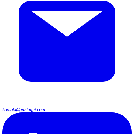
kontakt@meingpt.com