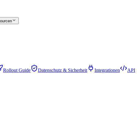
ourcen
Rollout Guide
Datenschutz & Sicherheit
Integrationen
API