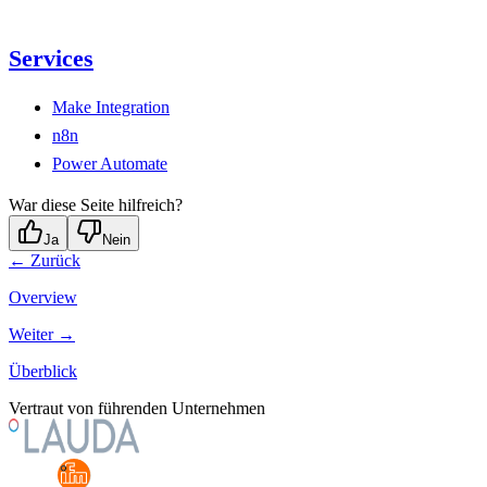
Services
Make Integration
n8n
Power Automate
War diese Seite hilfreich?
Ja
Nein
← Zurück
Overview
Weiter →
Überblick
Vertraut von führenden Unternehmen