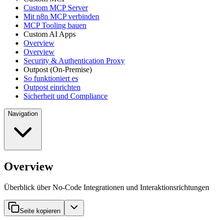
Custom MCP Server
Mit n8n MCP verbinden
MCP Tooling bauen
Custom AI Apps
Overview
Overview
Security & Authentication Proxy
Outpost (On-Premise)
So funktioniert es
Outpost einrichten
Sicherheit und Compliance
Navigation
Overview
Überblick über No-Code Integrationen und Interaktionsrichtungen
Seite kopieren