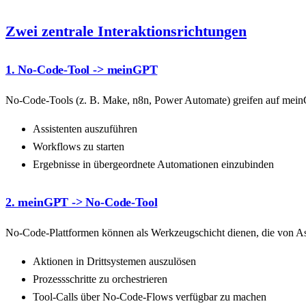
Zwei zentrale Interaktionsrichtungen
1. No-Code-Tool -> meinGPT
No-Code-Tools (z. B. Make, n8n, Power Automate) greifen auf mei
Assistenten auszuführen
Workflows zu starten
Ergebnisse in übergeordnete Automationen einzubinden
2. meinGPT -> No-Code-Tool
No-Code-Plattformen können als Werkzeugschicht dienen, die von Ass
Aktionen in Drittsystemen auszulösen
Prozessschritte zu orchestrieren
Tool-Calls über No-Code-Flows verfügbar zu machen