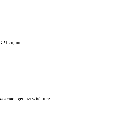
nGPT zu, um:
istenten genutzt wird, um: