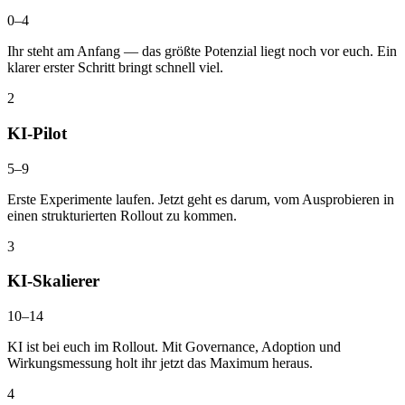
0
–
4
Ihr steht am Anfang — das größte Potenzial liegt noch vor euch. Ein
klarer erster Schritt bringt schnell viel.
2
KI-Pilot
5
–
9
Erste Experimente laufen. Jetzt geht es darum, vom Ausprobieren in
einen strukturierten Rollout zu kommen.
3
KI-Skalierer
10
–
14
KI ist bei euch im Rollout. Mit Governance, Adoption und
Wirkungsmessung holt ihr jetzt das Maximum heraus.
4