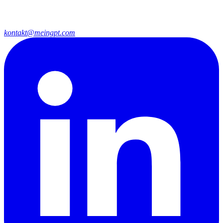
kontakt@meingpt.com