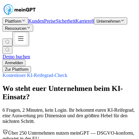
Kunden
Preise
Sicherheit
Karriere
8
Plattform
Unternehmen
Ressourcen
Demo buchen
Anmelden
Zur Plattform
Kostenloser KI-Reifegrad-Check
Wo steht euer Unternehmen beim KI-
Einsatz?
6 Fragen, 2 Minuten, kein Login. Ihr bekommt euren KI-Reifegrad,
eine Auswertung pro Dimension und den größten Hebel für den
nächsten Schritt.
Über 250 Unternehmen nutzen meinGPT — DSGVO-konform,
gehostet in der EU.