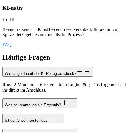
KI-nativ
15
–
18
Beeindruckend — KI ist bei euch fest verankert. Ihr gehört zur
Spitze. Jetzt geht es um agentische Prozesse.
FAQ
Häufige Fragen
Wie lange dauert der KI-Reifegrad-Check?
Rund 2 Minuten — 6 Fragen, kein Login nötig. Das Ergebnis seht
ihr direkt im Anschluss.
Was bekomme ich als Ergebnis?
Ist der Check kostenlos?