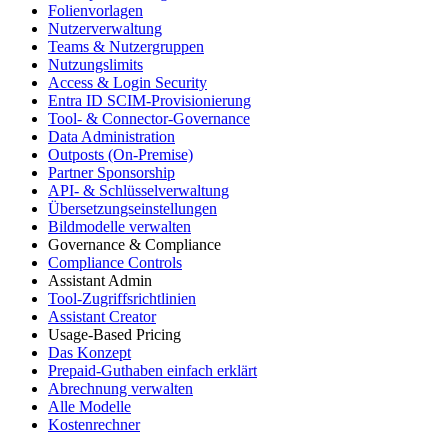
Folienvorlagen
Nutzerverwaltung
Teams & Nutzergruppen
Nutzungslimits
Access & Login Security
Entra ID SCIM-Provisionierung
Tool- & Connector-Governance
Data Administration
Outposts (On-Premise)
Partner Sponsorship
API- & Schlüsselverwaltung
Übersetzungseinstellungen
Bildmodelle verwalten
Governance & Compliance
Compliance Controls
Assistant Admin
Tool-Zugriffsrichtlinien
Assistant Creator
Usage-Based Pricing
Das Konzept
Prepaid-Guthaben einfach erklärt
Abrechnung verwalten
Alle Modelle
Kostenrechner