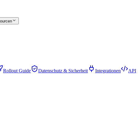
ourcen
Rollout Guide
Datenschutz & Sicherheit
Integrationen
API