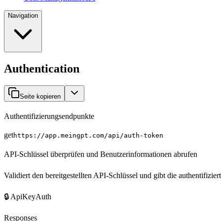
Navigation
Authentication
Seite kopieren
Authentifizierungsendpunkte
get
https://app.meingpt.com/api
/auth-token
API-Schlüssel überprüfen und Benutzerinformationen abrufen
Validiert den bereitgestellten API-Schlüssel und gibt die authentifizi
🔒
ApiKeyAuth
Responses