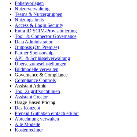
Folienvorlagen
Nutzerverwaltung
Teams & Nutzergruppen
Nutzungslimits
Access & Login Security
Entra ID SCIM-Provisionierung
Tool- & Connector-Governance
Data Administration
Outposts (On-Premise)
Partner Sponsorship
API- & Schlüsselverwaltung
Übersetzungseinstellungen
Bildmodelle verwalten
Governance & Compliance
Compliance Controls
Assistant Admin
Tool-Zugriffsrichtlinien
Assistant Creator
Usage-Based Pricing
Das Konzept
Prepaid-Guthaben einfach erklärt
Abrechnung verwalten
Alle Modelle
Kostenrechner