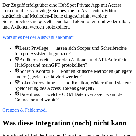
Der Zugriff erfolgt über eine HubSpot Private App mit Access
Token und least-privilege Scopes, die im Assistenten-Editor
zusätzlich auf Methoden-Ebene eingeschränkt werden;
Schreibrechte sind gezielt steuerbar, Token rotier- und widerrufbar,
und Aktionen werden protokolliert.
Worauf es bei der Auswahl ankommt
Least-Privilege — lassen sich Scopes und Schreibrechte
fein pro Assistent begrenzen?
Auditierbarkeit — werden Aktionen und API-Aufrufe in
HubSpot und meinGPT protokolliert?
Schreib-Kontrolle — können kritische Methoden (anlegen/
ändern) gezielt deaktiviert werden?
Token-Verwaltung — sind Rotation, Widerruf und sichere
Speicherung des Access Tokens geregelt?
Datenfluss — welche CRM-Daten verlassen wann den
Connector und wohin?
Grenzen & Fehlermodi
Was diese Integration (noch) nicht kann
Ehrlichkeit ist Teil der Lösung. Diese Grenzen sind bekannt — und