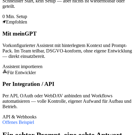
Schnellster Start, kein Setup — aber nichts ist wiederholbar oder
geteilt.
0 Min. Setup
Empfohlen
Mit meinGPT
Vorkonfigurierter Assistent mit hinterlegtem Kontext und Prompt-
Pack. Im Team teilbar, DSGVO-konform, ohne eigene Entwicklung
— direkt einsatzbereit.
Assistent importieren
Für Entwickler
Per Integration / API
Per API, OAuth oder WebDAV anbinden und Workflows
automatisieren — volle Kontrolle, eigener Aufwand für Aufbau und
Betrieb.
API & Webhooks
Offenes Beispiel