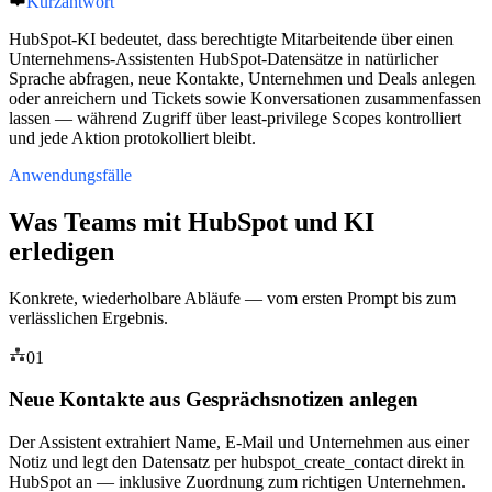
Kurzantwort
HubSpot-KI bedeutet, dass berechtigte Mitarbeitende über einen
Unternehmens-Assistenten HubSpot-Datensätze in natürlicher
Sprache abfragen, neue Kontakte, Unternehmen und Deals anlegen
oder anreichern und Tickets sowie Konversationen zusammenfassen
lassen — während Zugriff über least-privilege Scopes kontrolliert
und jede Aktion protokolliert bleibt.
Anwendungsfälle
Was Teams mit HubSpot und KI
erledigen
Konkrete, wiederholbare Abläufe — vom ersten Prompt bis zum
verlässlichen Ergebnis.
01
Neue Kontakte aus Gesprächsnotizen anlegen
Der Assistent extrahiert Name, E-Mail und Unternehmen aus einer
Notiz und legt den Datensatz per hubspot_create_contact direkt in
HubSpot an — inklusive Zuordnung zum richtigen Unternehmen.