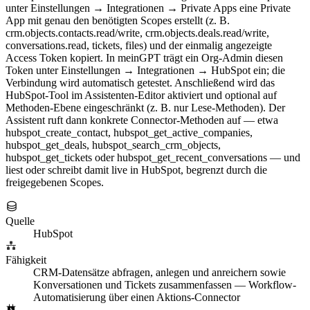
unter Einstellungen → Integrationen → Private Apps eine Private
App mit genau den benötigten Scopes erstellt (z. B.
crm.objects.contacts.read/write, crm.objects.deals.read/write,
conversations.read, tickets, files) und der einmalig angezeigte
Access Token kopiert. In meinGPT trägt ein Org-Admin diesen
Token unter Einstellungen → Integrationen → HubSpot ein; die
Verbindung wird automatisch getestet. Anschließend wird das
HubSpot-Tool im Assistenten-Editor aktiviert und optional auf
Methoden-Ebene eingeschränkt (z. B. nur Lese-Methoden). Der
Assistent ruft dann konkrete Connector-Methoden auf — etwa
hubspot_create_contact, hubspot_get_active_companies,
hubspot_get_deals, hubspot_search_crm_objects,
hubspot_get_tickets oder hubspot_get_recent_conversations — und
liest oder schreibt damit live in HubSpot, begrenzt durch die
freigegebenen Scopes.
Quelle
HubSpot
Fähigkeit
CRM-Datensätze abfragen, anlegen und anreichern sowie
Konversationen und Tickets zusammenfassen — Workflow-
Automatisierung über einen Aktions-Connector