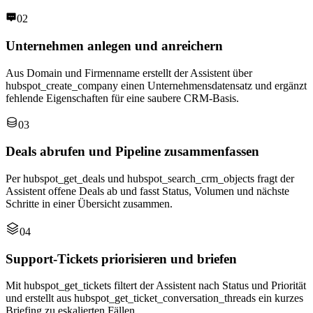
02
Unternehmen anlegen und anreichern
Aus Domain und Firmenname erstellt der Assistent über
hubspot_create_company einen Unternehmensdatensatz und ergänzt
fehlende Eigenschaften für eine saubere CRM-Basis.
03
Deals abrufen und Pipeline zusammenfassen
Per hubspot_get_deals und hubspot_search_crm_objects fragt der
Assistent offene Deals ab und fasst Status, Volumen und nächste
Schritte in einer Übersicht zusammen.
04
Support-Tickets priorisieren und briefen
Mit hubspot_get_tickets filtert der Assistent nach Status und Priorität
und erstellt aus hubspot_get_ticket_conversation_threads ein kurzes
Briefing zu eskalierten Fällen.