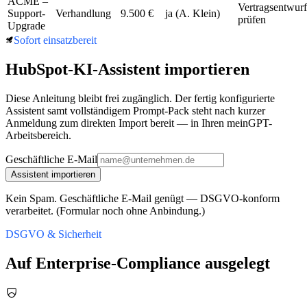
ACME –
Vertragsentwurf
Support-
Verhandlung
9.500 €
ja (A. Klein)
prüfen
Upgrade
Sofort einsatzbereit
HubSpot
-KI-Assistent importieren
Diese Anleitung bleibt frei zugänglich. Der fertig konfigurierte
Assistent samt vollständigem Prompt-Pack steht nach kurzer
Anmeldung zum direkten Import bereit — in Ihren meinGPT-
Arbeitsbereich.
Geschäftliche E-Mail
Assistent importieren
Kein Spam. Geschäftliche E-Mail genügt — DSGVO-konform
verarbeitet. (Formular noch ohne Anbindung.)
DSGVO & Sicherheit
Auf Enterprise-Compliance ausgelegt