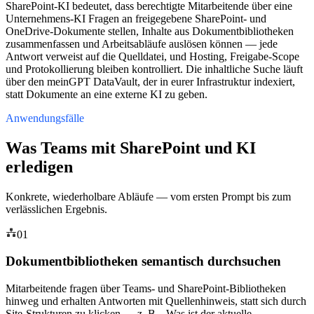
SharePoint-KI bedeutet, dass berechtigte Mitarbeitende über eine
Unternehmens-KI Fragen an freigegebene SharePoint- und
OneDrive-Dokumente stellen, Inhalte aus Dokumentbibliotheken
zusammenfassen und Arbeitsabläufe auslösen können — jede
Antwort verweist auf die Quelldatei, und Hosting, Freigabe-Scope
und Protokollierung bleiben kontrolliert. Die inhaltliche Suche läuft
über den meinGPT DataVault, der in eurer Infrastruktur indexiert,
statt Dokumente an eine externe KI zu geben.
Anwendungsfälle
Was Teams mit SharePoint und KI
erledigen
Konkrete, wiederholbare Abläufe — vom ersten Prompt bis zum
verlässlichen Ergebnis.
01
Dokumentbibliotheken semantisch durchsuchen
Mitarbeitende fragen über Teams- und SharePoint-Bibliotheken
hinweg und erhalten Antworten mit Quellenhinweis, statt sich durch
Site-Strukturen zu klicken — z. B. „Was ist der aktuelle