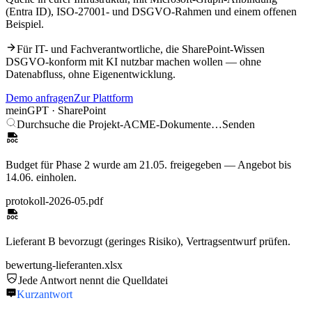
(Entra ID), ISO-27001- und DSGVO-Rahmen und einem offenen
Beispiel.
Für IT- und Fachverantwortliche, die
SharePoint
-Wissen
DSGVO-konform mit KI nutzbar machen wollen — ohne
Datenabfluss, ohne Eigenentwicklung.
Demo anfragen
Zur Plattform
meinGPT ·
SharePoint
Durchsuche die Projekt-ACME-Dokumente…
Senden
Budget für Phase 2 wurde am 21.05. freigegeben — Angebot bis
14.06. einholen.
protokoll-2026-05.pdf
Lieferant B bevorzugt (geringes Risiko), Vertragsentwurf prüfen.
bewertung-lieferanten.xlsx
Jede Antwort nennt die Quelldatei
Kurzantwort