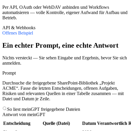
Per API, OAuth oder WebDAV anbinden und Workflows
automatisieren — volle Kontrolle, eigener Aufwand für Aufbau und
Betrieb.
API & Webhooks
Offenes Beispiel
Ein echter Prompt, eine echte Antwort
Nichts versteckt — Sie sehen Eingabe und Ergebnis, bevor Sie sich
anmelden.
Prompt
Durchsuche die freigegebene SharePoint-Bibliothek „Projekt
ACME“. Fasse die letzten Entscheidungen, offenen Aufgaben,
Risiken und relevanten Quellen in einer Tabelle zusammen — mit
Datei und Datum je Zeile.
So liest meinGPT freigegebene Dateien
Antwort von meinGPT
Entscheidung
Quelle (Datei)
Datum
Verantwortlich
R