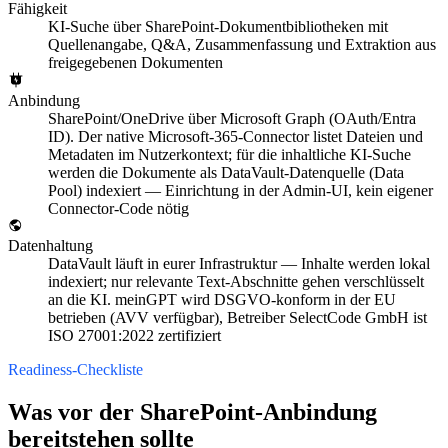
Fähigkeit
KI-Suche über SharePoint-Dokumentbibliotheken mit
Quellenangabe, Q&A, Zusammenfassung und Extraktion aus
freigegebenen Dokumenten
Anbindung
SharePoint/OneDrive über Microsoft Graph (OAuth/Entra
ID). Der native Microsoft-365-Connector listet Dateien und
Metadaten im Nutzerkontext; für die inhaltliche KI-Suche
werden die Dokumente als DataVault-Datenquelle (Data
Pool) indexiert — Einrichtung in der Admin-UI, kein eigener
Connector-Code nötig
Datenhaltung
DataVault läuft in eurer Infrastruktur — Inhalte werden lokal
indexiert; nur relevante Text-Abschnitte gehen verschlüsselt
an die KI. meinGPT wird DSGVO-konform in der EU
betrieben (AVV verfügbar), Betreiber SelectCode GmbH ist
ISO 27001:2022 zertifiziert
Readiness-Checkliste
Was vor der SharePoint-Anbindung
bereitstehen sollte