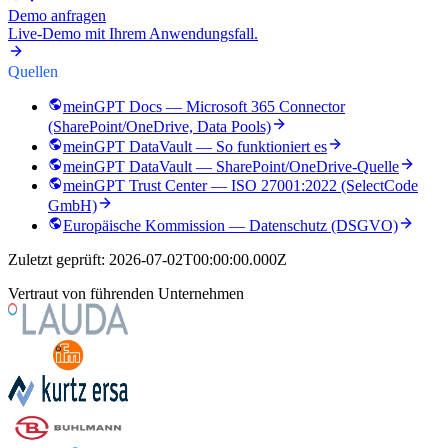
Demo anfragen
Live-Demo mit Ihrem Anwendungsfall.
Quellen
meinGPT Docs — Microsoft 365 Connector
(SharePoint/OneDrive, Data Pools)
meinGPT DataVault — So funktioniert es
meinGPT DataVault — SharePoint/OneDrive-Quelle
meinGPT Trust Center — ISO 27001:2022 (SelectCode
GmbH)
Europäische Kommission — Datenschutz (DSGVO)
Zuletzt geprüft:
2026-07-02T00:00:00.000Z
Vertraut von führenden Unternehmen