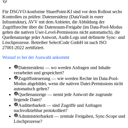
Für DSGVO-konforme SharePoint-KI sind vor dem Rollout sechs
Kontrollen zu prüfen: Datenresidenz (DataVault in eurer
Infrastruktur), AVV mit dem Anbieter, die Abbildung der
Zugriffsrechte über die Datenraum-Freigabe (im Data-Pool-Modus
gelten die nativen User-Level-Permissions nicht automatisch), die
Quellenanzeige jeder Antwort, Audit-Logs und definierte Sync- und
Löschprozesse. Betreiber SelectCode GmbH ist nach ISO
27001:2022 zertifiziert.
Worauf es bei der Auswahl ankommt
Datenresidenz — wo werden Anfragen und Inhalte
verarbeitet und gespeichert?
Zugriffssteuerung — wie werden Rechte im Data-Pool-
Modus abgebildet, wenn die nativen Datei-Permissions nicht
automatisch gelten?
Quellenanzeige — nennt jede Antwort die zugrunde
liegende Datei?
Auditierbarkeit — sind Zugriffe und Anfragen
nachvollziehbar protokolliert?
Administrierbarkeit — zentrale Freigaben, Sync-Scope und
Löschprozesse?