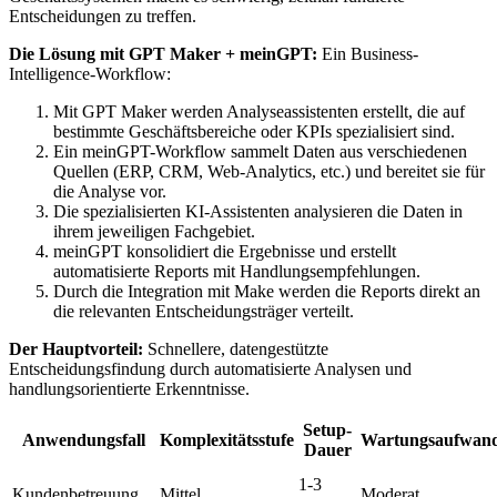
Entscheidungen zu treffen.
Die Lösung mit GPT Maker + meinGPT:
Ein Business-
Intelligence-Workflow:
Mit GPT Maker werden Analyseassistenten erstellt, die auf
bestimmte Geschäftsbereiche oder KPIs spezialisiert sind.
Ein meinGPT-Workflow sammelt Daten aus verschiedenen
Quellen (ERP, CRM, Web-Analytics, etc.) und bereitet sie für
die Analyse vor.
Die spezialisierten KI-Assistenten analysieren die Daten in
ihrem jeweiligen Fachgebiet.
meinGPT konsolidiert die Ergebnisse und erstellt
automatisierte Reports mit Handlungsempfehlungen.
Durch die Integration mit Make werden die Reports direkt an
die relevanten Entscheidungsträger verteilt.
Der Hauptvorteil:
Schnellere, datengestützte
Entscheidungsfindung durch automatisierte Analysen und
handlungsorientierte Erkenntnisse.
Setup-
Anwendungsfall
Komplexitätsstufe
Wartungsaufwan
Dauer
1-3
Kundenbetreuung
Mittel
Moderat