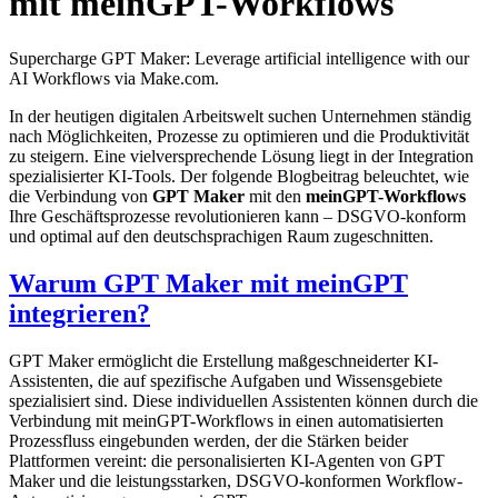
mit meinGPT-Workflows
Supercharge GPT Maker: Leverage artificial intelligence with our
AI Workflows via Make.com.
In der heutigen digitalen Arbeitswelt suchen Unternehmen ständig
nach Möglichkeiten, Prozesse zu optimieren und die Produktivität
zu steigern. Eine vielversprechende Lösung liegt in der Integration
spezialisierter KI-Tools. Der folgende Blogbeitrag beleuchtet, wie
die Verbindung von
GPT Maker
mit den
meinGPT-Workflows
Ihre Geschäftsprozesse revolutionieren kann – DSGVO-konform
und optimal auf den deutschsprachigen Raum zugeschnitten.
Warum GPT Maker mit meinGPT
integrieren?
GPT Maker ermöglicht die Erstellung maßgeschneiderter KI-
Assistenten, die auf spezifische Aufgaben und Wissensgebiete
spezialisiert sind. Diese individuellen Assistenten können durch die
Verbindung mit meinGPT-Workflows in einen automatisierten
Prozessfluss eingebunden werden, der die Stärken beider
Plattformen vereint: die personalisierten KI-Agenten von GPT
Maker und die leistungsstarken, DSGVO-konformen Workflow-