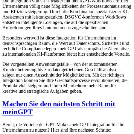
Die Integration von GPT Maker mit meinGPT-Workflows eröffnet
Unternehmen völlig neue Möglichkeiten der Prozessautomatisierung
und Effizienzsteigerung. Durch die Kombination spezialisierter KI-
Assistenten mit leistungsstarken, DSGVO-konformen Workflows
entstehen intelligente Lösungen, die auf die spezifischen
Anforderungen Ihres Unternehmens zugeschnitten sind.
Besonders wertvoll ist diese Integration für Unternehmen im
deutschsprachigen Raum, die Wert auf Datenschutz, Sicherheit und
rechtliche Compliance legen. meinGPT als europäische Alternative
zu internationalen KI-Plattformen bietet hier entscheidende Vorteile.
Die vorgestellten Anwendungsfälle – von der automatisierten
Kundenbetreuung bis zur datengetriebenen Geschäftsanalyse –
zeigen nur einen Ausschnitt der Möglichkeiten. Mit der richtigen
Integration können Sie Ihre Geschäftsprozesse revolutionieren, die
Produktivität steigern und Ihren Mitarbeitern mehr Raum für
kreative und strategische Aufgaben geben.
Machen Sie den nächsten Schritt mit
meinGPT
Bereit, die Vorteile der GPT Maker-meinGPT Integration für Ihr
Unternehmen zu nutzen? Hier sind Ihre nächsten Schritte: