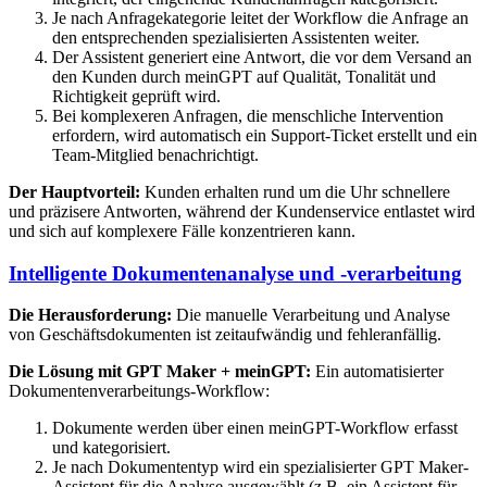
Je nach Anfragekategorie leitet der Workflow die Anfrage an
den entsprechenden spezialisierten Assistenten weiter.
Der Assistent generiert eine Antwort, die vor dem Versand an
den Kunden durch meinGPT auf Qualität, Tonalität und
Richtigkeit geprüft wird.
Bei komplexeren Anfragen, die menschliche Intervention
erfordern, wird automatisch ein Support-Ticket erstellt und ein
Team-Mitglied benachrichtigt.
Der Hauptvorteil:
Kunden erhalten rund um die Uhr schnellere
und präzisere Antworten, während der Kundenservice entlastet wird
und sich auf komplexere Fälle konzentrieren kann.
Intelligente Dokumentenanalyse und -verarbeitung
Die Herausforderung:
Die manuelle Verarbeitung und Analyse
von Geschäftsdokumenten ist zeitaufwändig und fehleranfällig.
Die Lösung mit GPT Maker + meinGPT:
Ein automatisierter
Dokumentenverarbeitungs-Workflow:
Dokumente werden über einen meinGPT-Workflow erfasst
und kategorisiert.
Je nach Dokumententyp wird ein spezialisierter GPT Maker-
Assistent für die Analyse ausgewählt (z.B. ein Assistent für