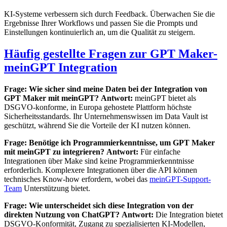
KI-Systeme verbessern sich durch Feedback. Überwachen Sie die
Ergebnisse Ihrer Workflows und passen Sie die Prompts und
Einstellungen kontinuierlich an, um die Qualität zu steigern.
Häufig gestellte Fragen zur GPT Maker-
meinGPT Integration
Frage: Wie sicher sind meine Daten bei der Integration von
GPT Maker mit meinGPT?
Antwort:
meinGPT bietet als
DSGVO-konforme, in Europa gehostete Plattform höchste
Sicherheitsstandards. Ihr Unternehmenswissen im Data Vault ist
geschützt, während Sie die Vorteile der KI nutzen können.
Frage: Benötige ich Programmierkenntnisse, um GPT Maker
mit meinGPT zu integrieren?
Antwort:
Für einfache
Integrationen über Make sind keine Programmierkenntnisse
erforderlich. Komplexere Integrationen über die API können
technisches Know-how erfordern, wobei das
meinGPT-Support-
Team
Unterstützung bietet.
Frage: Wie unterscheidet sich diese Integration von der
direkten Nutzung von ChatGPT?
Antwort:
Die Integration bietet
DSGVO-Konformität, Zugang zu spezialisierten KI-Modellen,