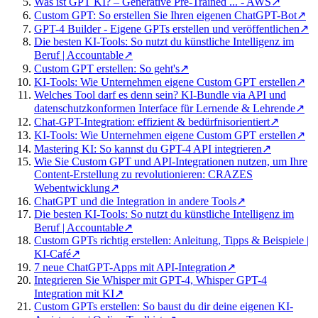
Was ist GPT KI? – Generative Pre-Trained ... - AWS
↗
Custom GPT: So erstellen Sie Ihren eigenen ChatGPT-Bot
↗
GPT-4 Builder - Eigene GPTs erstellen und veröffentlichen
↗
Die besten KI-Tools: So nutzt du künstliche Intelligenz im
Beruf | Accountable
↗
Custom GPT erstellen: So geht's
↗
KI-Tools: Wie Unternehmen eigene Custom GPT erstellen
↗
Welches Tool darf es denn sein? KI-Bundle via API und
datenschutzkonformen Interface für Lernende & Lehrende
↗
Chat-GPT-Integration: effizient & bedürfnisorientiert
↗
KI-Tools: Wie Unternehmen eigene Custom GPT erstellen
↗
Mastering KI: So kannst du GPT-4 API integrieren
↗
Wie Sie Custom GPT und API-Integrationen nutzen, um Ihre
Content-Erstellung zu revolutionieren: CRAZES
Webentwicklung
↗
ChatGPT und die Integration in andere Tools
↗
Die besten KI-Tools: So nutzt du künstliche Intelligenz im
Beruf | Accountable
↗
Custom GPTs richtig erstellen: Anleitung, Tipps & Beispiele |
KI-Café
↗
7 neue ChatGPT-Apps mit API-Integration
↗
Integrieren Sie Whisper mit GPT-4, Whisper GPT-4
Integration mit KI
↗
Custom GPTs erstellen: So baust du dir deine eigenen KI-