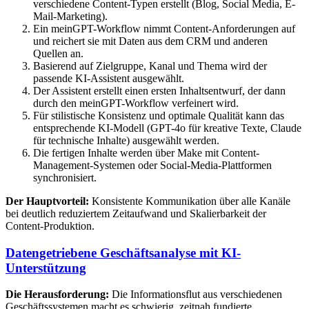
verschiedene Content-Typen erstellt (Blog, Social Media, E-
Mail-Marketing).
Ein meinGPT-Workflow nimmt Content-Anforderungen auf
und reichert sie mit Daten aus dem CRM und anderen
Quellen an.
Basierend auf Zielgruppe, Kanal und Thema wird der
passende KI-Assistent ausgewählt.
Der Assistent erstellt einen ersten Inhaltsentwurf, der dann
durch den meinGPT-Workflow verfeinert wird.
Für stilistische Konsistenz und optimale Qualität kann das
entsprechende KI-Modell (GPT-4o für kreative Texte, Claude
für technische Inhalte) ausgewählt werden.
Die fertigen Inhalte werden über Make mit Content-
Management-Systemen oder Social-Media-Plattformen
synchronisiert.
Der Hauptvorteil:
Konsistente Kommunikation über alle Kanäle
bei deutlich reduziertem Zeitaufwand und Skalierbarkeit der
Content-Produktion.
Datengetriebene Geschäftsanalyse mit KI-
Unterstützung
Die Herausforderung:
Die Informationsflut aus verschiedenen
Geschäftssystemen macht es schwierig, zeitnah fundierte