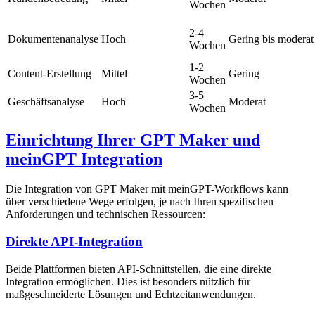
Wochen
2-4
Dokumentenanalyse
Hoch
Gering bis moderat
Wochen
1-2
Content-Erstellung
Mittel
Gering
Wochen
3-5
Geschäftsanalyse
Hoch
Moderat
Wochen
Einrichtung Ihrer GPT Maker und
meinGPT Integration
Die Integration von GPT Maker mit meinGPT-Workflows kann
über verschiedene Wege erfolgen, je nach Ihren spezifischen
Anforderungen und technischen Ressourcen:
Direkte API-Integration
Beide Plattformen bieten API-Schnittstellen, die eine direkte
Integration ermöglichen. Dies ist besonders nützlich für
maßgeschneiderte Lösungen und Echtzeitanwendungen.