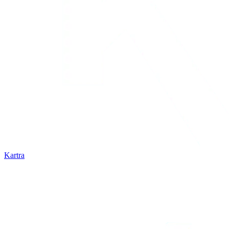
Kartra