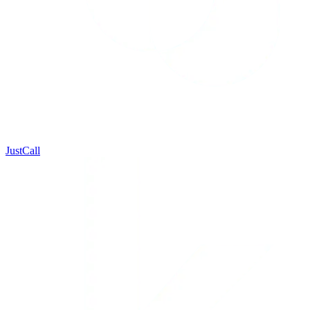
JustCall