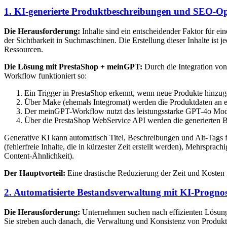
1. KI-generierte Produktbeschreibungen und SEO-O
Die Herausforderung:
Inhalte sind ein entscheidender Faktor für 
der Sichtbarkeit in Suchmaschinen. Die Erstellung dieser Inhalte ist
Ressourcen.
Die Lösung mit PrestaShop + meinGPT:
Durch die Integration von
Workflow funktioniert so:
Ein Trigger in PrestaShop erkennt, wenn neue Produkte hinzuge
Über Make (ehemals Integromat) werden die Produktdaten an
Der meinGPT-Workflow nutzt das leistungsstarke GPT-4o Model
Über die PrestaShop WebService API werden die generierten B
Generative KI kann automatisch Titel, Beschreibungen und Alt-Tags fü
(fehlerfreie Inhalte, die in kürzester Zeit erstellt werden), Mehrs
Content-Ähnlichkeit).
Der Hauptvorteil:
Eine drastische Reduzierung der Zeit und Kosten 
2. Automatisierte Bestandsverwaltung mit KI-Progno
Die Herausforderung:
Unternehmen suchen nach effizienten Lösun
Sie streben auch danach, die Verwaltung und Konsistenz von Produkt