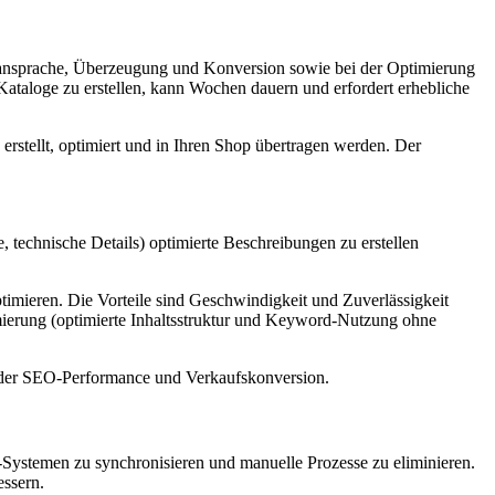
enansprache, Überzeugung und Konversion sowie bei der Optimierung
 Kataloge zu erstellen, kann Wochen dauern und erfordert erhebliche
stellt, optimiert und in Ihren Shop übertragen werden. Der
echnische Details) optimierte Beschreibungen zu erstellen
timieren. Die Vorteile sind Geschwindigkeit und Zuverlässigkeit
imierung (optimierte Inhaltsstruktur und Keyword-Nutzung ohne
ng der SEO-Performance und Verkaufskonversion.
stemen zu synchronisieren und manuelle Prozesse zu eliminieren.
essern.