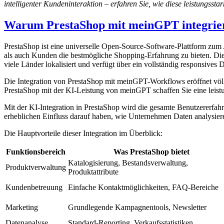
intelligenter Kundeninteraktion – erfahren Sie, wie diese leistungssta
Warum PrestaShop mit meinGPT integrie
PrestaShop ist eine universelle Open-Source-Software-Plattform 
als auch Kunden die bestmögliche Shopping-Erfahrung zu bieten. Die i
viele Länder lokalisiert und verfügt über ein vollständig responsives 
Die Integration von PrestaShop mit meinGPT-Workflows eröffnet völ
PrestaShop mit der KI-Leistung von meinGPT schaffen Sie eine leist
Mit der KI-Integration in PrestaShop wird die gesamte Benutzererfah
erheblichen Einfluss darauf haben, wie Unternehmen Daten analysiere
Die Hauptvorteile dieser Integration im Überblick:
Funktionsbereich
Was PrestaShop bietet
Katalogisierung, Bestandsverwaltung,
Produktverwaltung
Produktattribute
Kundenbetreuung
Einfache Kontaktmöglichkeiten, FAQ-Bereiche
Marketing
Grundlegende Kampagnentools, Newsletter
Datenanalyse
Standard-Reporting, Verkaufsstatistiken