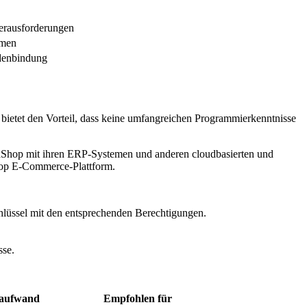
herausforderungen
mmen
denbindung
bietet den Vorteil, dass keine umfangreichen Programmierkenntnisse
taShop mit ihren ERP-Systemen und anderen cloudbasierten und
hop E-Commerce-Plattform.
hlüssel mit den entsprechenden Berechtigungen.
sse.
saufwand
Empfohlen für