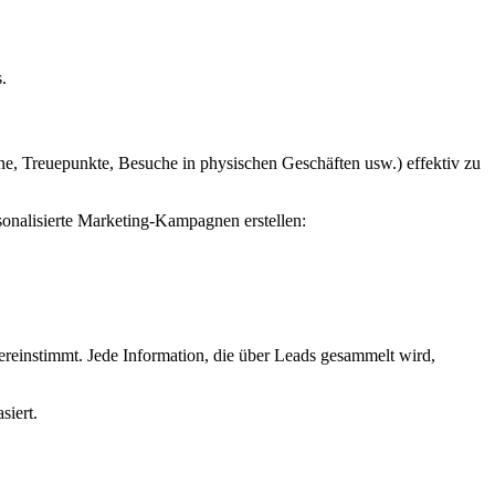
.
e, Treuepunkte, Besuche in physischen Geschäften usw.) effektiv zu
nalisierte Marketing-Kampagnen erstellen:
ereinstimmt. Jede Information, die über Leads gesammelt wird,
siert.