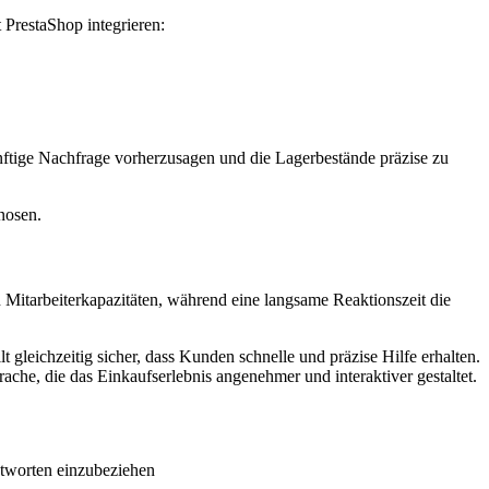
 PrestaShop integrieren:
ftige Nachfrage vorherzusagen und die Lagerbestände präzise zu
nosen.
tarbeiterkapazitäten, während eine langsame Reaktionszeit die
gleichzeitig sicher, dass Kunden schnelle und präzise Hilfe erhalten.
che, die das Einkaufserlebnis angenehmer und interaktiver gestaltet.
tworten einzubeziehen