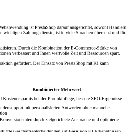
banwendung ist PrestaShop darauf ausgerichtet, sowohl Händlern
 wichtigen Zahlungsdienste, ist in viele Sprachen übersetzt und für
omatisieren. Durch die Kombination der E-Commerce-Stärke von
onen verbessert und Ihnen wertvolle Zeit und Ressourcen spart.
raktion gefördert. Der Einsatz von PrestaShop mit KI kann
Kombinierter Mehrwert
nd Kostenersparnis bei der Produktpflege, bessere SEO-Ergebnisse
ndensupport mit personalisierten Antworten ohne manuelle
tion
Konversionsraten durch zielgerichtete Ansprache und optimierte
stützte Geschäftsentscheidungen auf Basis von KI-Erkenntnissen