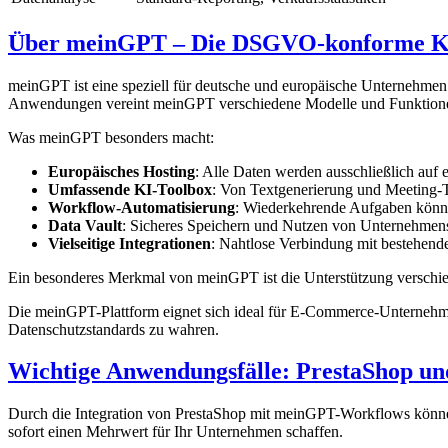
Über meinGPT – Die DSGVO-konforme KI
meinGPT ist eine speziell für deutsche und europäische Unternehmen
Anwendungen vereint meinGPT verschiedene Modelle und Funktionen
Was meinGPT besonders macht:
Europäisches Hosting
: Alle Daten werden ausschließlich auf
Umfassende KI-Toolbox
: Von Textgenerierung und Meeting-Tr
Workflow-Automatisierung
: Wiederkehrende Aufgaben könn
Data Vault
: Sicheres Speichern und Nutzen von Unternehmen
Vielseitige Integrationen
: Nahtlose Verbindung mit bestehen
Ein besonderes Merkmal von meinGPT ist die Unterstützung verschi
Die meinGPT-Plattform eignet sich ideal für E-Commerce-Unternehm
Datenschutzstandards zu wahren.
Wichtige Anwendungsfälle: PrestaShop u
Durch die Integration von PrestaShop mit meinGPT-Workflows können 
sofort einen Mehrwert für Ihr Unternehmen schaffen.