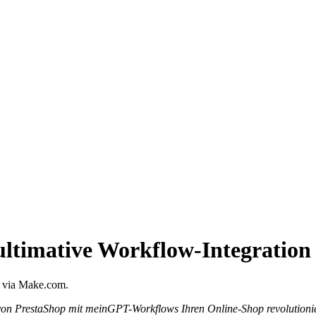
ltimative Workflow-Integration 
s via Make.com.
 von PrestaShop mit meinGPT-Workflows Ihren Online-Shop revolutionie