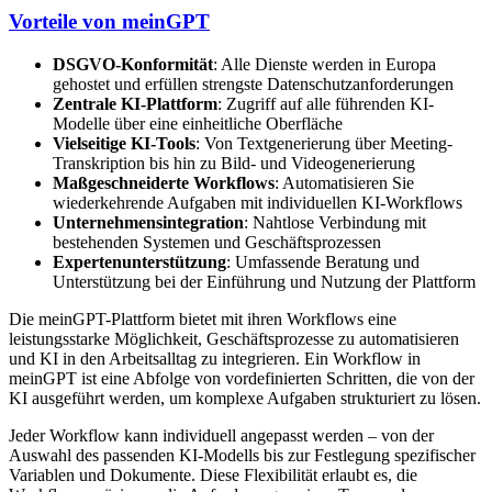
Vorteile von meinGPT
DSGVO-Konformität
: Alle Dienste werden in Europa
gehostet und erfüllen strengste Datenschutzanforderungen
Zentrale KI-Plattform
: Zugriff auf alle führenden KI-
Modelle über eine einheitliche Oberfläche
Vielseitige KI-Tools
: Von Textgenerierung über Meeting-
Transkription bis hin zu Bild- und Videogenerierung
Maßgeschneiderte Workflows
: Automatisieren Sie
wiederkehrende Aufgaben mit individuellen KI-Workflows
Unternehmensintegration
: Nahtlose Verbindung mit
bestehenden Systemen und Geschäftsprozessen
Expertenunterstützung
: Umfassende Beratung und
Unterstützung bei der Einführung und Nutzung der Plattform
Die meinGPT-Plattform bietet mit ihren Workflows eine
leistungsstarke Möglichkeit, Geschäftsprozesse zu automatisieren
und KI in den Arbeitsalltag zu integrieren. Ein Workflow in
meinGPT ist eine Abfolge von vordefinierten Schritten, die von der
KI ausgeführt werden, um komplexe Aufgaben strukturiert zu lösen.
Jeder Workflow kann individuell angepasst werden – von der
Auswahl des passenden KI-Modells bis zur Festlegung spezifischer
Variablen und Dokumente. Diese Flexibilität erlaubt es, die