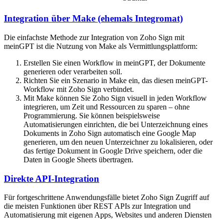
Integration über Make (ehemals Integromat)
Die einfachste Methode zur Integration von Zoho Sign mit
meinGPT ist die Nutzung von Make als Vermittlungsplattform:
Erstellen Sie einen Workflow in meinGPT, der Dokumente
generieren oder verarbeiten soll.
Richten Sie ein Szenario in Make ein, das diesen meinGPT-
Workflow mit Zoho Sign verbindet.
Mit Make können Sie Zoho Sign visuell in jeden Workflow
integrieren, um Zeit und Ressourcen zu sparen – ohne
Programmierung. Sie können beispielsweise
Automatisierungen einrichten, die bei Unterzeichnung eines
Dokuments in Zoho Sign automatisch eine Google Map
generieren, um den neuen Unterzeichner zu lokalisieren, oder
das fertige Dokument in Google Drive speichern, oder die
Daten in Google Sheets übertragen.
Direkte API-Integration
Für fortgeschrittene Anwendungsfälle bietet Zoho Sign Zugriff auf
die meisten Funktionen über REST APIs zur Integration und
Automatisierung mit eigenen Apps, Websites und anderen Diensten