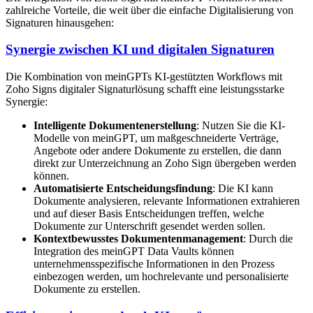
zahlreiche Vorteile, die weit über die einfache Digitalisierung von
Signaturen hinausgehen:
Synergie zwischen KI und digitalen Signaturen
Die Kombination von meinGPTs KI-gestützten Workflows mit
Zoho Signs digitaler Signaturlösung schafft eine leistungsstarke
Synergie:
Intelligente Dokumentenerstellung
: Nutzen Sie die KI-
Modelle von meinGPT, um maßgeschneiderte Verträge,
Angebote oder andere Dokumente zu erstellen, die dann
direkt zur Unterzeichnung an Zoho Sign übergeben werden
können.
Automatisierte Entscheidungsfindung
: Die KI kann
Dokumente analysieren, relevante Informationen extrahieren
und auf dieser Basis Entscheidungen treffen, welche
Dokumente zur Unterschrift gesendet werden sollen.
Kontextbewusstes Dokumentenmanagement
: Durch die
Integration des meinGPT Data Vaults können
unternehmensspezifische Informationen in den Prozess
einbezogen werden, um hochrelevante und personalisierte
Dokumente zu erstellen.