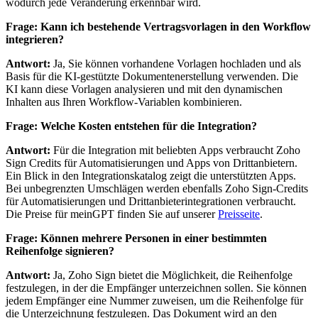
wodurch jede Veränderung erkennbar wird.
Frage: Kann ich bestehende Vertragsvorlagen in den Workflow
integrieren?
Antwort:
Ja, Sie können vorhandene Vorlagen hochladen und als
Basis für die KI-gestützte Dokumentenerstellung verwenden. Die
KI kann diese Vorlagen analysieren und mit den dynamischen
Inhalten aus Ihren Workflow-Variablen kombinieren.
Frage: Welche Kosten entstehen für die Integration?
Antwort:
Für die Integration mit beliebten Apps verbraucht Zoho
Sign Credits für Automatisierungen und Apps von Drittanbietern.
Ein Blick in den Integrationskatalog zeigt die unterstützten Apps.
Bei unbegrenzten Umschlägen werden ebenfalls Zoho Sign-Credits
für Automatisierungen und Drittanbieterintegrationen verbraucht.
Die Preise für meinGPT finden Sie auf unserer
Preisseite
.
Frage: Können mehrere Personen in einer bestimmten
Reihenfolge signieren?
Antwort:
Ja, Zoho Sign bietet die Möglichkeit, die Reihenfolge
festzulegen, in der die Empfänger unterzeichnen sollen. Sie können
jedem Empfänger eine Nummer zuweisen, um die Reihenfolge für
die Unterzeichnung festzulegen. Das Dokument wird an den