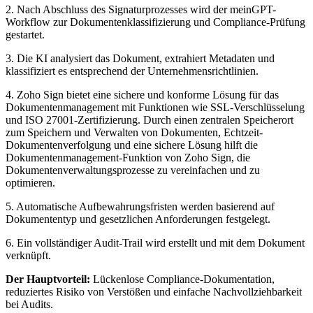
2. Nach Abschluss des Signaturprozesses wird der meinGPT-
Workflow zur Dokumentenklassifizierung und Compliance-Prüfung
gestartet.
3. Die KI analysiert das Dokument, extrahiert Metadaten und
klassifiziert es entsprechend der Unternehmensrichtlinien.
4. Zoho Sign bietet eine sichere und konforme Lösung für das
Dokumentenmanagement mit Funktionen wie SSL-Verschlüsselung
und ISO 27001-Zertifizierung. Durch einen zentralen Speicherort
zum Speichern und Verwalten von Dokumenten, Echtzeit-
Dokumentenverfolgung und eine sichere Lösung hilft die
Dokumentenmanagement-Funktion von Zoho Sign, die
Dokumentenverwaltungsprozesse zu vereinfachen und zu
optimieren.
5. Automatische Aufbewahrungsfristen werden basierend auf
Dokumententyp und gesetzlichen Anforderungen festgelegt.
6. Ein vollständiger Audit-Trail wird erstellt und mit dem Dokument
verknüpft.
Der Hauptvorteil:
Lückenlose Compliance-Dokumentation,
reduziertes Risiko von Verstößen und einfache Nachvollziehbarkeit
bei Audits.