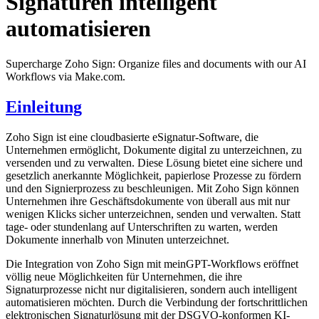
Signaturen intelligent
automatisieren
Supercharge Zoho Sign: Organize files and documents with our AI
Workflows via Make.com.
Einleitung
Zoho Sign ist eine cloudbasierte eSignatur-Software, die
Unternehmen ermöglicht, Dokumente digital zu unterzeichnen, zu
versenden und zu verwalten. Diese Lösung bietet eine sichere und
gesetzlich anerkannte Möglichkeit, papierlose Prozesse zu fördern
und den Signierprozess zu beschleunigen. Mit Zoho Sign können
Unternehmen ihre Geschäftsdokumente von überall aus mit nur
wenigen Klicks sicher unterzeichnen, senden und verwalten. Statt
tage- oder stundenlang auf Unterschriften zu warten, werden
Dokumente innerhalb von Minuten unterzeichnet.
Die Integration von Zoho Sign mit meinGPT-Workflows eröffnet
völlig neue Möglichkeiten für Unternehmen, die ihre
Signaturprozesse nicht nur digitalisieren, sondern auch intelligent
automatisieren möchten. Durch die Verbindung der fortschrittlichen
elektronischen Signaturlösung mit der DSGVO-konformen KI-