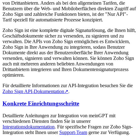
von Drittanbietern. Anders als bei den allgemeinen Tarifen, die
Benutzern über die Web- und Mobiloberflächen direkten Zugriff auf
Zoho Sign und zahlreiche Funktionen bieten, ist der "Nur API"-
Tarif speziell für automatisierte Prozesse konzipiert.
Zoho Sign ist eine komplette digitale Signaturlösung, die Ihnen hilft,
Geschäftsdokumente sicher zu versenden, zu signieren und zu
verwalten. Die APIs von Zoho Sign ermöglichen es Entwicklern,
Zoho Sign in Ihre Anwendung zu integrieren, sodass Benutzer
Dokumente direkt aus der Benutzeroberfläche Ihrer Anwendung
versenden, signieren und verwalten können. Sie können Zoho Sign
auch mit mehreren anderen beliebten Anwendungen von
Drittanbietern integrieren und Ihren Dokumentensignaturprozess
optimieren.
Für detaillierte Informationen zur API-Integration besuchen Sie die
Zoho Sign API-Dokumentation
↗
.
Konkrete Einrichtungsschritte
Detaillierte Anleitungen zur Integration von meinGPT mit
verschiedenen Diensten finden Sie in unserer
Integrationsdokumentation
. Für spezifische Fragen zur Zoho Sign-
Integration steht Ihnen unser
Support-Team
gerne zur Verfügung.