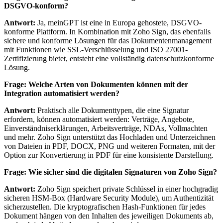
DSGVO-konform?
Antwort:
Ja, meinGPT ist eine in Europa gehostete, DSGVO-
konforme Plattform. In Kombination mit Zoho Sign, das ebenfalls
sichere und konforme Lösungen für das Dokumentenmanagement
mit Funktionen wie SSL-Verschlüsselung und ISO 27001-
Zertifizierung bietet, entsteht eine vollständig datenschutzkonforme
Lösung.
Frage: Welche Arten von Dokumenten können mit der
Integration automatisiert werden?
Antwort:
Praktisch alle Dokumenttypen, die eine Signatur
erfordern, können automatisiert werden: Verträge, Angebote,
Einverständniserklärungen, Arbeitsverträge, NDAs, Vollmachten
und mehr. Zoho Sign unterstützt das Hochladen und Unterzeichnen
von Dateien in PDF, DOCX, PNG und weiteren Formaten, mit der
Option zur Konvertierung in PDF für eine konsistente Darstellung.
Frage: Wie sicher sind die digitalen Signaturen von Zoho Sign?
Antwort:
Zoho Sign speichert private Schlüssel in einer hochgradig
sicheren HSM-Box (Hardware Security Module), um Authentizität
sicherzustellen. Die kryptografischen Hash-Funktionen für jedes
Dokument hängen von den Inhalten des jeweiligen Dokuments ab,