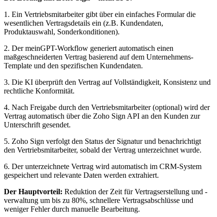
1. Ein Vertriebsmitarbeiter gibt über ein einfaches Formular die
wesentlichen Vertragsdetails ein (z.B. Kundendaten,
Produktauswahl, Sonderkonditionen).
2. Der meinGPT-Workflow generiert automatisch einen
maßgeschneiderten Vertrag basierend auf dem Unternehmens-
Template und den spezifischen Kundendaten.
3. Die KI überprüft den Vertrag auf Vollständigkeit, Konsistenz und
rechtliche Konformität.
4. Nach Freigabe durch den Vertriebsmitarbeiter (optional) wird der
Vertrag automatisch über die Zoho Sign API an den Kunden zur
Unterschrift gesendet.
5. Zoho Sign verfolgt den Status der Signatur und benachrichtigt
den Vertriebsmitarbeiter, sobald der Vertrag unterzeichnet wurde.
6. Der unterzeichnete Vertrag wird automatisch im CRM-System
gespeichert und relevante Daten werden extrahiert.
Der Hauptvorteil:
Reduktion der Zeit für Vertragserstellung und -
verwaltung um bis zu 80%, schnellere Vertragsabschlüsse und
weniger Fehler durch manuelle Bearbeitung.