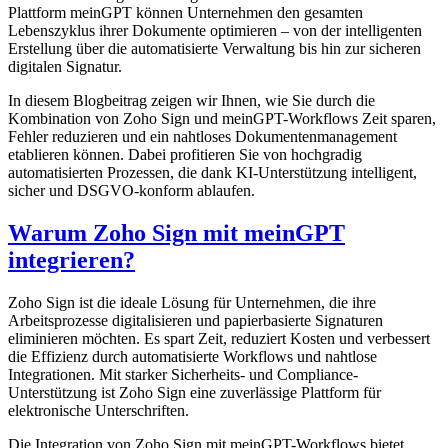
Plattform meinGPT können Unternehmen den gesamten
Lebenszyklus ihrer Dokumente optimieren – von der intelligenten
Erstellung über die automatisierte Verwaltung bis hin zur sicheren
digitalen Signatur.
In diesem Blogbeitrag zeigen wir Ihnen, wie Sie durch die
Kombination von Zoho Sign und meinGPT-Workflows Zeit sparen,
Fehler reduzieren und ein nahtloses Dokumentenmanagement
etablieren können. Dabei profitieren Sie von hochgradig
automatisierten Prozessen, die dank KI-Unterstützung intelligent,
sicher und DSGVO-konform ablaufen.
Warum Zoho Sign mit meinGPT
integrieren?
Zoho Sign ist die ideale Lösung für Unternehmen, die ihre
Arbeitsprozesse digitalisieren und papierbasierte Signaturen
eliminieren möchten. Es spart Zeit, reduziert Kosten und verbessert
die Effizienz durch automatisierte Workflows und nahtlose
Integrationen. Mit starker Sicherheits- und Compliance-
Unterstützung ist Zoho Sign eine zuverlässige Plattform für
elektronische Unterschriften.
Die Integration von Zoho Sign mit meinGPT-Workflows bietet