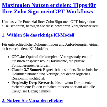
Maximalen Nutzen erzielen: Tipps für
Ihre Zoho Sign-meinGPT Workflows
Um das volle Potenzial Ihrer Zoho Sign-meinGPT Integration
auszuschöpfen, befolgen Sie diese bewährten Vorgehensweisen:
1. Wählen Sie das richtige KI-Modell
Für unterschiedliche Dokumenttypen und Anforderungen eignen
sich verschiedene KI-Modelle:
GPT-4o
: Optimal für komplexe Vertragsanalysen und
juristisch anspruchsvolle Dokumente, die präzise
Formulierungen erfordern.
Claude 3.7 Sonnet
: Eignet sich besonders für technische
Dokumentationen und Verträge, bei denen logisches
Reasoning wichtig ist.
Perplexity Deep Research
: Ideal, wenn Dokumente
recherchierte Fakten enthalten müssen oder auf aktuelle
Ereignisse Bezug nehmen.
2. Nutzen Sie Variablen effektiv