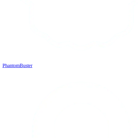
PhantomBuster