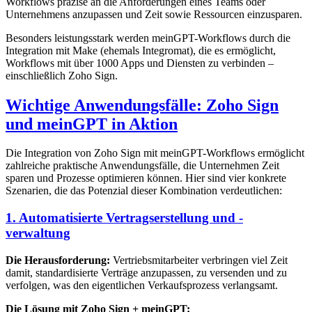
Workflows präzise an die Anforderungen eines Teams oder
Unternehmens anzupassen und Zeit sowie Ressourcen einzusparen.
Besonders leistungsstark werden meinGPT-Workflows durch die
Integration mit Make (ehemals Integromat), die es ermöglicht,
Workflows mit über 1000 Apps und Diensten zu verbinden –
einschließlich Zoho Sign.
Wichtige Anwendungsfälle: Zoho Sign
und meinGPT in Aktion
Die Integration von Zoho Sign mit meinGPT-Workflows ermöglicht
zahlreiche praktische Anwendungsfälle, die Unternehmen Zeit
sparen und Prozesse optimieren können. Hier sind vier konkrete
Szenarien, die das Potenzial dieser Kombination verdeutlichen:
1. Automatisierte Vertragserstellung und -
verwaltung
Die Herausforderung:
Vertriebsmitarbeiter verbringen viel Zeit
damit, standardisierte Verträge anzupassen, zu versenden und zu
verfolgen, was den eigentlichen Verkaufsprozess verlangsamt.
Die Lösung mit Zoho Sign + meinGPT: