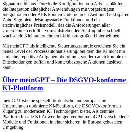
Signaturen hinaus. Durch die Konfiguration von Arbeitsabläufen,
die Integration alltäglicher Anwendungen mit vorgefertigten
Integrationen oder APIs können Unternehmen Zeit und Geld sparen.
Zoho Sign bietet leistungsstarke Funktionen und ein
erschwingliches Preismodell, das die Anforderungen aller
Unternehmen erfüllt – vom aufstrebenden Start-up über schnell
wachsende Kleinunternehmen bis hin zu großen Unternehmen.
Mit meinGPT als intelligente Steuerungszentrale erreichen Sie ein
neues Level der Prozessautomatisierung, bei dem die KI nicht nur
einfache, repetitive Aufgaben übernimmt, sondern auch komplexe
Entscheidungen treffen und kontextbezogene Aktionen auslösen
kann.
Über meinGPT – Die DSGVO-konforme
KI-Plattform
meinGPT ist eine speziell für deutsche und europäische
Unternehmen optimierte KI-Plattform, die DSGVO-konformen
Zugang zu modernsten KI-Technologien bietet. Als zentrale
Plattform für alle KI-Anwendungen vereint meinGPT verschiedene
Modelle und Funktionen in einer sicheren, in Europa gehosteten
Umgebung.