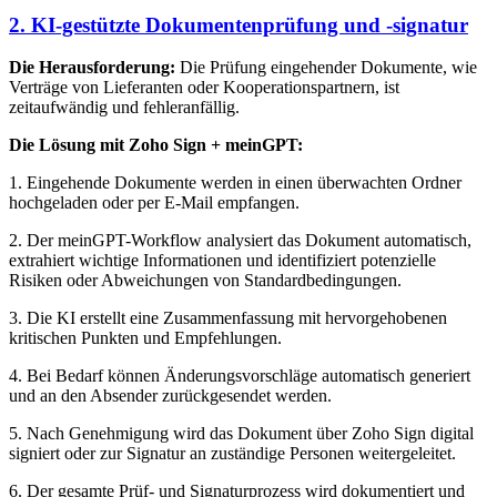
2. KI-gestützte Dokumentenprüfung und -signatur
Die Herausforderung:
Die Prüfung eingehender Dokumente, wie
Verträge von Lieferanten oder Kooperationspartnern, ist
zeitaufwändig und fehleranfällig.
Die Lösung mit Zoho Sign + meinGPT:
1. Eingehende Dokumente werden in einen überwachten Ordner
hochgeladen oder per E-Mail empfangen.
2. Der meinGPT-Workflow analysiert das Dokument automatisch,
extrahiert wichtige Informationen und identifiziert potenzielle
Risiken oder Abweichungen von Standardbedingungen.
3. Die KI erstellt eine Zusammenfassung mit hervorgehobenen
kritischen Punkten und Empfehlungen.
4. Bei Bedarf können Änderungsvorschläge automatisch generiert
und an den Absender zurückgesendet werden.
5. Nach Genehmigung wird das Dokument über Zoho Sign digital
signiert oder zur Signatur an zuständige Personen weitergeleitet.
6. Der gesamte Prüf- und Signaturprozess wird dokumentiert und