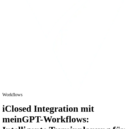
Workflows
iClosed Integration mit
meinGPT-Workflows: