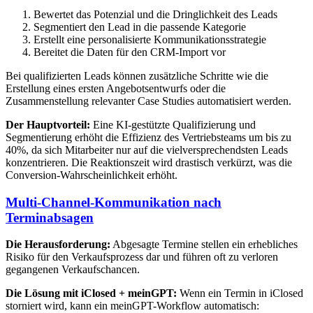
Bewertet das Potenzial und die Dringlichkeit des Leads
Segmentiert den Lead in die passende Kategorie
Erstellt eine personalisierte Kommunikationsstrategie
Bereitet die Daten für den CRM-Import vor
Bei qualifizierten Leads können zusätzliche Schritte wie die
Erstellung eines ersten Angebotsentwurfs oder die
Zusammenstellung relevanter Case Studies automatisiert werden.
Der Hauptvorteil:
Eine KI-gestützte Qualifizierung und
Segmentierung erhöht die Effizienz des Vertriebsteams um bis zu
40%, da sich Mitarbeiter nur auf die vielversprechendsten Leads
konzentrieren. Die Reaktionszeit wird drastisch verkürzt, was die
Conversion-Wahrscheinlichkeit erhöht.
Multi-Channel-Kommunikation nach
Terminabsagen
Die Herausforderung:
Abgesagte Termine stellen ein erhebliches
Risiko für den Verkaufsprozess dar und führen oft zu verloren
gegangenen Verkaufschancen.
Die Lösung mit iClosed + meinGPT:
Wenn ein Termin in iClosed
storniert wird, kann ein meinGPT-Workflow automatisch: