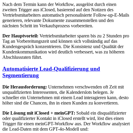
Nach dem Termin kann der Workflow, ausgelöst durch einen
zweiten Trigger aus iClosed, basierend auf den Notizen des
Vertriebsmitarbeiters automatisch personalisierte Follow-up-E-Mails
generieren, relevante Dokumente zusammenstellen und den
nächsten Schritt im Verkaufsprozess vorbereiten.
Der Hauptvorteil:
Vertriebsmitarbeiter sparen bis zu 2 Stunden pro
Tag an Vorbereitungszeit und können sich vollständig auf das
Kundengespräch konzentrieren. Die Konsistenz und Qualität der
Kundenkommunikation wird deutlich verbessert, was zu höheren
Abschlussraten führt.
Automatisierte Lead-Qualifizierung und
Segmentierung
Die Herausforderung:
Unternehmen verschwenden oft Zeit mit
unqualifizierten Interessenten, die Kalenderslots belegen. Je
schneller ein Unternehmen mit einem Lead interagieren kann, desto
höher sind die Chancen, ihn in einen Kunden zu konvertieren.
Die Lösung mit iClosed + meinGPT:
Sobald ein disqualifizierter
oder qualifizierter Kontakt in iClosed erstellt wird, löst dies einen
Trigger für einen meinGPT-Workflow aus. Der Workflow analysiert
die Lead-Daten mit dem GPT-4o-Modell und: