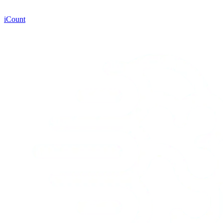
iCount