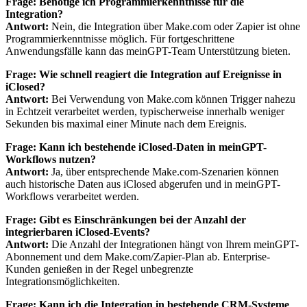
Frage: Benötige ich Programmierkenntnisse für die
Integration?
Antwort:
Nein, die Integration über Make.com oder Zapier ist ohne
Programmierkenntnisse möglich. Für fortgeschrittene
Anwendungsfälle kann das meinGPT-Team Unterstützung bieten.
Frage: Wie schnell reagiert die Integration auf Ereignisse in
iClosed?
Antwort:
Bei Verwendung von Make.com können Trigger nahezu
in Echtzeit verarbeitet werden, typischerweise innerhalb weniger
Sekunden bis maximal einer Minute nach dem Ereignis.
Frage: Kann ich bestehende iClosed-Daten in meinGPT-
Workflows nutzen?
Antwort:
Ja, über entsprechende Make.com-Szenarien können
auch historische Daten aus iClosed abgerufen und in meinGPT-
Workflows verarbeitet werden.
Frage: Gibt es Einschränkungen bei der Anzahl der
integrierbaren iClosed-Events?
Antwort:
Die Anzahl der Integrationen hängt von Ihrem meinGPT-
Abonnement und dem Make.com/Zapier-Plan ab. Enterprise-
Kunden genießen in der Regel unbegrenzte
Integrationsmöglichkeiten.
Frage: Kann ich die Integration in bestehende CRM-Systeme