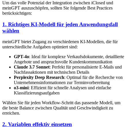
Um das volle Potenzial der Integration zwischen iClosed und
meinGPT auszuschöpfen, sollten Sie folgende Best Practices
berücksichtigen:
1. Richtiges KI-Modell für jeden Anwendungsfall
wählen
meinGPT bietet Zugang zu verschiedenen KI-Modellen, die für
unterschiedliche Aufgaben optimiert sind:
GPT-4o
: Ideal für komplexe Verkaufsdokumente, detaillierte
Angebote und anspruchsvolle Kundenkommunikation
Claude 3.7 Sonnet
: Perfekt für personalisierte E-Mails und
Nachfassaktionen mit technischen Details
Perplexity Deep Research
: Optimal für die Recherche von
Unternehmensinformationen zur Terminvorbereitung
o3-mini
: Effizient für schnelle Analysen und einfache
Klassifizierungsaufgaben
Wählen Sie für jeden Workflow-Schritt das passende Modell, um
die beste Balance zwischen Qualität und Geschwindigkeit zu
erreichen.
2. Variablen effektiv einsetzen