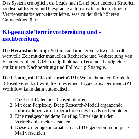
Das System ermöglicht es, Leads nach Land oder anderen Kriterien
zu disqualifizieren und Gespräche automatisch an den richtigen
Vertriebsmitarbeiter weiterzuleiten, was zu deutlich höheren
Conversions führt.
KI-gestützte Terminvorbereitung und -
nachbereitung
Die Herausforderung:
Vertriebsmitarbeiter verschwenden oft
wertvolle Zeit mit der manuellen Recherche und Vorbereitung von
Kundenterminen. Gleichzeitig fehlt nach Terminen häufig eine
strukturierte Nachbereitung und Follow-up-Strategie.
Die Lösung mit iClosed + meinGPT:
Wenn ein neuer Termin in
iClosed vereinbart wird, löst dies einen Trigger aus. Der meinGPT-
Workflow kann dann automatisch:
Die Lead-Daten aus iClosed abrufen
Mit dem Perplexity Deep Research-Modell ergänzende
Informationen zum Unternehmen des Leads recherchieren
Eine maßgeschneiderte Briefing-Unterlage für den
Vertriebsmitarbeiter erstellen
Diese Unterlage automatisch als PDF generieren und per E-
Mail versenden