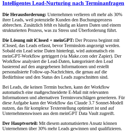
Intelligentes Lead-Nurturing nach Terminanfragen
Die Herausforderung:
Unternehmen verlieren oft mehr als 30%
ihrer Leads, weil potenzielle Kunden den Buchungsprozess
abbrechen. Zusätzlich fehlt es häufig an klaren Daten und einem
strukturierten Prozess, was zu Stress und Überforderung führt.
Die Lösung mit iClosed + meinGPT:
Der Prozess beginnt mit
iClosed, das Leads erfasst, bevor Terminslots angezeigt werden.
Sobald ein Lead seine Daten hinterlegt, wird automatisch ein
meinGPT-Workflow getriggert (via Make.com oder Zapier). Der
Workflow analysiert die Lead-Daten, kategorisiert den Lead
basierend auf den angegebenen Informationen und erstellt
personalisierte Follow-up-Nachrichten, die genau auf die
Bedürfnisse und den Status des Leads zugeschnitten sind.
Bei Leads, die keinen Termin buchen, kann der Workflow
automatisch eine maßgeschneiderte E-Mail mit relevanten
Informationen und alternativen Terminvorschlägen generieren. Für
diese Aufgabe kann der Workflow das Claude 3.7 Sonnet-Modell
nutzen, das für komplexe Texterstellung optimiert ist und auf
Unternehmenswissen aus dem meinGPT Data Vault zugreift.
Der Hauptvorteil:
Mit diesem automatisierten Ansatz können
Unternehmen über 30% mehr Leads gewinnen und qualifizieren.