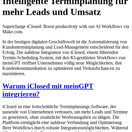
Intelligente Terminplanung für
mehr Leads und Umsatz
Supercharge iClosed: Boost productivity with our AI Workflows via
Make.com.
In der heutigen digitalen Geschäftswelt ist die Automatisierung von
Kundenterminplanung und Lead-Management entscheidend für den
Erfolg. Die nahtlose Integration von iClosed, einem führenden
Termin-Scheduling-System, mit den KI-gestützten Workflows von
meinGPT eröffnet Unternehmen völlig neue Möglichkeiten, ihre
Kundenkommunikation zu optimieren und Verkaufschancen zu
maximieren.
Warum iClosed mit meinGPT
integrieren?
iClosed ist eine fortschrittliche Terminplanungs-Software, der
tausende von Unternehmen vertrauen, um mehr Leads und Termine
zu generieren, ohne zusätzliche Werbeausgaben zu tätigen. Die
Plattform ermöglicht eine nahtlose Verbindung und Optimierung
Ihrer Workflows durch robuste Integrationsmöglichkeiten. Während