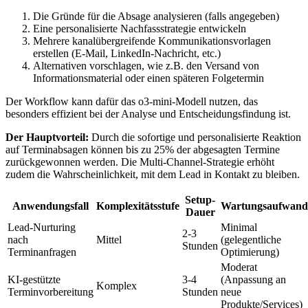
Die Gründe für die Absage analysieren (falls angegeben)
Eine personalisierte Nachfassstrategie entwickeln
Mehrere kanalübergreifende Kommunikationsvorlagen
erstellen (E-Mail, LinkedIn-Nachricht, etc.)
Alternativen vorschlagen, wie z.B. den Versand von
Informationsmaterial oder einen späteren Folgetermin
Der Workflow kann dafür das o3-mini-Modell nutzen, das
besonders effizient bei der Analyse und Entscheidungsfindung ist.
Der Hauptvorteil:
Durch die sofortige und personalisierte Reaktion
auf Terminabsagen können bis zu 25% der abgesagten Termine
zurückgewonnen werden. Die Multi-Channel-Strategie erhöht
zudem die Wahrscheinlichkeit, mit dem Lead in Kontakt zu bleiben.
Setup-
Anwendungsfall
Komplexitätsstufe
Wartungsaufwand
Dauer
Lead-Nurturing
Minimal
2-3
nach
Mittel
(gelegentliche
Stunden
Terminanfragen
Optimierung)
Moderat
KI-gestützte
3-4
(Anpassung an
Komplex
Terminvorbereitung
Stunden
neue
Produkte/Services)