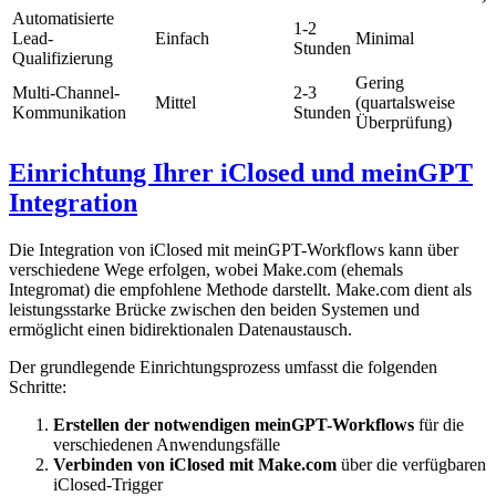
Automatisierte
1-2
Lead-
Einfach
Minimal
Stunden
Qualifizierung
Gering
Multi-Channel-
2-3
Mittel
(quartalsweise
Kommunikation
Stunden
Überprüfung)
Einrichtung Ihrer iClosed und meinGPT
Integration
Die Integration von iClosed mit meinGPT-Workflows kann über
verschiedene Wege erfolgen, wobei Make.com (ehemals
Integromat) die empfohlene Methode darstellt. Make.com dient als
leistungsstarke Brücke zwischen den beiden Systemen und
ermöglicht einen bidirektionalen Datenaustausch.
Der grundlegende Einrichtungsprozess umfasst die folgenden
Schritte:
Erstellen der notwendigen meinGPT-Workflows
für die
verschiedenen Anwendungsfälle
Verbinden von iClosed mit Make.com
über die verfügbaren
iClosed-Trigger