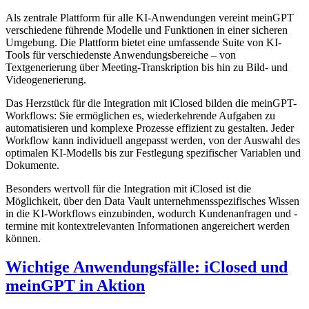
Als zentrale Plattform für alle KI-Anwendungen vereint meinGPT
verschiedene führende Modelle und Funktionen in einer sicheren
Umgebung. Die Plattform bietet eine umfassende Suite von KI-
Tools für verschiedenste Anwendungsbereiche – von
Textgenerierung über Meeting-Transkription bis hin zu Bild- und
Videogenerierung.
Das Herzstück für die Integration mit iClosed bilden die meinGPT-
Workflows: Sie ermöglichen es, wiederkehrende Aufgaben zu
automatisieren und komplexe Prozesse effizient zu gestalten. Jeder
Workflow kann individuell angepasst werden, von der Auswahl des
optimalen KI-Modells bis zur Festlegung spezifischer Variablen und
Dokumente.
Besonders wertvoll für die Integration mit iClosed ist die
Möglichkeit, über den Data Vault unternehmensspezifisches Wissen
in die KI-Workflows einzubinden, wodurch Kundenanfragen und -
termine mit kontextrelevanten Informationen angereichert werden
können.
Wichtige Anwendungsfälle: iClosed und
meinGPT in Aktion