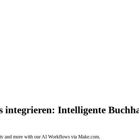
ntegrieren: Intelligente Buchha
ity and more with our AI Workflows via Make.com.