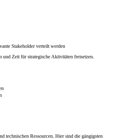
nte Stakeholder verteilt werden
d Zeit für strategische Aktivitäten freisetzen.
en
n
nd technischen Ressourcen. Hier sind die gängigsten