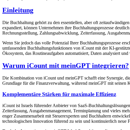
Einleitung
Die Buchhaltung gehört zu den essentiellen, aber oft zeitaufwändig
expandiert, können Unternehmen ihre Buchhaltungsprozesse deutlich ef
Rechnungsstellung, Zahlungsabwicklung, Zeiterfassung, Ausgabenm
Wenn Sie jedoch das volle Potenzial Ihrer Buchhaltungsprozesse ersc
umfassenden Buchhaltungsfunktionen von iCount mit der KI-gestützt
Ökosystem, das Routineaufgaben automatisiert, Daten analysiert und w
Warum iCount mit meinGPT integrieren?
Die Kombination von iCount und meinGPT schafft eine Synergie, die 
Grundlage für die Finanzverwaltung, während meinGPT mit seinen KI
Komplementäre Stärken für maximale Effizienz
iCount ist Israels führender Anbieter von SaaS-Buchhaltungslösungen
Zeiterfassung, Ausgabenmanagement, Terminplanung und vieles mehr.
enger Zusammenarbeit mit Steuerexperten und Buchhaltern entwickelt, 
technologischen Innovation führend zu sein und kontinuierlich neue 