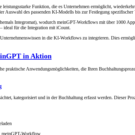
ine leistungsstarke Funktion, die es Unternehmen ermöglicht, wiederke
der Auswahl des passenden KI-Modells bis zur Festlegung spezifische
 (ehemals Integromat), wodurch meinGPT-Workflows mit über 1000 App
 ideal für die Integration mit iCount.
 Unternehmenswissen in die KI-Workflows zu integrieren. Dies ermögl
einGPT in Aktion
he praktische Anwendungsmöglichkeiten, die Ihren Buchhaltungsprozess
g
et, kategorisiert und in der Buchhaltung erfasst werden. Dieser Proze
eladen
nen meinGPT-Workflow