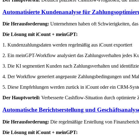
Automatisierte Kundenanalyse für Zahlungsoptimie
Die Herausforderung:
Unternehmen haben oft Schwierigkeiten, das 
Die Lösung mit iCount + meinGPT:
1. Kundenzahlungsdaten werden regelmäßig aus iCount exportiert
2. Ein meinGPT-Workflow analysiert das Zahlungsverhalten jedes K
3. Die KI segmentiert Kunden nach Zahlungsverhalten und identifizie
4. Der Workflow generiert angepasste Zahlungsbedingungen und Mah
5. Diese Empfehlungen werden zurück in iCount oder ein CRM-Syste
Der Hauptvorteil:
Verbesserte Cashflow-Situation durch optimierte 
Automatische Berichtserstellung und Geschäftsanalys
Die Herausforderung:
Die regelmäßige Erstellung von Finanzbericht
Die Lösung mit iCount + meinGPT: