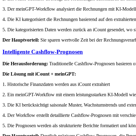
3. Der meinGPT-Workflow analysiert die Rechnungen mit KI-Modellen 
4. Die KI kategorisiert die Rechnungen basierend auf den extrahiert
5. Die kategorisierten Daten werden zurück an iCount gesendet, wo 
Der Hauptvorteil:
Sie sparen wertvolle Zeit bei der Rechnungsverarb
Intelligente Cashflow-Prognosen
Die Herausforderung:
Traditionelle Cashflow-Prognosen basieren of
Die Lösung mit iCount + meinGPT:
1. Historische Finanzdaten werden aus iCount extrahiert
2. Ein meinGPT-Workflow mit einem leistungsstarken KI-Modell wie 
3. Die KI berücksichtigt saisonale Muster, Wachstumstrends und exter
4. Der Workflow erstellt detaillierte Cashflow-Prognosen mit verschied
5. Die Prognosen werden als strukturierte Berichte formatiert und k
Der Hauptvorteil:
Deutlich präzisere Cashflow-Prognosen, die Ihnen 