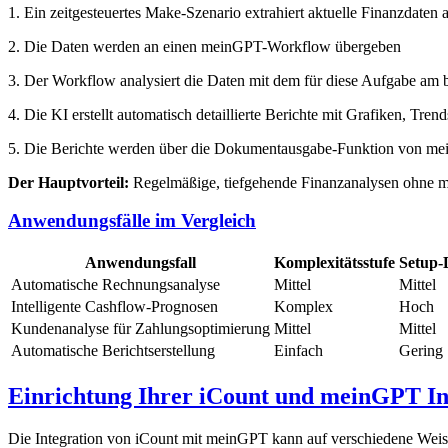
1. Ein zeitgesteuertes Make-Szenario extrahiert aktuelle Finanzdaten 
2. Die Daten werden an einen meinGPT-Workflow übergeben
3. Der Workflow analysiert die Daten mit dem für diese Aufgabe am 
4. Die KI erstellt automatisch detaillierte Berichte mit Grafiken, T
5. Die Berichte werden über die Dokumentausgabe-Funktion von mei
Der Hauptvorteil:
Regelmäßige, tiefgehende Finanzanalysen ohne manu
Anwendungsfälle im Vergleich
Anwendungsfall
Komplexitätsstufe
Setup-
Automatische Rechnungsanalyse
Mittel
Mittel
Intelligente Cashflow-Prognosen
Komplex
Hoch
Kundenanalyse für Zahlungsoptimierung
Mittel
Mittel
Automatische Berichtserstellung
Einfach
Gering
Einrichtung Ihrer iCount und meinGPT In
Die Integration von iCount mit meinGPT kann auf verschiedene Weise