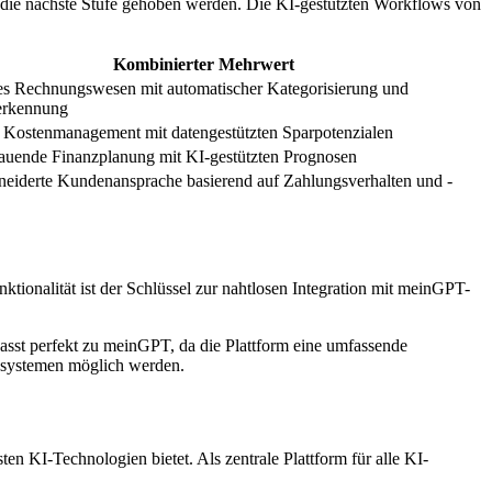
 die nächste Stufe gehoben werden. Die KI-gestützten Workflows von
Kombinierter Mehrwert
tes Rechnungswesen mit automatischer Kategorisierung und
erkennung
s Kostenmanagement mit datengestützten Sparpotenzialen
auende Finanzplanung mit KI-gestützten Prognosen
eiderte Kundenansprache basierend auf Zahlungsverhalten und -
nktionalität ist der Schlüssel zur nahtlosen Integration mit meinGPT-
passt perfekt zu meinGPT, da die Plattform eine umfassende
ssystemen möglich werden.
KI-Technologien bietet. Als zentrale Plattform für alle KI-