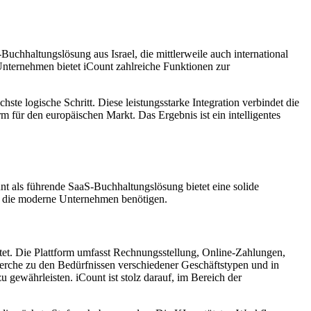
Buchhaltungslösung aus Israel, die mittlerweile auch international
 Unternehmen bietet iCount zahlreiche Funktionen zur
chste logische Schritt. Diese leistungsstarke Integration verbindet die
ür den europäischen Markt. Das Ergebnis ist ein intelligentes
t als führende SaaS-Buchhaltungslösung bietet eine solide
, die moderne Unternehmen benötigen.
tet. Die Plattform umfasst Rechnungsstellung, Online-Zahlungen,
rche zu den Bedürfnissen verschiedener Geschäftstypen und in
 gewährleisten. iCount ist stolz darauf, im Bereich der