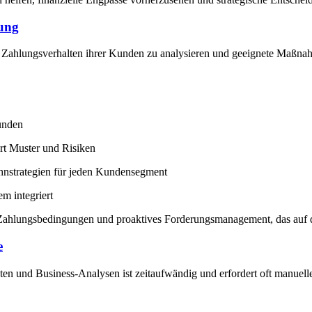
rung
Zahlungsverhalten ihrer Kunden zu analysieren und geeignete Maßnahm
unden
rt Muster und Risiken
nstrategien für jeden Kundensegment
m integriert
Zahlungsbedingungen und proaktives Forderungsmanagement, das auf da
e
en und Business-Analysen ist zeitaufwändig und erfordert oft manuelle