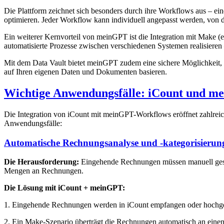
Die Plattform zeichnet sich besonders durch ihre Workflows aus – e
optimieren. Jeder Workflow kann individuell angepasst werden, von 
Ein weiterer Kernvorteil von meinGPT ist die Integration mit Make
automatisierte Prozesse zwischen verschiedenen Systemen realisieren –
Mit dem Data Vault bietet meinGPT zudem eine sichere Möglichkeit,
auf Ihren eigenen Daten und Dokumenten basieren.
Wichtige Anwendungsfälle: iCount und m
Die Integration von iCount mit meinGPT-Workflows eröffnet zahlreic
Anwendungsfälle:
Automatische Rechnungsanalyse und -kategorisierun
Die Herausforderung:
Eingehende Rechnungen müssen manuell gesicht
Mengen an Rechnungen.
Die Lösung mit iCount + meinGPT:
1. Eingehende Rechnungen werden in iCount empfangen oder hochg
2. Ein Make-Szenario überträgt die Rechnungen automatisch an ei