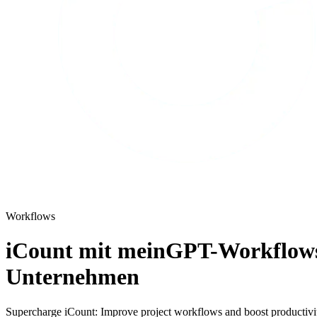
Workflows
iCount mit meinGPT-Workflows i
Unternehmen
Supercharge iCount: Improve project workflows and boost productiv