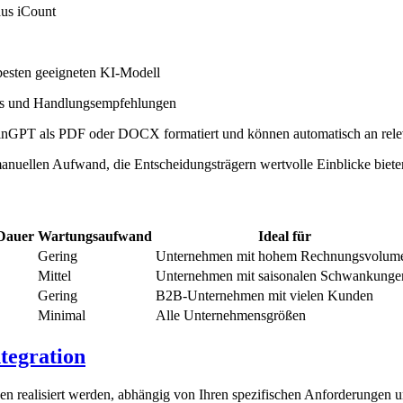
aus iCount
besten geeigneten KI-Modell
rends und Handlungsempfehlungen
nGPT als PDF oder DOCX formatiert und können automatisch an releva
ellen Aufwand, die Entscheidungsträgern wertvolle Einblicke bieten un
Dauer
Wartungsaufwand
Ideal für
Gering
Unternehmen mit hohem Rechnungsvolum
Mittel
Unternehmen mit saisonalen Schwankunge
Gering
B2B-Unternehmen mit vielen Kunden
Minimal
Alle Unternehmensgrößen
tegration
n realisiert werden, abhängig von Ihren spezifischen Anforderungen u