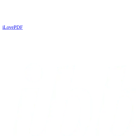
iLovePDF