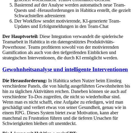
Basierend auf der Analyse werden automatisch neue Team-
Quests und -Herausforderungen in Habitica erstellt, die gezielt
Schwachstellen adressieren
Der Workflow sendet motivierende, KI-generierte Team-
Updates und Erfolgsmeldungen in den Team-Chat
Der Hauptvorteil:
Diese Integration verwandelt die spielerische
Teamarbeit in Habitica in ein datengestütztes Produktivitäts-
Powerhouse. Teams profitieren sowohl von der motivierenden
Gamification als auch von den tiefgreifenden Einblicken und
strategischen Interventionen, die durch KI ermöglicht werden.
Gewohnheitsanalyse und intelligente Interventionen
Die Herausforderung:
In Habitica sehen Nutzer beim Einstieg
verschiedene Panels, die von häufig ausgeführten Gewohnheiten bis
hin zu täglichen Aktivitäten reichen. Daneben können sie auch auf
verschiedene To-Dos zugreifen, die nicht so wiederholbar sind.
Wenn man es nicht schafft, eine Aufgabe zu erledigen, wird man
geschädigt und verliert etwas von seiner Gesundheit, genau wie in
einem RPG. Dieses System bietet zwar Motivation, kann aber
manchmal zu Frustration führen und die tieferen Ursachen für
Schwierigkeiten bleiben oft unentdeckt.