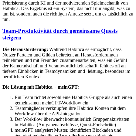
Priorisierung durch KI und der motivierenden Spielmechanik von
Habitica. Das Ergebnis ist ein System, das nicht nur angibt, was zu
tun ist, sondern auch die richtigen Anreize setzt, um es tatsächlich zu
tun.
Team-Produktivität durch gemeinsame Quests
steigern
Die Herausforderung:
Während Habitica es ermöglicht, dass
Nutzer Parteien und Gilden beitreten, an Herausforderungen
teilnehmen und mit Freunden zusammenarbeiten, was ein Gefühl
der Kameradschaft und Verantwortlichkeit schafft, fehlt es oft an
tieferen Einblicken in Teamdynamiken und -leistung, besonders im
beruflichen Kontext.
Die Lösung mit Habitica + meinGPT:
Ein Team richtet sowohl eine Habitica-Gruppe als auch einen
gemeinsamen meinGPT-Workflow ein
Teammitglieder verknüpfen ihre Habitica-Konten mit dem
Workflow über die API-Integration
Der Workflow überwacht kontinuierlich Gruppenaktivitäten
in Habitica (Aufgabenabschlüsse, Quest-Fortschritte)
meinGPT analysiert Muster, identifiziert Blockaden und
generiert wöchentliche Team-Performance-Berichte