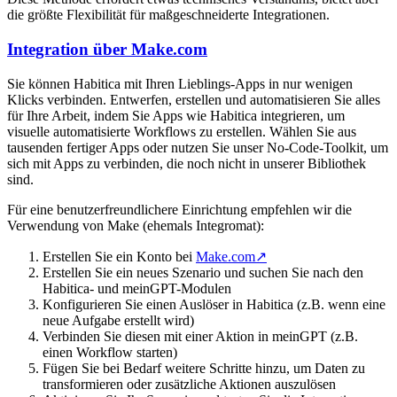
die größte Flexibilität für maßgeschneiderte Integrationen.
Integration über Make.com
Sie können Habitica mit Ihren Lieblings-Apps in nur wenigen
Klicks verbinden. Entwerfen, erstellen und automatisieren Sie alles
für Ihre Arbeit, indem Sie Apps wie Habitica integrieren, um
visuelle automatisierte Workflows zu erstellen. Wählen Sie aus
tausenden fertiger Apps oder nutzen Sie unser No-Code-Toolkit, um
sich mit Apps zu verbinden, die noch nicht in unserer Bibliothek
sind.
Für eine benutzerfreundlichere Einrichtung empfehlen wir die
Verwendung von Make (ehemals Integromat):
Erstellen Sie ein Konto bei
Make.com
↗
Erstellen Sie ein neues Szenario und suchen Sie nach den
Habitica- und meinGPT-Modulen
Konfigurieren Sie einen Auslöser in Habitica (z.B. wenn eine
neue Aufgabe erstellt wird)
Verbinden Sie diesen mit einer Aktion in meinGPT (z.B.
einen Workflow starten)
Fügen Sie bei Bedarf weitere Schritte hinzu, um Daten zu
transformieren oder zusätzliche Aktionen auszulösen