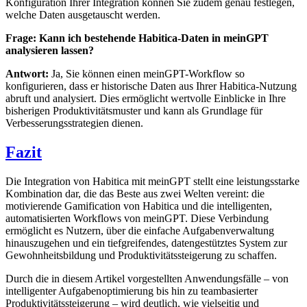
Konfiguration Ihrer Integration können Sie zudem genau festlegen,
welche Daten ausgetauscht werden.
Frage: Kann ich bestehende Habitica-Daten in meinGPT
analysieren lassen?
Antwort:
Ja, Sie können einen meinGPT-Workflow so
konfigurieren, dass er historische Daten aus Ihrer Habitica-Nutzung
abruft und analysiert. Dies ermöglicht wertvolle Einblicke in Ihre
bisherigen Produktivitätsmuster und kann als Grundlage für
Verbesserungsstrategien dienen.
Fazit
Die Integration von Habitica mit meinGPT stellt eine leistungsstarke
Kombination dar, die das Beste aus zwei Welten vereint: die
motivierende Gamification von Habitica und die intelligenten,
automatisierten Workflows von meinGPT. Diese Verbindung
ermöglicht es Nutzern, über die einfache Aufgabenverwaltung
hinauszugehen und ein tiefgreifendes, datengestütztes System zur
Gewohnheitsbildung und Produktivitätssteigerung zu schaffen.
Durch die in diesem Artikel vorgestellten Anwendungsfälle – von
intelligenter Aufgabenoptimierung bis hin zu teambasierter
Produktivitätssteigerung – wird deutlich, wie vielseitig und