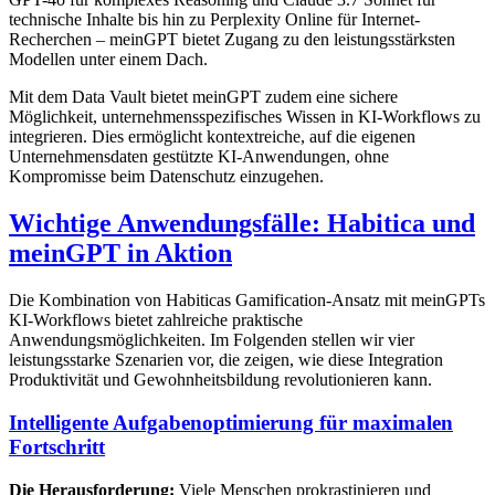
technische Inhalte bis hin zu Perplexity Online für Internet-
Recherchen – meinGPT bietet Zugang zu den leistungsstärksten
Modellen unter einem Dach.
Mit dem Data Vault bietet meinGPT zudem eine sichere
Möglichkeit, unternehmensspezifisches Wissen in KI-Workflows zu
integrieren. Dies ermöglicht kontextreiche, auf die eigenen
Unternehmensdaten gestützte KI-Anwendungen, ohne
Kompromisse beim Datenschutz einzugehen.
Wichtige Anwendungsfälle: Habitica und
meinGPT in Aktion
Die Kombination von Habiticas Gamification-Ansatz mit meinGPTs
KI-Workflows bietet zahlreiche praktische
Anwendungsmöglichkeiten. Im Folgenden stellen wir vier
leistungsstarke Szenarien vor, die zeigen, wie diese Integration
Produktivität und Gewohnheitsbildung revolutionieren kann.
Intelligente Aufgabenoptimierung für maximalen
Fortschritt
Die Herausforderung:
Viele Menschen prokrastinieren und