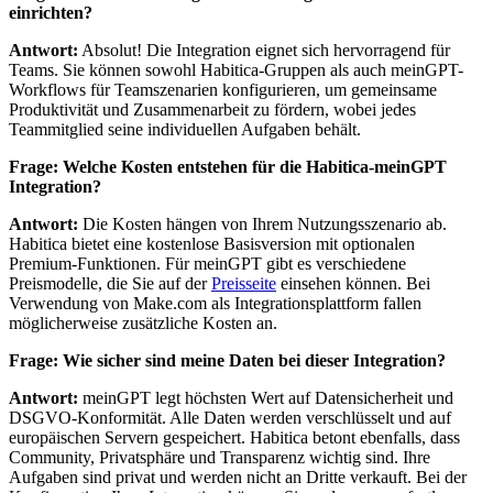
einrichten?
Antwort:
Absolut! Die Integration eignet sich hervorragend für
Teams. Sie können sowohl Habitica-Gruppen als auch meinGPT-
Workflows für Teamszenarien konfigurieren, um gemeinsame
Produktivität und Zusammenarbeit zu fördern, wobei jedes
Teammitglied seine individuellen Aufgaben behält.
Frage: Welche Kosten entstehen für die Habitica-meinGPT
Integration?
Antwort:
Die Kosten hängen von Ihrem Nutzungsszenario ab.
Habitica bietet eine kostenlose Basisversion mit optionalen
Premium-Funktionen. Für meinGPT gibt es verschiedene
Preismodelle, die Sie auf der
Preisseite
einsehen können. Bei
Verwendung von Make.com als Integrationsplattform fallen
möglicherweise zusätzliche Kosten an.
Frage: Wie sicher sind meine Daten bei dieser Integration?
Antwort:
meinGPT legt höchsten Wert auf Datensicherheit und
DSGVO-Konformität. Alle Daten werden verschlüsselt und auf
europäischen Servern gespeichert. Habitica betont ebenfalls, dass
Community, Privatsphäre und Transparenz wichtig sind. Ihre
Aufgaben sind privat und werden nicht an Dritte verkauft. Bei der