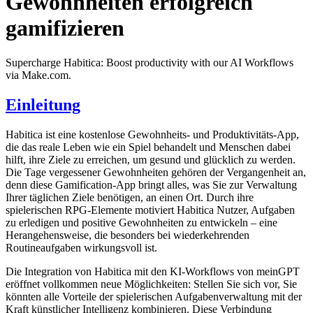
Gewohnheiten erfolgreich
gamifizieren
Supercharge Habitica: Boost productivity with our AI Workflows
via Make.com.
Einleitung
Habitica ist eine kostenlose Gewohnheits- und Produktivitäts-App,
die das reale Leben wie ein Spiel behandelt und Menschen dabei
hilft, ihre Ziele zu erreichen, um gesund und glücklich zu werden.
Die Tage vergessener Gewohnheiten gehören der Vergangenheit an,
denn diese Gamification-App bringt alles, was Sie zur Verwaltung
Ihrer täglichen Ziele benötigen, an einen Ort. Durch ihre
spielerischen RPG-Elemente motiviert Habitica Nutzer, Aufgaben
zu erledigen und positive Gewohnheiten zu entwickeln – eine
Herangehensweise, die besonders bei wiederkehrenden
Routineaufgaben wirkungsvoll ist.
Die Integration von Habitica mit den KI-Workflows von meinGPT
eröffnet vollkommen neue Möglichkeiten: Stellen Sie sich vor, Sie
könnten alle Vorteile der spielerischen Aufgabenverwaltung mit der
Kraft künstlicher Intelligenz kombinieren. Diese Verbindung