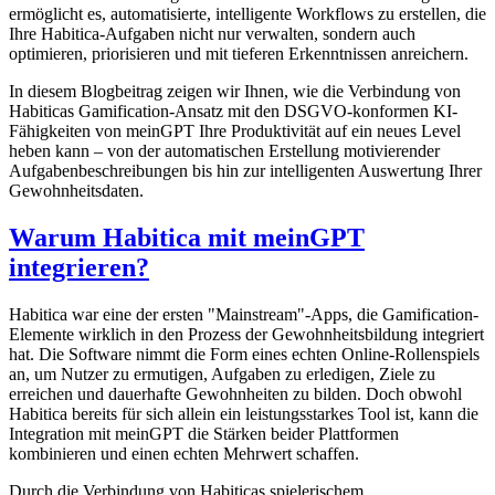
ermöglicht es, automatisierte, intelligente Workflows zu erstellen, die
Ihre Habitica-Aufgaben nicht nur verwalten, sondern auch
optimieren, priorisieren und mit tieferen Erkenntnissen anreichern.
In diesem Blogbeitrag zeigen wir Ihnen, wie die Verbindung von
Habiticas Gamification-Ansatz mit den DSGVO-konformen KI-
Fähigkeiten von meinGPT Ihre Produktivität auf ein neues Level
heben kann – von der automatischen Erstellung motivierender
Aufgabenbeschreibungen bis hin zur intelligenten Auswertung Ihrer
Gewohnheitsdaten.
Warum Habitica mit meinGPT
integrieren?
Habitica war eine der ersten "Mainstream"-Apps, die Gamification-
Elemente wirklich in den Prozess der Gewohnheitsbildung integriert
hat. Die Software nimmt die Form eines echten Online-Rollenspiels
an, um Nutzer zu ermutigen, Aufgaben zu erledigen, Ziele zu
erreichen und dauerhafte Gewohnheiten zu bilden. Doch obwohl
Habitica bereits für sich allein ein leistungsstarkes Tool ist, kann die
Integration mit meinGPT die Stärken beider Plattformen
kombinieren und einen echten Mehrwert schaffen.
Durch die Verbindung von Habiticas spielerischem