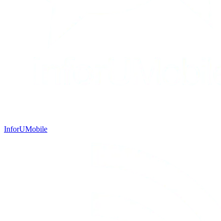
InforUMobile