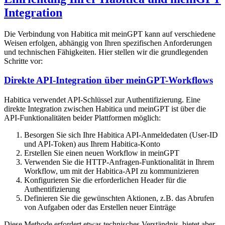
Integration
Die Verbindung von Habitica mit meinGPT kann auf verschiedene
Weisen erfolgen, abhängig von Ihren spezifischen Anforderungen
und technischen Fähigkeiten. Hier stellen wir die grundlegenden
Schritte vor:
Direkte API-Integration über meinGPT-Workflows
Habitica verwendet API-Schlüssel zur Authentifizierung. Eine
direkte Integration zwischen Habitica und meinGPT ist über die
API-Funktionalitäten beider Plattformen möglich:
Besorgen Sie sich Ihre Habitica API-Anmeldedaten (User-ID
und API-Token) aus Ihrem Habitica-Konto
Erstellen Sie einen neuen Workflow in meinGPT
Verwenden Sie die HTTP-Anfragen-Funktionalität in Ihrem
Workflow, um mit der Habitica-API zu kommunizieren
Konfigurieren Sie die erforderlichen Header für die
Authentifizierung
Definieren Sie die gewünschten Aktionen, z.B. das Abrufen
von Aufgaben oder das Erstellen neuer Einträge
Diese Methode erfordert etwas technisches Verständnis, bietet aber