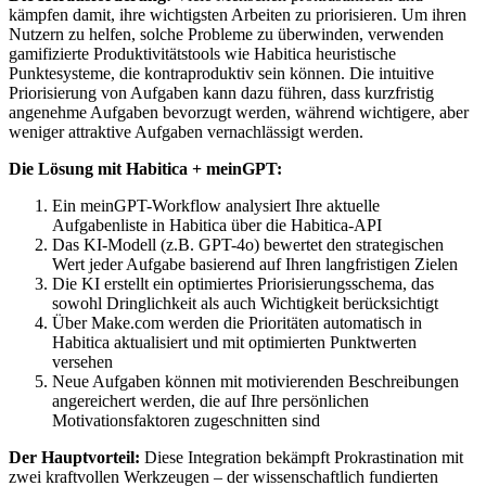
kämpfen damit, ihre wichtigsten Arbeiten zu priorisieren. Um ihren
Nutzern zu helfen, solche Probleme zu überwinden, verwenden
gamifizierte Produktivitätstools wie Habitica heuristische
Punktesysteme, die kontraproduktiv sein können. Die intuitive
Priorisierung von Aufgaben kann dazu führen, dass kurzfristig
angenehme Aufgaben bevorzugt werden, während wichtigere, aber
weniger attraktive Aufgaben vernachlässigt werden.
Die Lösung mit Habitica + meinGPT:
Ein meinGPT-Workflow analysiert Ihre aktuelle
Aufgabenliste in Habitica über die Habitica-API
Das KI-Modell (z.B. GPT-4o) bewertet den strategischen
Wert jeder Aufgabe basierend auf Ihren langfristigen Zielen
Die KI erstellt ein optimiertes Priorisierungsschema, das
sowohl Dringlichkeit als auch Wichtigkeit berücksichtigt
Über Make.com werden die Prioritäten automatisch in
Habitica aktualisiert und mit optimierten Punktwerten
versehen
Neue Aufgaben können mit motivierenden Beschreibungen
angereichert werden, die auf Ihre persönlichen
Motivationsfaktoren zugeschnitten sind
Der Hauptvorteil:
Diese Integration bekämpft Prokrastination mit
zwei kraftvollen Werkzeugen – der wissenschaftlich fundierten