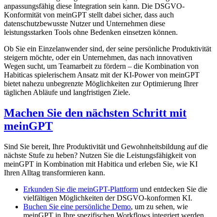
anpassungsfähig diese Integration sein kann. Die DSGVO-
Konformität von meinGPT stellt dabei sicher, dass auch
datenschutzbewusste Nutzer und Unternehmen diese
leistungsstarken Tools ohne Bedenken einsetzen können.
Ob Sie ein Einzelanwender sind, der seine persönliche Produktivität
steigern möchte, oder ein Unternehmen, das nach innovativen
Wegen sucht, um Teamarbeit zu fördern – die Kombination von
Habiticas spielerischem Ansatz mit der KI-Power von meinGPT
bietet nahezu unbegrenzte Möglichkeiten zur Optimierung Ihrer
täglichen Abläufe und langfristigen Ziele.
Machen Sie den nächsten Schritt mit
meinGPT
Sind Sie bereit, Ihre Produktivität und Gewohnheitsbildung auf die
nächste Stufe zu heben? Nutzen Sie die Leistungsfähigkeit von
meinGPT in Kombination mit Habitica und erleben Sie, wie KI
Ihren Alltag transformieren kann.
Erkunden Sie die meinGPT-Plattform
und entdecken Sie die
vielfältigen Möglichkeiten der DSGVO-konformen KI.
Buchen Sie eine persönliche Demo
, um zu sehen, wie
meinGPT in Ihre spezifischen Workflows integriert werden