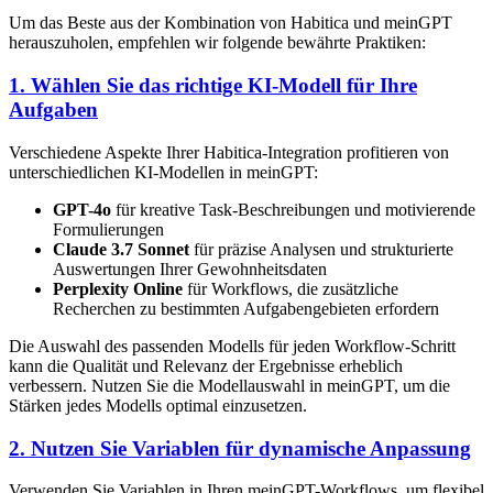
Um das Beste aus der Kombination von Habitica und meinGPT
herauszuholen, empfehlen wir folgende bewährte Praktiken:
1. Wählen Sie das richtige KI-Modell für Ihre
Aufgaben
Verschiedene Aspekte Ihrer Habitica-Integration profitieren von
unterschiedlichen KI-Modellen in meinGPT:
GPT-4o
für kreative Task-Beschreibungen und motivierende
Formulierungen
Claude 3.7 Sonnet
für präzise Analysen und strukturierte
Auswertungen Ihrer Gewohnheitsdaten
Perplexity Online
für Workflows, die zusätzliche
Recherchen zu bestimmten Aufgabengebieten erfordern
Die Auswahl des passenden Modells für jeden Workflow-Schritt
kann die Qualität und Relevanz der Ergebnisse erheblich
verbessern. Nutzen Sie die Modellauswahl in meinGPT, um die
Stärken jedes Modells optimal einzusetzen.
2. Nutzen Sie Variablen für dynamische Anpassung
Verwenden Sie Variablen in Ihren meinGPT-Workflows, um flexibel