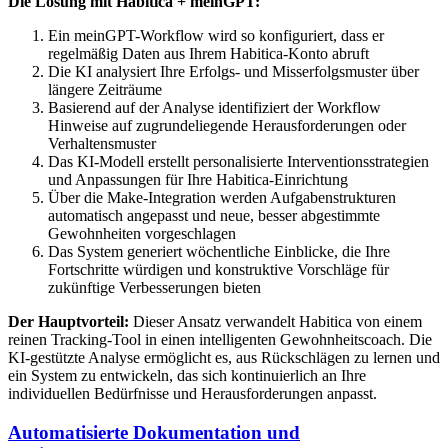
Die Lösung mit Habitica + meinGPT:
Ein meinGPT-Workflow wird so konfiguriert, dass er
regelmäßig Daten aus Ihrem Habitica-Konto abruft
Die KI analysiert Ihre Erfolgs- und Misserfolgsmuster über
längere Zeiträume
Basierend auf der Analyse identifiziert der Workflow
Hinweise auf zugrundeliegende Herausforderungen oder
Verhaltensmuster
Das KI-Modell erstellt personalisierte Interventionsstrategien
und Anpassungen für Ihre Habitica-Einrichtung
Über die Make-Integration werden Aufgabenstrukturen
automatisch angepasst und neue, besser abgestimmte
Gewohnheiten vorgeschlagen
Das System generiert wöchentliche Einblicke, die Ihre
Fortschritte würdigen und konstruktive Vorschläge für
zukünftige Verbesserungen bieten
Der Hauptvorteil:
Dieser Ansatz verwandelt Habitica von einem
reinen Tracking-Tool in einen intelligenten Gewohnheitscoach. Die
KI-gestützte Analyse ermöglicht es, aus Rückschlägen zu lernen und
ein System zu entwickeln, das sich kontinuierlich an Ihre
individuellen Bedürfnisse und Herausforderungen anpasst.
Automatisierte Dokumentation und