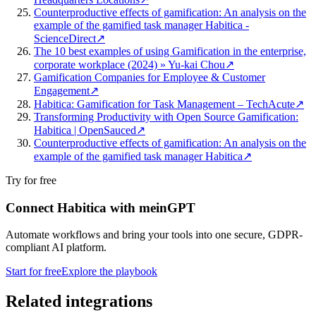
Counterproductive effects of gamification: An analysis on the
example of the gamified task manager Habitica -
ScienceDirect
↗
The 10 best examples of using Gamification in the enterprise,
corporate workplace (2024) » Yu-kai Chou
↗
Gamification Companies for Employee & Customer
Engagement
↗
Habitica: Gamification for Task Management – TechAcute
↗
Transforming Productivity with Open Source Gamification:
Habitica | OpenSauced
↗
Counterproductive effects of gamification: An analysis on the
example of the gamified task manager Habitica
↗
Try for free
Connect Habitica with meinGPT
Automate workflows and bring your tools into one secure, GDPR-
compliant AI platform.
Start for free
Explore the playbook
Related integrations