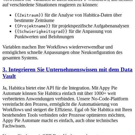
auf verschiedene Situationen reagieren zu können:
für die Analyse von Habitica-Daten über
{{Zeitraum}}
bestimmte Zeiträume
für projektspezifische Aufgabenanalysen
{{Projektname}}
für die Anpassung von
{{Schwierigkeitsgrad}}
Punktwerten und Belohnungen
Variablen machen Ihre Workflows wiederverwendbar und
ermöglichen schnelle Anpassungen ohne Neukonfiguration des
gesamten Systems.
3. Integrieren Sie Unternehmenswissen mit dem Data
Vault
Ja, Habitica bietet eine API für die Integration. Mit Appy Pie
Automate können Sie Habitica einfach mit über 1000+ weit
verbreiteten Anwendungen verbinden. Unsere No-Code-Plattform
vereinfacht den Prozess, ermöglicht die Automatisierung von
Workflows und steigert die Effizienz. Egal ob Sie Habitica mit Ihren
bestehenden Tools verbinden oder Prozesse optimieren möchten,
Appy Pie Automate macht es einfach, auch ohne technisches
Fachwissen.