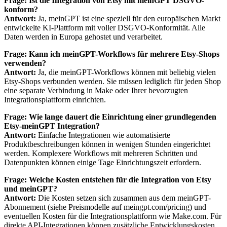
Frage: Ist die Integration von Etsy mit meinGPT DSGVO-
konform?
Antwort:
Ja, meinGPT ist eine speziell für den europäischen Markt
entwickelte KI-Plattform mit voller DSGVO-Konformität. Alle
Daten werden in Europa gehostet und verarbeitet.
Frage: Kann ich meinGPT-Workflows für mehrere Etsy-Shops
verwenden?
Antwort:
Ja, die meinGPT-Workflows können mit beliebig vielen
Etsy-Shops verbunden werden. Sie müssen lediglich für jeden Shop
eine separate Verbindung in Make oder Ihrer bevorzugten
Integrationsplattform einrichten.
Frage: Wie lange dauert die Einrichtung einer grundlegenden
Etsy-meinGPT Integration?
Antwort:
Einfache Integrationen wie automatisierte
Produktbeschreibungen können in wenigen Stunden eingerichtet
werden. Komplexere Workflows mit mehreren Schritten und
Datenpunkten können einige Tage Einrichtungszeit erfordern.
Frage: Welche Kosten entstehen für die Integration von Etsy
und meinGPT?
Antwort:
Die Kosten setzen sich zusammen aus dem meinGPT-
Abonnement (siehe Preismodelle auf meingpt.com/pricing) und
eventuellen Kosten für die Integrationsplattform wie Make.com. Für
direkte API-Integrationen können zusätzliche Entwicklungskosten