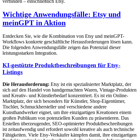
verbinden – einschließlich Etsy.
Wichtige Anwendungsfälle: Etsy und
meinGPT in Aktion
Entdecken Sie, wie die Kombination von Etsy und meinGPT-
Workflows konkrete geschäftliche Herausforderungen lösen kann.
Die folgenden Anwendungsfälle zeigen das Potenzial dieser
leistungsstarken Integration.
KI-gestützte Produktbeschreibungen für Etsy-
Listings
Die Herausforderung:
Etsy ist ein spezialisierter Marktplatz, der
sich auf den Handel von handgemachten Waren, Vintage-Produkten
und Kreativ- und Künstlerbedarf konzentriert. Es ist ein Online-
Marktplatz, der sich besonders für Künstler, Shop-Eigentümer,
Tischler, Schmuckhersteller und verschiedene andere
Kunsthandwerker eignet, um ihre einzigartigen Kreationen einem
großen Publikum von potenziellen Kunden zu präsentieren. Das
Erstellen überzeugender, SEO-optimierter Produktbeschreibungen
ist zeitaufwendig und erfordert sowohl kreative als auch technische
Fähigkeiten. Viele Etsy-Verkäufer kämpfen damit, ihre einzigartigen