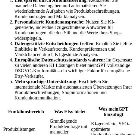
Zeit sparen durch Automatisierung
: Reduzieren Sie
manuelle Dateneingaben und automatisieren Sie
wiederkehrende Aufgaben wie Produktbeschreibungen,
Kundenanfragen und Marktanalysen.
Personalisierte Kundenansprache
: Nutzen Sie KI-
generierte, individuell zugeschnittene Antworten für
Kundenanfragen, die den Stil und die Werte Ihres Shops
widerspiegeln.
Datengestützte Entscheidungen treffen
: Erhalten Sie tiefere
Einblicke in Verkaufstrends, Kundenpräferenzen und
Marktchancen durch KI-gestützte Analysen.
Europäische Datenschutzstandards wahren
: Im Gegensatz
zu vielen anderen KI-Lösungen bietet meinGPT vollständige
DSGVO-Konformität – ein wichtiger Faktor für europäische
Etsy-Verkäufer.
Mehrsprachige Unterstützung
: Erschließen Sie
internationale Märkte mit automatisierten Übersetzungen Ihrer
Produktbeschreibungen, Shopinformationen und
Kundenkommunikation.
Was meinGPT
Funktionsbereich
Was Etsy bietet
hinzufügt
Grundlegende
KI-generierte, SEO-
Produkteinträge mit
Produktlistungen
optimierte
manueller
Produktbeschreibunge