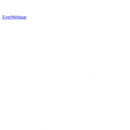
EverWebinar