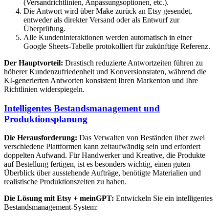
(Versandrichtlinien, Anpassungsoptionen, etc.).
Die Antwort wird über Make zurück an Etsy gesendet,
entweder als direkter Versand oder als Entwurf zur
Überprüfung.
Alle Kundeninteraktionen werden automatisch in einer
Google Sheets-Tabelle protokolliert für zukünftige Referenz.
Der Hauptvorteil:
Drastisch reduzierte Antwortzeiten führen zu
höherer Kundenzufriedenheit und Konversionsraten, während die
KI-generierten Antworten konsistent Ihren Markenton und Ihre
Richtlinien widerspiegeln.
Intelligentes Bestandsmanagement und
Produktionsplanung
Die Herausforderung:
Das Verwalten von Beständen über zwei
verschiedene Plattformen kann zeitaufwändig sein und erfordert
doppelten Aufwand. Für Handwerker und Kreative, die Produkte
auf Bestellung fertigen, ist es besonders wichtig, einen guten
Überblick über ausstehende Aufträge, benötigte Materialien und
realistische Produktionszeiten zu haben.
Die Lösung mit Etsy + meinGPT:
Entwickeln Sie ein intelligentes
Bestandsmanagement-System: