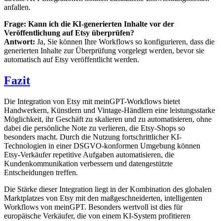
anfallen.
Frage: Kann ich die KI-generierten Inhalte vor der
Veröffentlichung auf Etsy überprüfen?
Antwort:
Ja, Sie können Ihre Workflows so konfigurieren, dass die
generierten Inhalte zur Überprüfung vorgelegt werden, bevor sie
automatisch auf Etsy veröffentlicht werden.
Fazit
Die Integration von Etsy mit meinGPT-Workflows bietet
Handwerkern, Künstlern und Vintage-Händlern eine leistungsstarke
Möglichkeit, ihr Geschäft zu skalieren und zu automatisieren, ohne
dabei die persönliche Note zu verlieren, die Etsy-Shops so
besonders macht. Durch die Nutzung fortschrittlicher KI-
Technologien in einer DSGVO-konformen Umgebung können
Etsy-Verkäufer repetitive Aufgaben automatisieren, die
Kundenkommunikation verbessern und datengestützte
Entscheidungen treffen.
Die Stärke dieser Integration liegt in der Kombination des globalen
Marktplatzes von Etsy mit den maßgeschneiderten, intelligenten
Workflows von meinGPT. Besonders wertvoll ist dies für
europäische Verkäufer, die von einem KI-System profitieren