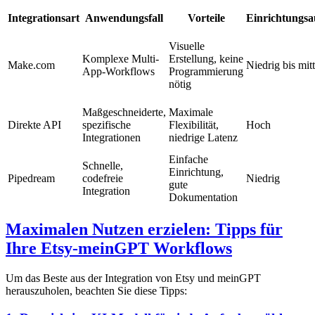
Integrationsart
Anwendungsfall
Vorteile
Einrichtungs
Visuelle
Komplexe Multi-
Erstellung, keine
Make.com
Niedrig bis mitt
App-Workflows
Programmierung
nötig
Maßgeschneiderte,
Maximale
Direkte API
spezifische
Flexibilität,
Hoch
Integrationen
niedrige Latenz
Einfache
Schnelle,
Einrichtung,
Pipedream
codefreie
Niedrig
gute
Integration
Dokumentation
Maximalen Nutzen erzielen: Tipps für
Ihre Etsy-meinGPT Workflows
Um das Beste aus der Integration von Etsy und meinGPT
herauszuholen, beachten Sie diese Tipps: