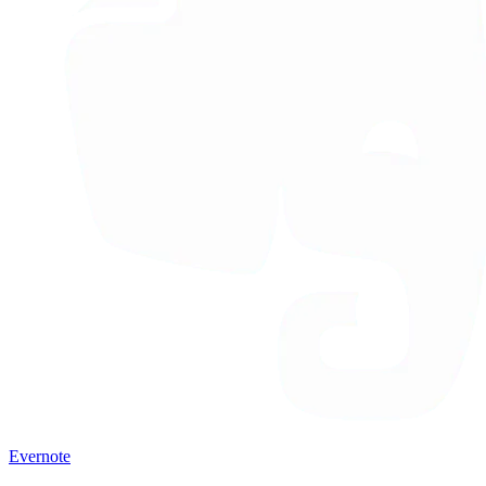
Evernote