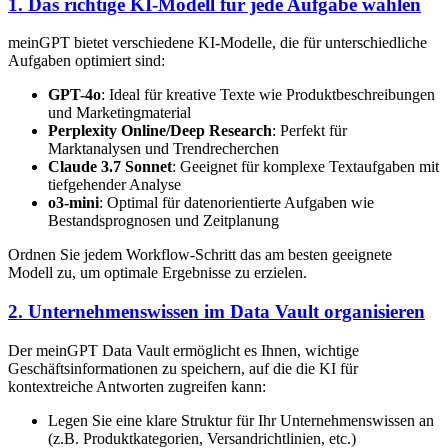
1. Das richtige KI-Modell für jede Aufgabe wählen
meinGPT bietet verschiedene KI-Modelle, die für unterschiedliche
Aufgaben optimiert sind:
GPT-4o
: Ideal für kreative Texte wie Produktbeschreibungen
und Marketingmaterial
Perplexity Online/Deep Research
: Perfekt für
Marktanalysen und Trendrecherchen
Claude 3.7 Sonnet
: Geeignet für komplexe Textaufgaben mit
tiefgehender Analyse
o3-mini
: Optimal für datenorientierte Aufgaben wie
Bestandsprognosen und Zeitplanung
Ordnen Sie jedem Workflow-Schritt das am besten geeignete
Modell zu, um optimale Ergebnisse zu erzielen.
2. Unternehmenswissen im Data Vault organisieren
Der meinGPT Data Vault ermöglicht es Ihnen, wichtige
Geschäftsinformationen zu speichern, auf die die KI für
kontextreiche Antworten zugreifen kann:
Legen Sie eine klare Struktur für Ihr Unternehmenswissen an
(z.B. Produktkategorien, Versandrichtlinien, etc.)