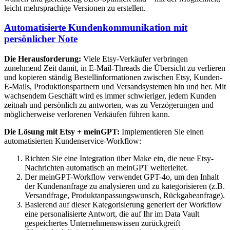
leicht mehrsprachige Versionen zu erstellen.
Automatisierte Kundenkommunikation mit
persönlicher Note
Die Herausforderung:
Viele Etsy-Verkäufer verbringen
zunehmend Zeit damit, in E-Mail-Threads die Übersicht zu verlieren
und kopieren ständig Bestellinformationen zwischen Etsy, Kunden-
E-Mails, Produktionspartnern und Versandsystemen hin und her. Mit
wachsendem Geschäft wird es immer schwieriger, jedem Kunden
zeitnah und persönlich zu antworten, was zu Verzögerungen und
möglicherweise verlorenen Verkäufen führen kann.
Die Lösung mit Etsy + meinGPT:
Implementieren Sie einen
automatisierten Kundenservice-Workflow:
Richten Sie eine Integration über Make ein, die neue Etsy-
Nachrichten automatisch an meinGPT weiterleitet.
Der meinGPT-Workflow verwendet GPT-4o, um den Inhalt
der Kundenanfrage zu analysieren und zu kategorisieren (z.B.
Versandfrage, Produktanpassungswunsch, Rückgabeanfrage).
Basierend auf dieser Kategorisierung generiert der Workflow
eine personalisierte Antwort, die auf Ihr im Data Vault
gespeichertes Unternehmenswissen zurückgreift