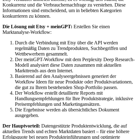
Konkurrenz und die Verbrauchernachfrage zu verstehen. Diese
Informationen sind entscheidend, um in beliebten Kategorien
konkurrieren zu können.
Die Lösung mit Etsy + meinGPT:
Erstellen Sie einen
Marktanalyse-Workflow:
Durch die Verbindung mit Etsy über die API werden
regelmäßig Daten zu Trendprodukten, Suchbegriffen und
Wettbewerbern gesammelt.
Der meinGPT-Workflow mit dem Perplexity Deep Research-
Modell analysiert diese Daten zusammen mit aktuellen
Markttrends aus dem Internet.
Basierend auf den Analyseergebnissen generiert der
Workflow Ideen für neue Produkte oder Produktvariationen,
die gut zu Ihrem bestehenden Shop-Portfolio passen.
Der Workflow erstellt detaillierte Reports mit
Handlungsempfehlungen für Ihre Produktstrategie, inklusive
Preisempfehlungen und Marketingansätzen.
Die Ergebnisse werden als übersichtliches Dokument
ausgegeben.
Der Hauptvorteil:
Datengestützte Produktentwicklung, die auf
aktuellen Trends und echten Marktdaten basiert – für eine höhere
Erfolgsquote bei neuen Produkteinführungen und optimierte