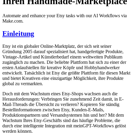
Ihren Handmade-Marketplace
Automate and enhance your Etsy tasks with our AI Workflows via
Make.com.
Einleitung
Etsy ist ein globaler Online-Marktplatz, der sich seit seiner
Gründung 2005 darauf spezialisiert hat, handgefertigte Produkte,
Vintage-Artikel und Künstlerbedarf einem weltweiten Publikum
zugänglich zu machen. Die beliebte Plattform hat sich zu einer der
ersten Anlaufstellen für kreative Köpfe und Hobbyhandwerker
entwickelt. Tatsächlich ist Etsy die größte Plattform für diesen Markt
und bietet Kreativen eine einzigartige Möglichkeit, ihre Produkte
global zu vermarkten.
Doch mit dem Wachstum eines Etsy-Shops wachsen auch die
Herausforderungen: Verbringen Sie zunehmend Zeit damit, in E-
Mail-Threads die Übersicht zu verlieren? Kopieren Sie ständig
Bestellinformationen zwischen Etsy, Kunden-E-Mails,
Produktionspartnern und Versandsystemen hin und her? Mit dem
Wachstum Ihres Etsy-Geschäfts sind das häufige Probleme, die
durch eine intelligente Integration mit meinGPT-Workflows gelöst
werden können.