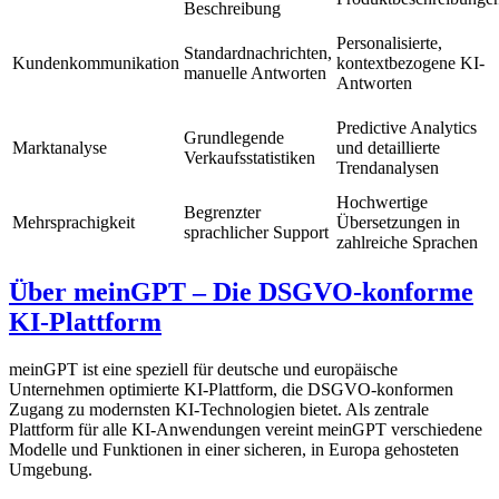
Beschreibung
Personalisierte,
Standardnachrichten,
Kundenkommunikation
kontextbezogene KI-
manuelle Antworten
Antworten
Predictive Analytics
Grundlegende
Marktanalyse
und detaillierte
Verkaufsstatistiken
Trendanalysen
Hochwertige
Begrenzter
Mehrsprachigkeit
Übersetzungen in
sprachlicher Support
zahlreiche Sprachen
Über meinGPT – Die DSGVO-konforme
KI-Plattform
meinGPT ist eine speziell für deutsche und europäische
Unternehmen optimierte KI-Plattform, die DSGVO-konformen
Zugang zu modernsten KI-Technologien bietet. Als zentrale
Plattform für alle KI-Anwendungen vereint meinGPT verschiedene
Modelle und Funktionen in einer sicheren, in Europa gehosteten
Umgebung.