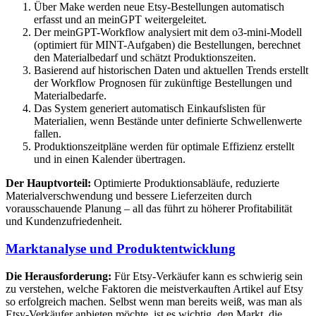
Über Make werden neue Etsy-Bestellungen automatisch
erfasst und an meinGPT weitergeleitet.
Der meinGPT-Workflow analysiert mit dem o3-mini-Modell
(optimiert für MINT-Aufgaben) die Bestellungen, berechnet
den Materialbedarf und schätzt Produktionszeiten.
Basierend auf historischen Daten und aktuellen Trends erstellt
der Workflow Prognosen für zukünftige Bestellungen und
Materialbedarfe.
Das System generiert automatisch Einkaufslisten für
Materialien, wenn Bestände unter definierte Schwellenwerte
fallen.
Produktionszeitpläne werden für optimale Effizienz erstellt
und in einen Kalender übertragen.
Der Hauptvorteil:
Optimierte Produktionsabläufe, reduzierte
Materialverschwendung und bessere Lieferzeiten durch
vorausschauende Planung – all das führt zu höherer Profitabilität
und Kundenzufriedenheit.
Marktanalyse und Produktentwicklung
Die Herausforderung:
Für Etsy-Verkäufer kann es schwierig sein
zu verstehen, welche Faktoren die meistverkauften Artikel auf Etsy
so erfolgreich machen. Selbst wenn man bereits weiß, was man als
Etsy-Verkäufer anbieten möchte, ist es wichtig, den Markt, die