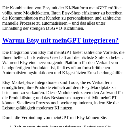
Die Kombination von Etsy mit der KI-Plattform meinGPT eröffnet
völlig neue Möglichkeiten, Ihren Etsy-Shop effizienter zu betreiben,
die Kommunikation mit Kunden zu personalisieren und zahlreiche
manuelle Prozesse zu automatisieren – und das alles unter
Einhaltung der strengen DSGVO-Richtlinien.
Warum Etsy mit meinGPT integrieren?
Die Integration von Etsy mit meinGPT bietet zahlreiche Vorteile, die
Ihnen helfen, Ihr kreatives Geschäft auf die nächste Stufe zu heben.
Während Etsy eine hervorragende Plattform für den Verkauf von
handgefertigten Produkten ist, fehlt es oft an fortschrittlichen
Automatisierungsfunktionen und KI-gestützten Entscheidungshilfen.
Etsy-Marketplace-Integrationen sind Tools, die es Verkäufern
ermöglichen, ihre Produkte einfach auf dem Etsy-Marktplatz zu
listen und zu verkaufen. Diese Module reduzieren den Aufwand für
die Produktlistung und das Bestandsmanagement. Mit meinGPT
können Sie diesen Prozess noch weiter optimieren, indem Sie die
Leistungsfähigkeit moderner KI nutzen.
Durch die Verbindung von meinGPT mit Etsy können Sie: