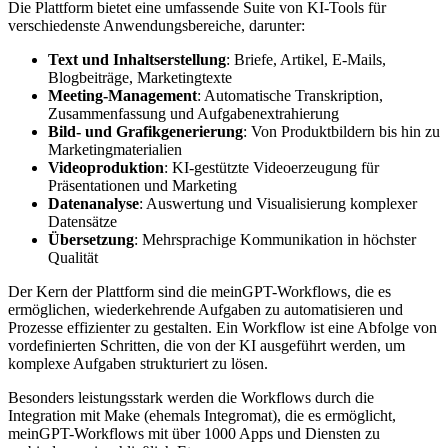
Die Plattform bietet eine umfassende Suite von KI-Tools für
verschiedenste Anwendungsbereiche, darunter:
Text und Inhaltserstellung
: Briefe, Artikel, E-Mails,
Blogbeiträge, Marketingtexte
Meeting-Management
: Automatische Transkription,
Zusammenfassung und Aufgabenextrahierung
Bild- und Grafikgenerierung
: Von Produktbildern bis hin zu
Marketingmaterialien
Videoproduktion
: KI-gestützte Videoerzeugung für
Präsentationen und Marketing
Datenanalyse
: Auswertung und Visualisierung komplexer
Datensätze
Übersetzung
: Mehrsprachige Kommunikation in höchster
Qualität
Der Kern der Plattform sind die meinGPT-Workflows, die es
ermöglichen, wiederkehrende Aufgaben zu automatisieren und
Prozesse effizienter zu gestalten. Ein Workflow ist eine Abfolge von
vordefinierten Schritten, die von der KI ausgeführt werden, um
komplexe Aufgaben strukturiert zu lösen.
Besonders leistungsstark werden die Workflows durch die
Integration mit Make (ehemals Integromat), die es ermöglicht,
meinGPT-Workflows mit über 1000 Apps und Diensten zu