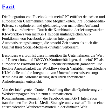
Fazit
Die Integration von Facebook mit meinGPT eröffnet deutschen und
europäischen Unternehmen neue Möglichkeiten, ihre Social-Media-
Präsenz zu optimieren und gleichzeitig den manuellen Aufwand
deutlich zu reduzieren. Durch die Kombination der leistungsstarken
KI-Workflows von meinGPT mit den umfangreichen API-
Funktionen von Facebook entstehen intelligente
Automatisierungslösungen, die sowohl Zeit sparen als auch die
Qualität Ihrer Social-Media-Aktivitäten verbessern.
Besonders wertvoll ist diese Integration für Unternehmen, die Wert
auf Datenschutz und DSGVO-Konformität legen, da meinGPT als
europäische Plattform höchste Sicherheitsstandards garantiert. Die
flexible Anpassbarkeit der Workflows durch Variablen, verschiedene
KI-Modelle und die Integration von Unternehmenswissen sorgt
dafür, dass die Automatisierung stets Ihren spezifischen
Anforderungen entspricht.
Von der intelligenten Content-Erstellung über die Optimierung von
Werbekampagnen bis hin zum automatisierten
Kommentarmanagement – die Facebook-meinGPT Integration
transformiert Ihre Social-Media-Strategie und verschafft Ihnen einen
entscheidenden Wettbewerbsvorteil in der digitalen Welt.