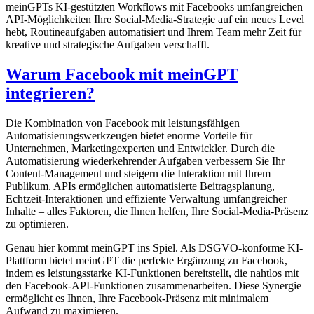
meinGPTs KI-gestützten Workflows mit Facebooks umfangreichen
API-Möglichkeiten Ihre Social-Media-Strategie auf ein neues Level
hebt, Routineaufgaben automatisiert und Ihrem Team mehr Zeit für
kreative und strategische Aufgaben verschafft.
Warum Facebook mit meinGPT
integrieren?
Die Kombination von Facebook mit leistungsfähigen
Automatisierungswerkzeugen bietet enorme Vorteile für
Unternehmen, Marketingexperten und Entwickler. Durch die
Automatisierung wiederkehrender Aufgaben verbessern Sie Ihr
Content-Management und steigern die Interaktion mit Ihrem
Publikum. APIs ermöglichen automatisierte Beitragsplanung,
Echtzeit-Interaktionen und effiziente Verwaltung umfangreicher
Inhalte – alles Faktoren, die Ihnen helfen, Ihre Social-Media-Präsenz
zu optimieren.
Genau hier kommt meinGPT ins Spiel. Als DSGVO-konforme KI-
Plattform bietet meinGPT die perfekte Ergänzung zu Facebook,
indem es leistungsstarke KI-Funktionen bereitstellt, die nahtlos mit
den Facebook-API-Funktionen zusammenarbeiten. Diese Synergie
ermöglicht es Ihnen, Ihre Facebook-Präsenz mit minimalem
Aufwand zu maximieren.