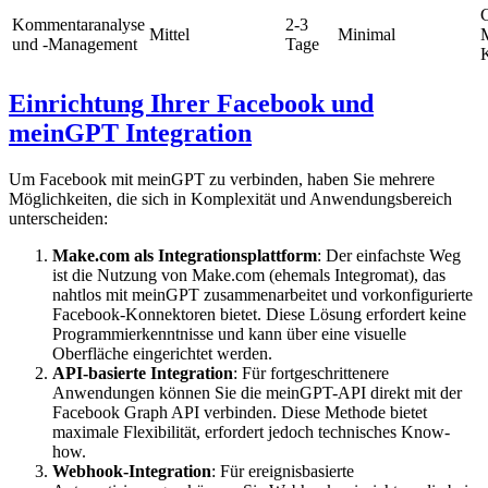
Kommentaranalyse
2-3
Mittel
Minimal
und -Management
Tage
Einrichtung Ihrer Facebook und
meinGPT Integration
Um Facebook mit meinGPT zu verbinden, haben Sie mehrere
Möglichkeiten, die sich in Komplexität und Anwendungsbereich
unterscheiden:
Make.com als Integrationsplattform
: Der einfachste Weg
ist die Nutzung von Make.com (ehemals Integromat), das
nahtlos mit meinGPT zusammenarbeitet und vorkonfigurierte
Facebook-Konnektoren bietet. Diese Lösung erfordert keine
Programmierkenntnisse und kann über eine visuelle
Oberfläche eingerichtet werden.
API-basierte Integration
: Für fortgeschrittenere
Anwendungen können Sie die meinGPT-API direkt mit der
Facebook Graph API verbinden. Diese Methode bietet
maximale Flexibilität, erfordert jedoch technisches Know-
how.
Webhook-Integration
: Für ereignisbasierte