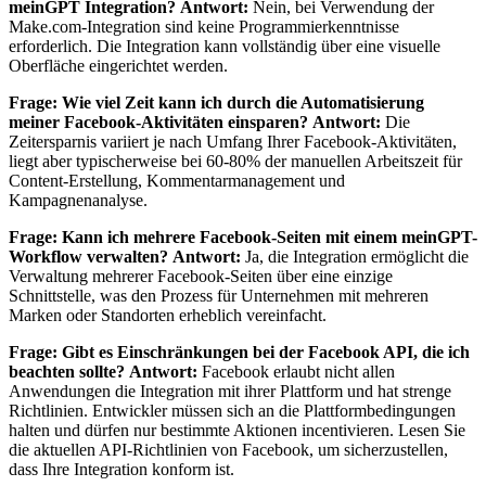
meinGPT Integration?
Antwort:
Nein, bei Verwendung der
Make.com-Integration sind keine Programmierkenntnisse
erforderlich. Die Integration kann vollständig über eine visuelle
Oberfläche eingerichtet werden.
Frage: Wie viel Zeit kann ich durch die Automatisierung
meiner Facebook-Aktivitäten einsparen?
Antwort:
Die
Zeitersparnis variiert je nach Umfang Ihrer Facebook-Aktivitäten,
liegt aber typischerweise bei 60-80% der manuellen Arbeitszeit für
Content-Erstellung, Kommentarmanagement und
Kampagnenanalyse.
Frage: Kann ich mehrere Facebook-Seiten mit einem meinGPT-
Workflow verwalten?
Antwort:
Ja, die Integration ermöglicht die
Verwaltung mehrerer Facebook-Seiten über eine einzige
Schnittstelle, was den Prozess für Unternehmen mit mehreren
Marken oder Standorten erheblich vereinfacht.
Frage: Gibt es Einschränkungen bei der Facebook API, die ich
beachten sollte?
Antwort:
Facebook erlaubt nicht allen
Anwendungen die Integration mit ihrer Plattform und hat strenge
Richtlinien. Entwickler müssen sich an die Plattformbedingungen
halten und dürfen nur bestimmte Aktionen incentivieren. Lesen Sie
die aktuellen API-Richtlinien von Facebook, um sicherzustellen,
dass Ihre Integration konform ist.