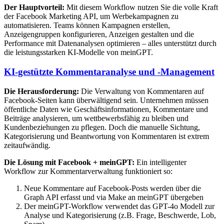
Der Hauptvorteil:
Mit diesem Workflow nutzen Sie die volle Kraft
der Facebook Marketing API, um Werbekampagnen zu
automatisieren. Teams können Kampagnen erstellen,
Anzeigengruppen konfigurieren, Anzeigen gestalten und die
Performance mit Datenanalysen optimieren – alles unterstützt durch
die leistungsstarken KI-Modelle von meinGPT.
KI-gestützte Kommentaranalyse und -Management
Die Herausforderung:
Die Verwaltung von Kommentaren auf
Facebook-Seiten kann überwältigend sein. Unternehmen müssen
öffentliche Daten wie Geschäftsinformationen, Kommentare und
Beiträge analysieren, um wettbewerbsfähig zu bleiben und
Kundenbeziehungen zu pflegen. Doch die manuelle Sichtung,
Kategorisierung und Beantwortung von Kommentaren ist extrem
zeitaufwändig.
Die Lösung mit Facebook + meinGPT:
Ein intelligenter
Workflow zur Kommentarverwaltung funktioniert so:
Neue Kommentare auf Facebook-Posts werden über die
Graph API erfasst und via Make an meinGPT übergeben
Der meinGPT-Workflow verwendet das GPT-4o Modell zur
Analyse und Kategorisierung (z.B. Frage, Beschwerde, Lob,