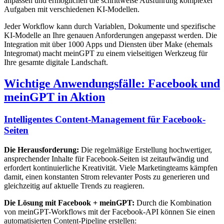
anpassen und ermöglichen die schrittweise Ausführung komplexer
Aufgaben mit verschiedenen KI-Modellen.
Jeder Workflow kann durch Variablen, Dokumente und spezifische
KI-Modelle an Ihre genauen Anforderungen angepasst werden. Die
Integration mit über 1000 Apps und Diensten über Make (ehemals
Integromat) macht meinGPT zu einem vielseitigen Werkzeug für
Ihre gesamte digitale Landschaft.
Wichtige Anwendungsfälle: Facebook und
meinGPT in Aktion
Intelligentes Content-Management für Facebook-
Seiten
Die Herausforderung:
Die regelmäßige Erstellung hochwertiger,
ansprechender Inhalte für Facebook-Seiten ist zeitaufwändig und
erfordert kontinuierliche Kreativität. Viele Marketingteams kämpfen
damit, einen konstanten Strom relevanter Posts zu generieren und
gleichzeitig auf aktuelle Trends zu reagieren.
Die Lösung mit Facebook + meinGPT:
Durch die Kombination
von meinGPT-Workflows mit der Facebook-API können Sie einen
automatisierten Content-Pipeline erstellen: