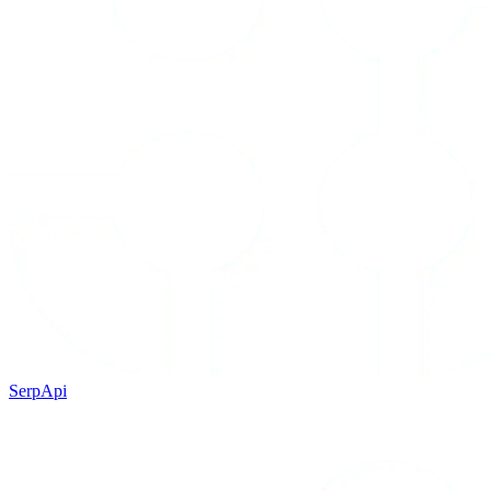
SerpApi