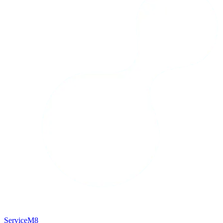
ServiceM8