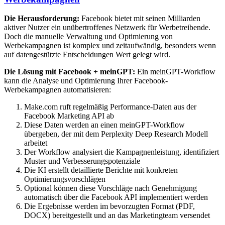
Die Herausforderung:
Facebook bietet mit seinen Milliarden
aktiver Nutzer ein unübertroffenes Netzwerk für Werbetreibende.
Doch die manuelle Verwaltung und Optimierung von
Werbekampagnen ist komplex und zeitaufwändig, besonders wenn
auf datengestützte Entscheidungen Wert gelegt wird.
Die Lösung mit Facebook + meinGPT:
Ein meinGPT-Workflow
kann die Analyse und Optimierung Ihrer Facebook-
Werbekampagnen automatisieren:
Make.com ruft regelmäßig Performance-Daten aus der
Facebook Marketing API ab
Diese Daten werden an einen meinGPT-Workflow
übergeben, der mit dem Perplexity Deep Research Modell
arbeitet
Der Workflow analysiert die Kampagnenleistung, identifiziert
Muster und Verbesserungspotenziale
Die KI erstellt detaillierte Berichte mit konkreten
Optimierungsvorschlägen
Optional können diese Vorschläge nach Genehmigung
automatisch über die Facebook API implementiert werden
Die Ergebnisse werden im bevorzugten Format (PDF,
DOCX) bereitgestellt und an das Marketingteam versendet