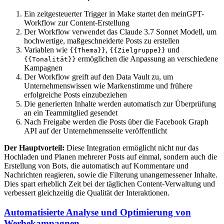
Ein zeitgesteuerter Trigger in Make startet den meinGPT-
Workflow zur Content-Erstellung
Der Workflow verwendet das Claude 3.7 Sonnet Modell, um
hochwertige, maßgeschneiderte Posts zu erstellen
Variablen wie
,
und
{{Thema}}
{{Zielgruppe}}
ermöglichen die Anpassung an verschiedene
{{Tonalität}}
Kampagnen
Der Workflow greift auf den Data Vault zu, um
Unternehmenswissen wie Markenstimme und frühere
erfolgreiche Posts einzubeziehen
Die generierten Inhalte werden automatisch zur Überprüfung
an ein Teammitglied gesendet
Nach Freigabe werden die Posts über die Facebook Graph
API auf der Unternehmensseite veröffentlicht
Der Hauptvorteil:
Diese Integration ermöglicht nicht nur das
Hochladen und Planen mehrerer Posts auf einmal, sondern auch die
Erstellung von Bots, die automatisch auf Kommentare und
Nachrichten reagieren, sowie die Filterung unangemessener Inhalte.
Dies spart erheblich Zeit bei der täglichen Content-Verwaltung und
verbessert gleichzeitig die Qualität der Interaktionen.
Automatisierte Analyse und Optimierung von
Werbekampagnen