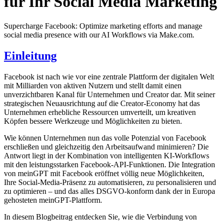
für Ihr Social Media Marketing
Supercharge Facebook: Optimize marketing efforts and manage
social media presence with our AI Workflows via Make.com.
Einleitung
Facebook ist nach wie vor eine zentrale Plattform der digitalen Welt
mit Milliarden von aktiven Nutzern und stellt damit einen
unverzichtbaren Kanal für Unternehmen und Creator dar. Mit seiner
strategischen Neuausrichtung auf die Creator-Economy hat das
Unternehmen erhebliche Ressourcen umverteilt, um kreativen
Köpfen bessere Werkzeuge und Möglichkeiten zu bieten.
Wie können Unternehmen nun das volle Potenzial von Facebook
erschließen und gleichzeitig den Arbeitsaufwand minimieren? Die
Antwort liegt in der Kombination von intelligenten KI-Workflows
mit den leistungsstarken Facebook-API-Funktionen. Die Integration
von meinGPT mit Facebook eröffnet völlig neue Möglichkeiten,
Ihre Social-Media-Präsenz zu automatisieren, zu personalisieren und
zu optimieren – und das alles DSGVO-konform dank der in Europa
gehosteten meinGPT-Plattform.
In diesem Blogbeitrag entdecken Sie, wie die Verbindung von