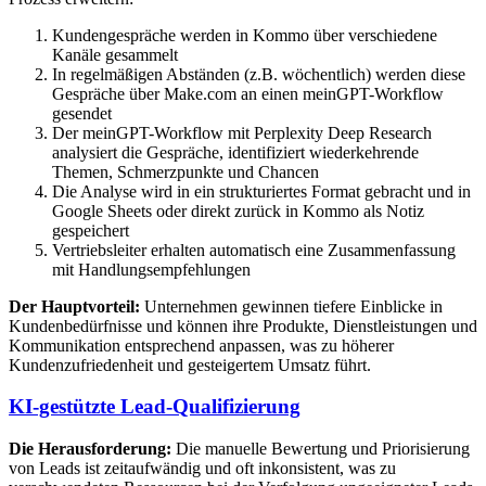
Kundengespräche werden in Kommo über verschiedene
Kanäle gesammelt
In regelmäßigen Abständen (z.B. wöchentlich) werden diese
Gespräche über Make.com an einen meinGPT-Workflow
gesendet
Der meinGPT-Workflow mit Perplexity Deep Research
analysiert die Gespräche, identifiziert wiederkehrende
Themen, Schmerzpunkte und Chancen
Die Analyse wird in ein strukturiertes Format gebracht und in
Google Sheets oder direkt zurück in Kommo als Notiz
gespeichert
Vertriebsleiter erhalten automatisch eine Zusammenfassung
mit Handlungsempfehlungen
Der Hauptvorteil:
Unternehmen gewinnen tiefere Einblicke in
Kundenbedürfnisse und können ihre Produkte, Dienstleistungen und
Kommunikation entsprechend anpassen, was zu höherer
Kundenzufriedenheit und gesteigertem Umsatz führt.
KI-gestützte Lead-Qualifizierung
Die Herausforderung:
Die manuelle Bewertung und Priorisierung
von Leads ist zeitaufwändig und oft inkonsistent, was zu