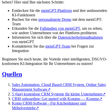
heben? Hier sind Ihre nächsten Schritte:
Entdecken Sie die
meinGPT-Plattform
und ihre umfassenden
KI-Funktionen
Buchen Sie eine
personalisierte Demo
mit dem meinGPT-
Team
Erkunden Sie die
Fallstudien von meinGPT
, um zu sehen,
wie andere Unternehmen von der Plattform profitieren
Informieren Sie sich über die
Datensicherheitsmaßnahmen
von meinGPT
Kontaktieren Sie das
meinGPT-Team
bei Fragen zur
Integration
Beginnen Sie noch heute, die Vorteile einer intelligenten, DSGVO-
konformen KI-Integration für Ihr Unternehmen zu nutzen!
Quellen
Sales Automation. Cloud Based CRM System. Online Sales
Management Software
↗
5 (fast) kostenlose CRM Systeme für kleine Unternehmen
↗
CRM onboarding: Get started with Kommo — Kommo
↗
Komo CRM-Software - Für Küchenhäuser und
Möbelvertriebe
↗