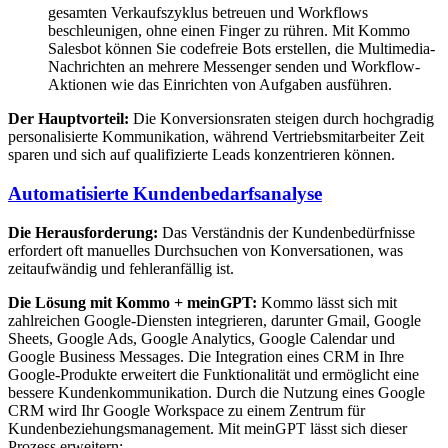
gesamten Verkaufszyklus betreuen und Workflows
beschleunigen, ohne einen Finger zu rühren. Mit Kommo
Salesbot können Sie codefreie Bots erstellen, die Multimedia-
Nachrichten an mehrere Messenger senden und Workflow-
Aktionen wie das Einrichten von Aufgaben ausführen.
Der Hauptvorteil:
Die Konversionsraten steigen durch hochgradig
personalisierte Kommunikation, während Vertriebsmitarbeiter Zeit
sparen und sich auf qualifizierte Leads konzentrieren können.
Automatisierte Kundenbedarfsanalyse
Die Herausforderung:
Das Verständnis der Kundenbedürfnisse
erfordert oft manuelles Durchsuchen von Konversationen, was
zeitaufwändig und fehleranfällig ist.
Die Lösung mit Kommo + meinGPT:
Kommo lässt sich mit
zahlreichen Google-Diensten integrieren, darunter Gmail, Google
Sheets, Google Ads, Google Analytics, Google Calendar und
Google Business Messages. Die Integration eines CRM in Ihre
Google-Produkte erweitert die Funktionalität und ermöglicht eine
bessere Kundenkommunikation. Durch die Nutzung eines Google
CRM wird Ihr Google Workspace zu einem Zentrum für
Kundenbeziehungsmanagement. Mit meinGPT lässt sich dieser
Prozess erweitern: