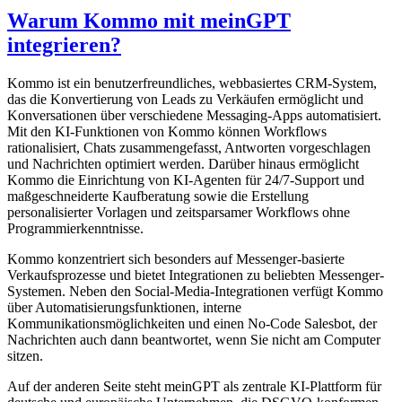
Warum Kommo mit meinGPT
integrieren?
Kommo ist ein benutzerfreundliches, webbasiertes CRM-System,
das die Konvertierung von Leads zu Verkäufen ermöglicht und
Konversationen über verschiedene Messaging-Apps automatisiert.
Mit den KI-Funktionen von Kommo können Workflows
rationalisiert, Chats zusammengefasst, Antworten vorgeschlagen
und Nachrichten optimiert werden. Darüber hinaus ermöglicht
Kommo die Einrichtung von KI-Agenten für 24/7-Support und
maßgeschneiderte Kaufberatung sowie die Erstellung
personalisierter Vorlagen und zeitsparsamer Workflows ohne
Programmierkenntnisse.
Kommo konzentriert sich besonders auf Messenger-basierte
Verkaufsprozesse und bietet Integrationen zu beliebten Messenger-
Systemen. Neben den Social-Media-Integrationen verfügt Kommo
über Automatisierungsfunktionen, interne
Kommunikationsmöglichkeiten und einen No-Code Salesbot, der
Nachrichten auch dann beantwortet, wenn Sie nicht am Computer
sitzen.
Auf der anderen Seite steht meinGPT als zentrale KI-Plattform für