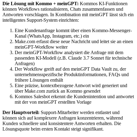
Die Lösung mit Kommo + meinGPT:
Kommos KI-Funktionen
können Workflows rationalisieren, Chats zusammenfassen und
Antworten vorschlagen. In Kombination mit meinGPT lässt sich ein
intelligentes Support-System einrichten:
Eine Kundenanfrage kommt über einen Kommo-Messenger-
Kanal (WhatsApp, Instagram, etc.) ein
Make.com erfasst diese neue Nachricht und leitet sie an einen
meinGPT-Workflow weiter
Der meinGPT-Workflow analysiert die Anfrage mit dem
passenden KI-Modell (z.B. Claude 3.7 Sonnet für technische
Anfragen)
Der Workflow greift auf den meinGPT Data Vault zu, der
unternehmensspezifische Produktinformationen, FAQs und
frühere Lösungen enthält
Eine präzise, kontextbezogene Antwort wird generiert und
über Make.com zurück an Kommo gesendet
Kommos Salesbot erkennt die Kundenintention und antwortet
mit der von meinGPT erstellten Vorlage
Der Hauptvorteil:
Support-Mitarbeiter werden entlastet und
können sich auf komplexere Anfragen konzentrieren, während
Kunden schnellere und konsistentere Antworten erhalten. Die
Lösungsquote beim ersten Kontakt steigt signifikant.