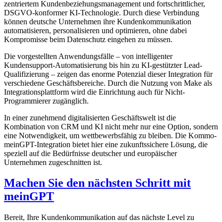
zentriertem Kundenbeziehungsmanagement und fortschrittlicher,
DSGVO-konformer KI-Technologie. Durch diese Verbindung
können deutsche Unternehmen ihre Kundenkommunikation
automatisieren, personalisieren und optimieren, ohne dabei
Kompromisse beim Datenschutz eingehen zu müssen.
Die vorgestellten Anwendungsfälle – von intelligenter
Kundensupport-Automatisierung bis hin zu KI-gestützter Lead-
Qualifizierung – zeigen das enorme Potenzial dieser Integration für
verschiedene Geschäftsbereiche. Durch die Nutzung von Make als
Integrationsplattform wird die Einrichtung auch für Nicht-
Programmierer zugänglich.
In einer zunehmend digitalisierten Geschäftswelt ist die
Kombination von CRM und KI nicht mehr nur eine Option, sondern
eine Notwendigkeit, um wettbewerbsfähig zu bleiben. Die Kommo-
meinGPT-Integration bietet hier eine zukunftssichere Lösung, die
speziell auf die Bedürfnisse deutscher und europäischer
Unternehmen zugeschnitten ist.
Machen Sie den nächsten Schritt mit
meinGPT
Bereit, Ihre Kundenkommunikation auf das nächste Level zu