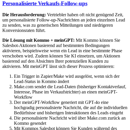
Personalisierte Verkaufs-Follow-ups
Die Herausforderung:
Vertriebler haben oft nicht genügend Zeit,
um personalisierte Follow-up-Nachrichten an jeden einzelnen Lead
zu senden, was zu generischen Mitteilungen und niedrigeren
Konversionsraten führt.
Die Lösung mit Kommo + meinGPT:
Mit Kommo können Sie
Salesbot-Aktionen basierend auf bestimmten Bedingungen
aktivieren, beispielsweise wenn ein Lead in eine bestimmte Phase
verschoben wird. Zudem können Sie KI einsetzen, um Aktionen
basierend auf den Absichten Ihrer potenziellen Kunden zu
aktivieren. Mit meinGPT lässt sich dieser Prozess optimieren:
Ein Trigger in Zapier/Make wird ausgelöst, wenn sich der
Lead-Status in Kommo ändert
Make.com sendet die Lead-Daten (bisheriger Kontaktverlauf,
Interesse, Phase im Verkaufstrichter) an einen meinGPT-
Workflow
Der meinGPT-Workflow generiert mit GPT-4o eine
hochgradig personalisierte Nachricht, die auf die individuellen
Bedürfnisse und bisherigen Interaktionen des Leads eingeht
Die personalisierte Nachricht wird über Make.com zurück an
Kommo gesendet
Mit Kommos Salesbot können Sie Kunden während des