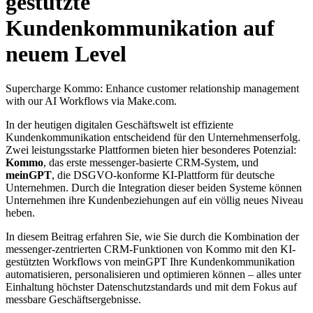
gestützte
Kundenkommunikation auf
neuem Level
Supercharge Kommo: Enhance customer relationship management
with our AI Workflows via Make.com.
In der heutigen digitalen Geschäftswelt ist effiziente
Kundenkommunikation entscheidend für den Unternehmenserfolg.
Zwei leistungsstarke Plattformen bieten hier besonderes Potenzial:
Kommo
, das erste messenger-basierte CRM-System, und
meinGPT
, die DSGVO-konforme KI-Plattform für deutsche
Unternehmen. Durch die Integration dieser beiden Systeme können
Unternehmen ihre Kundenbeziehungen auf ein völlig neues Niveau
heben.
In diesem Beitrag erfahren Sie, wie Sie durch die Kombination der
messenger-zentrierten CRM-Funktionen von Kommo mit den KI-
gestützten Workflows von meinGPT Ihre Kundenkommunikation
automatisieren, personalisieren und optimieren können – alles unter
Einhaltung höchster Datenschutzstandards und mit dem Fokus auf
messbare Geschäftsergebnisse.