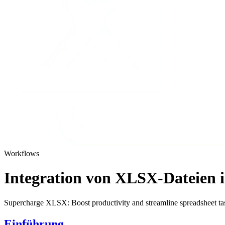
Workflows
Integration von XLSX-Dateien 
Supercharge XLSX: Boost productivity and streamline spreadsheet t
Einführung