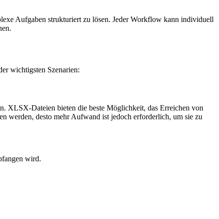
exe Aufgaben strukturiert zu lösen. Jeder Workflow kann individuell
nen.
r wichtigsten Szenarien:
. XLSX-Dateien bieten die beste Möglichkeit, das Erreichen von
en werden, desto mehr Aufwand ist jedoch erforderlich, um sie zu
pfangen wird.