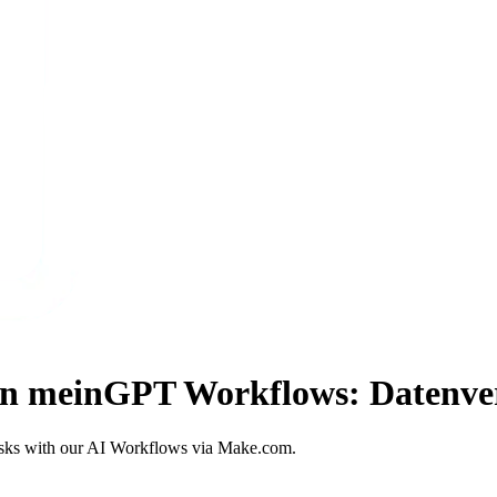
in meinGPT Workflows: Datenve
asks with our AI Workflows via Make.com.