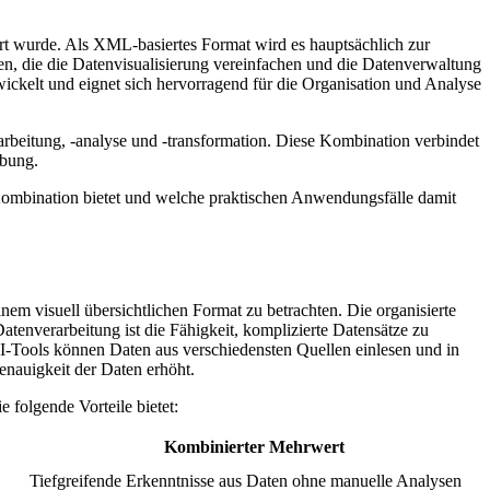
rt wurde. Als XML-basiertes Format wird es hauptsächlich zur
n, die die Datenvisualisierung vereinfachen und die Datenverwaltung
ickelt und eignet sich hervorragend für die Organisation und Analyse
rbeitung, -analyse und -transformation. Diese Kombination verbindet
ebung.
Kombination bietet und welche praktischen Anwendungsfälle damit
m visuell übersichtlichen Format zu betrachten. Die organisierte
atenverarbeitung ist die Fähigkeit, komplizierte Datensätze zu
 KI-Tools können Daten aus verschiedensten Quellen einlesen und in
enauigkeit der Daten erhöht.
folgende Vorteile bietet:
Kombinierter Mehrwert
Tiefgreifende Erkenntnisse aus Daten ohne manuelle Analysen