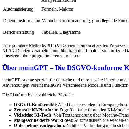
Analysefunktionen
Automatisierung
Formeln, Makros
Datentransformation
Manuelle Umformatierung, grundlegende Funkt
Berichterstattung
Tabellen, Diagramme
Eine populäre Methode, XLSX-Dateien in automatisierten Prozessen z
XLSX-Dateien verarbeiten und überträgt den Inhalt in strukturierte 
umsetzen, ohne programmieren zu müssen.
Über meinGPT – Die DSGVO-konforme KI
meinGPT ist eine speziell für deutsche und europäische Unternehmen
Anwendungen vereint meinGPT verschiedene Modelle und Funktionen
Die Plattform bietet zahlreiche Vorteile:
DSGVO-Konformität
: Alle Dienste werden in Europa gehoste
Zentrale KI-Plattform
: Zugriff auf alle führenden KI-Modelle
Vielseitige KI-Tools
: Von Textgenerierung über Meeting-Transk
Maßgeschneiderte Workflows
: Automatisieren Sie wiederke
Unternehmensintegration
: Nahtlose Verbindung mit bestehe