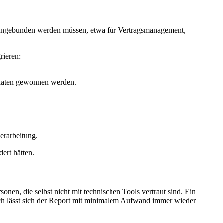
eingebunden werden müssen, etwa für Vertragsmanagement,
rieren:
adaten gewonnen werden.
erarbeitung.
ert hätten.
nen, die selbst nicht mit technischen Tools vertraut sind. Ein
nach lässt sich der Report mit minimalem Aufwand immer wieder