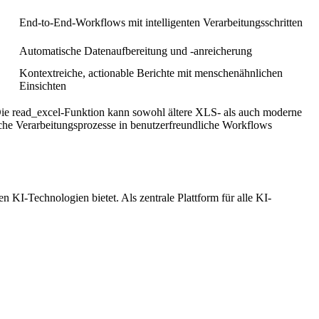
End-to-End-Workflows mit intelligenten Verarbeitungsschritten
Automatische Datenaufbereitung und -anreicherung
Kontextreiche, actionable Berichte mit menschenähnlichen
Einsichten
Die read_excel-Funktion kann sowohl ältere XLS- als auch moderne
lche Verarbeitungsprozesse in benutzerfreundliche Workflows
I-Technologien bietet. Als zentrale Plattform für alle KI-