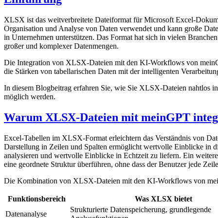
XLSX ist das weitverbreitete Dateiformat für Microsoft Excel-Dokum
Organisation und Analyse von Daten verwendet und kann große Datenm
in Unternehmen unterstützen. Das Format hat sich in vielen Branchen
großer und komplexer Datenmengen.
Die Integration von XLSX-Dateien mit den KI-Workflows von meinGPT 
die Stärken von tabellarischen Daten mit der intelligenten Verarb
In diesem Blogbeitrag erfahren Sie, wie Sie XLSX-Dateien nahtlos i
möglich werden.
Warum XLSX-Dateien mit meinGPT integ
Excel-Tabellen im XLSX-Format erleichtern das Verständnis von Daten
Darstellung in Zeilen und Spalten ermöglicht wertvolle Einblicke in 
analysieren und wertvolle Einblicke in Echtzeit zu liefern. Ein weit
eine geordnete Struktur überführen, ohne dass der Benutzer jede Zeil
Die Kombination von XLSX-Dateien mit den KI-Workflows von meinGPT 
Funktionsbereich
Was XLSX bietet
Strukturierte Datenspeicherung, grundlegende
Datenanalyse