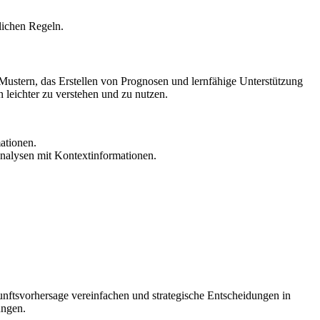
lichen Regeln.
ustern, das Erstellen von Prognosen und lernfähige Unterstützung
 leichter zu verstehen und zu nutzen.
ationen.
nalysen mit Kontextinformationen.
unftsvorhersage vereinfachen und strategische Entscheidungen in
ungen.