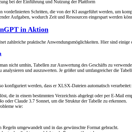
zung bei der Einführung und Nutzung der Plattform
vordefinierten Schritten, die von der KI ausgeführt werden, um kompl
lender Aufgaben, wodurch Zeit und Ressourcen eingespart werden kön
inGPT in Aktion
zahlreiche praktische Anwendungsmöglichkeiten. Hier sind einige de
n
an nicht umhin, Tabellen zur Auswertung des Geschäfts zu verwenden
u analysieren und auszuwerten. Je größer und umfangreicher die Tabell
konfiguriert werden, dass er XLSX-Dateien automatisch verarbeitet:
st, die in einem bestimmten Verzeichnis abgelegt oder per E-Mail em
 oder Claude 3.7 Sonnet, um die Struktur der Tabelle zu erkennen.
robleme wie:
en Regeln umgewandelt und in das gewünschte Format gebracht.