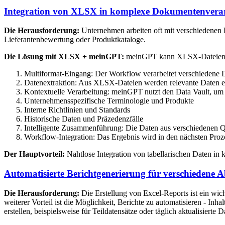
Integration von XLSX in komplexe Dokumentenverar
Die Herausforderung:
Unternehmen arbeiten oft mit verschiedenen
Lieferantenbewertung oder Produktkataloge.
Die Lösung mit XLSX + meinGPT:
meinGPT kann XLSX-Dateien als
Multiformat-Eingang: Der Workflow verarbeitet verschiede
Datenextraktion: Aus XLSX-Dateien werden relevante Daten e
Kontextuelle Verarbeitung: meinGPT nutzt den Data Vault, um
Unternehmensspezifische Terminologie und Produkte
Interne Richtlinien und Standards
Historische Daten und Präzedenzfälle
Intelligente Zusammenführung: Die Daten aus verschiedenen 
Workflow-Integration: Das Ergebnis wird in den nächsten Proze
Der Hauptvorteil:
Nahtlose Integration von tabellarischen Daten in
Automatisierte Berichtgenerierung für verschiedene A
Die Herausforderung:
Die Erstellung von Excel-Reports ist ein wich
weiterer Vorteil ist die Möglichkeit, Berichte zu automatisieren - 
erstellen, beispielsweise für Teildatensätze oder täglich aktualisierte D