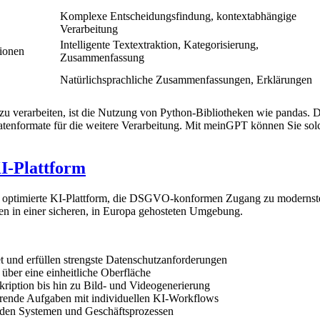
Komplexe Entscheidungsfindung, kontextabhängige
Verarbeitung
Intelligente Textextraktion, Kategorisierung,
ionen
Zusammenfassung
Natürlichsprachliche Zusammenfassungen, Erklärungen
u verarbeiten, ist die Nutzung von Python-Bibliotheken wie pandas. 
Datenformate für die weitere Verarbeitung. Mit meinGPT können Sie so
-Plattform
 optimierte KI-Plattform, die DSGVO-konformen Zugang zu modernsten K
 in einer sicheren, in Europa gehosteten Umgebung.
t und erfüllen strengste Datenschutzanforderungen
 über eine einheitliche Oberfläche
ription bis hin zu Bild- und Videogenerierung
hrende Aufgaben mit individuellen KI-Workflows
nden Systemen und Geschäftsprozessen