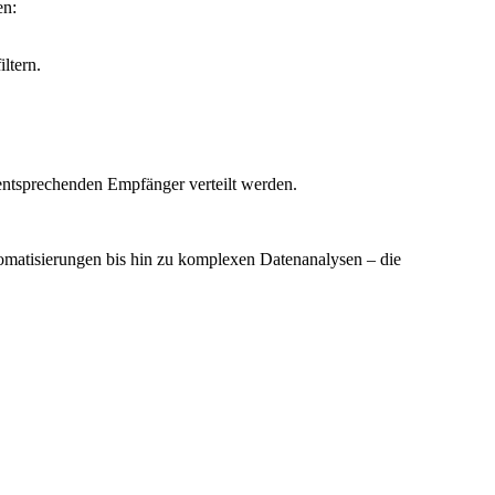
en:
iltern.
ntsprechenden Empfänger verteilt werden.
matisierungen bis hin zu komplexen Datenanalysen – die