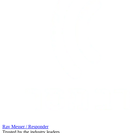
Rav Messer / Responder
Trusted by the industry leaders