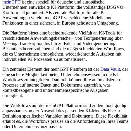
meinGPT
ist eine speziell für deutsche und europäische
Unternehmen entwickelte KI-Plattform, die vollständige DSGVO-
Konformität garantiert. Als zentrale Plattform für alle KI-
Anwendungen vereint meinGPT verschiedene Modelle und
Funktionen in einer sicheren, in Europa gehosteten Umgebung.
Die Plattform bietet eine beeindruckende Vielfalt an KI-Tools für
verschiedenste Anwendungsbereiche – von Textgenerierung über
Meeting-Transkription bis hin zu Bild- und Videogenerierung.
Besonders hervorzuheben sind die maßgeschneiderten Workflows,
die es Unternehmen ermöglichen, wiederkehrende Aufgaben mit
individuellen KI-Prozessen zu automatisieren.
Ein zentrales Element der meinGPT-Plattform ist der
Data Vault
, der
eine sichere Möglichkeit bietet, Unternehmenswissen in die KI-
Workflows zu integrieren. Dadurch können Ihre automatisierten
Prozesse auf interne Daten und Dokumente zugreifen, was
kontextbezogene und unternehmensspezifische Ausgaben
ermöglicht.
Die Workflows auf der meinGPT-Plattform sind zudem hochgradig
anpassbar – von der Auswahl des passenden KI-Modells bis zur
Definition spezifischer Variablen und Dokumente. Diese Flexibilität
erlaubt es, die Workflows präzise an die Anforderungen Ihres Teams
oder Unternehmens anzupassen.