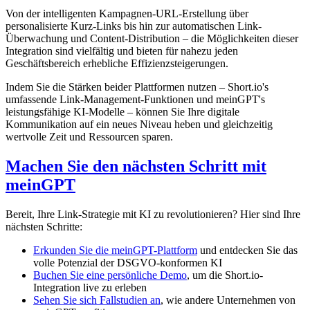
Von der intelligenten Kampagnen-URL-Erstellung über
personalisierte Kurz-Links bis hin zur automatischen Link-
Überwachung und Content-Distribution – die Möglichkeiten dieser
Integration sind vielfältig und bieten für nahezu jeden
Geschäftsbereich erhebliche Effizienzsteigerungen.
Indem Sie die Stärken beider Plattformen nutzen – Short.io's
umfassende Link-Management-Funktionen und meinGPT's
leistungsfähige KI-Modelle – können Sie Ihre digitale
Kommunikation auf ein neues Niveau heben und gleichzeitig
wertvolle Zeit und Ressourcen sparen.
Machen Sie den nächsten Schritt mit
meinGPT
Bereit, Ihre Link-Strategie mit KI zu revolutionieren? Hier sind Ihre
nächsten Schritte:
Erkunden Sie die meinGPT-Plattform
und entdecken Sie das
volle Potenzial der DSGVO-konformen KI
Buchen Sie eine persönliche Demo
, um die Short.io-
Integration live zu erleben
Sehen Sie sich Fallstudien an
, wie andere Unternehmen von