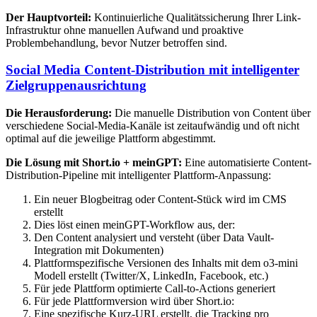
Der Hauptvorteil:
Kontinuierliche Qualitätssicherung Ihrer Link-
Infrastruktur ohne manuellen Aufwand und proaktive
Problembehandlung, bevor Nutzer betroffen sind.
Social Media Content-Distribution mit intelligenter
Zielgruppenausrichtung
Die Herausforderung:
Die manuelle Distribution von Content über
verschiedene Social-Media-Kanäle ist zeitaufwändig und oft nicht
optimal auf die jeweilige Plattform abgestimmt.
Die Lösung mit Short.io + meinGPT:
Eine automatisierte Content-
Distribution-Pipeline mit intelligenter Plattform-Anpassung:
Ein neuer Blogbeitrag oder Content-Stück wird im CMS
erstellt
Dies löst einen meinGPT-Workflow aus, der:
Den Content analysiert und versteht (über Data Vault-
Integration mit Dokumenten)
Plattformspezifische Versionen des Inhalts mit dem o3-mini
Modell erstellt (Twitter/X, LinkedIn, Facebook, etc.)
Für jede Plattform optimierte Call-to-Actions generiert
Für jede Plattformversion wird über Short.io:
Eine spezifische Kurz-URL erstellt, die Tracking pro