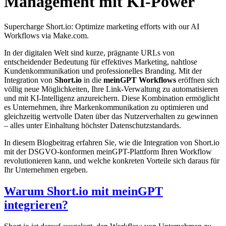
Management mit KI-Power
Supercharge Short.io: Optimize marketing efforts with our AI
Workflows via Make.com.
In der digitalen Welt sind kurze, prägnante URLs von
entscheidender Bedeutung für effektives Marketing, nahtlose
Kundenkommunikation und professionelles Branding. Mit der
Integration von
Short.io
in die
meinGPT Workflows
eröffnen sich
völlig neue Möglichkeiten, Ihre Link-Verwaltung zu automatisieren
und mit KI-Intelligenz anzureichern. Diese Kombination ermöglicht
es Unternehmen, ihre Markenkommunikation zu optimieren und
gleichzeitig wertvolle Daten über das Nutzerverhalten zu gewinnen
– alles unter Einhaltung höchster Datenschutzstandards.
In diesem Blogbeitrag erfahren Sie, wie die Integration von Short.io
mit der DSGVO-konformen meinGPT-Plattform Ihren Workflow
revolutionieren kann, und welche konkreten Vorteile sich daraus für
Ihr Unternehmen ergeben.
Warum Short.io mit meinGPT
integrieren?