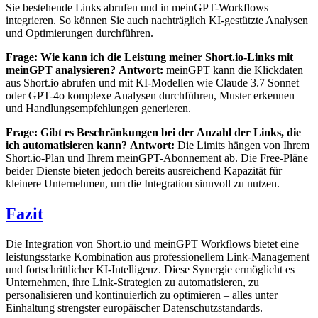
Sie bestehende Links abrufen und in meinGPT-Workflows
integrieren. So können Sie auch nachträglich KI-gestützte Analysen
und Optimierungen durchführen.
Frage: Wie kann ich die Leistung meiner Short.io-Links mit
meinGPT analysieren?
Antwort:
meinGPT kann die Klickdaten
aus Short.io abrufen und mit KI-Modellen wie Claude 3.7 Sonnet
oder GPT-4o komplexe Analysen durchführen, Muster erkennen
und Handlungsempfehlungen generieren.
Frage: Gibt es Beschränkungen bei der Anzahl der Links, die
ich automatisieren kann?
Antwort:
Die Limits hängen von Ihrem
Short.io-Plan und Ihrem meinGPT-Abonnement ab. Die Free-Pläne
beider Dienste bieten jedoch bereits ausreichend Kapazität für
kleinere Unternehmen, um die Integration sinnvoll zu nutzen.
Fazit
Die Integration von Short.io und meinGPT Workflows bietet eine
leistungsstarke Kombination aus professionellem Link-Management
und fortschrittlicher KI-Intelligenz. Diese Synergie ermöglicht es
Unternehmen, ihre Link-Strategien zu automatisieren, zu
personalisieren und kontinuierlich zu optimieren – alles unter
Einhaltung strengster europäischer Datenschutzstandards.