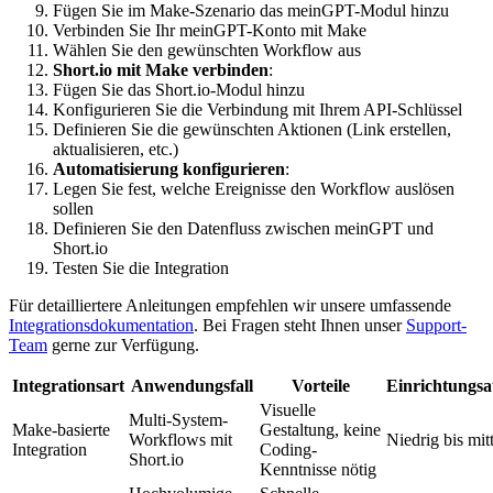
Fügen Sie im Make-Szenario das meinGPT-Modul hinzu
Verbinden Sie Ihr meinGPT-Konto mit Make
Wählen Sie den gewünschten Workflow aus
Short.io mit Make verbinden
:
Fügen Sie das Short.io-Modul hinzu
Konfigurieren Sie die Verbindung mit Ihrem API-Schlüssel
Definieren Sie die gewünschten Aktionen (Link erstellen,
aktualisieren, etc.)
Automatisierung konfigurieren
:
Legen Sie fest, welche Ereignisse den Workflow auslösen
sollen
Definieren Sie den Datenfluss zwischen meinGPT und
Short.io
Testen Sie die Integration
Für detailliertere Anleitungen empfehlen wir unsere umfassende
Integrationsdokumentation
. Bei Fragen steht Ihnen unser
Support-
Team
gerne zur Verfügung.
Integrationsart
Anwendungsfall
Vorteile
Einrichtungs
Visuelle
Multi-System-
Make-basierte
Gestaltung, keine
Workflows mit
Niedrig bis mitt
Integration
Coding-
Short.io
Kenntnisse nötig