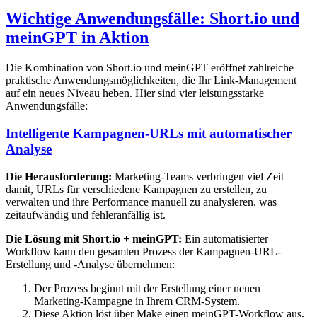
Wichtige Anwendungsfälle: Short.io und
meinGPT in Aktion
Die Kombination von Short.io und meinGPT eröffnet zahlreiche
praktische Anwendungsmöglichkeiten, die Ihr Link-Management
auf ein neues Niveau heben. Hier sind vier leistungsstarke
Anwendungsfälle:
Intelligente Kampagnen-URLs mit automatischer
Analyse
Die Herausforderung:
Marketing-Teams verbringen viel Zeit
damit, URLs für verschiedene Kampagnen zu erstellen, zu
verwalten und ihre Performance manuell zu analysieren, was
zeitaufwändig und fehleranfällig ist.
Die Lösung mit Short.io + meinGPT:
Ein automatisierter
Workflow kann den gesamten Prozess der Kampagnen-URL-
Erstellung und -Analyse übernehmen:
Der Prozess beginnt mit der Erstellung einer neuen
Marketing-Kampagne in Ihrem CRM-System.
Diese Aktion löst über Make einen meinGPT-Workflow aus,