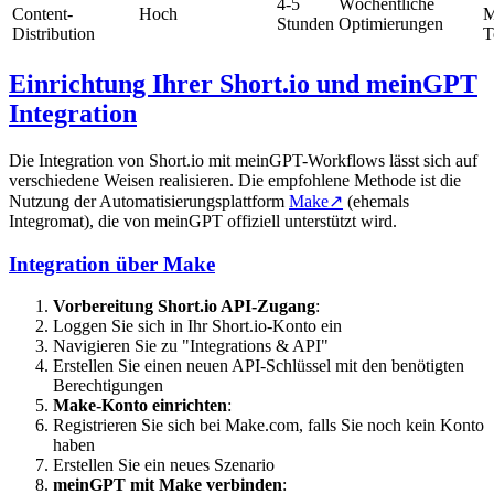
4-5
Wöchentliche
Content-
Hoch
M
Stunden
Optimierungen
Distribution
T
Einrichtung Ihrer Short.io und meinGPT
Integration
Die Integration von Short.io mit meinGPT-Workflows lässt sich auf
verschiedene Weisen realisieren. Die empfohlene Methode ist die
Nutzung der Automatisierungsplattform
Make
↗
(ehemals
Integromat), die von meinGPT offiziell unterstützt wird.
Integration über Make
Vorbereitung Short.io API-Zugang
:
Loggen Sie sich in Ihr Short.io-Konto ein
Navigieren Sie zu "Integrations & API"
Erstellen Sie einen neuen API-Schlüssel mit den benötigten
Berechtigungen
Make-Konto einrichten
:
Registrieren Sie sich bei Make.com, falls Sie noch kein Konto
haben
Erstellen Sie ein neues Szenario
meinGPT mit Make verbinden
: