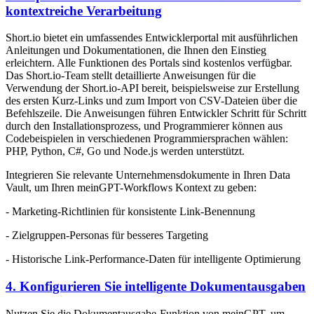
kontextreiche Verarbeitung
Short.io bietet ein umfassendes Entwicklerportal mit ausführlichen
Anleitungen und Dokumentationen, die Ihnen den Einstieg
erleichtern. Alle Funktionen des Portals sind kostenlos verfügbar.
Das Short.io-Team stellt detaillierte Anweisungen für die
Verwendung der Short.io-API bereit, beispielsweise zur Erstellung
des ersten Kurz-Links und zum Import von CSV-Dateien über die
Befehlszeile. Die Anweisungen führen Entwickler Schritt für Schritt
durch den Installationsprozess, und Programmierer können aus
Codebeispielen in verschiedenen Programmiersprachen wählen:
PHP, Python, C#, Go und Node.js werden unterstützt.
Integrieren Sie relevante Unternehmensdokumente in Ihren Data
Vault, um Ihren meinGPT-Workflows Kontext zu geben:
- Marketing-Richtlinien für konsistente Link-Benennung
- Zielgruppen-Personas für besseres Targeting
- Historische Link-Performance-Daten für intelligente Optimierung
4. Konfigurieren Sie intelligente Dokumentausgaben
Nutzen Sie die Dokumentausgabe-Funktion von meinGPT, um