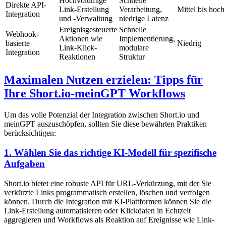
Hochvolumige
Schnelle
Direkte API-
Link-Erstellung
Verarbeitung,
Mittel bis hoch
Integration
und -Verwaltung
niedrige Latenz
Ereignisgesteuerte
Schnelle
Webhook-
Aktionen wie
Implementierung,
basierte
Niedrig
Link-Klick-
modulare
Integration
Reaktionen
Struktur
Maximalen Nutzen erzielen: Tipps für
Ihre Short.io-meinGPT Workflows
Um das volle Potenzial der Integration zwischen Short.io und
meinGPT auszuschöpfen, sollten Sie diese bewährten Praktiken
berücksichtigen:
1. Wählen Sie das richtige KI-Modell für spezifische
Aufgaben
Short.io bietet eine robuste API für URL-Verkürzung, mit der Sie
verkürzte Links programmatisch erstellen, löschen und verfolgen
können. Durch die Integration mit KI-Plattformen können Sie die
Link-Erstellung automatisieren oder Klickdaten in Echtzeit
aggregieren und Workflows als Reaktion auf Ereignisse wie Link-