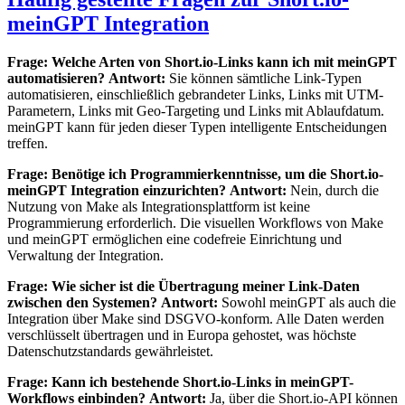
meinGPT Integration
Frage: Welche Arten von Short.io-Links kann ich mit meinGPT
automatisieren?
Antwort:
Sie können sämtliche Link-Typen
automatisieren, einschließlich gebrandeter Links, Links mit UTM-
Parametern, Links mit Geo-Targeting und Links mit Ablaufdatum.
meinGPT kann für jeden dieser Typen intelligente Entscheidungen
treffen.
Frage: Benötige ich Programmierkenntnisse, um die Short.io-
meinGPT Integration einzurichten?
Antwort:
Nein, durch die
Nutzung von Make als Integrationsplattform ist keine
Programmierung erforderlich. Die visuellen Workflows von Make
und meinGPT ermöglichen eine codefreie Einrichtung und
Verwaltung der Integration.
Frage: Wie sicher ist die Übertragung meiner Link-Daten
zwischen den Systemen?
Antwort:
Sowohl meinGPT als auch die
Integration über Make sind DSGVO-konform. Alle Daten werden
verschlüsselt übertragen und in Europa gehostet, was höchste
Datenschutzstandards gewährleistet.
Frage: Kann ich bestehende Short.io-Links in meinGPT-
Workflows einbinden?
Antwort:
Ja, über die Short.io-API können