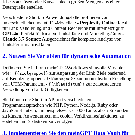
Klicks auslösen oder Kurz-Links in großen Mengen aus einer
Datenquelle erstellen.
Verschiedene Short.io-Anwendungsfälle profitieren von
unterschiedlichen meinGPT-Modellen: -
Perplexity Online
: Ideal
für Link-Validierung und Content-Recherche mit Internetzugriff -
GPT-4o
: Perfekt für kreative Link-Pfade und Marketing-Copy -
Claude 3.7 Sonnet
: Ausgezeichnet für komplexe Analyse von
Link-Performance-Daten
2. Nutzen Sie Variablen für dynamische Automation
Definieren Sie in Ihren meinGPT-Workflows sinnvolle Variablen
wie: -
zur Anpassung der Link-Ziele basierend
{{Zielgruppe}}
auf Benutzergruppen -
zur automatischen Erstellung
{{Kampagne}}
von UTM-Parametern -
zur zeitgesteuerten
{{Ablaufdatum}}
Verwaltung von Link-Gültigkeiten
Sie können die Short.io API mit verschiedenen
Programmiersprachen wie PHP, Python, Node.js, Ruby oder
JavaScript nutzen, um beispielsweise 1.000 Links alle 5 Sekunden
zu kürzen, Anwendungen mit coolen Verkürzungsfunktionen zu
erstellen und Statistiken zu verfolgen.
3. Implementieren Sie den meinGPT Data Vault für