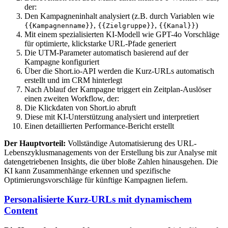
der:
Den Kampagneninhalt analysiert (z.B. durch Variablen wie
,
,
)
{{Kampagnenname}}
{{Zielgruppe}}
{{Kanal}}
Mit einem spezialisierten KI-Modell wie GPT-4o Vorschläge
für optimierte, klickstarke URL-Pfade generiert
Die UTM-Parameter automatisch basierend auf der
Kampagne konfiguriert
Über die Short.io-API werden die Kurz-URLs automatisch
erstellt und im CRM hinterlegt
Nach Ablauf der Kampagne triggert ein Zeitplan-Auslöser
einen zweiten Workflow, der:
Die Klickdaten von Short.io abruft
Diese mit KI-Unterstützung analysiert und interpretiert
Einen detaillierten Performance-Bericht erstellt
Der Hauptvorteil:
Vollständige Automatisierung des URL-
Lebenszyklusmanagements von der Erstellung bis zur Analyse mit
datengetriebenen Insights, die über bloße Zahlen hinausgehen. Die
KI kann Zusammenhänge erkennen und spezifische
Optimierungsvorschläge für künftige Kampagnen liefern.
Personalisierte Kurz-URLs mit dynamischem
Content