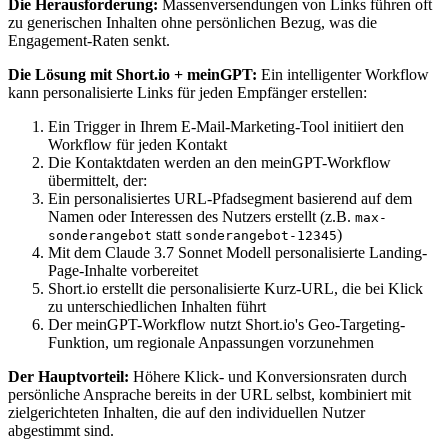
Die Herausforderung:
Massenversendungen von Links führen oft
zu generischen Inhalten ohne persönlichen Bezug, was die
Engagement-Raten senkt.
Die Lösung mit Short.io + meinGPT:
Ein intelligenter Workflow
kann personalisierte Links für jeden Empfänger erstellen:
Ein Trigger in Ihrem E-Mail-Marketing-Tool initiiert den
Workflow für jeden Kontakt
Die Kontaktdaten werden an den meinGPT-Workflow
übermittelt, der:
Ein personalisiertes URL-Pfadsegment basierend auf dem
Namen oder Interessen des Nutzers erstellt (z.B.
max-
statt
)
sonderangebot
sonderangebot-12345
Mit dem Claude 3.7 Sonnet Modell personalisierte Landing-
Page-Inhalte vorbereitet
Short.io erstellt die personalisierte Kurz-URL, die bei Klick
zu unterschiedlichen Inhalten führt
Der meinGPT-Workflow nutzt Short.io's Geo-Targeting-
Funktion, um regionale Anpassungen vorzunehmen
Der Hauptvorteil:
Höhere Klick- und Konversionsraten durch
persönliche Ansprache bereits in der URL selbst, kombiniert mit
zielgerichteten Inhalten, die auf den individuellen Nutzer
abgestimmt sind.