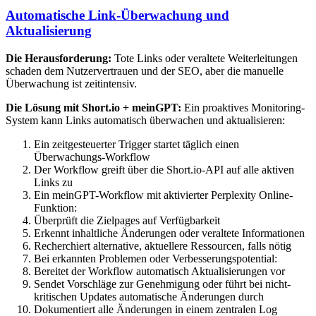
Automatische Link-Überwachung und
Aktualisierung
Die Herausforderung:
Tote Links oder veraltete Weiterleitungen
schaden dem Nutzervertrauen und der SEO, aber die manuelle
Überwachung ist zeitintensiv.
Die Lösung mit Short.io + meinGPT:
Ein proaktives Monitoring-
System kann Links automatisch überwachen und aktualisieren:
Ein zeitgesteuerter Trigger startet täglich einen
Überwachungs-Workflow
Der Workflow greift über die Short.io-API auf alle aktiven
Links zu
Ein meinGPT-Workflow mit aktivierter Perplexity Online-
Funktion:
Überprüft die Zielpages auf Verfügbarkeit
Erkennt inhaltliche Änderungen oder veraltete Informationen
Recherchiert alternative, aktuellere Ressourcen, falls nötig
Bei erkannten Problemen oder Verbesserungspotential:
Bereitet der Workflow automatisch Aktualisierungen vor
Sendet Vorschläge zur Genehmigung oder führt bei nicht-
kritischen Updates automatische Änderungen durch
Dokumentiert alle Änderungen in einem zentralen Log