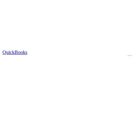
QuickBooks