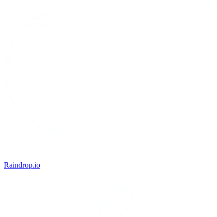
Raindrop.io