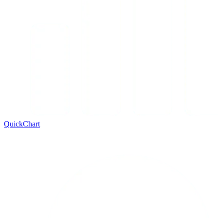
QuickChart