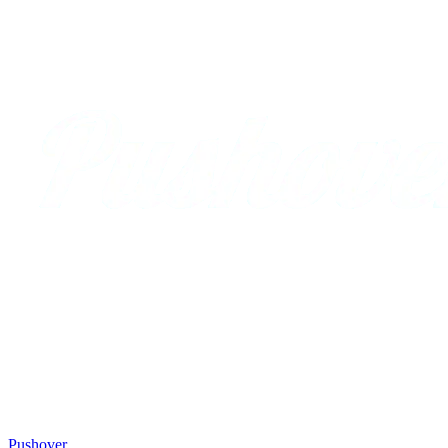
Pushover