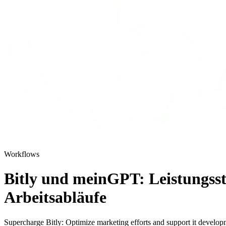
Workflows
Bitly und meinGPT: Leistungss
Arbeitsabläufe
Supercharge Bitly: Optimize marketing efforts and support it devel