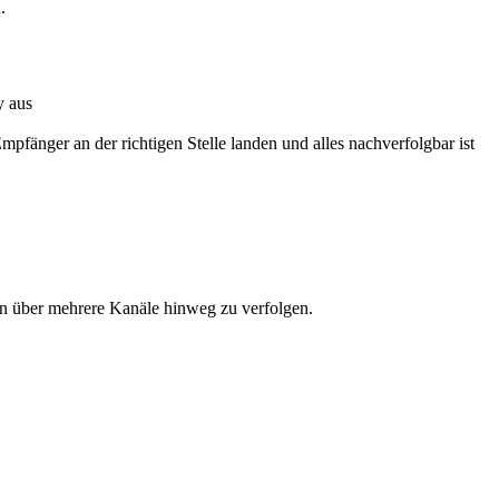
.
y aus
fänger an der richtigen Stelle landen und alles nachverfolgbar ist
.
 über mehrere Kanäle hinweg zu verfolgen.