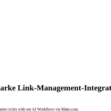
tarke Link-Management-Integrati
opment cycles with our AI Workflows via Make.com.