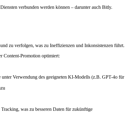
Diensten verbunden werden können – darunter auch Bitly.
und zu verfolgen, was zu Ineffizienzen und Inkonsistenzen führt.
er Content-Promotion optimiert:
e unter Verwendung des geeigneten KI-Modells (z.B. GPT-4o für
nzu
s Tracking, was zu besseren Daten für zukünftige