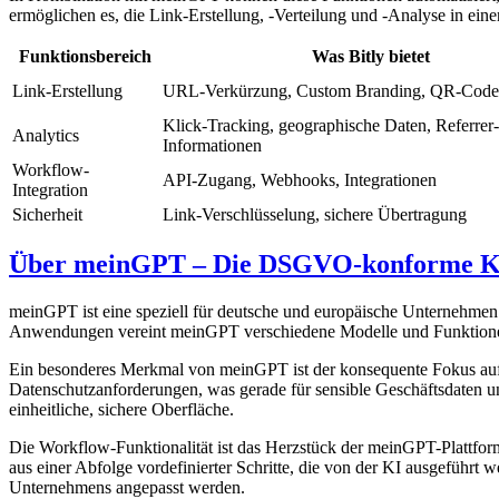
ermöglichen es, die Link-Erstellung, -Verteilung und -Analyse in einen
Funktionsbereich
Was Bitly bietet
Link-Erstellung
URL-Verkürzung, Custom Branding, QR-Code
Klick-Tracking, geographische Daten, Referrer-
Analytics
Informationen
Workflow-
API-Zugang, Webhooks, Integrationen
Integration
Sicherheit
Link-Verschlüsselung, sichere Übertragung
Über meinGPT – Die DSGVO-konforme KI
meinGPT ist eine speziell für deutsche und europäische Unternehmen
Anwendungen vereint meinGPT verschiedene Modelle und Funktionen
Ein besonderes Merkmal von meinGPT ist der konsequente Fokus auf 
Datenschutzanforderungen, was gerade für sensible Geschäftsdaten u
einheitliche, sichere Oberfläche.
Die Workflow-Funktionalität ist das Herzstück der meinGPT-Plattform
aus einer Abfolge vordefinierter Schritte, die von der KI ausgefüh
Unternehmens angepasst werden.