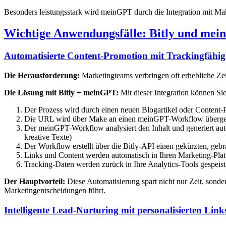
Besonders leistungsstark wird meinGPT durch die Integration mit M
Wichtige Anwendungsfälle: Bitly und mei
Automatisierte Content-Promotion mit Trackingfähig
Die Herausforderung:
Marketingteams verbringen oft erhebliche Zeit
Die Lösung mit Bitly + meinGPT:
Mit dieser Integration können Sie
Der Prozess wird durch einen neuen Blogartikel oder Content-
Die URL wird über Make an einen meinGPT-Workflow überg
Der meinGPT-Workflow analysiert den Inhalt und generiert au
kreative Texte)
Der Workflow erstellt über die Bitly-API einen gekürzten, geb
Links und Content werden automatisch in Ihren Marketing-Platt
Tracking-Daten werden zurück in Ihre Analytics-Tools gespeist
Der Hauptvorteil:
Diese Automatisierung spart nicht nur Zeit, sonde
Marketingentscheidungen führt.
Intelligente Lead-Nurturing mit personalisierten Link