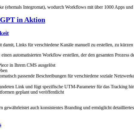
ake (ehemals Integromat), wodurch Workflows mit über 1000 Apps und 
nGPT in Aktion
keit
 damit, Links für verschiedene Kanäle manuell zu erstellen, zu kürzen 
 einen automatisierten Workflow erstellen, der den gesamten Prozess d
Piece in Ihrem CMS ausgelöst
eben
tomatisch passende Beschreibungen für verschiedene soziale Netzwerk
randeten Link und fügt spezifische UTM-Parameter für das Tracking hi
formen geplant und veröffentlicht
rn gewährleistet auch konsistentes Branding und ermöglicht detaillierte
s