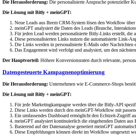
Die Herausforderung:
Die personalisierte Ansprache potenzieller Ku
Die Lösung mit Bitly + meinGPT:
Neue Leads aus Ihrem CRM-System lösen den Workflow über
meinGPT analysiert die Daten des Leads (Branche, Interaktionsh
Für jeden Lead werden personalisierte Bitly-Links erstellt, die 
Diese personalisierten Links nutzen die automatisierte Link-A
Die Links werden in personalisierte E-Mails oder Nachrichten 
Das Engagement wird verfolgt und analysiert, um den nächsten
Der Hauptvorteil:
Höhere Konversionsraten durch relevante, personal
Datengesteuerte Kampagnenoptimierung
Die Herausforderung:
Unternehmen wie E-Commerce-Shops benötige
Die Lösung mit Bitly + meinGPT:
Für jede Marketingkampagne werden über die Bitly-API spezifis
Diese Links werden durch den meinGPT-Workflow mit passe
Ein umfassendes Dashboard ermöglicht den Echtzeit-Zugriff auf
meinGPT analysiert kontinuierlich die eingehenden Daten aus B
Basierend auf der Datenanalyse generiert meinGPT automatisch
Diese Empfehlungen können direkt im Workflow umgesetzt werde