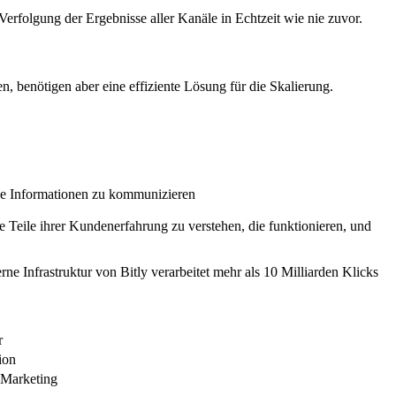
rfolgung der Ergebnisse aller Kanäle in Echtzeit wie nie zuvor.
enötigen aber eine effiziente Lösung für die Skalierung.
he Informationen zu kommunizieren
ile ihrer Kundenerfahrung zu verstehen, die funktionieren, und
e Infrastruktur von Bitly verarbeitet mehr als 10 Milliarden Klicks
r
ion
-Marketing