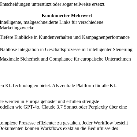
Entscheidungen unterstützt oder sogar teilweise ersetzt.
Kombinierter Mehrwert
Intelligente, maßgeschneiderte Links für verschiedene
Marketingzwecke
Tiefere Einblicke in Kundenverhalten und Kampagnenperformance
Nahtlose Integration in Geschäftsprozesse mit intelligenter Steuerung
Maximale Sicherheit und Compliance für europäische Unternehmen
I-Technologien bietet. Als zentrale Plattform für alle KI-
 werden in Europa gehostet und erfüllen strengste
odellen wie GPT-4o, Claude 3.7 Sonnet oder Perplexity über eine
omplexe Prozesse effizienter zu gestalten. Jeder Workflow besteht
nd Dokumenten können Workflows exakt an die Bedürfnisse des