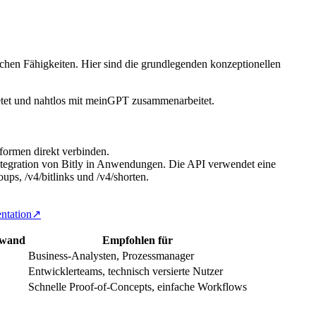
chen Fähigkeiten. Hier sind die grundlegenden konzeptionellen
ietet und nahtlos mit meinGPT zusammenarbeitet.
tformen direkt verbinden.
Integration von Bitly in Anwendungen. Die API verwendet eine
ups, /v4/bitlinks und /v4/shorten.
ntation
↗
fwand
Empfohlen für
Business-Analysten, Prozessmanager
Entwicklerteams, technisch versierte Nutzer
Schnelle Proof-of-Concepts, einfache Workflows