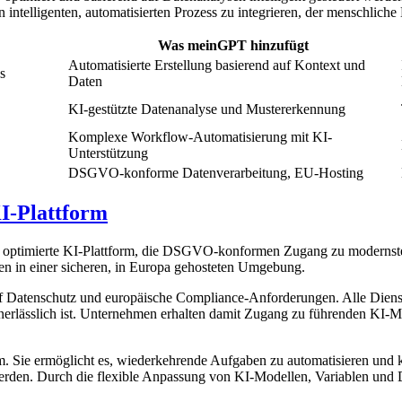
 intelligenten, automatisierten Prozess zu integrieren, der menschliche 
Was meinGPT hinzufügt
Automatisierte Erstellung basierend auf Kontext und
s
Daten
KI-gestützte Datenanalyse und Mustererkennung
Komplexe Workflow-Automatisierung mit KI-
Unterstützung
DSGVO-konforme Datenverarbeitung, EU-Hosting
-Plattform
 optimierte KI-Plattform, die DSGVO-konformen Zugang zu modernsten K
 in einer sicheren, in Europa gehosteten Umgebung.
Datenschutz und europäische Compliance-Anforderungen. Alle Dienste
nerlässlich ist. Unternehmen erhalten damit Zugang zu führenden KI-M
. Sie ermöglicht es, wiederkehrende Aufgaben zu automatisieren und k
rt werden. Durch die flexible Anpassung von KI-Modellen, Variablen u