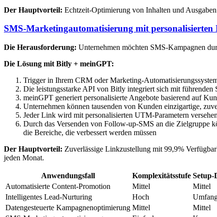
Der Hauptvorteil:
Echtzeit-Optimierung von Inhalten und Ausgaben b
SMS-Marketingautomatisierung mit personalisierten 
Die Herausforderung:
Unternehmen möchten SMS-Kampagnen durchfüh
Die Lösung mit Bitly + meinGPT:
Trigger in Ihrem CRM oder Marketing-Automatisierungssyste
Die leistungsstarke API von Bitly integriert sich mit führende
meinGPT generiert personalisierte Angebote basierend auf Ku
Unternehmen können tausenden von Kunden einzigartige, zuver
Jeder Link wird mit personalisierten UTM-Parametern versehe
Durch das Versenden von Follow-up-SMS an die Zielgruppe kö
die Bereiche, die verbessert werden müssen
Der Hauptvorteil:
Zuverlässige Linkzustellung mit 99,9% Verfügbarke
jeden Monat.
Anwendungsfall
Komplexitätsstufe
Setup-
Automatisierte Content-Promotion
Mittel
Mittel
Intelligentes Lead-Nurturing
Hoch
Umfang
Datengesteuerte Kampagnenoptimierung
Mittel
Mittel