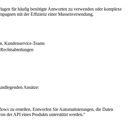
orlagen für häufig benötigte Antworten zu verwenden oder komplexe
Kampagnen mit der Effizienz einer Massenversendung.
, Kundenservice-Teams
 Rechtsabteilungen
rundlegenden Ansätze:
flows zu erstellen. Entwerfen Sie Automatisierungen, die Daten
von der API eines Produkts unterstützt werden."