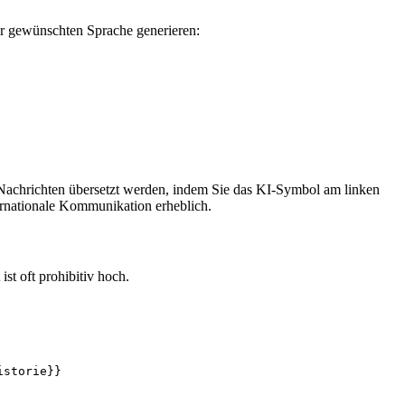
 gewünschten Sprache generieren:
Nachrichten übersetzt werden, indem Sie das KI-Symbol am linken
rnationale Kommunikation erheblich.
st oft prohibitiv hoch.
istorie}}