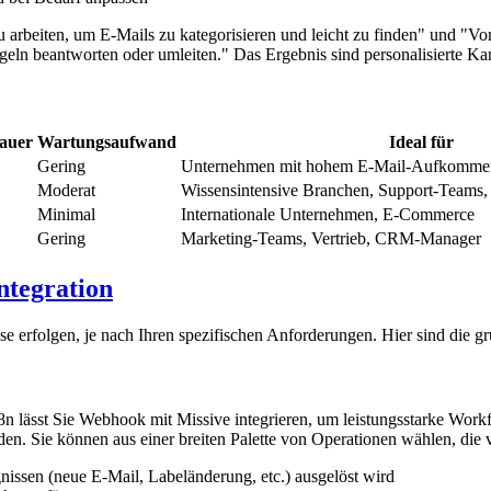
u arbeiten, um E-Mails zu kategorisieren und leicht zu finden" und "V
egeln beantworten oder umleiten." Das Ergebnis sind personalisierte 
auer
Wartungsaufwand
Ideal für
Gering
Unternehmen mit hohem E-Mail-Aufkommen
Moderat
Wissensintensive Branchen, Support-Teams,
Minimal
Internationale Unternehmen, E-Commerce
Gering
Marketing-Teams, Vertrieb, CRM-Manager
ntegration
e erfolgen, je nach Ihren spezifischen Anforderungen. Hier sind die g
8n lässt Sie Webhook mit Missive integrieren, um leistungsstarke Work
en. Sie können aus einer breiten Palette von Operationen wählen, die 
nissen (neue E-Mail, Labeländerung, etc.) ausgelöst wird