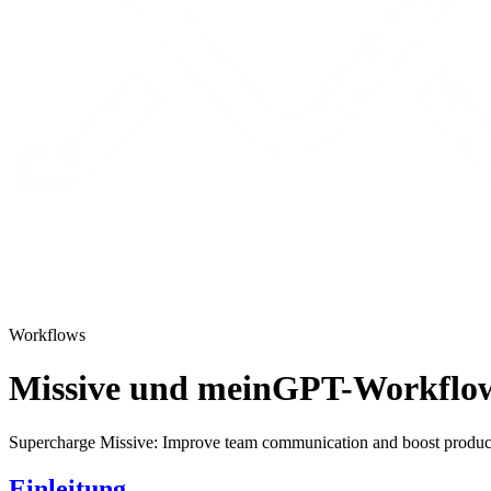
Workflows
Missive und meinGPT-Workflows
Supercharge Missive: Improve team communication and boost produc
Einleitung