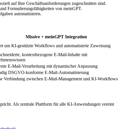
iell auf Ihre Geschäftsanforderungen zugeschnitten sind.
- und Formulierungsfähigkeiten von meinGPT.
ufgaben automatisieren.
Missive + meinGPT Integration
ert um KI-gestützte Workflows und automatisierte Zuweisung
chneiderte, kontextbezogene E-Mail-Inhalte mit
ehmenswissen
gente E-Mail-Verarbeitung mit dynamischer Anpassung
ändig DSGVO-konforme E-Mail-Automatisierung
se Verbindung zwischen E-Mail-Management und KI-Workflows
pricht. Als zentrale Plattform für alle KI-Anwendungen vereint
cherheit
)