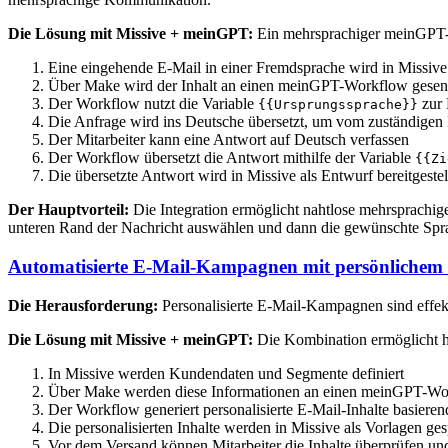
Die Lösung mit Missive + meinGPT:
Ein mehrsprachiger meinGPT-W
Eine eingehende E-Mail in einer Fremdsprache wird in Missive
Über Make wird der Inhalt an einen meinGPT-Workflow gesen
Der Workflow nutzt die Variable
zur 
{{Ursprungssprache}}
Die Anfrage wird ins Deutsche übersetzt, um vom zuständigen 
Der Mitarbeiter kann eine Antwort auf Deutsch verfassen
Der Workflow übersetzt die Antwort mithilfe der Variable
{{Zi
Die übersetzte Antwort wird in Missive als Entwurf bereitgestel
Der Hauptvorteil:
Die Integration ermöglicht nahtlose mehrsprachi
unteren Rand der Nachricht auswählen und dann die gewünschte Spra
Automatisierte E-Mail-Kampagnen mit persönlichem
Die Herausforderung:
Personalisierte E-Mail-Kampagnen sind effekti
Die Lösung mit Missive + meinGPT:
Die Kombination ermöglicht 
In Missive werden Kundendaten und Segmente definiert
Über Make werden diese Informationen an einen meinGPT-Wo
Der Workflow generiert personalisierte E-Mail-Inhalte basiere
Die personalisierten Inhalte werden in Missive als Vorlagen ges
Vor dem Versand können Mitarbeiter die Inhalte überprüfen un