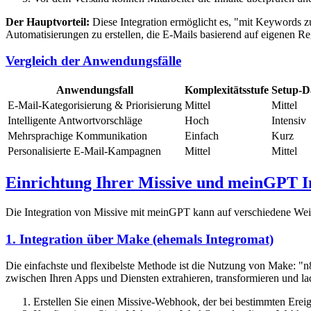
Der Hauptvorteil:
Diese Integration ermöglicht es, "mit Keywords z
Automatisierungen zu erstellen, die E-Mails basierend auf eigenen R
Vergleich der Anwendungsfälle
Anwendungsfall
Komplexitätsstufe
Setup-D
E-Mail-Kategorisierung & Priorisierung
Mittel
Mittel
Intelligente Antwortvorschläge
Hoch
Intensiv
Mehrsprachige Kommunikation
Einfach
Kurz
Personalisierte E-Mail-Kampagnen
Mittel
Mittel
Einrichtung Ihrer Missive und meinGPT I
Die Integration von Missive mit meinGPT kann auf verschiedene Weis
1. Integration über Make (ehemals Integromat)
Die einfachste und flexibelste Methode ist die Nutzung von Make: "n
zwischen Ihren Apps und Diensten extrahieren, transformieren und lad
Erstellen Sie einen Missive-Webhook, der bei bestimmten Ereig