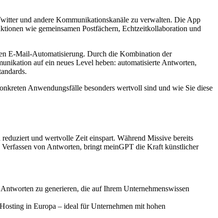
 Twitter und andere Kommunikationskanäle zu verwalten. Die App
unktionen wie gemeinsamen Postfächern, Echtzeitkollaboration und
ten E-Mail-Automatisierung. Durch die Kombination der
ation auf ein neues Level heben: automatisierte Antworten,
tandards.
onkreten Anwendungsfälle besonders wertvoll sind und wie Sie diese
eduziert und wertvolle Zeit einspart. Während Missive bereits
Verfassen von Antworten, bringt meinGPT die Kraft künstlicher
e Antworten zu generieren, die auf Ihrem Unternehmenswissen
Hosting in Europa – ideal für Unternehmen mit hohen