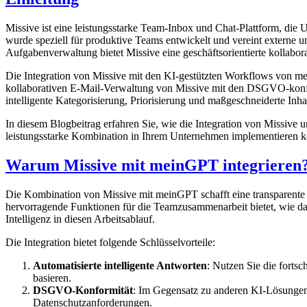
Missive ist eine leistungsstarke Team-Inbox und Chat-Plattform, d
wurde speziell für produktive Teams entwickelt und vereint externe 
Aufgabenverwaltung bietet Missive eine geschäftsorientierte kollabor
Die Integration von Missive mit den KI-gestützten Workflows von m
kollaborativen E-Mail-Verwaltung von Missive mit den DSGVO-konf
intelligente Kategorisierung, Priorisierung und maßgeschneiderte Inha
In diesem Blogbeitrag erfahren Sie, wie die Integration von Missiv
leistungsstarke Kombination in Ihrem Unternehmen implementieren 
Warum Missive mit meinGPT integrieren
Die Kombination von Missive mit meinGPT schafft eine transparente 
hervorragende Funktionen für die Teamzusammenarbeit bietet, wie d
Intelligenz in diesen Arbeitsablauf.
Die Integration bietet folgende Schlüsselvorteile:
Automatisierte intelligente Antworten
: Nutzen Sie die fort
basieren.
DSGVO-Konformität
: Im Gegensatz zu anderen KI-Lösungen
Datenschutzanforderungen.