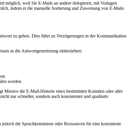
ird möglich, weil Sie E-Mails an andere delegieren, mit Vorlagen
eblich, indem er die manuelle Sortierung und Zuweisung von E-Mails
 Antwort zu geben. Dies führt zu Verzögerungen in der Kommunikation
ssen in die Antwortgenerierung einbeziehen:
ann
nden werden
gt Missive die E-Mail-Historie eines bestimmten Kontakts oder aller
ht nur schneller, sondern auch konsistenter und qualitativ
 jedoch die Sprachkenntnisse oder Ressourcen für eine konsistente