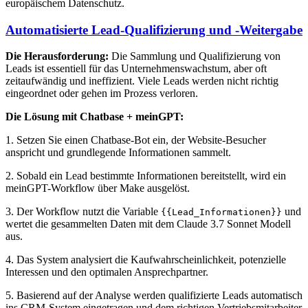
europäischem Datenschutz.
Automatisierte Lead-Qualifizierung und -Weitergabe
Die Herausforderung:
Die Sammlung und Qualifizierung von
Leads ist essentiell für das Unternehmenswachstum, aber oft
zeitaufwändig und ineffizient. Viele Leads werden nicht richtig
eingeordnet oder gehen im Prozess verloren.
Die Lösung mit Chatbase + meinGPT:
1. Setzen Sie einen Chatbase-Bot ein, der Website-Besucher
anspricht und grundlegende Informationen sammelt.
2. Sobald ein Lead bestimmte Informationen bereitstellt, wird ein
meinGPT-Workflow über Make ausgelöst.
3. Der Workflow nutzt die Variable
und
{{Lead_Informationen}}
wertet die gesammelten Daten mit dem Claude 3.7 Sonnet Modell
aus.
4. Das System analysiert die Kaufwahrscheinlichkeit, potenzielle
Interessen und den optimalen Ansprechpartner.
5. Basierend auf der Analyse werden qualifizierte Leads automatisch
ins CRM-System eingetragen und dem richtigen Vertriebsmitarbeiter