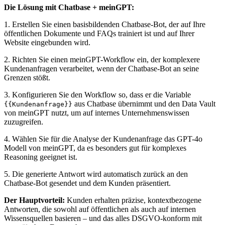
Die Lösung mit Chatbase + meinGPT:
1. Erstellen Sie einen basisbildenden Chatbase-Bot, der auf Ihre
öffentlichen Dokumente und FAQs trainiert ist und auf Ihrer
Website eingebunden wird.
2. Richten Sie einen meinGPT-Workflow ein, der komplexere
Kundenanfragen verarbeitet, wenn der Chatbase-Bot an seine
Grenzen stößt.
3. Konfigurieren Sie den Workflow so, dass er die Variable
aus Chatbase übernimmt und den Data Vault
{{Kundenanfrage}}
von meinGPT nutzt, um auf internes Unternehmenswissen
zuzugreifen.
4. Wählen Sie für die Analyse der Kundenanfrage das GPT-4o
Modell von meinGPT, da es besonders gut für komplexes
Reasoning geeignet ist.
5. Die generierte Antwort wird automatisch zurück an den
Chatbase-Bot gesendet und dem Kunden präsentiert.
Der Hauptvorteil:
Kunden erhalten präzise, kontextbezogene
Antworten, die sowohl auf öffentlichen als auch auf internen
Wissensquellen basieren – und das alles DSGVO-konform mit