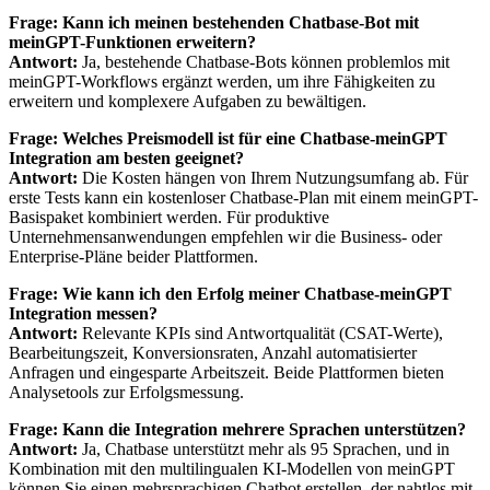
Frage: Kann ich meinen bestehenden Chatbase-Bot mit
meinGPT-Funktionen erweitern?
Antwort:
Ja, bestehende Chatbase-Bots können problemlos mit
meinGPT-Workflows ergänzt werden, um ihre Fähigkeiten zu
erweitern und komplexere Aufgaben zu bewältigen.
Frage: Welches Preismodell ist für eine Chatbase-meinGPT
Integration am besten geeignet?
Antwort:
Die Kosten hängen von Ihrem Nutzungsumfang ab. Für
erste Tests kann ein kostenloser Chatbase-Plan mit einem meinGPT-
Basispaket kombiniert werden. Für produktive
Unternehmensanwendungen empfehlen wir die Business- oder
Enterprise-Pläne beider Plattformen.
Frage: Wie kann ich den Erfolg meiner Chatbase-meinGPT
Integration messen?
Antwort:
Relevante KPIs sind Antwortqualität (CSAT-Werte),
Bearbeitungszeit, Konversionsraten, Anzahl automatisierter
Anfragen und eingesparte Arbeitszeit. Beide Plattformen bieten
Analysetools zur Erfolgsmessung.
Frage: Kann die Integration mehrere Sprachen unterstützen?
Antwort:
Ja, Chatbase unterstützt mehr als 95 Sprachen, und in
Kombination mit den multilingualen KI-Modellen von meinGPT
können Sie einen mehrsprachigen Chatbot erstellen, der nahtlos mit