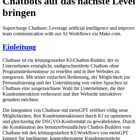
Chatbots auf das nächste Level
bringen
Supercharge Chatbase: Leverage artificial intelligence and improve
team communication with our AI Workflows via Make.com.
Einleitung
Chatbase ist ein leistungsstarker KI-Chatbot-Builder, der es
Unternehmen ermöglicht, maßgeschneiderte Chatbots ohne
Programmierkenntnisse zu erstellen und in ihre Websites zu
integrieren. Mit seiner einfachen Bedienung, der Möglichkeit zur
Personalisierung und der Unterstützung von vielen Sprachen ist
Chatbase eine ausgezeichnete Wahl für Unternehmen, die ihre
Kundeninteraktion verbessern und ihre Webseite interaktiver
gestalten möchten.
Die Integration von Chatbase mit meinGPT eröffnet völlig neue
Möglichkeiten, Ihre Kundeninteraktionen durch KI zu optimieren
und gleichzeitig die DSGVO-Konformität zu gewährleisten. Durch
die Kombination des benutzerfreundlichen Chatbot-Builders von
Chatbase mit den leistungsstarken KI-Workflows von meinGPT
können Sie intelligente, kontextbezogene Kundengespräche