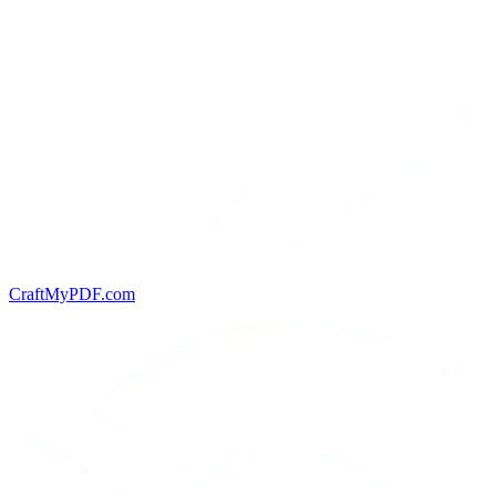
CraftMyPDF.com