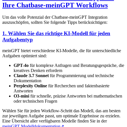
Ihre Chatbase-meinGPT Workflows
Um das volle Potenzial der Chatbase-meinGPT Integration
auszuschöpfen, sollten Sie folgende Tipps berücksichtigen:
1. Wählen Sie das richtige KI-Modell für jeden
Aufgabentyp
meinGPT bietet verschiedene KI-Modelle, die für unterschiedliche
Aufgaben optimiert sind:
GPT-4o
für komplexe Anfragen und Beratungsgespräche, die
kreatives Denken erfordern
Claude 3.7 Sonnet
für Programmierung und technische
Dokumentation
Perplexity Online
für Recherchen und faktenbasierte
Antworten
O3-mini
für schnelle, präzise Antworten bei mathematischen
oder technischen Fragen
Wählen Sie für jeden Workflow-Schritt das Modell, das am besten
zur jeweiligen Aufgabe passt, um optimale Ergebnisse zu erzielen.
Eine Übersicht aller verfügbaren Modelle finden Sie in der
meinGPT Modelldokumentation
↗
.