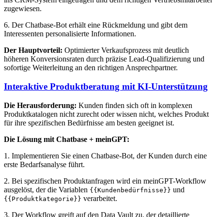
zugewiesen.
6. Der Chatbase-Bot erhält eine Rückmeldung und gibt dem
Interessenten personalisierte Informationen.
Der Hauptvorteil:
Optimierter Verkaufsprozess mit deutlich
höheren Konversionsraten durch präzise Lead-Qualifizierung und
sofortige Weiterleitung an den richtigen Ansprechpartner.
Interaktive Produktberatung mit KI-Unterstützung
Die Herausforderung:
Kunden finden sich oft in komplexen
Produktkatalogen nicht zurecht oder wissen nicht, welches Produkt
für ihre spezifischen Bedürfnisse am besten geeignet ist.
Die Lösung mit Chatbase + meinGPT:
1. Implementieren Sie einen Chatbase-Bot, der Kunden durch eine
erste Bedarfsanalyse führt.
2. Bei spezifischen Produktanfragen wird ein meinGPT-Workflow
ausgelöst, der die Variablen
und
{{Kundenbedürfnisse}}
verarbeitet.
{{Produktkategorie}}
3. Der Workflow greift auf den Data Vault zu, der detaillierte