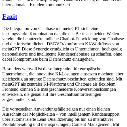
internationalen Kunden kommuniziert.
Fazit
Die Integration von Chatbase mit meinGPT stellt eine
leistungsstarke Kombination dar, die das Beste aus beiden Welten
vereint: die benutzerfreundliche Chatbot-Entwicklung von Chatbase
und die fortschrittlichen, DSGVO-konformen KI-Workflows von
meinGPT. Diese Synergie ermöglicht es Unternehmen, hochgradig
personalisierte und intelligente Kundenerlebnisse zu schaffen, ohne
dabei Kompromisse beim Datenschutz einzugehen.
Besonders wertvoll ist diese Integration für europäische
Unternehmen, die innovative KI-Lösungen einsetzen möchten, aber
gleichzeitig an strenge Datenschutzvorschriften gebunden sind. Mit
meinGPT als zentraler KI-Plattform und Chatbase als flexiblem
Frontend können Sie maßgeschneiderte Konversationslösungen
entwickeln, die genau auf Ihre Geschäftsanforderungen
zugeschnitten sind.
Die vorgestellten Anwendungsfälle zeigen nur einen kleinen
Ausschnitt der Möglichkeiten – von intelligentem Kundensupport
über automatisierte Lead-Qualifizierung bis hin zu interaktiver
Produktberatung und mehrsprachigem Content-Management. Mit