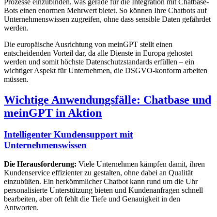
Prozesse einzubinden, was gerade für die Integration mit Chatbase-
Bots einen enormen Mehrwert bietet. So können Ihre Chatbots auf
Unternehmenswissen zugreifen, ohne dass sensible Daten gefährdet
werden.
Die europäische Ausrichtung von meinGPT stellt einen
entscheidenden Vorteil dar, da alle Dienste in Europa gehostet
werden und somit höchste Datenschutzstandards erfüllen – ein
wichtiger Aspekt für Unternehmen, die DSGVO-konform arbeiten
müssen.
Wichtige Anwendungsfälle: Chatbase und
meinGPT in Aktion
Intelligenter Kundensupport mit
Unternehmenswissen
Die Herausforderung:
Viele Unternehmen kämpfen damit, ihren
Kundenservice effizienter zu gestalten, ohne dabei an Qualität
einzubüßen. Ein herkömmlicher Chatbot kann rund um die Uhr
personalisierte Unterstützung bieten und Kundenanfragen schnell
bearbeiten, aber oft fehlt die Tiefe und Genauigkeit in den
Antworten.