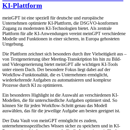
KI-Plattform
meinGPT ist eine speziell für deutsche und europäische
Unternehmen optimierte KI-Plattform, die DSGVO-konformen
Zugang zu modernsten KI-Technologien bietet. Als zentrale
Plattform für alle KI-Anwendungen vereint meinGPT verschiedene
Modelle und Funktionen in einer sicheren, in Europa gehosteten
Umgebung.
Die Plattform zeichnet sich besonders durch ihre Vielseitigkeit aus –
von Textgenerierung über Meeting-Transkription bis hin zu Bild-
und Videogenerierung bietet meinGPT alle wichtigen KI-Tools
unter einem Dach. Der besondere Fokus liegt dabei auf der
Workflow-Funktionalität, die es Unternehmen ermöglicht,
wiederkehrende Aufgaben zu automatisieren und komplexe
Prozesse durch KI zu optimieren.
Ein besonderes Highlight ist die Auswahl an verschiedenen KI-
Modellen, die für unterschiedliche Aufgaben optimiert sind. So
können Sie für jeden Workflow-Schritt genau das Modell
auswählen, das für die jeweilige Aufgabe am besten geeignet ist.
Der Data Vault von meinGPT ermöglicht es zudem,
unternehmensspezifisches Wissen sicher zu speichern und in KI-