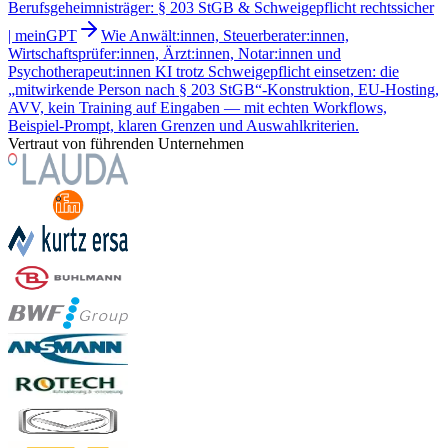
Berufsgeheimnisträger: § 203 StGB & Schweigepflicht rechtssicher
| meinGPT
Wie Anwält:innen, Steuerberater:innen,
Wirtschaftsprüfer:innen, Ärzt:innen, Notar:innen und
Psychotherapeut:innen KI trotz Schweigepflicht einsetzen: die
„mitwirkende Person nach § 203 StGB“-Konstruktion, EU-Hosting,
AVV, kein Training auf Eingaben — mit echten Workflows,
Beispiel-Prompt, klaren Grenzen und Auswahlkriterien.
Vertraut von führenden Unternehmen