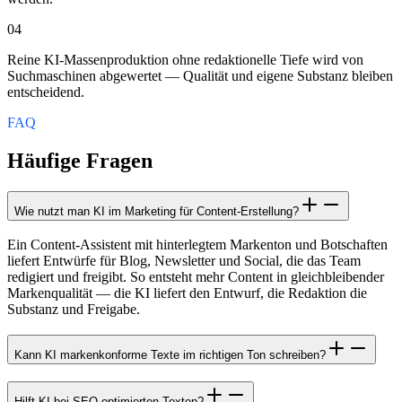
04
Reine KI-Massenproduktion ohne redaktionelle Tiefe wird von
Suchmaschinen abgewertet — Qualität und eigene Substanz bleiben
entscheidend.
FAQ
Häufige Fragen
Wie nutzt man KI im Marketing für Content-Erstellung?
Ein Content-Assistent mit hinterlegtem Markenton und Botschaften
liefert Entwürfe für Blog, Newsletter und Social, die das Team
redigiert und freigibt. So entsteht mehr Content in gleichbleibender
Markenqualität — die KI liefert den Entwurf, die Redaktion die
Substanz und Freigabe.
Kann KI markenkonforme Texte im richtigen Ton schreiben?
Hilft KI bei SEO-optimierten Texten?