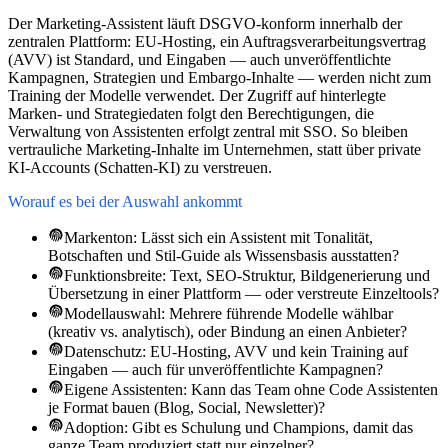
Der Marketing-Assistent läuft DSGVO-konform innerhalb der
zentralen Plattform: EU-Hosting, ein Auftragsverarbeitungsvertrag
(AVV) ist Standard, und Eingaben — auch unveröffentlichte
Kampagnen, Strategien und Embargo-Inhalte — werden nicht zum
Training der Modelle verwendet. Der Zugriff auf hinterlegte
Marken- und Strategiedaten folgt den Berechtigungen, die
Verwaltung von Assistenten erfolgt zentral mit SSO. So bleiben
vertrauliche Marketing-Inhalte im Unternehmen, statt über private
KI-Accounts (Schatten-KI) zu verstreuen.
Worauf es bei der Auswahl ankommt
Markenton: Lässt sich ein Assistent mit Tonalität,
Botschaften und Stil-Guide als Wissensbasis ausstatten?
Funktionsbreite: Text, SEO-Struktur, Bildgenerierung und
Übersetzung in einer Plattform — oder verstreute Einzeltools?
Modellauswahl: Mehrere führende Modelle wählbar
(kreativ vs. analytisch), oder Bindung an einen Anbieter?
Datenschutz: EU-Hosting, AVV und kein Training auf
Eingaben — auch für unveröffentlichte Kampagnen?
Eigene Assistenten: Kann das Team ohne Code Assistenten
je Format bauen (Blog, Social, Newsletter)?
Adoption: Gibt es Schulung und Champions, damit das
ganze Team produziert statt nur einzelner?