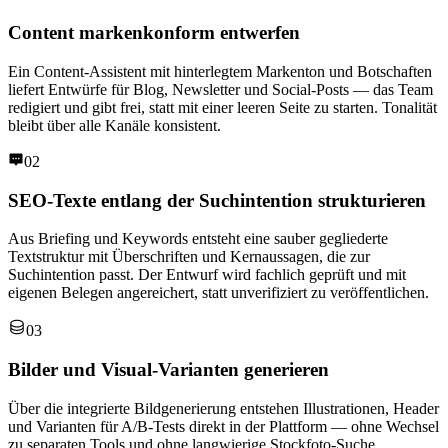
Content markenkonform entwerfen
Ein Content-Assistent mit hinterlegtem Markenton und Botschaften
liefert Entwürfe für Blog, Newsletter und Social-Posts — das Team
redigiert und gibt frei, statt mit einer leeren Seite zu starten. Tonalität
bleibt über alle Kanäle konsistent.
02
SEO-Texte entlang der Suchintention strukturieren
Aus Briefing und Keywords entsteht eine sauber gegliederte
Textstruktur mit Überschriften und Kernaussagen, die zur
Suchintention passt. Der Entwurf wird fachlich geprüft und mit
eigenen Belegen angereichert, statt unverifiziert zu veröffentlichen.
03
Bilder und Visual-Varianten generieren
Über die integrierte Bildgenerierung entstehen Illustrationen, Header
und Varianten für A/B-Tests direkt in der Plattform — ohne Wechsel
zu separaten Tools und ohne langwierige Stockfoto-Suche.