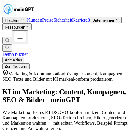
Kunden
Preise
Sicherheit
Karriere
8
Plattform
Unternehmen
Ressourcen
Demo buchen
Anmelden
Zur Plattform
Marketing & Kommunikation
Lösung ·
Content, Kampagnen,
SEO-Texte und Bilder mit KI markenkonform produzieren
KI im Marketing: Content, Kampagnen,
SEO & Bilder | meinGPT
Wie Marketing-Teams KI DSGVO-konform nutzen: Content und
Kampagnen produzieren, SEO-Texte schreiben, Bilder generieren
und Markenton wahren — mit echten Workflows, Beispiel-Prompt,
Grenzen und Auswahlkriterien.