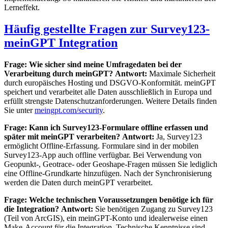
Lerneffekt.
Häufig gestellte Fragen zur Survey123-
meinGPT Integration
Frage: Wie sicher sind meine Umfragedaten bei der
Verarbeitung durch meinGPT?
Antwort:
Maximale Sicherheit
durch europäisches Hosting und DSGVO-Konformität. meinGPT
speichert und verarbeitet alle Daten ausschließlich in Europa und
erfüllt strengste Datenschutzanforderungen. Weitere Details finden
Sie unter
meingpt.com/security
.
Frage: Kann ich Survey123-Formulare offline erfassen und
später mit meinGPT verarbeiten?
Antwort:
Ja, Survey123
ermöglicht Offline-Erfassung. Formulare sind in der mobilen
Survey123-App auch offline verfügbar. Bei Verwendung von
Geopunkt-, Geotrace- oder Geoshape-Fragen müssen Sie lediglich
eine Offline-Grundkarte hinzufügen. Nach der Synchronisierung
werden die Daten durch meinGPT verarbeitet.
Frage: Welche technischen Voraussetzungen benötige ich für
die Integration?
Antwort:
Sie benötigen Zugang zu Survey123
(Teil von ArcGIS), ein meinGPT-Konto und idealerweise einen
Make-Account für die Integration. Technische Kenntnisse sind