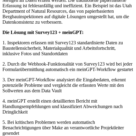
Mengen an Daten erfasst werden. Die traditionelle papierbasierte
Erfassung ist fehleranfällig und ineffizient. Ein Beispiel ist das Utah
Department of Natural Resources, das von papierbasierten
Bergbauinspektionen auf digitale Lösungen umgestellt hat, um die
Datenkonsistenz zu verbessern.
Die Lösung mit Survey123 + meinGPT:
1. Inspektoren erfassen mit Survey123 standardisierte Daten zu
Baustellensicherheit, Materialqualität und Arbeitsfortschritt,
inklusive Fotos und Standortdaten
2. Durch die Webhook-Funktionalität von Survey123 wird bei jeder
Formularübermittlung automatisch ein meinGPT-Workflow gestartet
3. Der meinGPT-Workflow analysiert die Eingabedaten, erkennt
potenzielle Probleme und vergleicht die erfassten Werte mit den
Sollwerten aus dem Data Vault
4. meinGPT erstellt einen detaillierten Bericht mit
Handlungsempfehlungen und klassifiziert Abweichungen nach
Dringlichkeit
5. Bei kritischen Problemen werden automatisch
Benachrichtigungen über Make an verantwortliche Projektleiter
gesendet