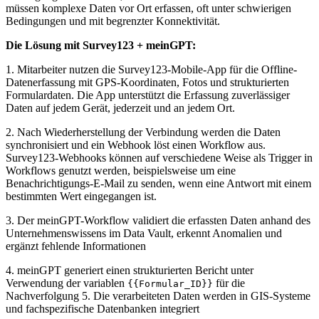
müssen komplexe Daten vor Ort erfassen, oft unter schwierigen
Bedingungen und mit begrenzter Konnektivität.
Die Lösung mit Survey123 + meinGPT:
1. Mitarbeiter nutzen die Survey123-Mobile-App für die Offline-
Datenerfassung mit GPS-Koordinaten, Fotos und strukturierten
Formulardaten. Die App unterstützt die Erfassung zuverlässiger
Daten auf jedem Gerät, jederzeit und an jedem Ort.
2. Nach Wiederherstellung der Verbindung werden die Daten
synchronisiert und ein Webhook löst einen Workflow aus.
Survey123-Webhooks können auf verschiedene Weise als Trigger in
Workflows genutzt werden, beispielsweise um eine
Benachrichtigungs-E-Mail zu senden, wenn eine Antwort mit einem
bestimmten Wert eingegangen ist.
3. Der meinGPT-Workflow validiert die erfassten Daten anhand des
Unternehmenswissens im Data Vault, erkennt Anomalien und
ergänzt fehlende Informationen
4. meinGPT generiert einen strukturierten Bericht unter
Verwendung der variablen
für die
{{Formular_ID}}
Nachverfolgung 5. Die verarbeiteten Daten werden in GIS-Systeme
und fachspezifische Datenbanken integriert