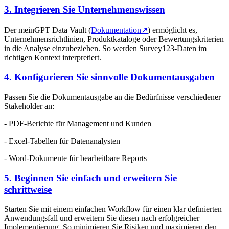
3. Integrieren Sie Unternehmenswissen
Der meinGPT Data Vault (
Dokumentation
↗
) ermöglicht es,
Unternehmensrichtlinien, Produktkataloge oder Bewertungskriterien
in die Analyse einzubeziehen. So werden Survey123-Daten im
richtigen Kontext interpretiert.
4. Konfigurieren Sie sinnvolle Dokumentausgaben
Passen Sie die Dokumentausgabe an die Bedürfnisse verschiedener
Stakeholder an:
- PDF-Berichte für Management und Kunden
- Excel-Tabellen für Datenanalysten
- Word-Dokumente für bearbeitbare Reports
5. Beginnen Sie einfach und erweitern Sie
schrittweise
Starten Sie mit einem einfachen Workflow für einen klar definierten
Anwendungsfall und erweitern Sie diesen nach erfolgreicher
Implementierung. So minimieren Sie Risiken und maximieren den