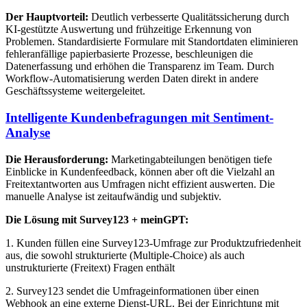
Der Hauptvorteil:
Deutlich verbesserte Qualitätssicherung durch
KI-gestützte Auswertung und frühzeitige Erkennung von
Problemen. Standardisierte Formulare mit Standortdaten eliminieren
fehleranfällige papierbasierte Prozesse, beschleunigen die
Datenerfassung und erhöhen die Transparenz im Team. Durch
Workflow-Automatisierung werden Daten direkt in andere
Geschäftssysteme weitergeleitet.
Intelligente Kundenbefragungen mit Sentiment-
Analyse
Die Herausforderung:
Marketingabteilungen benötigen tiefe
Einblicke in Kundenfeedback, können aber oft die Vielzahl an
Freitextantworten aus Umfragen nicht effizient auswerten. Die
manuelle Analyse ist zeitaufwändig und subjektiv.
Die Lösung mit Survey123 + meinGPT:
1. Kunden füllen eine Survey123-Umfrage zur Produktzufriedenheit
aus, die sowohl strukturierte (Multiple-Choice) als auch
unstrukturierte (Freitext) Fragen enthält
2. Survey123 sendet die Umfrageinformationen über einen
Webhook an eine externe Dienst-URL. Bei der Einrichtung mit