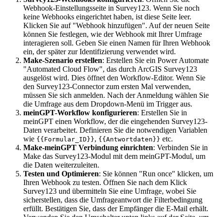
Webhook-Einstellungsseite in Survey123. Wenn Sie noch
keine Webhooks eingerichtet haben, ist diese Seite leer.
Klicken Sie auf "Webhook hinzufügen". Auf der neuen Seite
können Sie festlegen, wie der Webhook mit Ihrer Umfrage
interagieren soll. Geben Sie einen Namen für Ihren Webhook
ein, der später zur Identifizierung verwendet wird.
Make-Szenario erstellen
: Erstellen Sie ein Power Automate
"Automated Cloud Flow", das durch ArcGIS Survey123
ausgelöst wird. Dies öffnet den Workflow-Editor. Wenn Sie
den Survey123-Connector zum ersten Mal verwenden,
müssen Sie sich anmelden. Nach der Anmeldung wählen Sie
die Umfrage aus dem Dropdown-Menü im Trigger aus.
meinGPT-Workflow konfigurieren
: Erstellen Sie in
meinGPT einen Workflow, der die eingehenden Survey123-
Daten verarbeitet. Definieren Sie die notwendigen Variablen
wie
,
etc.
{{Formular_ID}}
{{Antwortdaten}}
Make-meinGPT Verbindung einrichten
: Verbinden Sie in
Make das Survey123-Modul mit dem meinGPT-Modul, um
die Daten weiterzuleiten.
Testen und Optimieren
: Sie können "Run once" klicken, um
Ihren Webhook zu testen. Öffnen Sie nach dem Klick
Survey123 und übermitteln Sie eine Umfrage, wobei Sie
sicherstellen, dass die Umfrageantwort die Filterbedingung
erfüllt. Bestätigen Sie, dass der Empfänger die E-Mail erhält.