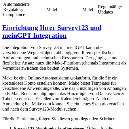
Automatisierte
Regelmäßige
Regulatory
Mittel
Mittel
Updates
Compliance
Einrichtung Ihrer Survey123 und
meinGPT Integration
Die Integration von Survey123 mit meinGPT kann über
verschiedene Wege erfolgen, abhängig von Ihren spezifischen
Anforderungen und technischen Ressourcen. Der gängigste und
flexibelste Ansatz nutzt die Make-Plattform (ehemals Integromat) als
Vermittler zwischen den beiden Systemen.
Make ist eine Online-Automatisierungsplattform, für die Sie ein
kostenloses Konto erstellen können. Make bietet Templates für
verschiedene Anwendungsfälle, wie das Hinzufügen von Anhängen
in E-Mail-Benachrichtigungen, das Hinzufügen von Datensätzen zu
Tabellen oder das Erstellen von Kalendereinträgen. Nach der
Anmeldung bei Make.com können Sie ein neues Szenario erstellen
und nach dem Survey123-Modul suchen.
Für die Einrichtung folgen Sie diesen grundlegenden Schritten:
Survey123-Webhooks konfigurieren
: Öffnen Sie die