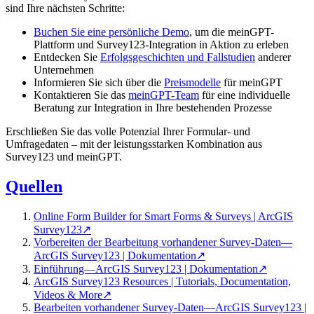
sind Ihre nächsten Schritte:
Buchen Sie eine persönliche Demo
, um die meinGPT-
Plattform und Survey123-Integration in Aktion zu erleben
Entdecken Sie
Erfolgsgeschichten und Fallstudien
anderer
Unternehmen
Informieren Sie sich über die
Preismodelle
für meinGPT
Kontaktieren Sie das
meinGPT-Team
für eine individuelle
Beratung zur Integration in Ihre bestehenden Prozesse
Erschließen Sie das volle Potenzial Ihrer Formular- und
Umfragedaten – mit der leistungsstarken Kombination aus
Survey123 und meinGPT.
Quellen
Online Form Builder for Smart Forms & Surveys | ArcGIS
Survey123
↗
Vorbereiten der Bearbeitung vorhandener Survey-Daten—
ArcGIS Survey123 | Dokumentation
↗
Einführung—ArcGIS Survey123 | Dokumentation
↗
ArcGIS Survey123 Resources | Tutorials, Documentation,
Videos & More
↗
Bearbeiten vorhandener Survey-Daten—ArcGIS Survey123 |