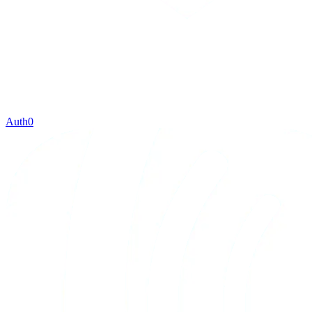
Auth0