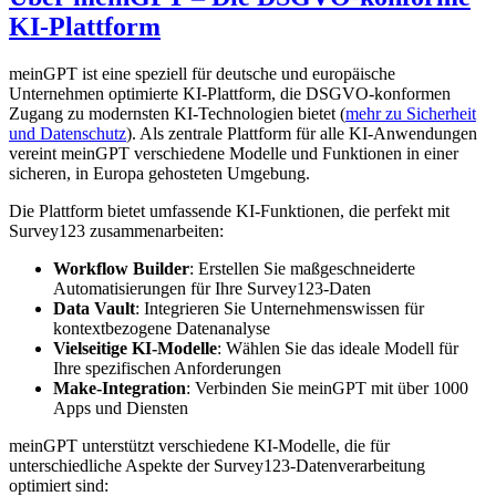
KI-Plattform
meinGPT ist eine speziell für deutsche und europäische
Unternehmen optimierte KI-Plattform, die DSGVO-konformen
Zugang zu modernsten KI-Technologien bietet (
mehr zu Sicherheit
und Datenschutz
). Als zentrale Plattform für alle KI-Anwendungen
vereint meinGPT verschiedene Modelle und Funktionen in einer
sicheren, in Europa gehosteten Umgebung.
Die Plattform bietet umfassende KI-Funktionen, die perfekt mit
Survey123 zusammenarbeiten:
Workflow Builder
: Erstellen Sie maßgeschneiderte
Automatisierungen für Ihre Survey123-Daten
Data Vault
: Integrieren Sie Unternehmenswissen für
kontextbezogene Datenanalyse
Vielseitige KI-Modelle
: Wählen Sie das ideale Modell für
Ihre spezifischen Anforderungen
Make-Integration
: Verbinden Sie meinGPT mit über 1000
Apps und Diensten
meinGPT unterstützt verschiedene KI-Modelle, die für
unterschiedliche Aspekte der Survey123-Datenverarbeitung
optimiert sind: