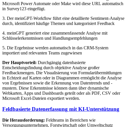
Microsoft Power Automate oder Make wird diese URL automatisch
in Survey123 eingefügt.
3. Der meinGPT-Workflow führt eine detaillierte Sentiment-Analyse
durch, identifiziert häufige Themen und kategorisiert Feedback
4. meinGPT generiert eine zusammenfassende Analyse mit
Schlüsselerkenntnissen und Handlungsempfehlungen
5. Die Ergebnisse werden automatisch in das CRM-System
importiert und relevanten Teams zugewiesen
Der Hauptvorteil:
Durchgängig datenbasierte
Entscheidungsfindung durch objektive Analyse großer
Feedbackmengen. Die Visualisierung von Formularübermittlungen
in Echtzeit auf Karten oder in Diagrammen ermöglicht die Analyse
von Ergebnissen sowie die Erkennung von Datentrends und -
mustern. Diese Erkenntnisse können dann über dynamische
Webkarten, Apps und Dashboards geteilt oder als PDF, CSV oder
Microsoft Excel-Dateien exportiert werden.
Feldbasierte Datenerfassung mit KI-Unterstützung
Die Herausforderung:
Feldteams in Bereichen wie
Versorgungsunternehmen, Forstwirtschaft oder Umweltschutz