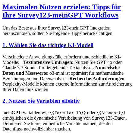
Maximalen Nutzen erzielen: Tipps für
Ihre Survey123-meinGPT Workflows
Um das Beste aus Ihrer Survey123-meinGPT Integration
herauszuholen, sollten Sie folgende Tipps berücksichtigen:
1. Wählen Sie das richtige KI-Modell
Verschiedene Anwendungsfälle erfordern unterschiedliche KI-
Modelle: -
Textintensive Umfragen
: Nutzen Sie GPT-4o oder
Claude 3.7 Sonnet für tiefgehende Textanalyse -
Numerische
Daten und Messwerte
: o3-mini ist optimiert für mathematische
Berechnungen und Datenanalyse -
Recherche-Anforderungen
:
Perplexity-Modelle können externe Informationen zur Anreicherung
Ihrer Daten hinzuziehen
2. Nutzen Sie Variablen effektiv
meinGPT-Variablen wie
oder
{{Formular_ID}}
{{Standort}}
ermöglichen die dynamische Verarbeitung von Survey123-Daten.
Definieren Sie klare, einheitliche Variablennamen, die den
Datenfluss nachvollziehbar machen.