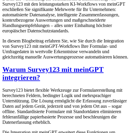
Survey123 mit den leistungsstarken KI-Workflows von meinGPT
erschließen Sie signifikante Mehrwerte für Ihr Unternehmen:
automatisierte Datenanalyse, intelligente Zusammenfassungen,
kontextbezogene Auswertungen und maßgeschneiderte
Handlungsempfehlungen – alles unter Einhaltung höchster
europäischer Datenschutzstandards.
In diesem Blogbeitrag erfahren Sie, wie Sie durch die Integration
von Survey123 mit meinGPT-Workflows Ihre Formular- und
Umfragedaten in wertvolle Erkenntnisse verwandeln und
gleichzeitig manuelle Auswertungsprozesse automatisieren können.
Warum Survey123 mit meinGPT
integrieren?
Survey123 bietet flexible Werkzeuge zur Formularerstellung mit
berechneten Feldern, bedingter Logik und mehrsprachiger
Unterstützung. Die Lösung ermöglicht die Erfassung zuverlässiger
Daten auf jedem Gerät, jederzeit und von jedem Ort aus – sogar
offline. Standardisierte Formulare mit Standortdaten eliminieren
fehleranfällige papierbasierte Prozesse und beschleunigen die
Datenerfassung erheblich.
Die Integration mit meinGPT erweitert diese Funktionen um