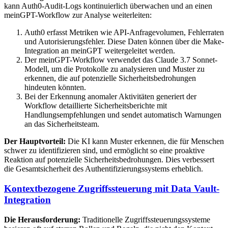
kann Auth0-Audit-Logs kontinuierlich überwachen und an einen
meinGPT-Workflow zur Analyse weiterleiten:
Auth0 erfasst Metriken wie API-Anfragevolumen, Fehlerraten
und Autorisierungsfehler. Diese Daten können über die Make-
Integration an meinGPT weitergeleitet werden.
Der meinGPT-Workflow verwendet das Claude 3.7 Sonnet-
Modell, um die Protokolle zu analysieren und Muster zu
erkennen, die auf potenzielle Sicherheitsbedrohungen
hindeuten könnten.
Bei der Erkennung anomaler Aktivitäten generiert der
Workflow detaillierte Sicherheitsberichte mit
Handlungsempfehlungen und sendet automatisch Warnungen
an das Sicherheitsteam.
Der Hauptvorteil:
Die KI kann Muster erkennen, die für Menschen
schwer zu identifizieren sind, und ermöglicht so eine proaktive
Reaktion auf potenzielle Sicherheitsbedrohungen. Dies verbessert
die Gesamtsicherheit des Authentifizierungssystems erheblich.
Kontextbezogene Zugriffssteuerung mit Data Vault-
Integration
Die Herausforderung:
Traditionelle Zugriffssteuerungssysteme