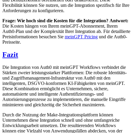
Flexibilität können Sie nutzen, um die Integration spezifisch für Ihre
Anforderungen zu konfigurieren.
Frage: Wie hoch sind die Kosten für die Integration?
Antwort:
Die Kosten hängen von Ihrem meinGPT-Abonnement, Ihrem
Auth0-Plan und der Komplexität Ihrer Integration ab. Für detaillierte
Preisinformationen besuchen Sie
meinGPT Pricing
und die Auth0-
Preisseite.
Fazit
Die Integration von Auth0 mit meinGPT Workflows verbindet die
Stärken zweier leistungsstarker Plattformen: Die robuste Identitäts-
und Zugriffsmanagement-Infrastruktur von Auth0 mit den
intelligenten, DSGVO-konformen KI-Fähigkeiten von meinGPT.
Diese Kombination ermöglicht es Unternehmen, sichere,
automatisierte und intelligente Authentifizierungs- und
Autorisierungsprozesse zu implementieren, die manuelle Eingriffe
minimieren und gleichzeitig die Sicherheit maximieren.
Durch die Nutzung der Make-Integrationsplattform können
Unternehmen diese Integration schnell und ohne umfangreiche
Entwicklungsarbeit umsetzen. Die resultierenden Workflows
können eine Vielzahl von Anwendungsfällen abdecken, von der