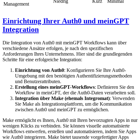
Niedrig
Kurz
Minimal
Management
Einrichtung Ihrer Auth0 und meinGPT
Integration
Die Integration von Auth0 mit meinGPT Workflows kann über
verschiedene Ansätze erfolgen, je nach den spezifischen
Anforderungen Ihres Unternehmens. Hier sind die grundlegenden
Schritte für eine erfolgreiche Integration:
Einrichtung von Auth0
: Konfigurieren Sie Ihre Auth0-
Umgebung mit den benötigten Authentifizierungsmethoden
und Benutzerattributen.
Erstellung eines meinGPT-Workflows
: Definieren Sie den
Workflow in meinGPT, der die Auth0-Daten verarbeiten soll.
Integration über Make (ehemals Integromat)
: Verwenden
Sie Make als Integrationsplattform, um die Kommunikation
zwischen Auth0 und meinGPT zu ermöglichen.
Make ermöglicht es Ihnen, Auth0 mit Ihren bevorzugten Apps in nur
wenigen Klicks zu verbinden. Sie können visuelle automatisierte
Workflows entwerfen, erstellen und automatisieren, indem Sie Apps
wie Auth0 integrieren. Make bietet tausende vorgefertigter Apps