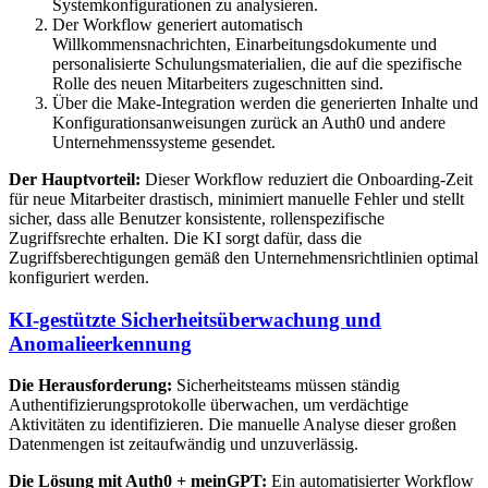
Systemkonfigurationen zu analysieren.
Der Workflow generiert automatisch
Willkommensnachrichten, Einarbeitungsdokumente und
personalisierte Schulungsmaterialien, die auf die spezifische
Rolle des neuen Mitarbeiters zugeschnitten sind.
Über die Make-Integration werden die generierten Inhalte und
Konfigurationsanweisungen zurück an Auth0 und andere
Unternehmenssysteme gesendet.
Der Hauptvorteil:
Dieser Workflow reduziert die Onboarding-Zeit
für neue Mitarbeiter drastisch, minimiert manuelle Fehler und stellt
sicher, dass alle Benutzer konsistente, rollenspezifische
Zugriffsrechte erhalten. Die KI sorgt dafür, dass die
Zugriffsberechtigungen gemäß den Unternehmensrichtlinien optimal
konfiguriert werden.
KI-gestützte Sicherheitsüberwachung und
Anomalieerkennung
Die Herausforderung:
Sicherheitsteams müssen ständig
Authentifizierungsprotokolle überwachen, um verdächtige
Aktivitäten zu identifizieren. Die manuelle Analyse dieser großen
Datenmengen ist zeitaufwändig und unzuverlässig.
Die Lösung mit Auth0 + meinGPT:
Ein automatisierter Workflow