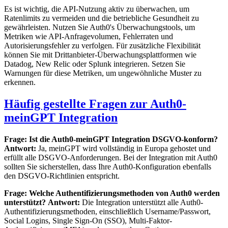
Es ist wichtig, die API-Nutzung aktiv zu überwachen, um
Ratenlimits zu vermeiden und die betriebliche Gesundheit zu
gewährleisten. Nutzen Sie Auth0's Überwachungstools, um
Metriken wie API-Anfragevolumen, Fehlerraten und
Autorisierungsfehler zu verfolgen. Für zusätzliche Flexibilität
können Sie mit Drittanbieter-Überwachungsplattformen wie
Datadog, New Relic oder Splunk integrieren. Setzen Sie
Warnungen für diese Metriken, um ungewöhnliche Muster zu
erkennen.
Häufig gestellte Fragen zur Auth0-
meinGPT Integration
Frage: Ist die Auth0-meinGPT Integration DSGVO-konform?
Antwort:
Ja, meinGPT wird vollständig in Europa gehostet und
erfüllt alle DSGVO-Anforderungen. Bei der Integration mit Auth0
sollten Sie sicherstellen, dass Ihre Auth0-Konfiguration ebenfalls
den DSGVO-Richtlinien entspricht.
Frage: Welche Authentifizierungsmethoden von Auth0 werden
unterstützt?
Antwort:
Die Integration unterstützt alle Auth0-
Authentifizierungsmethoden, einschließlich Username/Passwort,
Social Logins, Single Sign-On (SSO), Multi-Faktor-