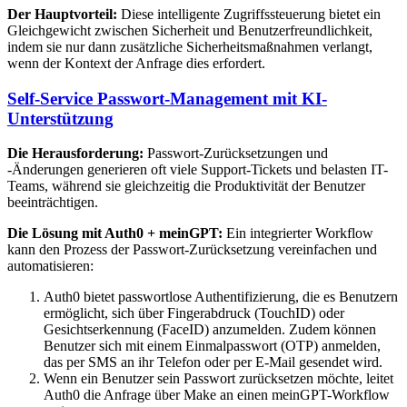
Der Hauptvorteil:
Diese intelligente Zugriffssteuerung bietet ein
Gleichgewicht zwischen Sicherheit und Benutzerfreundlichkeit,
indem sie nur dann zusätzliche Sicherheitsmaßnahmen verlangt,
wenn der Kontext der Anfrage dies erfordert.
Self-Service Passwort-Management mit KI-
Unterstützung
Die Herausforderung:
Passwort-Zurücksetzungen und
-Änderungen generieren oft viele Support-Tickets und belasten IT-
Teams, während sie gleichzeitig die Produktivität der Benutzer
beeinträchtigen.
Die Lösung mit Auth0 + meinGPT:
Ein integrierter Workflow
kann den Prozess der Passwort-Zurücksetzung vereinfachen und
automatisieren:
Auth0 bietet passwortlose Authentifizierung, die es Benutzern
ermöglicht, sich über Fingerabdruck (TouchID) oder
Gesichtserkennung (FaceID) anzumelden. Zudem können
Benutzer sich mit einem Einmalpasswort (OTP) anmelden,
das per SMS an ihr Telefon oder per E-Mail gesendet wird.
Wenn ein Benutzer sein Passwort zurücksetzen möchte, leitet
Auth0 die Anfrage über Make an einen meinGPT-Workflow