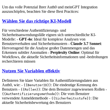
Um das volle Potenzial Ihrer Auth0 und meinGPT Integration
auszuschöpfen, beachten Sie diese Best Practices:
Wählen Sie das richtige KI-Modell
Für verschiedene Authentifizierungs- und
Sicherheitsanwendungsfälle eignen sich unterschiedliche KI-
Modelle: -
GPT-4o
: Ideal für komplexe Analysen von
Benutzerverhalten und Sicherheitsmustern -
Claude 3.7 Sonnet
:
Hervorragend für die Analyse großer Datenmengen und das
Erkennen subtiler Anomalien -
Perplexity Online
: Optimal für
Workflows, die aktuelle Sicherheitsinformationen und -bedrohungen
recherchieren müssen
Nutzen Sie Variablen effektiv
Definieren Sie klare Variablen für Authentifizierungsdaten aus
Auth0, wie: -
: Die eindeutige Kennung des
{{BenutzerID}}
Benutzers -
: Die dem Benutzer zugewiesenen Rollen -
{{Rollen}}
: Die vom Benutzer
{{Authentifizierungsmethode}}
verwendete Anmeldemethode -
: Die
{{Sicherheitsstufe}}
aktuelle Sicherheitsbewertung des Benutzers