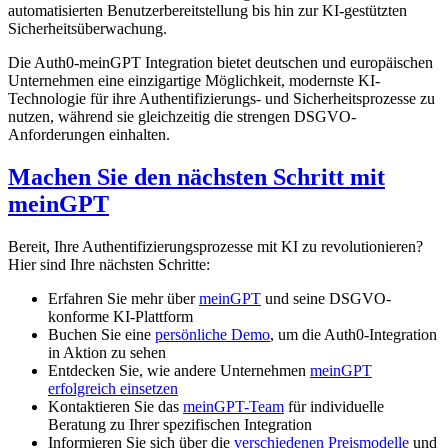
automatisierten Benutzerbereitstellung bis hin zur KI-gestützten
Sicherheitsüberwachung.
Die Auth0-meinGPT Integration bietet deutschen und europäischen
Unternehmen eine einzigartige Möglichkeit, modernste KI-
Technologie für ihre Authentifizierungs- und Sicherheitsprozesse zu
nutzen, während sie gleichzeitig die strengen DSGVO-
Anforderungen einhalten.
Machen Sie den nächsten Schritt mit
meinGPT
Bereit, Ihre Authentifizierungsprozesse mit KI zu revolutionieren?
Hier sind Ihre nächsten Schritte:
Erfahren Sie mehr über
meinGPT
und seine DSGVO-
konforme KI-Plattform
Buchen Sie eine
persönliche Demo
, um die Auth0-Integration
in Aktion zu sehen
Entdecken Sie, wie andere Unternehmen
meinGPT
erfolgreich einsetzen
Kontaktieren Sie das
meinGPT-Team
für individuelle
Beratung zu Ihrer spezifischen Integration
Informieren Sie sich über die
verschiedenen Preismodelle
und