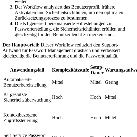
weiter.
Der Workflow analysiert das Benutzerprofil, frühere
Aktivitäten und Sicherheitsrichtlinien, um den optimalen
Zurücksetzungsprozess zu bestimmen.
Die KI generiert personalisierte Hilfestellungen zur
Passworterstellung, die Sicherheitsrichtlinien erfüllen und
gleichzeitig für den Benutzer leicht zu merken sind.
Der Hauptvorteil:
Dieser Workflow reduziert den Support-
Aufwand für Passwort-Management drastisch und verbessert
gleichzeitig die Benutzererfahrung und die Passwortqualität.
Setup-
Anwendungsfall
Komplexitätsstufe
Wartungsaufw
Dauer
Automatisierte
Mittel
Mittel
Gering
Benutzerbereitstellung
KI-gestützte
Hoch
Hoch
Mittel
Sicherheitsüberwachung
Kontextbezogene
Hoch
Hoch
Mittel
Zugriffssteuerung
Self-Service Passwort-