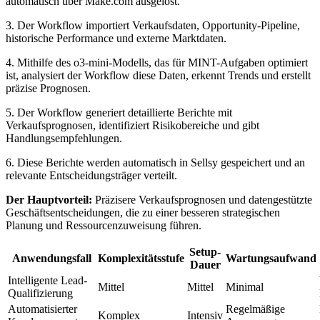
automatisch über Make.com ausgelöst.
3. Der Workflow importiert Verkaufsdaten, Opportunity-Pipeline,
historische Performance und externe Marktdaten.
4. Mithilfe des o3-mini-Modells, das für MINT-Aufgaben optimiert
ist, analysiert der Workflow diese Daten, erkennt Trends und erstellt
präzise Prognosen.
5. Der Workflow generiert detaillierte Berichte mit
Verkaufsprognosen, identifiziert Risikobereiche und gibt
Handlungsempfehlungen.
6. Diese Berichte werden automatisch in Sellsy gespeichert und an
relevante Entscheidungsträger verteilt.
Der Hauptvorteil:
Präzisere Verkaufsprognosen und datengestützte
Geschäftsentscheidungen, die zu einer besseren strategischen
Planung und Ressourcenzuweisung führen.
Setup-
Anwendungsfall
Komplexitätsstufe
Wartungsaufwand
Dauer
Intelligente Lead-
Mittel
Mittel
Minimal
Qualifizierung
Automatisierter
Regelmäßige
Komplex
Intensiv