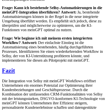
Frage: Kann ich bestehende Sellsy-Automatisierungen in die
meinGPT-Integration überführen?
Antwort:
Ja, bestehende
Automatisierungen können in der Regel in die neue integrierte
Umgebung überführt werden. Es empfiehlt sich jedoch, diese zu
überprüfen und möglicherweise zu optimieren, um die KI-
Funktionen von meinGPT optimal zu nutzen.
Frage: Wie beginne ich mit meinem ersten integrierten
Workflow?
Antwort:
Der einfachste Einstieg ist die
Automatisierung eines bestehenden, häufig durchgeführten
Prozesses. Identifizieren Sie einen wiederkehrenden Workflow in
Sellsy, der von KI-Unterstützung profitieren könnte, und
implementieren Sie diesen als Pilotprojekt mit meinGPT.
Fazit
Die Integration von Sellsy mit meinGPT Workflows eröffnet
Unternehmen ein enormes Potenzial zur Optimierung ihrer
Kundenbeziehungen und Geschäftsprozesse. Durch die
Kombination der umfassenden CRM-Funktionalitäten von Sellsy
mit der leistungsstarken, DSGVO-konformen KI-Technologie von
meinGPT können Unternehmen ihre Effizienz steigern,
personalisierte Kundenerlebnisse schaffen und datengestützte