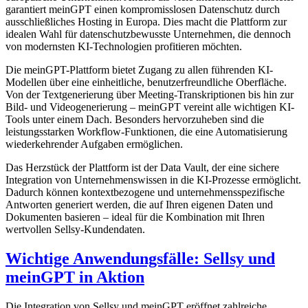
garantiert meinGPT einen kompromisslosen Datenschutz durch
ausschließliches Hosting in Europa. Dies macht die Plattform zur
idealen Wahl für datenschutzbewusste Unternehmen, die dennoch
von modernsten KI-Technologien profitieren möchten.
Die meinGPT-Plattform bietet Zugang zu allen führenden KI-
Modellen über eine einheitliche, benutzerfreundliche Oberfläche.
Von der Textgenerierung über Meeting-Transkriptionen bis hin zur
Bild- und Videogenerierung – meinGPT vereint alle wichtigen KI-
Tools unter einem Dach. Besonders hervorzuheben sind die
leistungsstarken Workflow-Funktionen, die eine Automatisierung
wiederkehrender Aufgaben ermöglichen.
Das Herzstück der Plattform ist der Data Vault, der eine sichere
Integration von Unternehmenswissen in die KI-Prozesse ermöglicht.
Dadurch können kontextbezogene und unternehmensspezifische
Antworten generiert werden, die auf Ihren eigenen Daten und
Dokumenten basieren – ideal für die Kombination mit Ihren
wertvollen Sellsy-Kundendaten.
Wichtige Anwendungsfälle: Sellsy und
meinGPT in Aktion
Die Integration von Sellsy und meinGPT eröffnet zahlreiche