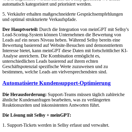
automatisch kategorisiert und priorisiert werden.
5. Verkäufer erhalten maßgeschneiderte Gesprächsempfehlungen
und optimal strukturierte Verkaufspfade.
Der Hauptvorteil:
Durch die Integration von meinGPT mit Sellsy's
Lead-Scoring-System können Unternehmen die Bewertung von
Leads auf ein neues Niveau heben. Während Sellsy bereits eine
Bewertung basierend auf Website-Besuchen und demonstriertem
Interesse bietet, kann meinGPT diese Daten mit fortschrittlicher KI-
Analyse anreichern. Die Kombination ermöglicht es,
unterschiedlichen Leads basierend auf ihrem echten
Geschäftspotenzial spezifische Werte zuzuweisen und zu
bestimmen, welche Leads am vielversprechendsten sind.
Automatisierte Kundensupport-Optimierung
Die Herausforderung:
Support-Teams müssen täglich zahlreiche
ähnliche Kundenanfragen bearbeiten, was zu verlängerten
Reaktionszeiten und inkonsistenten Antworten führt.
Die Lösung mit Sellsy + meinGPT:
1. Support-Tickets werden in Sellsy erfasst und verwaltet.