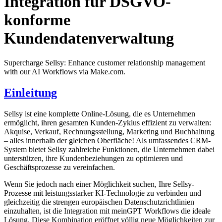
Integration für DSGVO-
konforme
Kundendatenverwaltung
Supercharge Sellsy: Enhance customer relationship management
with our AI Workflows via Make.com.
Einleitung
Sellsy ist eine komplette Online-Lösung, die es Unternehmen
ermöglicht, ihren gesamten Kunden-Zyklus effizient zu verwalten:
Akquise, Verkauf, Rechnungsstellung, Marketing und Buchhaltung
– alles innerhalb der gleichen Oberfläche! Als umfassendes CRM-
System bietet Sellsy zahlreiche Funktionen, die Unternehmen dabei
unterstützen, ihre Kundenbeziehungen zu optimieren und
Geschäftsprozesse zu vereinfachen.
Wenn Sie jedoch nach einer Möglichkeit suchen, Ihre Sellsy-
Prozesse mit leistungsstarker KI-Technologie zu verbinden und
gleichzeitig die strengen europäischen Datenschutzrichtlinien
einzuhalten, ist die Integration mit meinGPT Workflows die ideale
Lösung. Diese Kombination eröffnet völlig neue Möglichkeiten zur