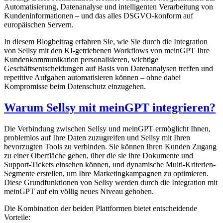
Automatisierung, Datenanalyse und intelligenten Verarbeitung von
Kundeninformationen – und das alles DSGVO-konform auf
europäischen Servern.
In diesem Blogbeitrag erfahren Sie, wie Sie durch die Integration
von Sellsy mit den KI-getriebenen Workflows von meinGPT Ihre
Kundenkommunikation personalisieren, wichtige
Geschäftsentscheidungen auf Basis von Datenanalysen treffen und
repetitive Aufgaben automatisieren können – ohne dabei
Kompromisse beim Datenschutz einzugehen.
Warum Sellsy mit meinGPT integrieren?
Die Verbindung zwischen Sellsy und meinGPT ermöglicht Ihnen,
problemlos auf Ihre Daten zuzugreifen und Sellsy mit Ihren
bevorzugten Tools zu verbinden. Sie können Ihren Kunden Zugang
zu einer Oberfläche geben, über die sie ihre Dokumente und
Support-Tickets einsehen können, und dynamische Multi-Kriterien-
Segmente erstellen, um Ihre Marketingkampagnen zu optimieren.
Diese Grundfunktionen von Sellsy werden durch die Integration mit
meinGPT auf ein völlig neues Niveau gehoben.
Die Kombination der beiden Plattformen bietet entscheidende
Vorteile: