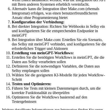
mit Ihren anderen Systemen erheblich vereinfacht.
Alternativ kann die Integration über Make.com (ehemals
Integromat) erfolgen, was einen benutzerfreundlicheren
Ansatz ohne Programmierung bietet
Konfiguration der Verbindung:
Bei direkter Integration: Richten Sie Webhooks in Sellsy ein
und konfigurieren Sie die entsprechenden Endpunkte in
meinGPT
Bei Integration über Make.com: Erstellen Sie ein Szenario,
das Sellsy mit meinGPT verbindet, und konfigurieren Sie die
erforderlichen Trigger und Aktionen
Erstellung von meinGPT-Workflows:
Erstellen Sie die benötigten Workflows in meinGPT, die die
Daten aus Sellsy verarbeiten sollen
Definieren Sie die notwendigen Variablen, die Daten aus
Sellsy empfangen sollen
Wählen Sie die geeigneten KI-Modelle für jeden Workflow-
Schritt
Testen und Optimieren:
Führen Sie Tests mit kleinen Datenmengen durch, um die
korrekte Funktionalität zu überprüfen
Optimieren Sie die Workflows basierend auf den
Testergebnissen
Weitere detaillierte Informationen zur Integration finden Sie unter