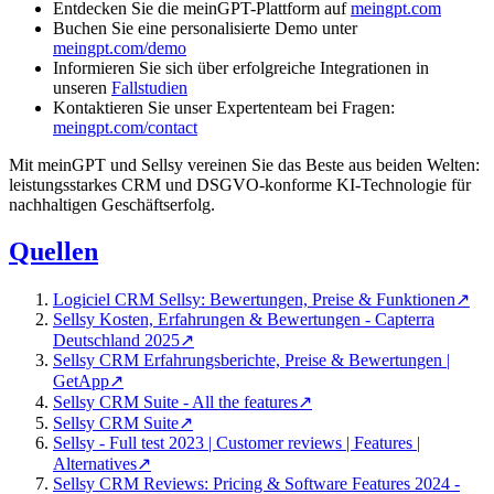
Entdecken Sie die meinGPT-Plattform auf
meingpt.com
Buchen Sie eine personalisierte Demo unter
meingpt.com/demo
Informieren Sie sich über erfolgreiche Integrationen in
unseren
Fallstudien
Kontaktieren Sie unser Expertenteam bei Fragen:
meingpt.com/contact
Mit meinGPT und Sellsy vereinen Sie das Beste aus beiden Welten:
leistungsstarkes CRM und DSGVO-konforme KI-Technologie für
nachhaltigen Geschäftserfolg.
Quellen
Logiciel CRM Sellsy: Bewertungen, Preise & Funktionen
↗
Sellsy Kosten, Erfahrungen & Bewertungen - Capterra
Deutschland 2025
↗
Sellsy CRM Erfahrungsberichte, Preise & Bewertungen |
GetApp
↗
Sellsy CRM Suite - All the features
↗
Sellsy CRM Suite
↗
Sellsy - Full test 2023 | Customer reviews | Features |
Alternatives
↗
Sellsy CRM Reviews: Pricing & Software Features 2024 -