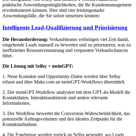
praktische Anwendungsmöglichkeiten, die Ihr Kundenmanagement
revolutionieren können. Hier sind vier leistungsstarke
Anwendungsfälle, die Sie sofort umsetzen können:
Intelligente Lead-Qualifizierung und Priorisierung
Die Herausforderung:
Verkaufsteams verbringen viel Zeit damit,
eingehende Leads manuell zu bewerten und zu priorisieren, was zu
ineffizienter Ressourcennutzung und verpassten Verkaufschancen
führt.
Die Lösung mit Sellsy + meinGPT:
1. Neue Kontakte und Opportunity-Daten werden über Sellsy
erfasst und über Make.com an meinGPT-Workflows übermittelt.
2. Der meinGPT-Workflow analysiert mit dem GPT-4o-Modell die
Kontaktdaten, Interaktionshistorie und andere relevante
Informationen.
3. Der Workflow bewertet die Conversion-Wahrscheinlichkeit, das
potenzielle Auftragsvolumen und den idealen Zeitpunkt für die
Kontaktaufnahme.
4. Die Ergebnisse werden zurück an Sellsy gesendet, wo Leads