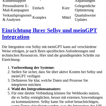
Kundensupport
Anpassungen
Personalisierte E-
Gelegentliche
Einfach
Kurz
Mail-Kampagnen
Optimierung
Verkaufsprognosen
Quartalsweise
Komplex
Mittel
& Analysen
Updates
Einrichtung Ihrer Sellsy und meinGPT
Integration
Die Integration von Sellsy mit meinGPT kann auf verschiedene
Weise erfolgen, je nach Ihren spezifischen Anforderungen und
technischen Ressourcen. Hier sind die grundlegenden Schritte zur
Einrichtung:
Vorbereitung der Systeme:
Stellen Sie sicher, dass Sie über aktive Konten bei Sellsy und
meinGPT verfügen
Definieren Sie klar, welche Daten und Prozesse Sie
integrieren möchten
Wahl des Integrationsansatzes:
Für eine direkte Verbindung können Sie Webhooks nutzen,
die es Sellsy ermöglichen, besser mit externen Anwendungen
zu kommunizieren. Sellsy kann Sie sofort benachrichtigen,
wenn Daten aktualisiert werden, was die Integration der API