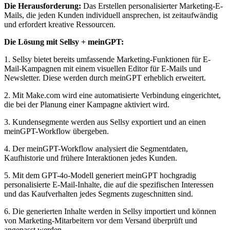
Die Herausforderung:
Das Erstellen personalisierter Marketing-E-
Mails, die jeden Kunden individuell ansprechen, ist zeitaufwändig
und erfordert kreative Ressourcen.
Die Lösung mit Sellsy + meinGPT:
1. Sellsy bietet bereits umfassende Marketing-Funktionen für E-
Mail-Kampagnen mit einem visuellen Editor für E-Mails und
Newsletter. Diese werden durch meinGPT erheblich erweitert.
2. Mit Make.com wird eine automatisierte Verbindung eingerichtet,
die bei der Planung einer Kampagne aktiviert wird.
3. Kundensegmente werden aus Sellsy exportiert und an einen
meinGPT-Workflow übergeben.
4. Der meinGPT-Workflow analysiert die Segmentdaten,
Kaufhistorie und frühere Interaktionen jedes Kunden.
5. Mit dem GPT-4o-Modell generiert meinGPT hochgradig
personalisierte E-Mail-Inhalte, die auf die spezifischen Interessen
und das Kaufverhalten jedes Segments zugeschnitten sind.
6. Die generierten Inhalte werden in Sellsy importiert und können
von Marketing-Mitarbeitern vor dem Versand überprüft und
angepasst werden.