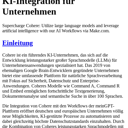
KI-Integration für
Unternehmen
Supercharge Cohere: Utilize large language models and leverage
artificial intelligence with our AI Workflows via Make.com.
Einleitung
Cohere ist ein führendes KI-Unternehmen, das sich auf die
Entwicklung leistungsstarker großer Sprachmodelle (LLMs) für
Unternehmensanwendungen spezialisiert hat. Das 2019 von
ehemaligen Google Brain-Entwicklern gegründete Unternehmen
bietet eine umfassende Plattform für natürliche Sprachverarbeitung
mit Fokus auf Sicherheit, Datenschutz und Enterprise-
Anwendungen. Coheres Modelle wie Command A, Command R
und Embed ermöglichen fortschrittliche Textgenerierung,
Dokumentenanalyse und semantische Suche in über 100 Sprachen.
Die Integration von Cohere mit den Workflows der meinGPT-
Plattform eröffnet deutschen und europäischen Unternehmen völlig
neue Möglichkeiten, KI-gestützte Prozesse zu automatisieren und
dabei gleichzeitig höchste Datenschutzstandards einzuhalten. Durch
die Kombination von Coheres leistungsstarken Sprachmodellen mit