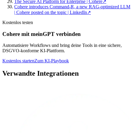
The Secure AI Platform for Enterprise | Cohere
↗
Cohere introduces Command-R, a new RAG-optimized LLM
| Cohere posted on the topic | LinkedIn
↗
Kostenlos testen
Cohere mit meinGPT verbinden
Automatisiere Workflows und bring deine Tools in eine sichere,
DSGVO-konforme KI-Plattform.
Kostenlos starten
Zum KI-Playbook
Verwandte Integrationen