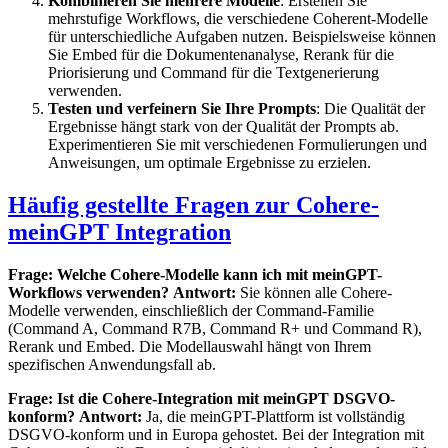
Kombinieren Sie mehrere Modelle
: Erstellen Sie
mehrstufige Workflows, die verschiedene Coherent-Modelle
für unterschiedliche Aufgaben nutzen. Beispielsweise können
Sie Embed für die Dokumentenanalyse, Rerank für die
Priorisierung und Command für die Textgenerierung
verwenden.
Testen und verfeinern Sie Ihre Prompts
: Die Qualität der
Ergebnisse hängt stark von der Qualität der Prompts ab.
Experimentieren Sie mit verschiedenen Formulierungen und
Anweisungen, um optimale Ergebnisse zu erzielen.
Häufig gestellte Fragen zur Cohere-
meinGPT Integration
Frage: Welche Cohere-Modelle kann ich mit meinGPT-
Workflows verwenden?
Antwort:
Sie können alle Cohere-
Modelle verwenden, einschließlich der Command-Familie
(Command A, Command R7B, Command R+ und Command R),
Rerank und Embed. Die Modellauswahl hängt von Ihrem
spezifischen Anwendungsfall ab.
Frage: Ist die Cohere-Integration mit meinGPT DSGVO-
konform?
Antwort:
Ja, die meinGPT-Plattform ist vollständig
DSGVO-konform und in Europa gehostet. Bei der Integration mit