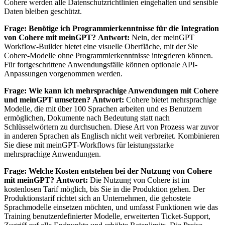
Cohere werden alle Datenschutzrichtlinien eingehalten und sensible
Daten bleiben geschützt.
Frage: Benötige ich Programmierkenntnisse für die Integration
von Cohere mit meinGPT?
Antwort:
Nein, der meinGPT
Workflow-Builder bietet eine visuelle Oberfläche, mit der Sie
Cohere-Modelle ohne Programmierkenntnisse integrieren können.
Für fortgeschrittene Anwendungsfälle können optionale API-
Anpassungen vorgenommen werden.
Frage: Wie kann ich mehrsprachige Anwendungen mit Cohere
und meinGPT umsetzen?
Antwort:
Cohere bietet mehrsprachige
Modelle, die mit über 100 Sprachen arbeiten und es Benutzern
ermöglichen, Dokumente nach Bedeutung statt nach
Schlüsselwörtern zu durchsuchen. Diese Art von Prozess war zuvor
in anderen Sprachen als Englisch nicht weit verbreitet. Kombinieren
Sie diese mit meinGPT-Workflows für leistungsstarke
mehrsprachige Anwendungen.
Frage: Welche Kosten entstehen bei der Nutzung von Cohere
mit meinGPT?
Antwort:
Die Nutzung von Cohere ist im
kostenlosen Tarif möglich, bis Sie in die Produktion gehen. Der
Produktionstarif richtet sich an Unternehmen, die gehostete
Sprachmodelle einsetzen möchten, und umfasst Funktionen wie das
Training benutzerdefinierter Modelle, erweiterten Ticket-Support,