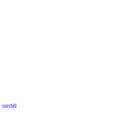
easybill