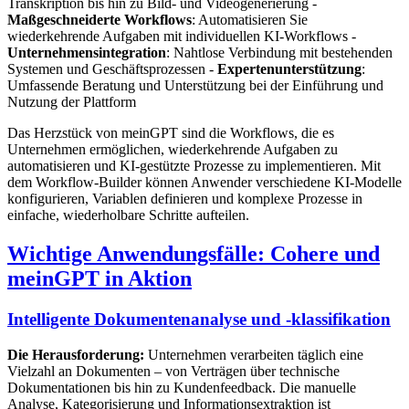
Transkription bis hin zu Bild- und Videogenerierung -
Maßgeschneiderte Workflows
: Automatisieren Sie
wiederkehrende Aufgaben mit individuellen KI-Workflows -
Unternehmensintegration
: Nahtlose Verbindung mit bestehenden
Systemen und Geschäftsprozessen -
Expertenunterstützung
:
Umfassende Beratung und Unterstützung bei der Einführung und
Nutzung der Plattform
Das Herzstück von meinGPT sind die Workflows, die es
Unternehmen ermöglichen, wiederkehrende Aufgaben zu
automatisieren und KI-gestützte Prozesse zu implementieren. Mit
dem Workflow-Builder können Anwender verschiedene KI-Modelle
konfigurieren, Variablen definieren und komplexe Prozesse in
einfache, wiederholbare Schritte aufteilen.
Wichtige Anwendungsfälle: Cohere und
meinGPT in Aktion
Intelligente Dokumentenanalyse und -klassifikation
Die Herausforderung:
Unternehmen verarbeiten täglich eine
Vielzahl an Dokumenten – von Verträgen über technische
Dokumentationen bis hin zu Kundenfeedback. Die manuelle
Analyse, Kategorisierung und Informationsextraktion ist