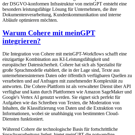
der DSGVO-konformen Infrastruktur von meinGPT entsteht eine
besonders leistungsfähige Lösung für Unternehmen, die ihre
Dokumentenverarbeitung, Kundenkommunikation und interne
Abläufe optimieren möchten.
Warum Cohere mit meinGPT
integrieren?
Die Integration von Cohere mit meinGPT-Workflows schafft eine
einzigartige Kombination aus KI-Leistungsfähigkeit und
europäischer Datensicherheit. Cohere hat sich als Spezialist für
große Sprachmodelle etabliert, die in der Lage sind, Texte aus
unternehmensinternen Daten oder öffentlich verfügbaren Quellen zu
verarbeiten und auf Anfragen mit zunehmender Komplexität zu
antworten. Die Cohere-Plattform ist als verwalteter Dienst über API
verfügbar und kann durch Plattformen wie Amazon SageMaker und
Google's Vertex AI genutzt werden. Sie eignet sich perfekt für
Aufgaben wie das Schreiben von Texten, die Moderation von
Inhalten, die Klassifizierung von Daten und die Extraktion von
Informationen, wobei sie unabhängig von bestimmten Cloud-
Diensten funktioniert.
Während Cohere die technologische Basis für fortschrittliche
Sprachverarbeitung liefert, bietet meinGPT die notwendige