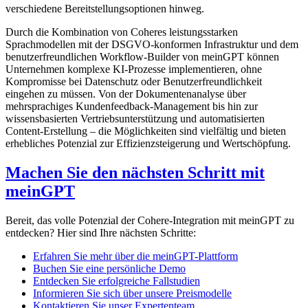
verschiedene Bereitstellungsoptionen hinweg.
Durch die Kombination von Coheres leistungsstarken
Sprachmodellen mit der DSGVO-konformen Infrastruktur und dem
benutzerfreundlichen Workflow-Builder von meinGPT können
Unternehmen komplexe KI-Prozesse implementieren, ohne
Kompromisse bei Datenschutz oder Benutzerfreundlichkeit
eingehen zu müssen. Von der Dokumentenanalyse über
mehrsprachiges Kundenfeedback-Management bis hin zur
wissensbasierten Vertriebsunterstützung und automatisierten
Content-Erstellung – die Möglichkeiten sind vielfältig und bieten
erhebliches Potenzial zur Effizienzsteigerung und Wertschöpfung.
Machen Sie den nächsten Schritt mit
meinGPT
Bereit, das volle Potenzial der Cohere-Integration mit meinGPT zu
entdecken? Hier sind Ihre nächsten Schritte:
Erfahren Sie mehr über die meinGPT-Plattform
Buchen Sie eine persönliche Demo
Entdecken Sie erfolgreiche Fallstudien
Informieren Sie sich über unsere Preismodelle
Kontaktieren Sie unser Expertenteam