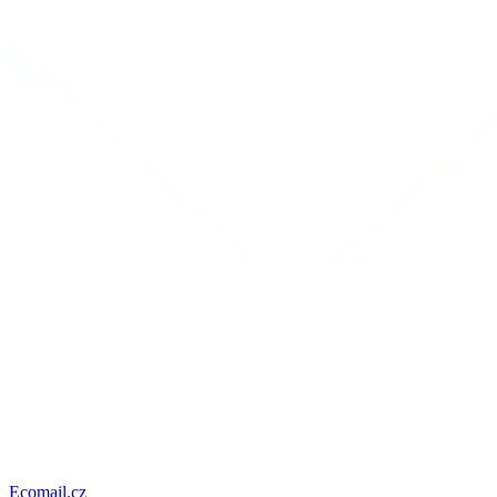
Ecomail.cz