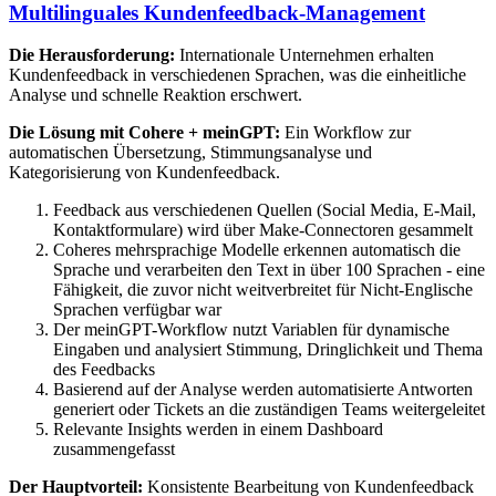
Multilinguales Kundenfeedback-Management
Die Herausforderung:
Internationale Unternehmen erhalten
Kundenfeedback in verschiedenen Sprachen, was die einheitliche
Analyse und schnelle Reaktion erschwert.
Die Lösung mit Cohere + meinGPT:
Ein Workflow zur
automatischen Übersetzung, Stimmungsanalyse und
Kategorisierung von Kundenfeedback.
Feedback aus verschiedenen Quellen (Social Media, E-Mail,
Kontaktformulare) wird über Make-Connectoren gesammelt
Coheres mehrsprachige Modelle erkennen automatisch die
Sprache und verarbeiten den Text in über 100 Sprachen - eine
Fähigkeit, die zuvor nicht weitverbreitet für Nicht-Englische
Sprachen verfügbar war
Der meinGPT-Workflow nutzt Variablen für dynamische
Eingaben und analysiert Stimmung, Dringlichkeit und Thema
des Feedbacks
Basierend auf der Analyse werden automatisierte Antworten
generiert oder Tickets an die zuständigen Teams weitergeleitet
Relevante Insights werden in einem Dashboard
zusammengefasst
Der Hauptvorteil:
Konsistente Bearbeitung von Kundenfeedback