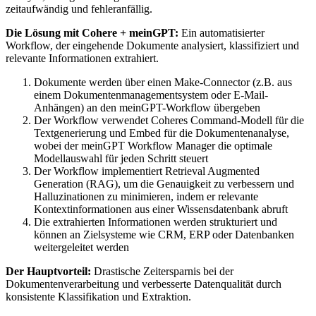
zeitaufwändig und fehleranfällig.
Die Lösung mit Cohere + meinGPT:
Ein automatisierter
Workflow, der eingehende Dokumente analysiert, klassifiziert und
relevante Informationen extrahiert.
Dokumente werden über einen Make-Connector (z.B. aus
einem Dokumentenmanagementsystem oder E-Mail-
Anhängen) an den meinGPT-Workflow übergeben
Der Workflow verwendet Coheres Command-Modell für die
Textgenerierung und Embed für die Dokumentenanalyse,
wobei der meinGPT Workflow Manager die optimale
Modellauswahl für jeden Schritt steuert
Der Workflow implementiert Retrieval Augmented
Generation (RAG), um die Genauigkeit zu verbessern und
Halluzinationen zu minimieren, indem er relevante
Kontextinformationen aus einer Wissensdatenbank abruft
Die extrahierten Informationen werden strukturiert und
können an Zielsysteme wie CRM, ERP oder Datenbanken
weitergeleitet werden
Der Hauptvorteil:
Drastische Zeitersparnis bei der
Dokumentenverarbeitung und verbesserte Datenqualität durch
konsistente Klassifikation und Extraktion.