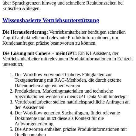
über Sprachgrenzen hinweg und schnellere Reaktionszeiten bei
kritischen Anliegen.
Wissensbasierte Vertriebsunterstützung
Die Herausforderung:
Vertriebsmitarbeiter benötigen schnellen
Zugriff auf aktuelle und relevante Produktinformationen, um
Kundenanfragen präzise beantworten zu können.
Die Lösung mit Cohere + meinGPT:
Ein KI-Assistent, der
Vertriebsmitarbeiter mit relevanten Produktinformationen in Echtzeit
unterstützt.
Der Workflow verwendet Coheres Fähigkeiten zur
Textgenerierung mit RAG-Methoden, die durch externe
Datenquellen angereichert werden
Produktdaten, Marketingmaterialien und technische
Spezifikationen werden im meinGPT Data Vault hinterlegt
Vertriebsmitarbeiter stellen natürlichsprachliche Anfragen an
den Assistenten
Der Workflow generiert Suchanfragen, findet relevante
Dokumente und nutzt diese als Kontext für die
Antwortgenerierung
Die Antworten enthalten präzise Produktinformationen mit
Quellenangaben