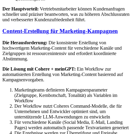
Der Hauptvorteil:
Vertriebsmitarbeiter können Kundenanfragen
schneller und präziser beantworten, was zu höheren Abschlussraten
und verbesserter Kundenzufriedenheit führt.
Content-Erstellung für Marketing-Kampagnen
Die Herausforderung:
Die konsistente Erstellung von
hochwertigem Marketing-Content für verschiedene Kanäle und
Zielgruppen ist ressourcenintensiv und erfordert koordinierte
Abstimmung.
Die Lösung mit Cohere + meinGPT:
Ein Workflow zur
automatisierten Erstellung von Marketing-Content basierend auf
Kampagnenvorgaben.
Marketingteams definieren Kampagnenparameter
(Zielgruppe, Kernbotschaft, Tonalität) als Variablen im
Workflow
Der Workflow nutzt Coheres Command-Modelle, die für
Unternehmen und Entwickler optimiert sind, um
unterstützende LLM-Anwendungen zu entwickeln
Für verschiedene Kanäle (Social Media, E-Mail, Landing
Pages) werden automatisch passende Textvarianten generiert
Die Ergebnisse werden zur Überprüfung und Freigabe