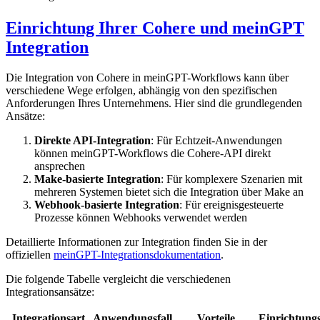
Einrichtung Ihrer Cohere und meinGPT
Integration
Die Integration von Cohere in meinGPT-Workflows kann über
verschiedene Wege erfolgen, abhängig von den spezifischen
Anforderungen Ihres Unternehmens. Hier sind die grundlegenden
Ansätze:
Direkte API-Integration
: Für Echtzeit-Anwendungen
können meinGPT-Workflows die Cohere-API direkt
ansprechen
Make-basierte Integration
: Für komplexere Szenarien mit
mehreren Systemen bietet sich die Integration über Make an
Webhook-basierte Integration
: Für ereignisgesteuerte
Prozesse können Webhooks verwendet werden
Detaillierte Informationen zur Integration finden Sie in der
offiziellen
meinGPT-Integrationsdokumentation
.
Die folgende Tabelle vergleicht die verschiedenen
Integrationsansätze:
Integrationsart
Anwendungsfall
Vorteile
Einrichtung