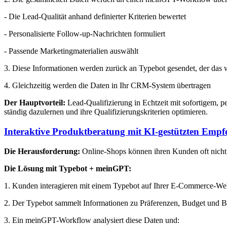
- Die Lead-Qualität anhand definierter Kriterien bewertet
- Personalisierte Follow-up-Nachrichten formuliert
- Passende Marketingmaterialien auswählt
3. Diese Informationen werden zurück an Typebot gesendet, der das we
4. Gleichzeitig werden die Daten in Ihr CRM-System übertragen
Der Hauptvorteil:
Lead-Qualifizierung in Echtzeit mit sofortigem, p
ständig dazulernen und ihre Qualifizierungskriterien optimieren.
Interaktive Produktberatung mit KI-gestützten Emp
Die Herausforderung:
Online-Shops können ihren Kunden oft nicht d
Die Lösung mit Typebot + meinGPT:
1. Kunden interagieren mit einem Typebot auf Ihrer E-Commerce-We
2. Der Typebot sammelt Informationen zu Präferenzen, Budget und B
3. Ein meinGPT-Workflow analysiert diese Daten und: