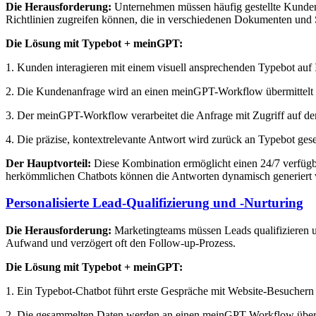
Die Herausforderung:
Unternehmen müssen häufig gestellte Kundena
Richtlinien zugreifen können, die in verschiedenen Dokumenten und 
Die Lösung mit Typebot + meinGPT:
1. Kunden interagieren mit einem visuell ansprechenden Typebot auf 
2. Die Kundenanfrage wird an einen meinGPT-Workflow übermittelt
3. Der meinGPT-Workflow verarbeitet die Anfrage mit Zugriff auf de
4. Die präzise, kontextrelevante Antwort wird zurück an Typebot ge
Der Hauptvorteil:
Diese Kombination ermöglicht einen 24/7 verfüg
herkömmlichen Chatbots können die Antworten dynamisch generiert w
Personalisierte Lead-Qualifizierung und -Nurturing
Die Herausforderung:
Marketingteams müssen Leads qualifizieren un
Aufwand und verzögert oft den Follow-up-Prozess.
Die Lösung mit Typebot + meinGPT:
1. Ein Typebot-Chatbot führt erste Gespräche mit Website-Besucher
2. Die gesammelten Daten werden an einen meinGPT-Workflow über