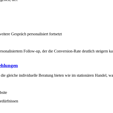
itere Gespräch personalisiert fortsetzt
ersonalisiertem Follow-up, der die Conversion-Rate deutlich steigern k
fehlungen
ie gleiche individuelle Beratung bieten wie im stationären Handel, w
bsite
edürfnissen