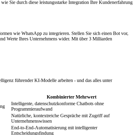
ie Sie durch diese leistungsstarke Integration Ihre Kundenerfahrung
tformen wie WhatsApp zu integrieren. Stellen Sie sich einen Bot vor,
t und Werte Ihres Unternehmens wider. Mit über 3 Milliarden
ligenz führender KI-Modelle arbeiten - und das alles unter
Kombinierter Mehrwert
Intelligente, datenschutzkonforme Chatbots ohne
ung
Programmieraufwand
Natürliche, kontextreiche Gespräche mit Zugriff auf
Unternehmenswissen
End-to-End-Automatisierung mit intelligenter
Entscheidungsfindung