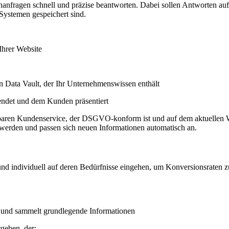
nfragen schnell und präzise beantworten. Dabei sollen Antworten auf 
Systemen gespeichert sind.
Ihrer Website
n Data Vault, der Ihr Unternehmenswissen enthält
sendet und dem Kunden präsentiert
baren Kundenservice, der DSGVO-konform ist und auf dem aktuellen W
erden und passen sich neuen Informationen automatisch an.
d individuell auf deren Bedürfnisse eingehen, um Konversionsraten zu
n und sammelt grundlegende Informationen
geben, der: