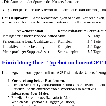
- Die Antwort in der Sprache des Nutzers formuliert
3. Typebot präsentiert die Antwort und bietet bei Bedarf die Möglichk
Der Hauptvorteil:
Echte Mehrsprachigkeit ohne die Notwendigkeit, f
und sicherstellen, dass die Kommunikation kulturell angemessen ist.
Anwendungsfall
Komplexitätsstufe
Setup-Dau
Intelligenter Kundenservice-Chatbot
Mittel
2-3 Tage
Personalisierte Lead-Qualifizierung
Komplex
3-4 Tage
Interaktive Produktberatung
Komplex
3-5 Tage
Mehrsprachiger Support-Assistant
Sehr komplex
5-7 Tage
Einrichtung Ihrer Typebot und meinGPT I
Die Integration von Typebot mit meinGPT ist dank der Unterstützung 
Vorbereitung beider Plattformen
:
Richten Sie Ihre Typebot-Formulare und Gesprächsabläufe ein
Erstellen Sie die entsprechenden Workflows in meinGPT
Integration über Make
:
Erstellen Sie ein neues Szenario in Make
Wählen Sie Typebot als Trigger (Auslöser)