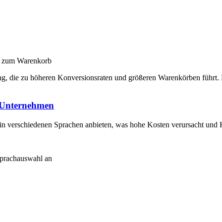
ks zum Warenkorb
ng, die zu höheren Konversionsraten und größeren Warenkörben führt. 
e Unternehmen
n verschiedenen Sprachen anbieten, was hohe Kosten verursacht und K
Sprachauswahl an