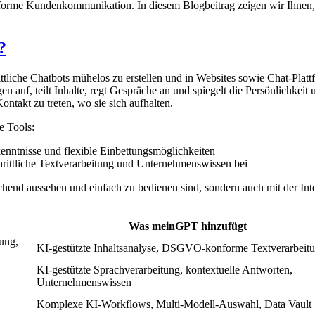
orme Kundenkommunikation. In diesem Blogbeitrag zeigen wir Ihnen, w
?
ittliche Chatbots mühelos zu erstellen und in Websites sowie Chat-Plat
n auf, teilt Inhalte, regt Gespräche an und spiegelt die Persönlichkei
ntakt zu treten, wo sie sich aufhalten.
e Tools:
enntnisse und flexible Einbettungsmöglichkeiten
rittliche Textverarbeitung und Unternehmenswissen bei
hend aussehen und einfach zu bedienen sind, sondern auch mit der Intel
Was meinGPT hinzufügt
tung,
KI-gestützte Inhaltsanalyse, DSGVO-konforme Textverarbeit
KI-gestützte Sprachverarbeitung, kontextuelle Antworten,
Unternehmenswissen
Komplexe KI-Workflows, Multi-Modell-Auswahl, Data Vault