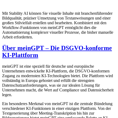
Mit Stability AI können Sie visuelle Inhalte mit branchenführender
Bildqualität, präziser Umsetzung von Textanweisungen und einer
großen Stilvielfalt erstellen und bearbeiten. Kombiniert mit den
Workflow-Funktionen von meinGPT ermöglicht dies die
Automatisierung komplexer visueller Prozesse, die bisher manuelle
Arbeit erforderten.
Über meinGPT – Die DSGVO-konforme
KI-Plattform
meinGPT ist eine speziell für deutsche und europäische
Unternehmen entwickelte KI-Plattform, die DSGVO-konformen
Zugang zu modernsten KI-Technologien bietet. Die Plattform wird
vollständig in Europa gehostet und erfüllt die strengsten
Datenschutzanforderungen, was sie zur idealen Lösung für
Unternehmen macht, die Wert auf Compliance und Datensicherheit
legen.
Ein besonderes Merkmal von meinGPT ist die zentrale Bündelung
verschiedener KI-Funktionen in einer einzigen Plattform. Von der
Textgenerierung über Meeting-Transkription bis hin zur
Bildgenerierung bietet meinGPT eine umfassende Palette an KI-