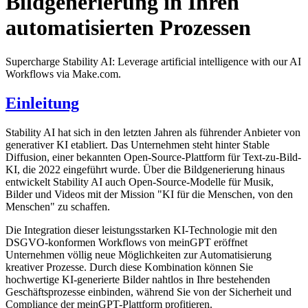
Bildgenerierung in Ihren
automatisierten Prozessen
Supercharge Stability AI: Leverage artificial intelligence with our AI
Workflows via Make.com.
Einleitung
Stability AI hat sich in den letzten Jahren als führender Anbieter von
generativer KI etabliert. Das Unternehmen steht hinter Stable
Diffusion, einer bekannten Open-Source-Plattform für Text-zu-Bild-
KI, die 2022 eingeführt wurde. Über die Bildgenerierung hinaus
entwickelt Stability AI auch Open-Source-Modelle für Musik,
Bilder und Videos mit der Mission "KI für die Menschen, von den
Menschen" zu schaffen.
Die Integration dieser leistungsstarken KI-Technologie mit den
DSGVO-konformen Workflows von meinGPT eröffnet
Unternehmen völlig neue Möglichkeiten zur Automatisierung
kreativer Prozesse. Durch diese Kombination können Sie
hochwertige KI-generierte Bilder nahtlos in Ihre bestehenden
Geschäftsprozesse einbinden, während Sie von der Sicherheit und
Compliance der meinGPT-Plattform profitieren.