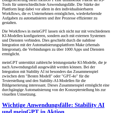
Tools für unterschiedlichste Anwendungsfälle. Die Stärke der
Plattform liegt dabei vor allem in den individualisierbaren
Workflows, die es Unternehmen ermöglichen, wiederkehrende
Aufgaben zu automatisieren und ihre Prozesse effizienter zu
gestalten.
Die Workflows in meinGPT lassen sich nicht nur mit verschiedenen
KI-Modellen konfigurieren, sondern auch mit externen Systemen
und Diensten verbinden. Dies geschieht durch die nahtlose
Integration mit der Automatisierungsplattform Make (ehemals
Integromat), die Verbindungen zu über 1000 Apps und Diensten
ermöglicht.
meinGPT unterstützt zahlreiche leistungsstarke KI-Modelle, die je
nach Anwendungsfall ausgewählt werden können. Bei der
Integration mit Stability AI ist besonders das Zusammenspiel
zwischen dem "Besten Modell" oder "GPT-4o" für die
Texterstellung und den Stability-AI-Modellen für die
Bildgenerierung interessant. Dieses Zusammenspiel ermöglicht eine
durchgängige Automatisierung von der Konzepterstellung bis zur
visuellen Umsetzung.
Wichtige Anwendungsfälle: Stability AI
und meinGPT in Aktion