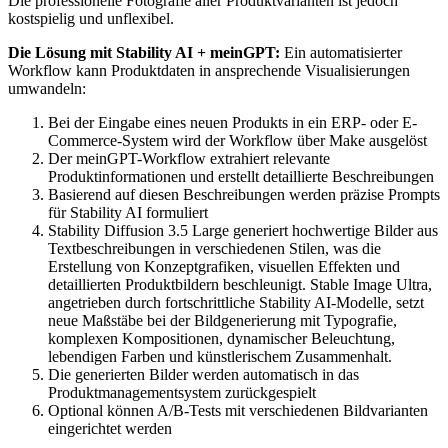
Die professionelle Fotografie aller Produktvarianten ist jedoch
kostspielig und unflexibel.
Die Lösung mit Stability AI + meinGPT:
Ein automatisierter
Workflow kann Produktdaten in ansprechende Visualisierungen
umwandeln:
Bei der Eingabe eines neuen Produkts in ein ERP- oder E-
Commerce-System wird der Workflow über Make ausgelöst
Der meinGPT-Workflow extrahiert relevante
Produktinformationen und erstellt detaillierte Beschreibungen
Basierend auf diesen Beschreibungen werden präzise Prompts
für Stability AI formuliert
Stability Diffusion 3.5 Large generiert hochwertige Bilder aus
Textbeschreibungen in verschiedenen Stilen, was die
Erstellung von Konzeptgrafiken, visuellen Effekten und
detaillierten Produktbildern beschleunigt. Stable Image Ultra,
angetrieben durch fortschrittliche Stability AI-Modelle, setzt
neue Maßstäbe bei der Bildgenerierung mit Typografie,
komplexen Kompositionen, dynamischer Beleuchtung,
lebendigen Farben und künstlerischem Zusammenhalt.
Die generierten Bilder werden automatisch in das
Produktmanagementsystem zurückgespielt
Optional können A/B-Tests mit verschiedenen Bildvarianten
eingerichtet werden