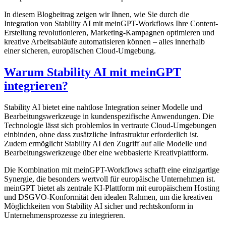
In diesem Blogbeitrag zeigen wir Ihnen, wie Sie durch die
Integration von Stability AI mit meinGPT-Workflows Ihre Content-
Erstellung revolutionieren, Marketing-Kampagnen optimieren und
kreative Arbeitsabläufe automatisieren können – alles innerhalb
einer sicheren, europäischen Cloud-Umgebung.
Warum Stability AI mit meinGPT
integrieren?
Stability AI bietet eine nahtlose Integration seiner Modelle und
Bearbeitungswerkzeuge in kundenspezifische Anwendungen. Die
Technologie lässt sich problemlos in vertraute Cloud-Umgebungen
einbinden, ohne dass zusätzliche Infrastruktur erforderlich ist.
Zudem ermöglicht Stability AI den Zugriff auf alle Modelle und
Bearbeitungswerkzeuge über eine webbasierte Kreativplattform.
Die Kombination mit meinGPT-Workflows schafft eine einzigartige
Synergie, die besonders wertvoll für europäische Unternehmen ist.
meinGPT bietet als zentrale KI-Plattform mit europäischem Hosting
und DSGVO-Konformität den idealen Rahmen, um die kreativen
Möglichkeiten von Stability AI sicher und rechtskonform in
Unternehmensprozesse zu integrieren.