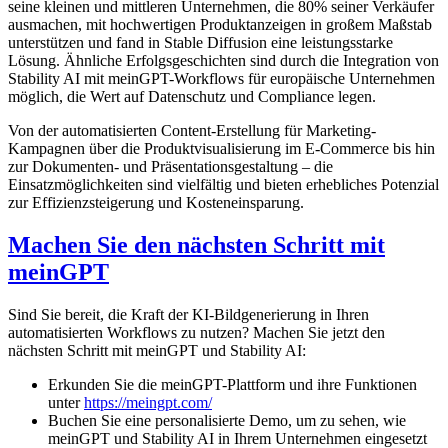
seine kleinen und mittleren Unternehmen, die 80% seiner Verkäufer
ausmachen, mit hochwertigen Produktanzeigen in großem Maßstab
unterstützen und fand in Stable Diffusion eine leistungsstarke
Lösung. Ähnliche Erfolgsgeschichten sind durch die Integration von
Stability AI mit meinGPT-Workflows für europäische Unternehmen
möglich, die Wert auf Datenschutz und Compliance legen.
Von der automatisierten Content-Erstellung für Marketing-
Kampagnen über die Produktvisualisierung im E-Commerce bis hin
zur Dokumenten- und Präsentationsgestaltung – die
Einsatzmöglichkeiten sind vielfältig und bieten erhebliches Potenzial
zur Effizienzsteigerung und Kosteneinsparung.
Machen Sie den nächsten Schritt mit
meinGPT
Sind Sie bereit, die Kraft der KI-Bildgenerierung in Ihren
automatisierten Workflows zu nutzen? Machen Sie jetzt den
nächsten Schritt mit meinGPT und Stability AI:
Erkunden Sie die meinGPT-Plattform und ihre Funktionen
unter
https://meingpt.com/
Buchen Sie eine personalisierte Demo, um zu sehen, wie
meinGPT und Stability AI in Ihrem Unternehmen eingesetzt