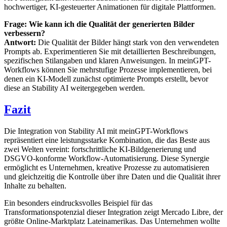
hochwertiger, KI-gesteuerter Animationen für digitale Plattformen.
Frage: Wie kann ich die Qualität der generierten Bilder
verbessern?
Antwort:
Die Qualität der Bilder hängt stark von den verwendeten
Prompts ab. Experimentieren Sie mit detaillierten Beschreibungen,
spezifischen Stilangaben und klaren Anweisungen. In meinGPT-
Workflows können Sie mehrstufige Prozesse implementieren, bei
denen ein KI-Modell zunächst optimierte Prompts erstellt, bevor
diese an Stability AI weitergegeben werden.
Fazit
Die Integration von Stability AI mit meinGPT-Workflows
repräsentiert eine leistungsstarke Kombination, die das Beste aus
zwei Welten vereint: fortschrittliche KI-Bildgenerierung und
DSGVO-konforme Workflow-Automatisierung. Diese Synergie
ermöglicht es Unternehmen, kreative Prozesse zu automatisieren
und gleichzeitig die Kontrolle über ihre Daten und die Qualität ihrer
Inhalte zu behalten.
Ein besonders eindrucksvolles Beispiel für das
Transformationspotenzial dieser Integration zeigt Mercado Libre, der
größte Online-Marktplatz Lateinamerikas. Das Unternehmen wollte