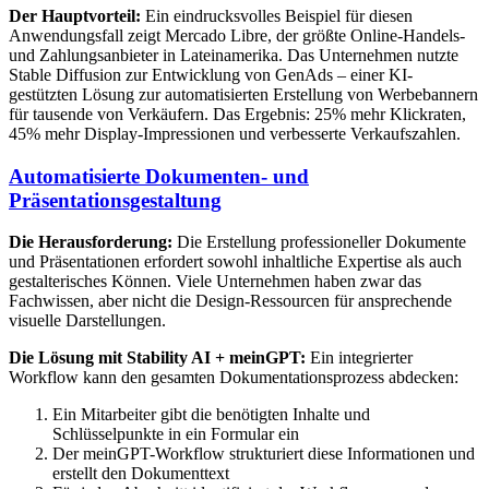
Der Hauptvorteil:
Ein eindrucksvolles Beispiel für diesen
Anwendungsfall zeigt Mercado Libre, der größte Online-Handels-
und Zahlungsanbieter in Lateinamerika. Das Unternehmen nutzte
Stable Diffusion zur Entwicklung von GenAds – einer KI-
gestützten Lösung zur automatisierten Erstellung von Werbebannern
für tausende von Verkäufern. Das Ergebnis: 25% mehr Klickraten,
45% mehr Display-Impressionen und verbesserte Verkaufszahlen.
Automatisierte Dokumenten- und
Präsentationsgestaltung
Die Herausforderung:
Die Erstellung professioneller Dokumente
und Präsentationen erfordert sowohl inhaltliche Expertise als auch
gestalterisches Können. Viele Unternehmen haben zwar das
Fachwissen, aber nicht die Design-Ressourcen für ansprechende
visuelle Darstellungen.
Die Lösung mit Stability AI + meinGPT:
Ein integrierter
Workflow kann den gesamten Dokumentationsprozess abdecken:
Ein Mitarbeiter gibt die benötigten Inhalte und
Schlüsselpunkte in ein Formular ein
Der meinGPT-Workflow strukturiert diese Informationen und
erstellt den Dokumenttext