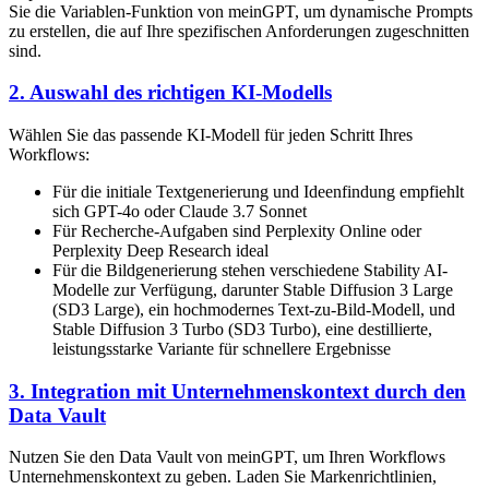
Sie die Variablen-Funktion von meinGPT, um dynamische Prompts
zu erstellen, die auf Ihre spezifischen Anforderungen zugeschnitten
sind.
2. Auswahl des richtigen KI-Modells
Wählen Sie das passende KI-Modell für jeden Schritt Ihres
Workflows:
Für die initiale Textgenerierung und Ideenfindung empfiehlt
sich GPT-4o oder Claude 3.7 Sonnet
Für Recherche-Aufgaben sind Perplexity Online oder
Perplexity Deep Research ideal
Für die Bildgenerierung stehen verschiedene Stability AI-
Modelle zur Verfügung, darunter Stable Diffusion 3 Large
(SD3 Large), ein hochmodernes Text-zu-Bild-Modell, und
Stable Diffusion 3 Turbo (SD3 Turbo), eine destillierte,
leistungsstarke Variante für schnellere Ergebnisse
3. Integration mit Unternehmenskontext durch den
Data Vault
Nutzen Sie den Data Vault von meinGPT, um Ihren Workflows
Unternehmenskontext zu geben. Laden Sie Markenrichtlinien,