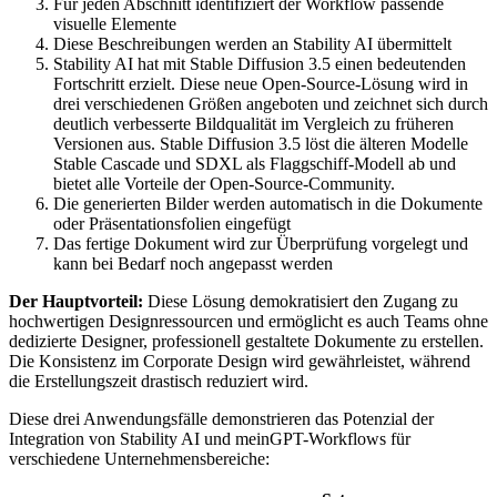
Für jeden Abschnitt identifiziert der Workflow passende
visuelle Elemente
Diese Beschreibungen werden an Stability AI übermittelt
Stability AI hat mit Stable Diffusion 3.5 einen bedeutenden
Fortschritt erzielt. Diese neue Open-Source-Lösung wird in
drei verschiedenen Größen angeboten und zeichnet sich durch
deutlich verbesserte Bildqualität im Vergleich zu früheren
Versionen aus. Stable Diffusion 3.5 löst die älteren Modelle
Stable Cascade und SDXL als Flaggschiff-Modell ab und
bietet alle Vorteile der Open-Source-Community.
Die generierten Bilder werden automatisch in die Dokumente
oder Präsentationsfolien eingefügt
Das fertige Dokument wird zur Überprüfung vorgelegt und
kann bei Bedarf noch angepasst werden
Der Hauptvorteil:
Diese Lösung demokratisiert den Zugang zu
hochwertigen Designressourcen und ermöglicht es auch Teams ohne
dedizierte Designer, professionell gestaltete Dokumente zu erstellen.
Die Konsistenz im Corporate Design wird gewährleistet, während
die Erstellungszeit drastisch reduziert wird.
Diese drei Anwendungsfälle demonstrieren das Potenzial der
Integration von Stability AI und meinGPT-Workflows für
verschiedene Unternehmensbereiche: