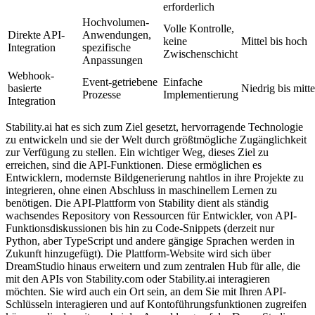
erforderlich
Hochvolumen-
Volle Kontrolle,
Direkte API-
Anwendungen,
keine
Mittel bis hoch
Integration
spezifische
Zwischenschicht
Anpassungen
Webhook-
Event-getriebene
Einfache
basierte
Niedrig bis mitte
Prozesse
Implementierung
Integration
Stability.ai hat es sich zum Ziel gesetzt, hervorragende Technologie
zu entwickeln und sie der Welt durch größtmögliche Zugänglichkeit
zur Verfügung zu stellen. Ein wichtiger Weg, dieses Ziel zu
erreichen, sind die API-Funktionen. Diese ermöglichen es
Entwicklern, modernste Bildgenerierung nahtlos in ihre Projekte zu
integrieren, ohne einen Abschluss in maschinellem Lernen zu
benötigen. Die API-Plattform von Stability dient als ständig
wachsendes Repository von Ressourcen für Entwickler, von API-
Funktionsdiskussionen bis hin zu Code-Snippets (derzeit nur
Python, aber TypeScript und andere gängige Sprachen werden in
Zukunft hinzugefügt). Die Plattform-Website wird sich über
DreamStudio hinaus erweitern und zum zentralen Hub für alle, die
mit den APIs von Stability.com oder Stability.ai interagieren
möchten. Sie wird auch ein Ort sein, an dem Sie mit Ihren API-
Schlüsseln interagieren und auf Kontoführungsfunktionen zugreifen