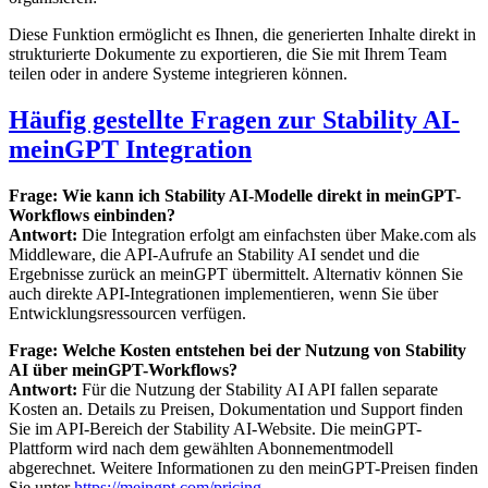
Diese Funktion ermöglicht es Ihnen, die generierten Inhalte direkt in
strukturierte Dokumente zu exportieren, die Sie mit Ihrem Team
teilen oder in andere Systeme integrieren können.
Häufig gestellte Fragen zur Stability AI-
meinGPT Integration
Frage: Wie kann ich Stability AI-Modelle direkt in meinGPT-
Workflows einbinden?
Antwort:
Die Integration erfolgt am einfachsten über Make.com als
Middleware, die API-Aufrufe an Stability AI sendet und die
Ergebnisse zurück an meinGPT übermittelt. Alternativ können Sie
auch direkte API-Integrationen implementieren, wenn Sie über
Entwicklungsressourcen verfügen.
Frage: Welche Kosten entstehen bei der Nutzung von Stability
AI über meinGPT-Workflows?
Antwort:
Für die Nutzung der Stability AI API fallen separate
Kosten an. Details zu Preisen, Dokumentation und Support finden
Sie im API-Bereich der Stability AI-Website. Die meinGPT-
Plattform wird nach dem gewählten Abonnementmodell
abgerechnet. Weitere Informationen zu den meinGPT-Preisen finden
Sie unter
https://meingpt.com/pricing
.