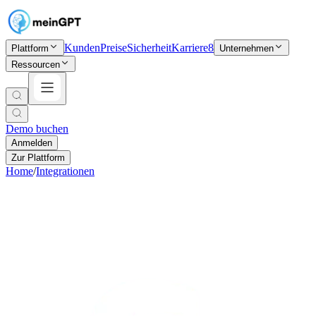
Kunden
Preise
Sicherheit
Karriere
8
Plattform
Unternehmen
Ressourcen
Demo buchen
Anmelden
Zur Plattform
Home
/
Integrationen