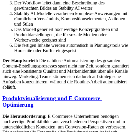
Der Workflow leitet dann eine Beschreibung des
gewünschten Bildes an Stability AI weiter
Stability AI-Modelle verarbeiten komplexe Anweisungen mit
räumlichem Verständnis, Kompositionselementen, Aktionen
und Stilen
Das Modell generiert hochwertige Konzeptgrafiken und
Produktdarstellungen, die für soziale Medien oder
Werbezwecke geeignet sind
Die fertigen Inhalte werden automatisch in Planungstools wie
Hootsuite oder Buffer eingespeist
Der Hauptvorteil:
Die nahtlose Automatisierung des gesamten
Content-Erstellungsprozesses spart nicht nur Zeit, sondern garantiert
auch eine konsistente Qualität und Markenidentität über alle Kanäle
hinweg. Marketing-Teams können sich dadurch auf strategische
Aufgaben konzentrieren, während die Routine-Arbeit automatisiert
abläuft.
Produktvisualisierung und E-Commerce-
Optimierung
Die Herausforderung:
E-Commerce-Unternehmen benötigen
hochwertige Produktbilder aus verschiedenen Perspektiven und in
unterschiedlichen Kontexten, um Conversion-Raten zu verbessern.