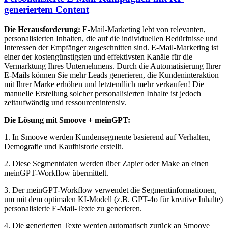
generiertem Content
Die Herausforderung:
E-Mail-Marketing lebt von relevanten,
personalisierten Inhalten, die auf die individuellen Bedürfnisse und
Interessen der Empfänger zugeschnitten sind. E-Mail-Marketing ist
einer der kostengünstigsten und effektivsten Kanäle für die
Vermarktung Ihres Unternehmens. Durch die Automatisierung Ihrer
E-Mails können Sie mehr Leads generieren, die Kundeninteraktion
mit Ihrer Marke erhöhen und letztendlich mehr verkaufen! Die
manuelle Erstellung solcher personalisierten Inhalte ist jedoch
zeitaufwändig und ressourcenintensiv.
Die Lösung mit Smoove + meinGPT:
1. In Smoove werden Kundensegmente basierend auf Verhalten,
Demografie und Kaufhistorie erstellt.
2. Diese Segmentdaten werden über Zapier oder Make an einen
meinGPT-Workflow übermittelt.
3. Der meinGPT-Workflow verwendet die Segmentinformationen,
um mit dem optimalen KI-Modell (z.B. GPT-4o für kreative Inhalte)
personalisierte E-Mail-Texte zu generieren.
4. Die generierten Texte werden automatisch zurück an Smoove