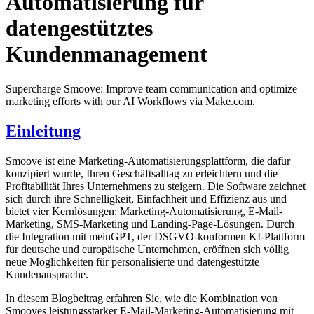
Automatisierung für
datengestütztes
Kundenmanagement
Supercharge Smoove: Improve team communication and optimize
marketing efforts with our AI Workflows via Make.com.
Einleitung
Smoove ist eine Marketing-Automatisierungsplattform, die dafür
konzipiert wurde, Ihren Geschäftsalltag zu erleichtern und die
Profitabilität Ihres Unternehmens zu steigern. Die Software zeichnet
sich durch ihre Schnelligkeit, Einfachheit und Effizienz aus und
bietet vier Kernlösungen: Marketing-Automatisierung, E-Mail-
Marketing, SMS-Marketing und Landing-Page-Lösungen. Durch
die Integration mit meinGPT, der DSGVO-konformen KI-Plattform
für deutsche und europäische Unternehmen, eröffnen sich völlig
neue Möglichkeiten für personalisierte und datengestützte
Kundenansprache.
In diesem Blogbeitrag erfahren Sie, wie die Kombination von
Smooves leistungsstarker E-Mail-Marketing-Automatisierung mit