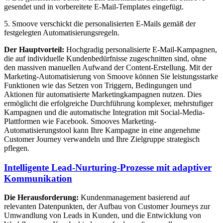
gesendet und in vorbereitete E-Mail-Templates eingefügt.
5. Smoove verschickt die personalisierten E-Mails gemäß der
festgelegten Automatisierungsregeln.
Der Hauptvorteil:
Hochgradig personalisierte E-Mail-Kampagnen,
die auf individuelle Kundenbedürfnisse zugeschnitten sind, ohne
den massiven manuellen Aufwand der Content-Erstellung. Mit der
Marketing-Automatisierung von Smoove können Sie leistungsstarke
Funktionen wie das Setzen von Triggern, Bedingungen und
Aktionen für automatisierte Marketingkampagnen nutzen. Dies
ermöglicht die erfolgreiche Durchführung komplexer, mehrstufiger
Kampagnen und die automatische Integration mit Social-Media-
Plattformen wie Facebook. Smooves Marketing-
Automatisierungstool kann Ihre Kampagne in eine angenehme
Customer Journey verwandeln und Ihre Zielgruppe strategisch
pflegen.
Intelligente Lead-Nurturing-Prozesse mit adaptiver
Kommunikation
Die Herausforderung:
Kundenmanagement basierend auf
relevanten Datenpunkten, der Aufbau von Customer Journeys zur
Umwandlung von Leads in Kunden, und die Entwicklung von