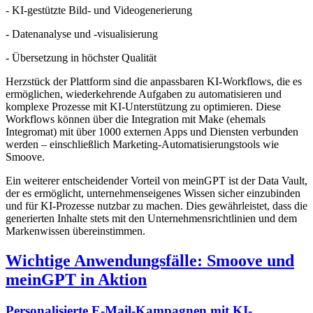
- KI-gestützte Bild- und Videogenerierung
- Datenanalyse und -visualisierung
- Übersetzung in höchster Qualität
Herzstück der Plattform sind die anpassbaren KI-Workflows, die es
ermöglichen, wiederkehrende Aufgaben zu automatisieren und
komplexe Prozesse mit KI-Unterstützung zu optimieren. Diese
Workflows können über die Integration mit Make (ehemals
Integromat) mit über 1000 externen Apps und Diensten verbunden
werden – einschließlich Marketing-Automatisierungstools wie
Smoove.
Ein weiterer entscheidender Vorteil von meinGPT ist der Data Vault,
der es ermöglicht, unternehmenseigenes Wissen sicher einzubinden
und für KI-Prozesse nutzbar zu machen. Dies gewährleistet, dass die
generierten Inhalte stets mit den Unternehmensrichtlinien und dem
Markenwissen übereinstimmen.
Wichtige Anwendungsfälle: Smoove und
meinGPT in Aktion
Personalisierte E-Mail-Kampagnen mit KI-