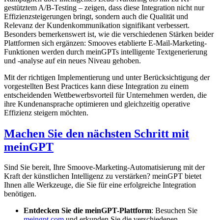
gestütztem A/B-Testing – zeigen, dass diese Integration nicht nur
Effizienzsteigerungen bringt, sondern auch die Qualität und
Relevanz der Kundenkommunikation signifikant verbessert.
Besonders bemerkenswert ist, wie die verschiedenen Stärken beider
Plattformen sich ergänzen: Smooves etablierte E-Mail-Marketing-
Funktionen werden durch meinGPTs intelligente Textgenerierung
und -analyse auf ein neues Niveau gehoben.
Mit der richtigen Implementierung und unter Berücksichtigung der
vorgestellten Best Practices kann diese Integration zu einem
entscheidenden Wettbewerbsvorteil für Unternehmen werden, die
ihre Kundenansprache optimieren und gleichzeitig operative
Effizienz steigern möchten.
Machen Sie den nächsten Schritt mit
meinGPT
Sind Sie bereit, Ihre Smoove-Marketing-Automatisierung mit der
Kraft der künstlichen Intelligenz zu verstärken? meinGPT bietet
Ihnen alle Werkzeuge, die Sie für eine erfolgreiche Integration
benötigen.
Entdecken Sie die meinGPT-Plattform
: Besuchen Sie
meingpt.com
und erkunden Sie die verschiedenen