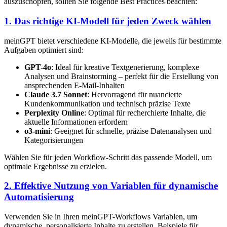
auszuschöpfen, sollten Sie folgende Best Practices beachten:
1. Das richtige KI-Modell für jeden Zweck wählen
meinGPT bietet verschiedene KI-Modelle, die jeweils für bestimmte
Aufgaben optimiert sind:
GPT-4o
: Ideal für kreative Textgenerierung, komplexe
Analysen und Brainstorming – perfekt für die Erstellung von
ansprechenden E-Mail-Inhalten
Claude 3.7 Sonnet
: Hervorragend für nuancierte
Kundenkommunikation und technisch präzise Texte
Perplexity Online
: Optimal für recherchierte Inhalte, die
aktuelle Informationen erfordern
o3-mini
: Geeignet für schnelle, präzise Datenanalysen und
Kategorisierungen
Wählen Sie für jeden Workflow-Schritt das passende Modell, um
optimale Ergebnisse zu erzielen.
2. Effektive Nutzung von Variablen für dynamische
Automatisierung
Verwenden Sie in Ihren meinGPT-Workflows Variablen, um
dynamische, personalisierte Inhalte zu erstellen. Beispiele für