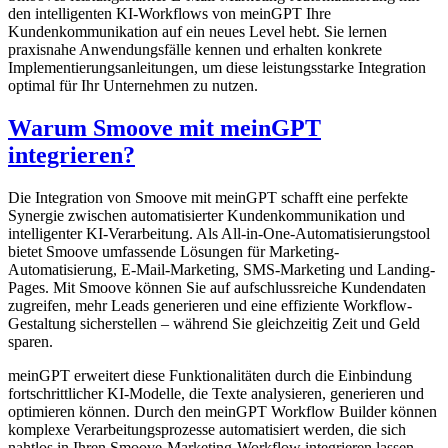
den intelligenten KI-Workflows von meinGPT Ihre
Kundenkommunikation auf ein neues Level hebt. Sie lernen
praxisnahe Anwendungsfälle kennen und erhalten konkrete
Implementierungsanleitungen, um diese leistungsstarke Integration
optimal für Ihr Unternehmen zu nutzen.
Warum Smoove mit meinGPT
integrieren?
Die Integration von Smoove mit meinGPT schafft eine perfekte
Synergie zwischen automatisierter Kundenkommunikation und
intelligenter KI-Verarbeitung. Als All-in-One-Automatisierungstool
bietet Smoove umfassende Lösungen für Marketing-
Automatisierung, E-Mail-Marketing, SMS-Marketing und Landing-
Pages. Mit Smoove können Sie auf aufschlussreiche Kundendaten
zugreifen, mehr Leads generieren und eine effiziente Workflow-
Gestaltung sicherstellen – während Sie gleichzeitig Zeit und Geld
sparen.
meinGPT erweitert diese Funktionalitäten durch die Einbindung
fortschrittlicher KI-Modelle, die Texte analysieren, generieren und
optimieren können. Durch den meinGPT Workflow Builder können
komplexe Verarbeitungsprozesse automatisiert werden, die sich
nahtlos in Ihren Smoove-Marketing-Workflow integrieren lassen.