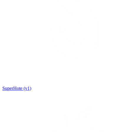
SuperHote (v1)