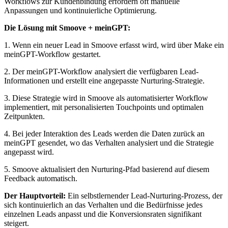
Workflows zur Kundenbindung erfordern oft manuelle
Anpassungen und kontinuierliche Optimierung.
Die Lösung mit Smoove + meinGPT:
1. Wenn ein neuer Lead in Smoove erfasst wird, wird über Make ein
meinGPT-Workflow gestartet.
2. Der meinGPT-Workflow analysiert die verfügbaren Lead-
Informationen und erstellt eine angepasste Nurturing-Strategie.
3. Diese Strategie wird in Smoove als automatisierter Workflow
implementiert, mit personalisierten Touchpoints und optimalen
Zeitpunkten.
4. Bei jeder Interaktion des Leads werden die Daten zurück an
meinGPT gesendet, wo das Verhalten analysiert und die Strategie
angepasst wird.
5. Smoove aktualisiert den Nurturing-Pfad basierend auf diesem
Feedback automatisch.
Der Hauptvorteil:
Ein selbstlernender Lead-Nurturing-Prozess, der
sich kontinuierlich an das Verhalten und die Bedürfnisse jedes
einzelnen Leads anpasst und die Konversionsraten signifikant
steigert.