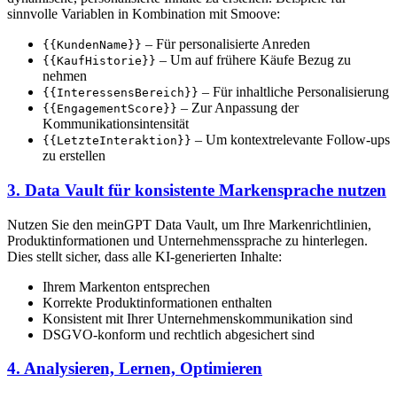
sinnvolle Variablen in Kombination mit Smoove:
– Für personalisierte Anreden
{{KundenName}}
– Um auf frühere Käufe Bezug zu
{{KaufHistorie}}
nehmen
– Für inhaltliche Personalisierung
{{InteressensBereich}}
– Zur Anpassung der
{{EngagementScore}}
Kommunikationsintensität
– Um kontextrelevante Follow-ups
{{LetzteInteraktion}}
zu erstellen
3. Data Vault für konsistente Markensprache nutzen
Nutzen Sie den meinGPT Data Vault, um Ihre Markenrichtlinien,
Produktinformationen und Unternehmenssprache zu hinterlegen.
Dies stellt sicher, dass alle KI-generierten Inhalte:
Ihrem Markenton entsprechen
Korrekte Produktinformationen enthalten
Konsistent mit Ihrer Unternehmenskommunikation sind
DSGVO-konform und rechtlich abgesichert sind
4. Analysieren, Lernen, Optimieren