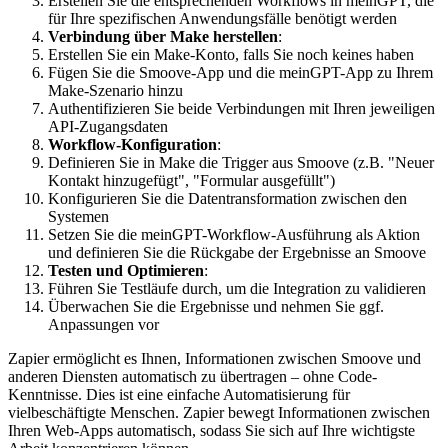
Erstellen Sie die entsprechenden Workflows in meinGPT, die
für Ihre spezifischen Anwendungsfälle benötigt werden
Verbindung über Make herstellen
:
Erstellen Sie ein Make-Konto, falls Sie noch keines haben
Fügen Sie die Smoove-App und die meinGPT-App zu Ihrem
Make-Szenario hinzu
Authentifizieren Sie beide Verbindungen mit Ihren jeweiligen
API-Zugangsdaten
Workflow-Konfiguration
:
Definieren Sie in Make die Trigger aus Smoove (z.B. "Neuer
Kontakt hinzugefügt", "Formular ausgefüllt")
Konfigurieren Sie die Datentransformation zwischen den
Systemen
Setzen Sie die meinGPT-Workflow-Ausführung als Aktion
und definieren Sie die Rückgabe der Ergebnisse an Smoove
Testen und Optimieren
:
Führen Sie Testläufe durch, um die Integration zu validieren
Überwachen Sie die Ergebnisse und nehmen Sie ggf.
Anpassungen vor
Zapier ermöglicht es Ihnen, Informationen zwischen Smoove und
anderen Diensten automatisch zu übertragen – ohne Code-
Kenntnisse. Dies ist eine einfache Automatisierung für
vielbeschäftigte Menschen. Zapier bewegt Informationen zwischen
Ihren Web-Apps automatisch, sodass Sie sich auf Ihre wichtigste