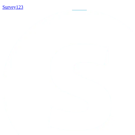
Survey123