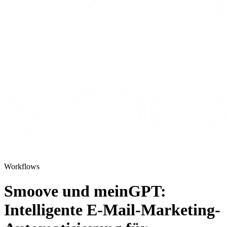
Workflows
Smoove und meinGPT:
Intelligente E-Mail-Marketing-