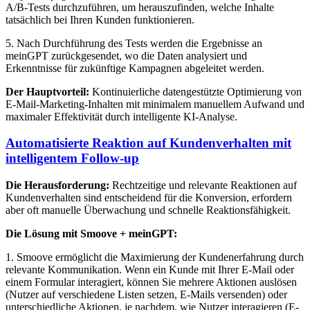
A/B-Tests durchzuführen, um herauszufinden, welche Inhalte
tatsächlich bei Ihren Kunden funktionieren.
5. Nach Durchführung des Tests werden die Ergebnisse an
meinGPT zurückgesendet, wo die Daten analysiert und
Erkenntnisse für zukünftige Kampagnen abgeleitet werden.
Der Hauptvorteil:
Kontinuierliche datengestützte Optimierung von
E-Mail-Marketing-Inhalten mit minimalem manuellem Aufwand und
maximaler Effektivität durch intelligente KI-Analyse.
Automatisierte Reaktion auf Kundenverhalten mit
intelligentem Follow-up
Die Herausforderung:
Rechtzeitige und relevante Reaktionen auf
Kundenverhalten sind entscheidend für die Konversion, erfordern
aber oft manuelle Überwachung und schnelle Reaktionsfähigkeit.
Die Lösung mit Smoove + meinGPT:
1. Smoove ermöglicht die Maximierung der Kundenerfahrung durch
relevante Kommunikation. Wenn ein Kunde mit Ihrer E-Mail oder
einem Formular interagiert, können Sie mehrere Aktionen auslösen
(Nutzer auf verschiedene Listen setzen, E-Mails versenden) oder
unterschiedliche Aktionen, je nachdem, wie Nutzer interagieren (E-