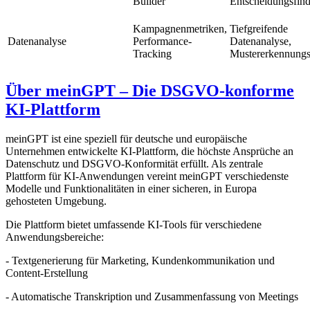
Builder
Entscheidungsfin
Kampagnenmetriken,
Tiefgreifende
Datenanalyse
Performance-
Datenanalyse,
Tracking
Mustererkennung
Über meinGPT – Die DSGVO-konforme
KI-Plattform
meinGPT ist eine speziell für deutsche und europäische
Unternehmen entwickelte KI-Plattform, die höchste Ansprüche an
Datenschutz und DSGVO-Konformität erfüllt. Als zentrale
Plattform für KI-Anwendungen vereint meinGPT verschiedenste
Modelle und Funktionalitäten in einer sicheren, in Europa
gehosteten Umgebung.
Die Plattform bietet umfassende KI-Tools für verschiedene
Anwendungsbereiche:
- Textgenerierung für Marketing, Kundenkommunikation und
Content-Erstellung
- Automatische Transkription und Zusammenfassung von Meetings