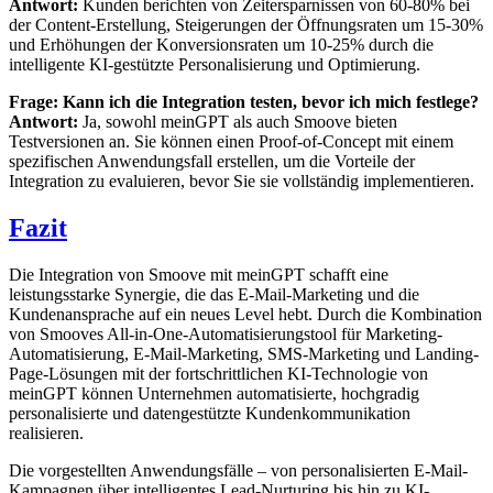
Antwort:
Kunden berichten von Zeitersparnissen von 60-80% bei
der Content-Erstellung, Steigerungen der Öffnungsraten um 15-30%
und Erhöhungen der Konversionsraten um 10-25% durch die
intelligente KI-gestützte Personalisierung und Optimierung.
Frage: Kann ich die Integration testen, bevor ich mich festlege?
Antwort:
Ja, sowohl meinGPT als auch Smoove bieten
Testversionen an. Sie können einen Proof-of-Concept mit einem
spezifischen Anwendungsfall erstellen, um die Vorteile der
Integration zu evaluieren, bevor Sie sie vollständig implementieren.
Fazit
Die Integration von Smoove mit meinGPT schafft eine
leistungsstarke Synergie, die das E-Mail-Marketing und die
Kundenansprache auf ein neues Level hebt. Durch die Kombination
von Smooves All-in-One-Automatisierungstool für Marketing-
Automatisierung, E-Mail-Marketing, SMS-Marketing und Landing-
Page-Lösungen mit der fortschrittlichen KI-Technologie von
meinGPT können Unternehmen automatisierte, hochgradig
personalisierte und datengestützte Kundenkommunikation
realisieren.
Die vorgestellten Anwendungsfälle – von personalisierten E-Mail-
Kampagnen über intelligentes Lead-Nurturing bis hin zu KI-