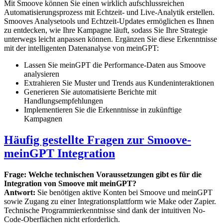
Mit Smoove können Sie einen wirklich aufschlussreichen
Automatisierungsprozess mit Echtzeit- und Live-Analytik erstellen.
Smooves Analysetools und Echtzeit-Updates ermöglichen es Ihnen
zu entdecken, wie Ihre Kampagne läuft, sodass Sie Ihre Strategie
unterwegs leicht anpassen können. Ergänzen Sie diese Erkenntnisse
mit der intelligenten Datenanalyse von meinGPT:
Lassen Sie meinGPT die Performance-Daten aus Smoove
analysieren
Extrahieren Sie Muster und Trends aus Kundeninteraktionen
Generieren Sie automatisierte Berichte mit
Handlungsempfehlungen
Implementieren Sie die Erkenntnisse in zukünftige
Kampagnen
Häufig gestellte Fragen zur Smoove-
meinGPT Integration
Frage: Welche technischen Voraussetzungen gibt es für die
Integration von Smoove mit meinGPT?
Antwort:
Sie benötigen aktive Konten bei Smoove und meinGPT
sowie Zugang zu einer Integrationsplattform wie Make oder Zapier.
Technische Programmierkenntnisse sind dank der intuitiven No-
Code-Oberflächen nicht erforderlich.