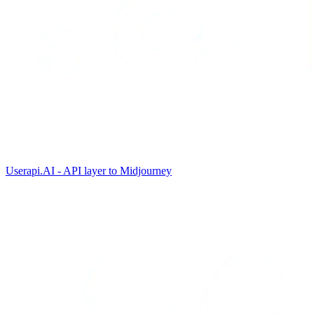
Userapi.AI - API layer to Midjourney