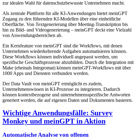
zur idealen Wahl für datenschutzbewusste Unternehmen macht.
Als zentrale Plattform für alle KI-Anwendungen bietet meinGPT
Zugang zu den führenden KI-Modellen über eine einheitliche
Oberfläche. Von Textgenerierung über Meeting-Transkription bis
hin zu Bild- und Videogenerierung – meinGPT deckt eine Vielzahl
von Anwendungsbereichen ab.
Ein Kernfeature von meinGPT sind die Workflows, mit denen
Unternehmen wiederkehrende Aufgaben automatisieren können.
Diese Workflows können individuell angepasst werden, um
spezifische Geschäftsprozesse abzubilden. Durch die Integration mit
Make (ehemals Integromat) können meinGPT-Workflows mit über
1000 Apps und Diensten verbunden werden.
Der Data Vault von meinGPT ermöglicht es zudem,
Unternehmenswissen in KI-Prozesse zu integrieren. Dadurch
können kontextbezogene und unternehmensspezifische Antworten
generiert werden, die auf eigenen Daten und Dokumenten basieren.
Wichtige Anwendungsfälle: Survey
Monkey und meinGPT in Aktion
Automatische Analyse von offenen