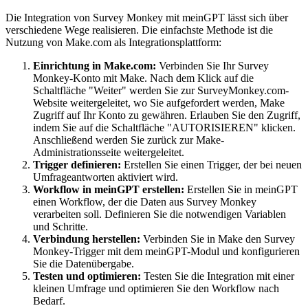
Die Integration von Survey Monkey mit meinGPT lässt sich über
verschiedene Wege realisieren. Die einfachste Methode ist die
Nutzung von Make.com als Integrationsplattform:
Einrichtung in Make.com:
Verbinden Sie Ihr Survey
Monkey-Konto mit Make. Nach dem Klick auf die
Schaltfläche "Weiter" werden Sie zur SurveyMonkey.com-
Website weitergeleitet, wo Sie aufgefordert werden, Make
Zugriff auf Ihr Konto zu gewähren. Erlauben Sie den Zugriff,
indem Sie auf die Schaltfläche "AUTORISIEREN" klicken.
Anschließend werden Sie zurück zur Make-
Administrationsseite weitergeleitet.
Trigger definieren:
Erstellen Sie einen Trigger, der bei neuen
Umfrageantworten aktiviert wird.
Workflow in meinGPT erstellen:
Erstellen Sie in meinGPT
einen Workflow, der die Daten aus Survey Monkey
verarbeiten soll. Definieren Sie die notwendigen Variablen
und Schritte.
Verbindung herstellen:
Verbinden Sie in Make den Survey
Monkey-Trigger mit dem meinGPT-Modul und konfigurieren
Sie die Datenübergabe.
Testen und optimieren:
Testen Sie die Integration mit einer
kleinen Umfrage und optimieren Sie den Workflow nach
Bedarf.