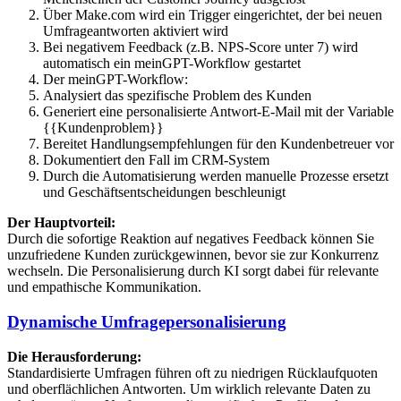
Über Make.com wird ein Trigger eingerichtet, der bei neuen
Umfrageantworten aktiviert wird
Bei negativem Feedback (z.B. NPS-Score unter 7) wird
automatisch ein meinGPT-Workflow gestartet
Der meinGPT-Workflow:
Analysiert das spezifische Problem des Kunden
Generiert eine personalisierte Antwort-E-Mail mit der Variable
{{Kundenproblem}}
Bereitet Handlungsempfehlungen für den Kundenbetreuer vor
Dokumentiert den Fall im CRM-System
Durch die Automatisierung werden manuelle Prozesse ersetzt
und Geschäftsentscheidungen beschleunigt
Der Hauptvorteil:
Durch die sofortige Reaktion auf negatives Feedback können Sie
unzufriedene Kunden zurückgewinnen, bevor sie zur Konkurrenz
wechseln. Die Personalisierung durch KI sorgt dabei für relevante
und empathische Kommunikation.
Dynamische Umfragepersonalisierung
Die Herausforderung:
Standardisierte Umfragen führen oft zu niedrigen Rücklaufquoten
und oberflächlichen Antworten. Um wirklich relevante Daten zu