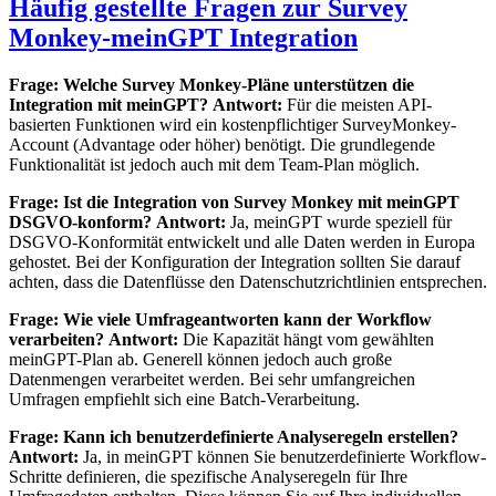
Häufig gestellte Fragen zur Survey
Monkey-meinGPT Integration
Frage: Welche Survey Monkey-Pläne unterstützen die
Integration mit meinGPT?
Antwort:
Für die meisten API-
basierten Funktionen wird ein kostenpflichtiger SurveyMonkey-
Account (Advantage oder höher) benötigt. Die grundlegende
Funktionalität ist jedoch auch mit dem Team-Plan möglich.
Frage: Ist die Integration von Survey Monkey mit meinGPT
DSGVO-konform?
Antwort:
Ja, meinGPT wurde speziell für
DSGVO-Konformität entwickelt und alle Daten werden in Europa
gehostet. Bei der Konfiguration der Integration sollten Sie darauf
achten, dass die Datenflüsse den Datenschutzrichtlinien entsprechen.
Frage: Wie viele Umfrageantworten kann der Workflow
verarbeiten?
Antwort:
Die Kapazität hängt vom gewählten
meinGPT-Plan ab. Generell können jedoch auch große
Datenmengen verarbeitet werden. Bei sehr umfangreichen
Umfragen empfiehlt sich eine Batch-Verarbeitung.
Frage: Kann ich benutzerdefinierte Analyseregeln erstellen?
Antwort:
Ja, in meinGPT können Sie benutzerdefinierte Workflow-
Schritte definieren, die spezifische Analyseregeln für Ihre