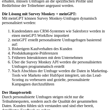
erhalten, müssen Umfragen an die spezifischen Profile und
Bedürfnisse der Teilnehmer angepasst werden.
Die Lösung mit Survey Monkey + meinGPT:
Mit meinGPT können Survey Monkey-Umfragen dynamisch
personalisiert werden:
Kundendaten aus CRM-Systemen wie Salesforce werden in
einen meinGPT-Workflow importiert
meinGPT erstellt personalisierte Umfragefragen basierend
auf:
Bisherigem Kaufverhalten des Kunden
Produktkategorie-Präferenzen
Früheren Interaktionen mit dem Unternehmen
Über die Survey Monkey API werden die personalisierten
Umfragen programmatisch erstellt
Nach Abschluss der Umfrage werden die Daten in Marketing-
Tools wie Marketo oder HubSpot integriert, um das Lead-
Scoring zu verbessern und gezielte, personalisierte
Kampagnen durchzuführen
Der Hauptvorteil:
Durch personalisierte Umfragen steigen nicht nur die
Teilnahmequoten, sondern auch die Qualität der gesammelten
Daten. Kunden fühlen sich verstanden und sind eher bereit,