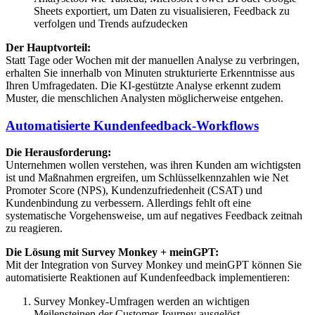
Sheets exportiert, um Daten zu visualisieren, Feedback zu
verfolgen und Trends aufzudecken
Der Hauptvorteil:
Statt Tage oder Wochen mit der manuellen Analyse zu verbringen,
erhalten Sie innerhalb von Minuten strukturierte Erkenntnisse aus
Ihren Umfragedaten. Die KI-gestützte Analyse erkennt zudem
Muster, die menschlichen Analysten möglicherweise entgehen.
Automatisierte Kundenfeedback-Workflows
Die Herausforderung:
Unternehmen wollen verstehen, was ihren Kunden am wichtigsten
ist und Maßnahmen ergreifen, um Schlüsselkennzahlen wie Net
Promoter Score (NPS), Kundenzufriedenheit (CSAT) und
Kundenbindung zu verbessern. Allerdings fehlt oft eine
systematische Vorgehensweise, um auf negatives Feedback zeitnah
zu reagieren.
Die Lösung mit Survey Monkey + meinGPT:
Mit der Integration von Survey Monkey und meinGPT können Sie
automatisierte Reaktionen auf Kundenfeedback implementieren:
Survey Monkey-Umfragen werden an wichtigen
Meilensteinen der Customer Journey ausgelöst