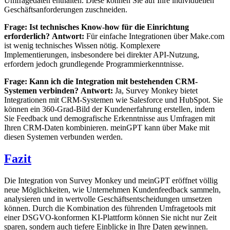
Umfragedaten enthalten. Diese können Sie auf Ihre individuellen
Geschäftsanforderungen zuschneiden.
Frage: Ist technisches Know-how für die Einrichtung
erforderlich?
Antwort:
Für einfache Integrationen über Make.com
ist wenig technisches Wissen nötig. Komplexere
Implementierungen, insbesondere bei direkter API-Nutzung,
erfordern jedoch grundlegende Programmierkenntnisse.
Frage: Kann ich die Integration mit bestehenden CRM-
Systemen verbinden?
Antwort:
Ja, Survey Monkey bietet
Integrationen mit CRM-Systemen wie Salesforce und HubSpot. Sie
können ein 360-Grad-Bild der Kundenerfahrung erstellen, indem
Sie Feedback und demografische Erkenntnisse aus Umfragen mit
Ihren CRM-Daten kombinieren. meinGPT kann über Make mit
diesen Systemen verbunden werden.
Fazit
Die Integration von Survey Monkey und meinGPT eröffnet völlig
neue Möglichkeiten, wie Unternehmen Kundenfeedback sammeln,
analysieren und in wertvolle Geschäftsentscheidungen umsetzen
können. Durch die Kombination des führenden Umfragetools mit
einer DSGVO-konformen KI-Plattform können Sie nicht nur Zeit
sparen, sondern auch tiefere Einblicke in Ihre Daten gewinnen.