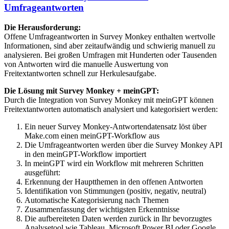
Umfrageantworten
Die Herausforderung:
Offene Umfrageantworten in Survey Monkey enthalten wertvolle
Informationen, sind aber zeitaufwändig und schwierig manuell zu
analysieren. Bei großen Umfragen mit Hunderten oder Tausenden
von Antworten wird die manuelle Auswertung von
Freitextantworten schnell zur Herkulesaufgabe.
Die Lösung mit Survey Monkey + meinGPT:
Durch die Integration von Survey Monkey mit meinGPT können
Freitextantworten automatisch analysiert und kategorisiert werden:
Ein neuer Survey Monkey-Antwortendatensatz löst über
Make.com einen meinGPT-Workflow aus
Die Umfrageantworten werden über die Survey Monkey API
in den meinGPT-Workflow importiert
In meinGPT wird ein Workflow mit mehreren Schritten
ausgeführt:
Erkennung der Hauptthemen in den offenen Antworten
Identifikation von Stimmungen (positiv, negativ, neutral)
Automatische Kategorisierung nach Themen
Zusammenfassung der wichtigsten Erkenntnisse
Die aufbereiteten Daten werden zurück in Ihr bevorzugtes
Analysetool wie Tableau, Microsoft Power BI oder Google