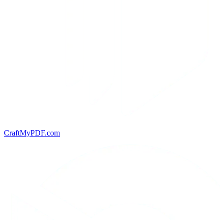
CraftMyPDF.com