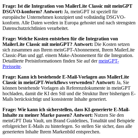
Frage: Ist die Integration von MailerLite Classic mit meinGPT
DSGVO-konform?
Antwort:
Ja, meinGPT ist speziell für
europäische Unternehmen konzipiert und vollständig DSGVO-
konform. Alle Daten werden in Europa gehostet und nach strengsten
Datenschutzrichtlinien verarbeitet.
Frage: Welche Kosten entstehen für die Integration von
MailerLite Classic mit meinGPT?
Antwort:
Die Kosten setzen
sich zusammen aus Ihrem meinGPT-Abonnement, Ihrem MailerLite
Classic-Plan und ggf. einem Make-Abonnement für die Integration.
Detaillierte Preisinformationen finden Sie auf der
meinGPT-
Preisseite
.
Frage: Kann ich bestehende E-Mail-Vorlagen aus MailerLite
Classic in meinGPT-Workflows verwenden?
Antwort:
Ja, Sie
können bestehende Vorlagen als Referenzdokumente in meinGPT
hochladen, damit die KI den Stil und die Struktur Ihrer bisherigen E-
Mails berücksichtigt und konsistente Inhalte generiert.
Frage: Wie kann ich sicherstellen, dass KI-generierte E-Mail-
Inhalte zu meiner Marke passen?
Antwort:
Nutzen Sie den
meinGPT Data Vault, um Brand Guidelines, Tonalität und Beispiele
erfolgreicher E-Mails zu hinterlegen. So stellen Sie sicher, dass alle
generierten Inhalte Ihrem Markenbild entsprechen.