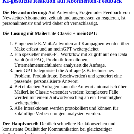
KI-gestützte Reaktion auf Abonnenten-Feedback
Die Herausforderung:
Auf Antworten, Fragen oder Feedback von
Newsletter-Abonnenten zeitnah und angemessen zu reagieren, ist
personalintensiv und wird daher oft vernachlässigt.
Die Lösung mit MailerLite Classic + meinGPT:
Eingehende E-Mail-Antworten auf Kampagnen werden über
Make erfasst und an meinGPT weitergeleitet.
Ein spezieller meinGPT-Workflow mit Zugriff auf den Data
Vault (mit FAQ, Produktinformationen,
Unternehmensrichtlinien) analysiert die Anfrage.
meinGPT kategorisiert die Anfrage (z.B. technisches
Problem, Produktfrage, Beschwerden) und generiert eine
passende, personalisierte Antwort.
Bei einfachen Anfragen kann die Antwort automatisch über
MailerLite Classic versendet werden; komplexere Fälle
werden mit einem Antwortvorschlag an ein Teammitglied
weitergeleitet.
Alle Interaktionen werden protokolliert und können für
zukünftige Verbesserungen analysiert werden.
Der Hauptvorteil:
Deutlich schnellere Reaktionszeiten und
konsistente Qualität der Kommunikation bei gleichzeitiger