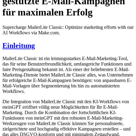
gestützte E-Mail-Kampagnen
für maximalen Erfolg
Supercharge MailerLite Classic: Optimize marketing efforts with our
AI Workflows via Make.com.
Einleitung
MailerLite Classic ist ein leistungsstarkes E-Mail-Marketing-Tool,
das für seine Benutzerfreundlichkeit, umfangreiche Funktionen und
faire Preisgestaltung bekannt ist. Als einer der beliebtesten E-Mail-
Marketing-Dienste bietet MailerLite Classic alles, was Unternehmen
für erfolgreiche E-Mail-Kampagnen benötigen: von anpassbaren E-
Mail-Vorlagen über Segmentierung bis hin zu automatisierten
Workflows.
Die Integration von MailerLite Classic mit den KI-Workflows von
meinGPT eröffnet völlig neue Möglichkeiten für Ihr E-Mail-
Marketing. Durch die Kombination der fortschrittlichen KI-
Funktionen von meinGPT mit den robusten E-Mail-Marketing-
Werkzeugen von MailerLite Classic können Sie personalisierte,
zielgerichtete und hochgradig effektive Kampagnen erstellen – und
das alles DSGVO-konform und mit minimalem Zeitaufwand.