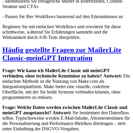
- Identifizieren Sie erfolgreiche Muster in Betreffzeilen, Content-
Struktur und CTAs
- Passen Sie Ihre Workflows basierend auf den Erkenntnissen an
Beginnen Sie mit einfachen Workflows und erweitern Sie diese
schrittweise, während Sie Erfahrungen sammeln und die
Wirksamkeit durch A/B-Tests überprüfen.
Häufig gestellte Fragen zur MailerLite
Classic-meinGPT Integration
Frage: Wie kann ich MailerLite Classic mit meinGPT
verbinden, ohne technische Kenntnisse zu haben?
Antwort:
Die
einfachste Methode ist die Nutzung von Make.com als
Integrationsplattform. Make bietet eine visuelle, codefreie
Oberfläche, mit der Sie beide Systeme verbinden können, ohne
programmieren zu müssen.
Frage: Welche Daten werden zwischen MailerLite Classic und
meinGPT ausgetauscht?
Antwort:
Sie bestimmen den Datenfluss
selbst. Typischerweise werden E-Mail-Inhalte, Abonnentendaten für
die Personalisierung und Performance-Metriken übertragen – stets
unter Einhaltung der DSGVO-Vorgaben.