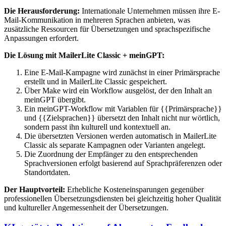
Die Herausforderung:
Internationale Unternehmen müssen ihre E-
Mail-Kommunikation in mehreren Sprachen anbieten, was
zusätzliche Ressourcen für Übersetzungen und sprachspezifische
Anpassungen erfordert.
Die Lösung mit MailerLite Classic + meinGPT:
Eine E-Mail-Kampagne wird zunächst in einer Primärsprache
erstellt und in MailerLite Classic gespeichert.
Über Make wird ein Workflow ausgelöst, der den Inhalt an
meinGPT übergibt.
Ein meinGPT-Workflow mit Variablen für {{Primärsprache}}
und {{Zielsprachen}} übersetzt den Inhalt nicht nur wörtlich,
sondern passt ihn kulturell und kontextuell an.
Die übersetzten Versionen werden automatisch in MailerLite
Classic als separate Kampagnen oder Varianten angelegt.
Die Zuordnung der Empfänger zu den entsprechenden
Sprachversionen erfolgt basierend auf Sprachpräferenzen oder
Standortdaten.
Der Hauptvorteil:
Erhebliche Kosteneinsparungen gegenüber
professionellen Übersetzungsdiensten bei gleichzeitig hoher Qualität
und kultureller Angemessenheit der Übersetzungen.