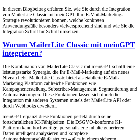
In diesem Blogbeitrag erfahren Sie, wie Sie durch die Integration
von MailerLite Classic mit meinGPT Ihre E-Mail-Marketing-
Strategie revolutionieren können, welche konkreten
Anwendungsfälle besonders vielversprechend sind und wie Sie die
Integration Schritt für Schritt umsetzen.
Warum MailerLite Classic mit meinGPT
integrieren?
Die Kombination von MailerLite Classic mit meinGPT schafft eine
leistungsstarke Synergie, die Ihr E-Mail-Marketing auf ein neues
Niveau hebt. MailerLite Classic bietet als etablierte E-Mail-
Marketing-Plattform zahlreiche Funktionen wie
Kampagnenerstellung, Subscriber-Management, Segmentierung und
Automatisierungen. Diese Funktionen lassen sich durch die
Integration mit anderen Systemen mittels der MailerLite API oder
durch Webhooks erweitern.
meinGPT ergänzt diese Funktionen perfekt durch seine
fortschrittlichen KI-Fähigkeiten. Die DSGVO-konforme KI-
Plattform kann hochwertige, personalisierte Inhalte generieren,
Daten intelligent analysieren und komplexe
Automatisierungsabläufe steuern – alles in einem sicheren,