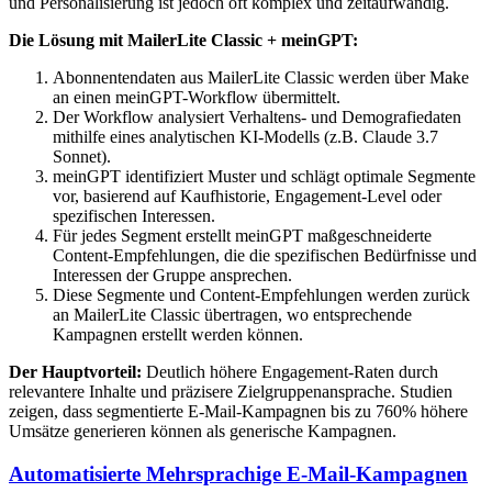
und Personalisierung ist jedoch oft komplex und zeitaufwändig.
Die Lösung mit MailerLite Classic + meinGPT:
Abonnentendaten aus MailerLite Classic werden über Make
an einen meinGPT-Workflow übermittelt.
Der Workflow analysiert Verhaltens- und Demografiedaten
mithilfe eines analytischen KI-Modells (z.B. Claude 3.7
Sonnet).
meinGPT identifiziert Muster und schlägt optimale Segmente
vor, basierend auf Kaufhistorie, Engagement-Level oder
spezifischen Interessen.
Für jedes Segment erstellt meinGPT maßgeschneiderte
Content-Empfehlungen, die die spezifischen Bedürfnisse und
Interessen der Gruppe ansprechen.
Diese Segmente und Content-Empfehlungen werden zurück
an MailerLite Classic übertragen, wo entsprechende
Kampagnen erstellt werden können.
Der Hauptvorteil:
Deutlich höhere Engagement-Raten durch
relevantere Inhalte und präzisere Zielgruppenansprache. Studien
zeigen, dass segmentierte E-Mail-Kampagnen bis zu 760% höhere
Umsätze generieren können als generische Kampagnen.
Automatisierte Mehrsprachige E-Mail-Kampagnen