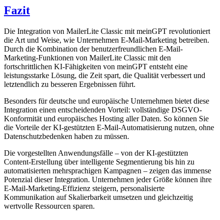
Fazit
Die Integration von MailerLite Classic mit meinGPT revolutioniert
die Art und Weise, wie Unternehmen E-Mail-Marketing betreiben.
Durch die Kombination der benutzerfreundlichen E-Mail-
Marketing-Funktionen von MailerLite Classic mit den
fortschrittlichen KI-Fähigkeiten von meinGPT entsteht eine
leistungsstarke Lösung, die Zeit spart, die Qualität verbessert und
letztendlich zu besseren Ergebnissen führt.
Besonders für deutsche und europäische Unternehmen bietet diese
Integration einen entscheidenden Vorteil: vollständige DSGVO-
Konformität und europäisches Hosting aller Daten. So können Sie
die Vorteile der KI-gestützten E-Mail-Automatisierung nutzen, ohne
Datenschutzbedenken haben zu müssen.
Die vorgestellten Anwendungsfälle – von der KI-gestützten
Content-Erstellung über intelligente Segmentierung bis hin zu
automatisierten mehrsprachigen Kampagnen – zeigen das immense
Potenzial dieser Integration. Unternehmen jeder Größe können ihre
E-Mail-Marketing-Effizienz steigern, personalisierte
Kommunikation auf Skalierbarkeit umsetzen und gleichzeitig
wertvolle Ressourcen sparen.