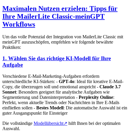
Maximalen Nutzen erzielen: Tipps für
Ihre MailerLite Classic-meinGPT
Workflows
Um das volle Potenzial der Integration von MailerLite Classic mit
meinGPT auszuschöpfen, empfehlen wir folgende bewährte
Praktiken:
1. Wählen Sie das richtige KI-Modell für Ihre
Aufgabe
Verschiedene E-Mail-Marketing-Aufgaben erfordern
unterschiedliche KI-Stärken: -
GPT-4o
: Ideal für kreative E-Mail-
Copy, die überzeugen soll und emotional anspricht -
Claude 3.7
Sonnet
: Besonders geeignet für analytische Aufgaben wie
Segmentierung und Dateninterpretation -
Perplexity Online
:
Perfekt, wenn aktuelle Trends oder Nachrichten in Ihre E-Mails
einfließen sollen -
Bestes Modell
: Die automatische Auswahl ist ein
guter Ausgangspunkt für Einsteiger
Die vollständige
Modellübersicht
↗
hilft Ihnen bei der optimalen
Auswahl.