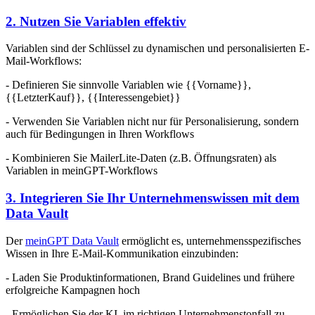
2. Nutzen Sie Variablen effektiv
Variablen sind der Schlüssel zu dynamischen und personalisierten E-
Mail-Workflows:
- Definieren Sie sinnvolle Variablen wie {{Vorname}},
{{LetzterKauf}}, {{Interessengebiet}}
- Verwenden Sie Variablen nicht nur für Personalisierung, sondern
auch für Bedingungen in Ihren Workflows
- Kombinieren Sie MailerLite-Daten (z.B. Öffnungsraten) als
Variablen in meinGPT-Workflows
3. Integrieren Sie Ihr Unternehmenswissen mit dem
Data Vault
Der
meinGPT Data Vault
ermöglicht es, unternehmensspezifisches
Wissen in Ihre E-Mail-Kommunikation einzubinden:
- Laden Sie Produktinformationen, Brand Guidelines und frühere
erfolgreiche Kampagnen hoch
- Ermöglichen Sie der KI, im richtigen Unternehmenstonfall zu