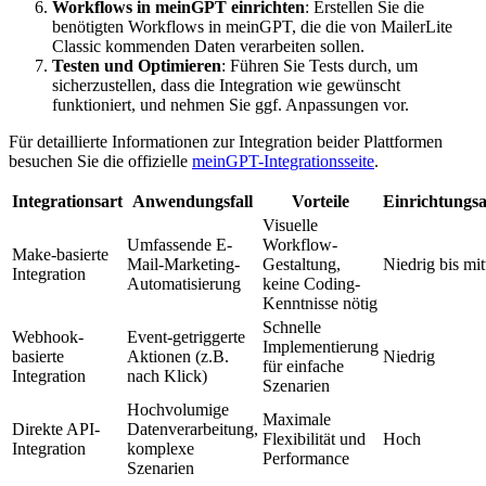
Workflows in meinGPT einrichten
: Erstellen Sie die
benötigten Workflows in meinGPT, die die von MailerLite
Classic kommenden Daten verarbeiten sollen.
Testen und Optimieren
: Führen Sie Tests durch, um
sicherzustellen, dass die Integration wie gewünscht
funktioniert, und nehmen Sie ggf. Anpassungen vor.
Für detaillierte Informationen zur Integration beider Plattformen
besuchen Sie die offizielle
meinGPT-Integrationsseite
.
Integrationsart
Anwendungsfall
Vorteile
Einrichtungs
Visuelle
Umfassende E-
Workflow-
Make-basierte
Mail-Marketing-
Gestaltung,
Niedrig bis mit
Integration
Automatisierung
keine Coding-
Kenntnisse nötig
Schnelle
Webhook-
Event-getriggerte
Implementierung
basierte
Aktionen (z.B.
Niedrig
für einfache
Integration
nach Klick)
Szenarien
Hochvolumige
Maximale
Direkte API-
Datenverarbeitung,
Flexibilität und
Hoch
Integration
komplexe
Performance
Szenarien