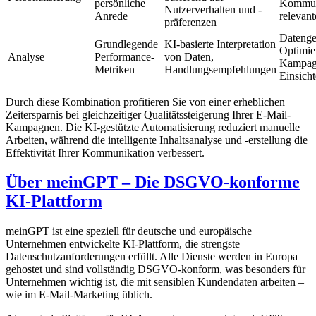
persönliche
Kommun
Nutzerverhalten und -
Anrede
relevant
präferenzen
Datenge
Grundlegende
KI-basierte Interpretation
Optimie
Analyse
Performance-
von Daten,
Kampag
Metriken
Handlungsempfehlungen
Einsich
Durch diese Kombination profitieren Sie von einer erheblichen
Zeitersparnis bei gleichzeitiger Qualitätssteigerung Ihrer E-Mail-
Kampagnen. Die KI-gestützte Automatisierung reduziert manuelle
Arbeiten, während die intelligente Inhaltsanalyse und -erstellung die
Effektivität Ihrer Kommunikation verbessert.
Über meinGPT – Die DSGVO-konforme
KI-Plattform
meinGPT ist eine speziell für deutsche und europäische
Unternehmen entwickelte KI-Plattform, die strengste
Datenschutzanforderungen erfüllt. Alle Dienste werden in Europa
gehostet und sind vollständig DSGVO-konform, was besonders für
Unternehmen wichtig ist, die mit sensiblen Kundendaten arbeiten –
wie im E-Mail-Marketing üblich.