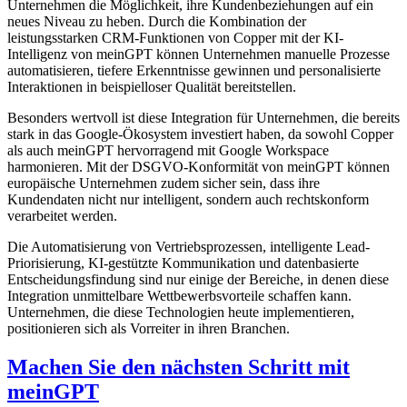
Unternehmen die Möglichkeit, ihre Kundenbeziehungen auf ein
neues Niveau zu heben. Durch die Kombination der
leistungsstarken CRM-Funktionen von Copper mit der KI-
Intelligenz von meinGPT können Unternehmen manuelle Prozesse
automatisieren, tiefere Erkenntnisse gewinnen und personalisierte
Interaktionen in beispielloser Qualität bereitstellen.
Besonders wertvoll ist diese Integration für Unternehmen, die bereits
stark in das Google-Ökosystem investiert haben, da sowohl Copper
als auch meinGPT hervorragend mit Google Workspace
harmonieren. Mit der DSGVO-Konformität von meinGPT können
europäische Unternehmen zudem sicher sein, dass ihre
Kundendaten nicht nur intelligent, sondern auch rechtskonform
verarbeitet werden.
Die Automatisierung von Vertriebsprozessen, intelligente Lead-
Priorisierung, KI-gestützte Kommunikation und datenbasierte
Entscheidungsfindung sind nur einige der Bereiche, in denen diese
Integration unmittelbare Wettbewerbsvorteile schaffen kann.
Unternehmen, die diese Technologien heute implementieren,
positionieren sich als Vorreiter in ihren Branchen.
Machen Sie den nächsten Schritt mit
meinGPT