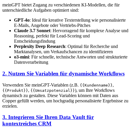
meinGPT bietet Zugang zu verschiedenen KI-Modellen, die für
unterschiedliche Aufgaben optimiert sind:
GPT-4o
: Ideal für kreative Texterstellung wie personalisierte
E-Mails, Angebote oder Vertriebs-Pitches
Claude 3.7 Sonnet
: Hervorragend für komplexe Analyse und
Reasoning, perfekt für Lead-Scoring und
Entscheidungsfindung
Perplexity Deep Research
: Optimal für Recherche und
Marktanalysen, um Verkaufschancen zu identifizieren
o3-mini
: Für schnelle, technische Antworten und strukturierte
Datenverarbeitung
2. Nutzen Sie Variablen für dynamische Workflows
Verwenden Sie meinGPT-Variablen (z.B.
,
{{Kundenname}}
,
), um Ihre Workflows
{{Produkt}}
{{Umsatzpotenzial}}
dynamisch zu gestalten. Diese Variablen können mit Daten aus
Copper gefüllt werden, um hochgradig personalisierte Ergebnisse zu
erzielen.
3. Integrieren Sie Ihren Data Vault für
kontextreiches CRM