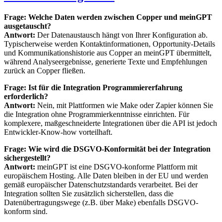
Frage: Welche Daten werden zwischen Copper und meinGPT
ausgetauscht?
Antwort:
Der Datenaustausch hängt von Ihrer Konfiguration ab.
Typischerweise werden Kontaktinformationen, Opportunity-Details
und Kommunikationshistorie aus Copper an meinGPT übermittelt,
während Analyseergebnisse, generierte Texte und Empfehlungen
zurück an Copper fließen.
Frage: Ist für die Integration Programmiererfahrung
erforderlich?
Antwort:
Nein, mit Plattformen wie Make oder Zapier können Sie
die Integration ohne Programmierkenntnisse einrichten. Für
komplexere, maßgeschneiderte Integrationen über die API ist jedoch
Entwickler-Know-how vorteilhaft.
Frage: Wie wird die DSGVO-Konformität bei der Integration
sichergestellt?
Antwort:
meinGPT ist eine DSGVO-konforme Plattform mit
europäischem Hosting. Alle Daten bleiben in der EU und werden
gemäß europäischer Datenschutzstandards verarbeitet. Bei der
Integration sollten Sie zusätzlich sicherstellen, dass die
Datenübertragungswege (z.B. über Make) ebenfalls DSGVO-
konform sind.