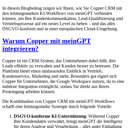
In diesem Blogbeitrag zeigen wir Ihnen, wie Sie Copper CRM mit
den leistungsstarken KI-Workflows von meinGPT verbinden
können, um Ihre Kundenkommunikation, Lead-Qualifizierung und
Vertriebsprozesse auf ein neues Level zu heben – und das alles
DSGVO-konform und in einer europäischen Cloud-Umgebung.
Warum Copper mit meinGPT
integrieren?
Copper ist ein CRM-System, das Unternehmen dabei hilft, ihre
Leads effektiv zu verwalten und Kunden besser zu betreuen. Die
Plattform bietet einen umfassenden Einblick in Vertrieb,
Kundenservice, Marketing und mehr. Besonders gut eignet sich
Copper für Unternehmen, die Google Workspace nutzen, da es eine
nahtlose Integration ermöglicht, sodass Sie direkt aus Ihrem
Posteingang arbeiten können.
Die Kombination von Copper CRM mit meinGPT-Workflows
schafft eine leistungsstarke Synergie durch folgende Vorteile:
DSGVO-konforme KI-Unterstützung
: Während Copper
Ihre Kundendaten verwaltet, bringt meinGPT die Intelligenz
für deren Analyse und Verarbeitung – alles unter Einhaltung