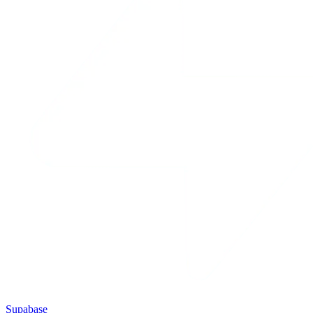
Supabase