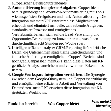
europäischer Datenschutzstandards.
Automatisierung komplexer Aufgaben
: Copper bietet
bereits grundlegende Workflow-Automatisierung mit Tools
wie ausgelösten Ereignissen und Task-Automatisierung. Die
Integration mit meinGPT erweitert diese Möglichkeiten
erheblich und eliminiert manuelle, zeitraubende Aufgaben,
standardisiert Prozesse und ermöglicht es
Vertriebsmitarbeitern, sich auf die Lead-Verwaltung und
Opportunity-Bearbeitung zu konzentrieren – was ihnen
durchschnittlich acht Stunden pro Woche spart.
Intelligente Datenanalyse
: CRM-Reporting liefert kritische
Daten, die Unternehmen strategische Entscheidungen und
taktische Änderungen ermöglichen. Copper's Berichte sind
hochgradig anpassbar. meinGPT kann diese Daten mit KI-
gestützter Analyse anreichern und verwertbare Erkenntnisse
liefern.
Google Workspace Integration verstärken
: Die Synergie
zwischen dem Google-Ökosystem und Copper ist erstklassig
und ermöglicht eine effiziente Arbeit und Verwaltung von
Datensätzen. meinGPT erweitert diese Integration mit KI-
gestützten Workflows.
Was mein
Funktionsbereich
Was Copper bietet
hinzufüg