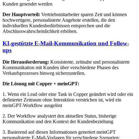
Kunden gesendet werden
Der Hauptvorteil:
Vertriebsmitarbeiter sparen Zeit und können
hochwertigere, personalisierte Angebote erstellen, die den
individuellen Kundenbedürfnissen entsprechen und die
Abschlusswahrscheinlichkeit erhöhen.
KI-gestützte E-Mail-Kommunikation und Follow-
ups
Die Herausforderung:
Konsistente, zeitnahe und personalisierte
Kommunikation mit Kunden über verschiedene Phasen des
Verkaufsprozesses hinweg sicherzustellen.
Die Lösung mit Copper + meinGPT:
1. Wenn ein Lead oder eine Task in Copper geändert wird oder ein
definierter Zeitraum ohne Interaktion verstrichen ist, wird ein
meinGPT-Workflow ausgelöst
2. Der Workflow analysiert den aktuellen Status, bisherige
Kommunikation und den Kontext der Kundenbeziehung
3. Basierend auf diesen Informationen generiert meinGPT
personalisierte E-Mail-Vorlagen für verschiedene Szenarien: