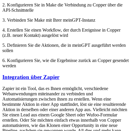
2. Konfigurieren Sie in Make die Verbindung zu Copper über die
API-Schnittstelle
3. Verbinden Sie Make mit Ihrer meinGPT-Instanz
4. Erstellen Sie einen Workflow, der durch Ereignisse in Copper
(z.B. neuer Kontakt) ausgelöst wird
5. Definieren Sie die Aktionen, die in meinGPT ausgeführt werden
sollen
6. Konfigurieren Sie, wie die Ergebnisse zurück an Copper gesendet
werden
Integration über Zapier
Zapier ist ein Tool, das es Ihnen ermöglicht, verschiedene
Webanwendungen miteinander zu verbinden und
Automatisierungen zwischen ihnen zu erstellen. Wenn eine
bestimmte Aktion in einer App stattfindet, löst sie eine resultierende
Aktion in derselben oder einer anderen App aus. Vielleicht möchten
Sie einen Lead aus einem Google Sheet oder Wufoo-Formular
erstellen. Oder Sie möchten einfach etwas innerhalb von Copper
automatisieren, wie das Klonen einer Opportunity in eine neue
Pipeline, nachdem sie gewonnen wurde. All dies und mehr kann