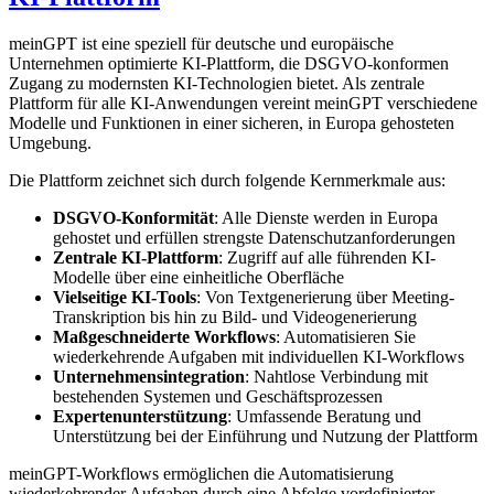
meinGPT ist eine speziell für deutsche und europäische
Unternehmen optimierte KI-Plattform, die DSGVO-konformen
Zugang zu modernsten KI-Technologien bietet. Als zentrale
Plattform für alle KI-Anwendungen vereint meinGPT verschiedene
Modelle und Funktionen in einer sicheren, in Europa gehosteten
Umgebung.
Die Plattform zeichnet sich durch folgende Kernmerkmale aus:
DSGVO-Konformität
: Alle Dienste werden in Europa
gehostet und erfüllen strengste Datenschutzanforderungen
Zentrale KI-Plattform
: Zugriff auf alle führenden KI-
Modelle über eine einheitliche Oberfläche
Vielseitige KI-Tools
: Von Textgenerierung über Meeting-
Transkription bis hin zu Bild- und Videogenerierung
Maßgeschneiderte Workflows
: Automatisieren Sie
wiederkehrende Aufgaben mit individuellen KI-Workflows
Unternehmensintegration
: Nahtlose Verbindung mit
bestehenden Systemen und Geschäftsprozessen
Expertenunterstützung
: Umfassende Beratung und
Unterstützung bei der Einführung und Nutzung der Plattform
meinGPT-Workflows ermöglichen die Automatisierung
wiederkehrender Aufgaben durch eine Abfolge vordefinierter