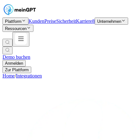
Kunden
Preise
Sicherheit
Karriere
8
Plattform
Unternehmen
Ressourcen
Demo buchen
Anmelden
Zur Plattform
Home
/
Integrationen