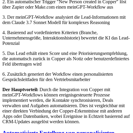
2. Ein automatischer Trigger "New Person created in Copper" löst
über Zapier oder Make.com einen meinGPT-Workflow aus
3. Der meinGPT-Workflow analysiert die Lead-Informationen mit
dem Claude 3.7 Sonnet Modell für komplexes Reasoning
4. Basierend auf vordefinierten Kriterien (Branche,
Unternehmensgröße, Interaktionshistorie) bewertet die KI das Lead-
Potenzial
5. Das Lead erhält einen Score und eine Priorisierungsempfehlung,
die automatisch zurück in Copper als Notiz oder benutzerdefiniertes
Feld übertragen wird
6. Zusätzlich generiert der Workflow einen personalisierten
Gesprächsleitfaden für den Vertriebsmitarbeiter
Der Hauptvorteil:
Durch die Integration von Copper mit
meinGPT-Workflows können ereignisgesteuerte Prozesse
implementiert werden, die Kontakte synchronisieren, Deals
verwalten und Aufgaben automatisieren. Dies ist vergleichbar mit
einer direkten Verbindung der Copper-Erkenntnisse mit anderen
Apps oder Datenbanken, wobei Ereignisse in Echtzeit basierend auf
CRM-Updates ausgelöst werden können.
Automatisierte Erstellung von personalisierten