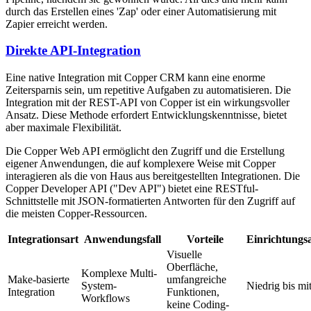
durch das Erstellen eines 'Zap' oder einer Automatisierung mit
Zapier erreicht werden.
Direkte API-Integration
Eine native Integration mit Copper CRM kann eine enorme
Zeitersparnis sein, um repetitive Aufgaben zu automatisieren. Die
Integration mit der REST-API von Copper ist ein wirkungsvoller
Ansatz. Diese Methode erfordert Entwicklungskenntnisse, bietet
aber maximale Flexibilität.
Die Copper Web API ermöglicht den Zugriff und die Erstellung
eigener Anwendungen, die auf komplexere Weise mit Copper
interagieren als die von Haus aus bereitgestellten Integrationen. Die
Copper Developer API ("Dev API") bietet eine RESTful-
Schnittstelle mit JSON-formatierten Antworten für den Zugriff auf
die meisten Copper-Ressourcen.
Integrationsart
Anwendungsfall
Vorteile
Einrichtung
Visuelle
Oberfläche,
Komplexe Multi-
Make-basierte
umfangreiche
System-
Niedrig bis mit
Integration
Funktionen,
Workflows
keine Coding-