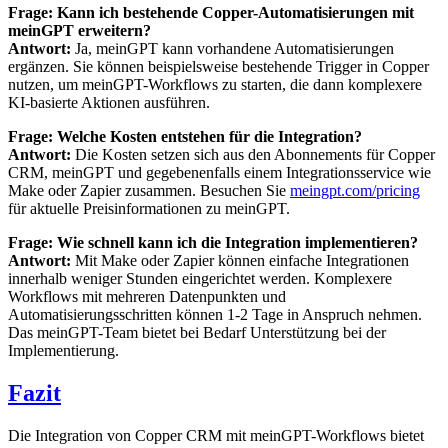
Frage: Kann ich bestehende Copper-Automatisierungen mit
meinGPT erweitern?
Antwort:
Ja, meinGPT kann vorhandene Automatisierungen
ergänzen. Sie können beispielsweise bestehende Trigger in Copper
nutzen, um meinGPT-Workflows zu starten, die dann komplexere
KI-basierte Aktionen ausführen.
Frage: Welche Kosten entstehen für die Integration?
Antwort:
Die Kosten setzen sich aus den Abonnements für Copper
CRM, meinGPT und gegebenenfalls einem Integrationsservice wie
Make oder Zapier zusammen. Besuchen Sie
meingpt.com/pricing
für aktuelle Preisinformationen zu meinGPT.
Frage: Wie schnell kann ich die Integration implementieren?
Antwort:
Mit Make oder Zapier können einfache Integrationen
innerhalb weniger Stunden eingerichtet werden. Komplexere
Workflows mit mehreren Datenpunkten und
Automatisierungsschritten können 1-2 Tage in Anspruch nehmen.
Das meinGPT-Team bietet bei Bedarf Unterstützung bei der
Implementierung.
Fazit
Die Integration von Copper CRM mit meinGPT-Workflows bietet