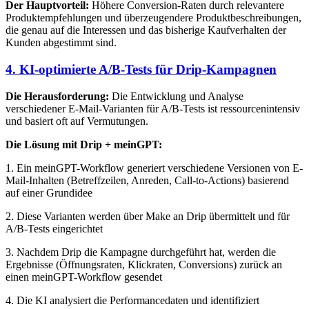
Der Hauptvorteil:
Höhere Conversion-Raten durch relevantere
Produktempfehlungen und überzeugendere Produktbeschreibungen,
die genau auf die Interessen und das bisherige Kaufverhalten der
Kunden abgestimmt sind.
4. KI-optimierte A/B-Tests für Drip-Kampagnen
Die Herausforderung:
Die Entwicklung und Analyse
verschiedener E-Mail-Varianten für A/B-Tests ist ressourcenintensiv
und basiert oft auf Vermutungen.
Die Lösung mit Drip + meinGPT:
1. Ein meinGPT-Workflow generiert verschiedene Versionen von E-
Mail-Inhalten (Betreffzeilen, Anreden, Call-to-Actions) basierend
auf einer Grundidee
2. Diese Varianten werden über Make an Drip übermittelt und für
A/B-Tests eingerichtet
3. Nachdem Drip die Kampagne durchgeführt hat, werden die
Ergebnisse (Öffnungsraten, Klickraten, Conversions) zurück an
einen meinGPT-Workflow gesendet
4. Die KI analysiert die Performancedaten und identifiziert