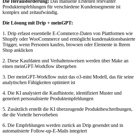
Die Herausforderung:
Das manuelle Erstellen relevanter
Produktempfehlungen für verschiedene Kundensegmente ist
komplex und zeitaufwändig.
Die Lösung mit Drip + meinGPT:
1. Drip erfasst essentielle E-Commerce-Daten von Plattformen wie
Shopify oder WooCommerce und ermöglicht kundenaktionsbasierte
Trigger, wenn Personen kaufen, browsen oder Elemente in Ihrem
Shop anklicken
2. Diese Kaufdaten und Verhaltensweisen werden über Make an
einen meinGPT-Workflow übergeben
3. Der meinGPT-Workflow nutzt das o3-mini Modell, das für seine
analytischen Fähigkeiten optimiert ist
4. Die KI analysiert die Kaufhistorie, identifiziert Muster und
generiert personalisierte Produktempfehlungen
5. Zusätzlich erstellt die KI überzeugende Produktbeschreibungen,
die die Vorteile hervorheben
6. Die Empfehlungen werden zurück an Drip gesendet und in
automatisierte Follow-up-E-Mails integriert