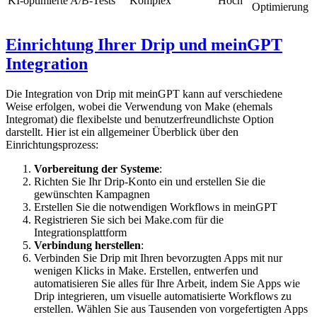
KI-optimierte A/B-Tests
Komplex
Hoch
Optimierung
Einrichtung Ihrer Drip und meinGPT
Integration
Die Integration von Drip mit meinGPT kann auf verschiedene
Weise erfolgen, wobei die Verwendung von Make (ehemals
Integromat) die flexibelste und benutzerfreundlichste Option
darstellt. Hier ist ein allgemeiner Überblick über den
Einrichtungsprozess:
Vorbereitung der Systeme
:
Richten Sie Ihr Drip-Konto ein und erstellen Sie die
gewünschten Kampagnen
Erstellen Sie die notwendigen Workflows in meinGPT
Registrieren Sie sich bei Make.com für die
Integrationsplattform
Verbindung herstellen
:
Verbinden Sie Drip mit Ihren bevorzugten Apps mit nur
wenigen Klicks in Make. Erstellen, entwerfen und
automatisieren Sie alles für Ihre Arbeit, indem Sie Apps wie
Drip integrieren, um visuelle automatisierte Workflows zu
erstellen. Wählen Sie aus Tausenden von vorgefertigten Apps