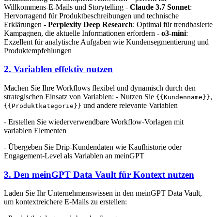
Willkommens-E-Mails und Storytelling -
Claude 3.7 Sonnet
:
Hervorragend für Produktbeschreibungen und technische
Erklärungen -
Perplexity Deep Research
: Optimal für trendbasierte
Kampagnen, die aktuelle Informationen erfordern -
o3-mini
:
Exzellent für analytische Aufgaben wie Kundensegmentierung und
Produktempfehlungen
2. Variablen effektiv nutzen
Machen Sie Ihre Workflows flexibel und dynamisch durch den
strategischen Einsatz von Variablen: - Nutzen Sie
,
{{Kundenname}}
und andere relevante Variablen
{{Produktkategorie}}
- Erstellen Sie wiederverwendbare Workflow-Vorlagen mit
variablen Elementen
- Übergeben Sie Drip-Kundendaten wie Kaufhistorie oder
Engagement-Level als Variablen an meinGPT
3. Den meinGPT Data Vault für Kontext nutzen
Laden Sie Ihr Unternehmenswissen in den meinGPT Data Vault,
um kontextreichere E-Mails zu erstellen: