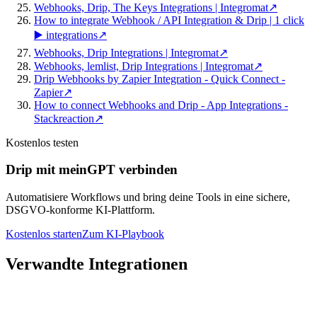
Webhooks, Drip, The Keys Integrations | Integromat
↗
How to integrate Webhook / API Integration & Drip | 1 click
▶️ integrations
↗
Webhooks, Drip Integrations | Integromat
↗
Webhooks, lemlist, Drip Integrations | Integromat
↗
Drip Webhooks by Zapier Integration - Quick Connect -
Zapier
↗
How to connect Webhooks and Drip - App Integrations -
Stackreaction
↗
Kostenlos testen
Drip mit meinGPT verbinden
Automatisiere Workflows und bring deine Tools in eine sichere,
DSGVO-konforme KI-Plattform.
Kostenlos starten
Zum KI-Playbook
Verwandte Integrationen