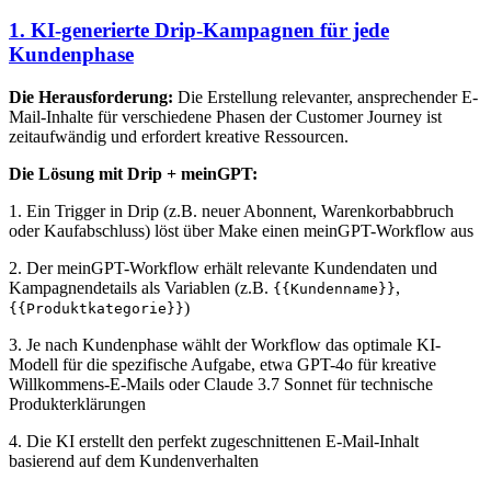
1. KI-generierte Drip-Kampagnen für jede
Kundenphase
Die Herausforderung:
Die Erstellung relevanter, ansprechender E-
Mail-Inhalte für verschiedene Phasen der Customer Journey ist
zeitaufwändig und erfordert kreative Ressourcen.
Die Lösung mit Drip + meinGPT:
1. Ein Trigger in Drip (z.B. neuer Abonnent, Warenkorbabbruch
oder Kaufabschluss) löst über Make einen meinGPT-Workflow aus
2. Der meinGPT-Workflow erhält relevante Kundendaten und
Kampagnendetails als Variablen (z.B.
,
{{Kundenname}}
)
{{Produktkategorie}}
3. Je nach Kundenphase wählt der Workflow das optimale KI-
Modell für die spezifische Aufgabe, etwa GPT-4o für kreative
Willkommens-E-Mails oder Claude 3.7 Sonnet für technische
Produkterklärungen
4. Die KI erstellt den perfekt zugeschnittenen E-Mail-Inhalt
basierend auf dem Kundenverhalten