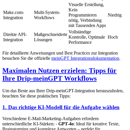
Visuelle Erstellung,
Kein
Make.com-
Multi-System-
Programmieren
Niedrig
Integration
Workflows
nötig, Verbindung
mit Tausenden Apps
Vollständige
Direkte API-
Maßgeschneiderte
Kontrolle, Optimale
Hoch
Integration
Lösungen
Performance
Für detaillierte Anweisungen und Best Practices zur Integration
besuchen Sie die offizielle
meinGPT Integrationsdokumentation
.
Maximalen Nutzen erzielen: Tipps für
Ihre Drip-meinGPT Workflows
Um das Beste aus Ihrer Drip-meinGPT-Integration herauszuholen,
beachten Sie diese praktischen Tipps:
1. Das richtige KI-Modell für die Aufgabe wählen
Verschiedene E-Mail-Marketing-Aufgaben erfordern
unterschiedliche KI-Stärken: -
GPT-4o
: Ideal für kreative Texte,
Brainstorming und komplexe Antworten – perfekt für