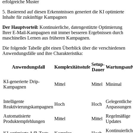
erfolgreiche Muster
5. Basierend auf diesen Erkenntnissen generiert die KI optimierte
Inhalte für zukünftige Kampagnen
Der Hauptvorteil:
Kontinuierliche, datengestützte Optimierung
Ihrer E-Mail-Kampagnen mit immer besseren Ergebnissen durch
maschinelles Lernen aus früheren Kampagnen.
Die folgende Tabelle gibt einen Überblick über die verschiedenen
Anwendungsfälle und ihre Charakteristika:
Setup-
Anwendungsfall
Komplexitätsstufe
Wartungsau
Dauer
KI-generierte Drip-
Mittel
Mittel
Minimal
Kampagnen
Intelligente
Gelegentliche
Hoch
Hoch
Reaktivierungskampagnen
Anpassungen
Automatisierte
Regelmäßige
Mittel
Mittel
Produktempfehlungen
Updates
Kontinuierlich