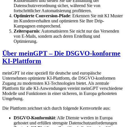
Kundendaten und stellen Sie die Einhaltung der
Datenschutzverordnung sicher, während Sie von
fortschrittlicher Automatisierung profitieren.
Optimierte Conversion-Pfade
: Erkennen Sie mit KI Muster
im Kundenverhalten und optimieren Sie Ihre Drip-
Kampagnen entsprechend.
Zeitersparnis
: Automatisieren Sie nicht nur das Versenden
von E-Mails, sondern auch deren Erstellung und
Optimierung.
Über meinGPT – Die DSGVO-konforme
KI-Plattform
meinGPT ist eine speziell für deutsche und europäische
Unternehmen optimierte KI-Plattform, die DSGVO-konformen
Zugang zu modernsten KI-Technologien bietet. Als zentrale
Plattform für alle KI-Anwendungen vereint meinGPT verschiedene
Modelle und Funktionen in einer sicheren, in Europa gehosteten
Umgebung.
Die Plattform zeichnet sich durch folgende Kernvorteile aus:
DSGVO-Konformität
: Alle Dienste werden in Europa
gehostet und erfüllen strengste Datenschutzanforderungen