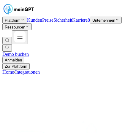
Kunden
Preise
Sicherheit
Karriere
8
Plattform
Unternehmen
Ressourcen
Demo buchen
Anmelden
Zur Plattform
Home
/
Integrationen