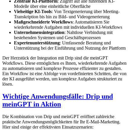
Zentrale KI-Plattform
: Zugriff auf alle führenden KI-
Modelle über eine einheitliche Oberfläche
Vielseitige KI-Tools
: Von Textgenerierung über Meeting-
Transkription bis hin zu Bild- und Videogenerierung
Maßgeschneiderte Workflows
: Automatisieren Sie
wiederkehrende Aufgaben mit individuellen KI-Workflows
Unternehmensintegration
: Nahtlose Verbindung mit
bestehenden Systemen und Geschäftsprozessen
Expertenunterstützung
: Umfassende Beratung und
Unterstützung bei der Einführung und Nutzung der Plattform
Der Herzstück der Integration mit Drip sind die meinGPT
Workflows. Diese ermöglichen es Ihnen, wiederkehrende Aufgaben
zu automatisieren und komplexe Prozesse effizienter zu gestalten.
Ein Workflow ist eine Abfolge von vordefinierten Schritten, die von
der KI ausgeführt werden, um komplexe Aufgaben strukturiert zu
lösen.
Wichtige Anwendungsfälle: Drip und
meinGPT in Aktion
Die Kombination von Drip und meinGPT eröffnet zahlreiche
praktische Anwendungsmöglichkeiten für Ihr E-Mail-Marketing.
Hier sind einige der effektivsten Einsatzszenarien: