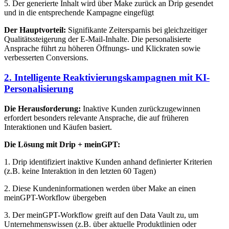
5. Der generierte Inhalt wird über Make zurück an Drip gesendet
und in die entsprechende Kampagne eingefügt
Der Hauptvorteil:
Signifikante Zeitersparnis bei gleichzeitiger
Qualitätssteigerung der E-Mail-Inhalte. Die personalisierte
Ansprache führt zu höheren Öffnungs- und Klickraten sowie
verbesserten Conversions.
2. Intelligente Reaktivierungskampagnen mit KI-
Personalisierung
Die Herausforderung:
Inaktive Kunden zurückzugewinnen
erfordert besonders relevante Ansprache, die auf früheren
Interaktionen und Käufen basiert.
Die Lösung mit Drip + meinGPT:
1. Drip identifiziert inaktive Kunden anhand definierter Kriterien
(z.B. keine Interaktion in den letzten 60 Tagen)
2. Diese Kundeninformationen werden über Make an einen
meinGPT-Workflow übergeben
3. Der meinGPT-Workflow greift auf den Data Vault zu, um
Unternehmenswissen (z.B. über aktuelle Produktlinien oder