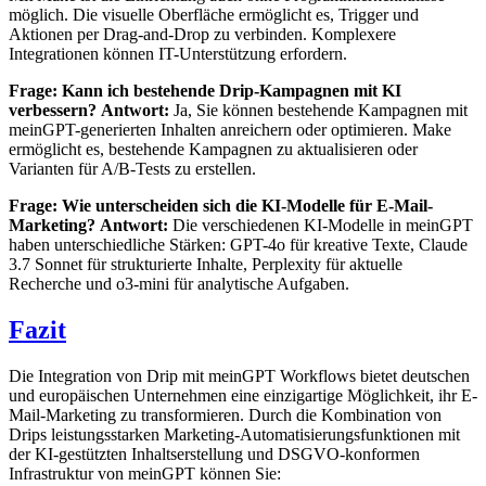
möglich. Die visuelle Oberfläche ermöglicht es, Trigger und
Aktionen per Drag-and-Drop zu verbinden. Komplexere
Integrationen können IT-Unterstützung erfordern.
Frage: Kann ich bestehende Drip-Kampagnen mit KI
verbessern?
Antwort:
Ja, Sie können bestehende Kampagnen mit
meinGPT-generierten Inhalten anreichern oder optimieren. Make
ermöglicht es, bestehende Kampagnen zu aktualisieren oder
Varianten für A/B-Tests zu erstellen.
Frage: Wie unterscheiden sich die KI-Modelle für E-Mail-
Marketing?
Antwort:
Die verschiedenen KI-Modelle in meinGPT
haben unterschiedliche Stärken: GPT-4o für kreative Texte, Claude
3.7 Sonnet für strukturierte Inhalte, Perplexity für aktuelle
Recherche und o3-mini für analytische Aufgaben.
Fazit
Die Integration von Drip mit meinGPT Workflows bietet deutschen
und europäischen Unternehmen eine einzigartige Möglichkeit, ihr E-
Mail-Marketing zu transformieren. Durch die Kombination von
Drips leistungsstarken Marketing-Automatisierungsfunktionen mit
der KI-gestützten Inhaltserstellung und DSGVO-konformen
Infrastruktur von meinGPT können Sie: