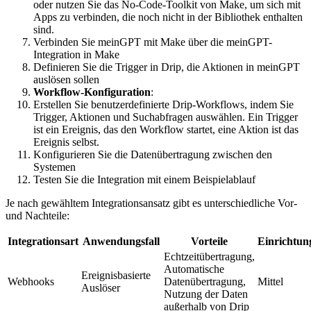
oder nutzen Sie das No-Code-Toolkit von Make, um sich mit
Apps zu verbinden, die noch nicht in der Bibliothek enthalten
sind.
Verbinden Sie meinGPT mit Make über die meinGPT-
Integration in Make
Definieren Sie die Trigger in Drip, die Aktionen in meinGPT
auslösen sollen
Workflow-Konfiguration
:
Erstellen Sie benutzerdefinierte Drip-Workflows, indem Sie
Trigger, Aktionen und Suchabfragen auswählen. Ein Trigger
ist ein Ereignis, das den Workflow startet, eine Aktion ist das
Ereignis selbst.
Konfigurieren Sie die Datenübertragung zwischen den
Systemen
Testen Sie die Integration mit einem Beispielablauf
Je nach gewähltem Integrationsansatz gibt es unterschiedliche Vor-
und Nachteile:
Integrationsart
Anwendungsfall
Vorteile
Einrichtu
Echtzeitübertragung,
Automatische
Ereignisbasierte
Webhooks
Datenübertragung,
Mittel
Auslöser
Nutzung der Daten
außerhalb von Drip