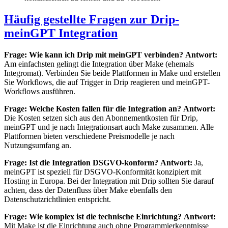
Häufig gestellte Fragen zur Drip-
meinGPT Integration
Frage: Wie kann ich Drip mit meinGPT verbinden?
Antwort:
Am einfachsten gelingt die Integration über Make (ehemals
Integromat). Verbinden Sie beide Plattformen in Make und erstellen
Sie Workflows, die auf Trigger in Drip reagieren und meinGPT-
Workflows ausführen.
Frage: Welche Kosten fallen für die Integration an?
Antwort:
Die Kosten setzen sich aus den Abonnementkosten für Drip,
meinGPT und je nach Integrationsart auch Make zusammen. Alle
Plattformen bieten verschiedene Preismodelle je nach
Nutzungsumfang an.
Frage: Ist die Integration DSGVO-konform?
Antwort:
Ja,
meinGPT ist speziell für DSGVO-Konformität konzipiert mit
Hosting in Europa. Bei der Integration mit Drip sollten Sie darauf
achten, dass der Datenfluss über Make ebenfalls den
Datenschutzrichtlinien entspricht.
Frage: Wie komplex ist die technische Einrichtung?
Antwort:
Mit Make ist die Einrichtung auch ohne Programmierkenntnisse