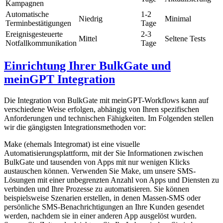
Kampagnen
Automatische
1-2
Niedrig
Minimal
Terminbestätigungen
Tage
Ereignisgesteuerte
2-3
Mittel
Seltene Tests
Notfallkommunikation
Tage
Einrichtung Ihrer BulkGate und
meinGPT Integration
Die Integration von BulkGate mit meinGPT-Workflows kann auf
verschiedene Weise erfolgen, abhängig von Ihren spezifischen
Anforderungen und technischen Fähigkeiten. Im Folgenden stellen
wir die gängigsten Integrationsmethoden vor:
Make (ehemals Integromat) ist eine visuelle
Automatisierungsplattform, mit der Sie Informationen zwischen
BulkGate und tausenden von Apps mit nur wenigen Klicks
austauschen können. Verwenden Sie Make, um unsere SMS-
Lösungen mit einer unbegrenzten Anzahl von Apps und Diensten zu
verbinden und Ihre Prozesse zu automatisieren. Sie können
beispielsweise Szenarien erstellen, in denen Massen-SMS oder
persönliche SMS-Benachrichtigungen an Ihre Kunden gesendet
werden, nachdem sie in einer anderen App ausgelöst wurden.