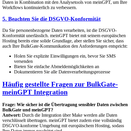
Daten in Kombination mit den Analysetools von meinGPT, um Ihre
Workflows kontinuierlich zu verbessern.
5. Beachten Sie die DSGVO-Konformität
Da Sie personenbezogene Daten verarbeiten, ist die DSGVO-
Konformität unerlässlich. meinGPT bietet mit seinem europäischen
Hosting bereits eine solide Grundlage, aber stellen Sie sicher, dass
auch Ihre BulkGate-Kommunikation den Anforderungen entspricht:
Holen Sie explizite Einwilligungen ein, bevor Sie SMS
versenden
Bieten Sie einfache Abmeldemöglichkeiten an
Dokumentieren Sie alle Datenverarbeitungsprozesse
Häufig gestellte Fragen zur BulkGate-
meinGPT Integration
Frage: Wie sicher ist die Übertragung sensibler Daten zwischen
BulkGate und meinGPT?
Antwort:
Durch die Integration über Make werden alle Daten
verschlüsselt übertragen. meinGPT bietet zudem eine vollständig
DSGVO-konforme Umgebung mit europäischem Hosting, sodass
Ihre Daten immer geschützt sind.