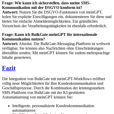
Frage: Wie kann ich sicherstellen, dass meine SMS-
Kommunikation mit der DSGVO konform ist?
Antwort:
Nutzen Sie die DSGVO-Funktionen von meinGPT,
holen Sie explizite Einwilligungen ein, dokumentieren Sie diese und
bieten Sie einfache Abmeldemöglichkeiten. Ein gründliches
Verzeichnis der Verarbeitungstätigkeiten ist ebenfalls erforderlich.
Frage: Kann ich BulkGate-meinGPT für internationale
Kommunikation nutzen?
Antwort:
Absolut. Die BulkGate-Messaging-Plattform ist weltweit
verfügbar. Sie können also Nachrichten ohne Einschränkungen
überallhin senden. Mit meinGPT können Sie zudem mehrsprachige
Inhalte generieren.
Fazit
Die Integration von BulkGate mit meinGPT-Workflows eröffnet
völlig neue Möglichkeiten für Ihre Kundenkommunikation und
Geschäftsprozesse. Durch die Kombination der leistungsstarken
SMS-Plattform von BulkGate mit der KI-gestützten
Automatisierung von meinGPT können Sie:
Intelligente, personalisierte Kundenkommunikation
automatisieren