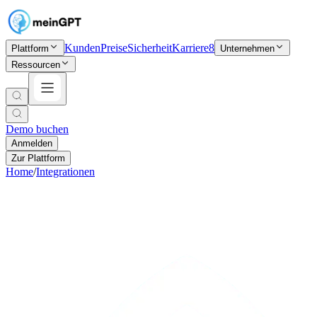
Kunden
Preise
Sicherheit
Karriere
8
Plattform
Unternehmen
Ressourcen
Demo buchen
Anmelden
Zur Plattform
Home
/
Integrationen