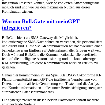
Integration umsetzen können, welche konkreten Anwendungsfälle
möglich sind und wie Sie den maximalen Nutzen aus dieser
Kombination ziehen.
Warum BulkGate mit meinGPT
integrieren?
BulkGate bietet als SMS-Gateway die Möglichkeit,
kontextbezogene SMS-Nachrichten zu versenden, die personalisiert
und direkt sind. Diese SMS-Kommunikation hat nachweislich einen
bemerkenswerten Einfluss auf Unternehmen aller Größen weltweit.
Doch während BulkGate die Kommunikationskanäle bereitstellt,
fehlt oft die intelligente Automatisierung und die kontextbezogene
KI-Unterstützung, um diese Kommunikation wirklich effektiv zu
gestalten.
Genau hier kommt meinGPT ins Spiel. Als DSGVO-konforme KI-
Plattform ermöglicht meinGPT die intelligente Verarbeitung von
Daten, die automatisierte Generierung von Texten und die Analyse
von Kundeninformationen – alles unter Berücksichtigung strengster
europäischer Datenschutzstandards.
Die Synergie zwischen diesen beiden Plattformen schafft mehrere
entscheidende Vorteile: