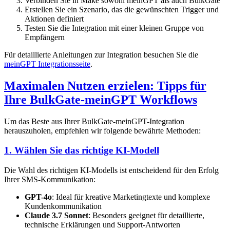
Verbinden Sie in Make sowohl meinGPT als auch BulkGate
Erstellen Sie ein Szenario, das die gewünschten Trigger und
Aktionen definiert
Testen Sie die Integration mit einer kleinen Gruppe von
Empfängern
Für detaillierte Anleitungen zur Integration besuchen Sie die
meinGPT Integrationsseite
.
Maximalen Nutzen erzielen: Tipps für
Ihre BulkGate-meinGPT Workflows
Um das Beste aus Ihrer BulkGate-meinGPT-Integration
herauszuholen, empfehlen wir folgende bewährte Methoden:
1. Wählen Sie das richtige KI-Modell
Die Wahl des richtigen KI-Modells ist entscheidend für den Erfolg
Ihrer SMS-Kommunikation:
GPT-4o
: Ideal für kreative Marketingtexte und komplexe
Kundenkommunikation
Claude 3.7 Sonnet
: Besonders geeignet für detaillierte,
technische Erklärungen und Support-Antworten