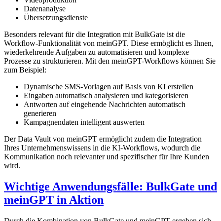
Datenanalyse
Übersetzungsdienste
Besonders relevant für die Integration mit BulkGate ist die
Workflow-Funktionalität von meinGPT. Diese ermöglicht es Ihnen,
wiederkehrende Aufgaben zu automatisieren und komplexe
Prozesse zu strukturieren. Mit den meinGPT-Workflows können Sie
zum Beispiel:
Dynamische SMS-Vorlagen auf Basis von KI erstellen
Eingaben automatisch analysieren und kategorisieren
Antworten auf eingehende Nachrichten automatisch
generieren
Kampagnendaten intelligent auswerten
Der Data Vault von meinGPT ermöglicht zudem die Integration
Ihres Unternehmenswissens in die KI-Workflows, wodurch die
Kommunikation noch relevanter und spezifischer für Ihre Kunden
wird.
Wichtige Anwendungsfälle: BulkGate und
meinGPT in Aktion
Durch die Kombination von BulkGate und meinGPT ergeben sich