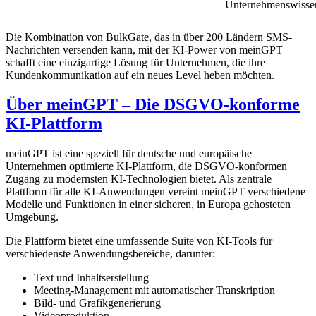
Unternehmenswisse
Die Kombination von BulkGate, das in über 200 Ländern SMS-
Nachrichten versenden kann, mit der KI-Power von meinGPT
schafft eine einzigartige Lösung für Unternehmen, die ihre
Kundenkommunikation auf ein neues Level heben möchten.
Über meinGPT – Die DSGVO-konforme
KI-Plattform
meinGPT ist eine speziell für deutsche und europäische
Unternehmen optimierte KI-Plattform, die DSGVO-konformen
Zugang zu modernsten KI-Technologien bietet. Als zentrale
Plattform für alle KI-Anwendungen vereint meinGPT verschiedene
Modelle und Funktionen in einer sicheren, in Europa gehosteten
Umgebung.
Die Plattform bietet eine umfassende Suite von KI-Tools für
verschiedenste Anwendungsbereiche, darunter:
Text und Inhaltserstellung
Meeting-Management mit automatischer Transkription
Bild- und Grafikgenerierung
Videoproduktion