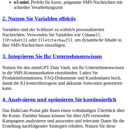
o3-mini
: Perfekt für kurze, prägnante SMS-Nachrichten mit
schneller Verarbeitungszeit
2. Nutzen Sie Variablen effektiv
Variablen sind der Schlüssel zu wirklich personalisierten
Nachrichten. Verwenden Sie Variablen wie
,
{{Name}}
oder
, um dynamische Inhalte in
{{Produkt}}
{{letzterKauf}}
Ihre SMS-Nachrichten einzufügen.
3. Integrieren Sie Ihr Unternehmenswissen
Nutzen Sie den meinGPT Data Vault, um Ihr Unternehmenswissen
in die SMS-Kommunikation einzubinden. Laden Sie
Produktinformationen, FAQ-Dokumente und Kundendaten hoch,
damit die KI kontextbezogene und akkurate Antworten generieren
kann.
4. Analysieren und optimieren Sie kontinuierlich
Das BulkGate-Portal gibt Ihnen einen vollständigen Überblick über
Ihr Konto. Darüber hinaus können Sie über API versendete
Kampagnen analysieren und auswerten und relevante Daten für die
Erstellung nachfolgender Strategien erhalten. Nutzen Sie diese