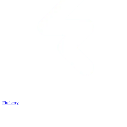
Fireberry