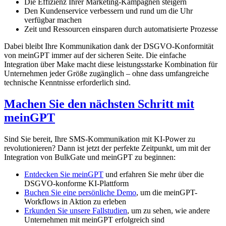
Die Effizienz Ihrer Marketing-Kampagnen steigern
Den Kundenservice verbessern und rund um die Uhr
verfügbar machen
Zeit und Ressourcen einsparen durch automatisierte Prozesse
Dabei bleibt Ihre Kommunikation dank der DSGVO-Konformität
von meinGPT immer auf der sicheren Seite. Die einfache
Integration über Make macht diese leistungsstarke Kombination für
Unternehmen jeder Größe zugänglich – ohne dass umfangreiche
technische Kenntnisse erforderlich sind.
Machen Sie den nächsten Schritt mit
meinGPT
Sind Sie bereit, Ihre SMS-Kommunikation mit KI-Power zu
revolutionieren? Dann ist jetzt der perfekte Zeitpunkt, um mit der
Integration von BulkGate und meinGPT zu beginnen:
Entdecken Sie meinGPT
und erfahren Sie mehr über die
DSGVO-konforme KI-Plattform
Buchen Sie eine persönliche Demo
, um die meinGPT-
Workflows in Aktion zu erleben
Erkunden Sie unsere Fallstudien
, um zu sehen, wie andere
Unternehmen mit meinGPT erfolgreich sind