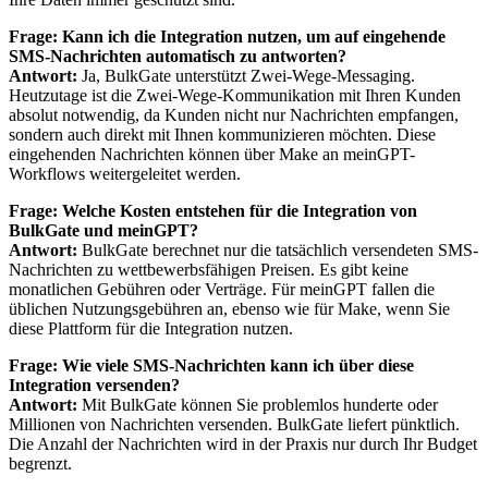
Frage: Kann ich die Integration nutzen, um auf eingehende
SMS-Nachrichten automatisch zu antworten?
Antwort:
Ja, BulkGate unterstützt Zwei-Wege-Messaging.
Heutzutage ist die Zwei-Wege-Kommunikation mit Ihren Kunden
absolut notwendig, da Kunden nicht nur Nachrichten empfangen,
sondern auch direkt mit Ihnen kommunizieren möchten. Diese
eingehenden Nachrichten können über Make an meinGPT-
Workflows weitergeleitet werden.
Frage: Welche Kosten entstehen für die Integration von
BulkGate und meinGPT?
Antwort:
BulkGate berechnet nur die tatsächlich versendeten SMS-
Nachrichten zu wettbewerbsfähigen Preisen. Es gibt keine
monatlichen Gebühren oder Verträge. Für meinGPT fallen die
üblichen Nutzungsgebühren an, ebenso wie für Make, wenn Sie
diese Plattform für die Integration nutzen.
Frage: Wie viele SMS-Nachrichten kann ich über diese
Integration versenden?
Antwort:
Mit BulkGate können Sie problemlos hunderte oder
Millionen von Nachrichten versenden. BulkGate liefert pünktlich.
Die Anzahl der Nachrichten wird in der Praxis nur durch Ihr Budget
begrenzt.