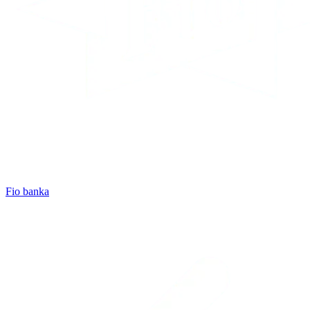
Fio banka