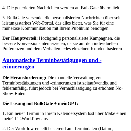
4. Die generierten Nachrichten werden an BulkGate übermittelt
5. BulkGate versendet die personalisierten Nachrichten über sein
leistungsstarkes Web-Portal, das alles bietet, was Sie für eine
mühelose Kommunikation mit Ihrem Publikum benötigen
Der Hauptvorteil:
Hochgradig personalisierte Kampagnen, die
bessere Konversionsraten erzielen, da sie auf den individuellen
Präferenzen und dem Verhalten jedes einzelnen Kunden basieren.
Automatische Terminbestätigungen und -
erinnerungen
Die Herausforderung:
Die manuelle Verwaltung von
Terminbestätigungen und -erinnerungen ist zeitaufwendig und
fehleranfällig, führt jedoch bei Vernachlässigung zu erhöhten No-
Show-Raten.
Die Lösung mit BulkGate + meinGPT:
1. Ein neuer Termin in Ihrem Kalendersystem löst über Make einen
meinGPT-Workflow aus
2. Der Workflow erstellt basierend auf Termindaten (Datum,