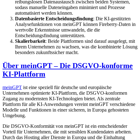
reibungslosen Datenaustausch zwischen beiden Systemen,
sodass manuelle Dateneingaben minimiert und Prozesse
automatisiert werden können.
Datenbasierte Entscheidungsfindung
: Die KI-gestützten
Analysefunktionen von meinGPT können Fireberry-Daten in
wertvolle Erkenntnisse umwandeln, die die
Entscheidungsfindung unterstützen.
Skalierbarkeit
: Beide Plattformen sind darauf ausgelegt, mit
Ihrem Unternehmen zu wachsen, was die kombinierte Lösung
besonders zukunftssicher macht.
Über meinGPT – Die DSGVO-konforme
KI-Plattform
meinGPT
ist eine speziell für deutsche und europäische
Unternehmen optimierte KI-Plattform, die DSGVO-konformen
Zugang zu modernsten KI-Technologien bietet. Als zentrale
Plattform für alle KI-Anwendungen vereint meinGPT verschiedene
Modelle und Funktionen in einer sicheren, in Europa gehosteten
Umgebung.
Die DSGVO-Konformität von meinGPT ist ein entscheidender
Vorteil für Unternehmen, die mit sensiblen Kundendaten arbeiten.
Durch das Hosting aller Dienste in Europa und die Einhaltung