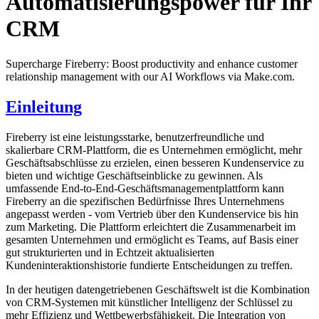
Automatisierungspower für Ihr
CRM
Supercharge Fireberry: Boost productivity and enhance customer
relationship management with our AI Workflows via Make.com.
Einleitung
Fireberry ist eine leistungsstarke, benutzerfreundliche und
skalierbare CRM-Plattform, die es Unternehmen ermöglicht, mehr
Geschäftsabschlüsse zu erzielen, einen besseren Kundenservice zu
bieten und wichtige Geschäftseinblicke zu gewinnen. Als
umfassende End-to-End-Geschäftsmanagementplattform kann
Fireberry an die spezifischen Bedürfnisse Ihres Unternehmens
angepasst werden - vom Vertrieb über den Kundenservice bis hin
zum Marketing. Die Plattform erleichtert die Zusammenarbeit im
gesamten Unternehmen und ermöglicht es Teams, auf Basis einer
gut strukturierten und in Echtzeit aktualisierten
Kundeninteraktionshistorie fundierte Entscheidungen zu treffen.
In der heutigen datengetriebenen Geschäftswelt ist die Kombination
von CRM-Systemen mit künstlicher Intelligenz der Schlüssel zu
mehr Effizienz und Wettbewerbsfähigkeit. Die Integration von