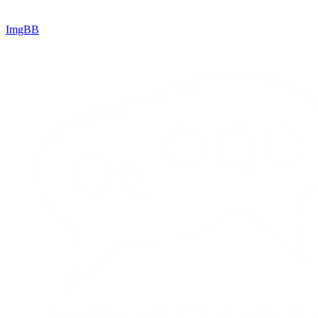
ImgBB