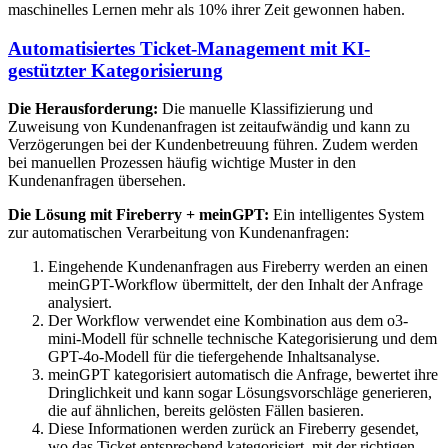
maschinelles Lernen mehr als 10% ihrer Zeit gewonnen haben.
Automatisiertes Ticket-Management mit KI-
gestützter Kategorisierung
Die Herausforderung:
Die manuelle Klassifizierung und
Zuweisung von Kundenanfragen ist zeitaufwändig und kann zu
Verzögerungen bei der Kundenbetreuung führen. Zudem werden
bei manuellen Prozessen häufig wichtige Muster in den
Kundenanfragen übersehen.
Die Lösung mit Fireberry + meinGPT:
Ein intelligentes System
zur automatischen Verarbeitung von Kundenanfragen:
Eingehende Kundenanfragen aus Fireberry werden an einen
meinGPT-Workflow übermittelt, der den Inhalt der Anfrage
analysiert.
Der Workflow verwendet eine Kombination aus dem o3-
mini-Modell für schnelle technische Kategorisierung und dem
GPT-4o-Modell für die tiefergehende Inhaltsanalyse.
meinGPT kategorisiert automatisch die Anfrage, bewertet ihre
Dringlichkeit und kann sogar Lösungsvorschläge generieren,
die auf ähnlichen, bereits gelösten Fällen basieren.
Diese Informationen werden zurück an Fireberry gesendet,
wo das Ticket entsprechend kategorisiert, mit der richtigen