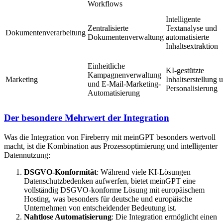
Workflows
Intelligente
Zentralisierte
Textanalyse und
Dokumentenverarbeitung
Dokumentenverwaltung
automatisierte
Inhaltsextraktion
Einheitliche
KI-gestützte
Kampagnenverwaltung
Marketing
Inhaltserstellung 
und E-Mail-Marketing-
Personalisierung
Automatisierung
Der besondere Mehrwert der Integration
Was die Integration von Fireberry mit meinGPT besonders wertvoll
macht, ist die Kombination aus Prozessoptimierung und intelligenter
Datennutzung:
DSGVO-Konformität
: Während viele KI-Lösungen
Datenschutzbedenken aufwerfen, bietet meinGPT eine
vollständig DSGVO-konforme Lösung mit europäischem
Hosting, was besonders für deutsche und europäische
Unternehmen von entscheidender Bedeutung ist.
Nahtlose Automatisierung
: Die Integration ermöglicht einen