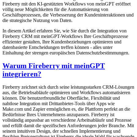
Fireberry mit den KI-gestützten Workflows von meinGPT eröffnet
völlig neue Möglichkeiten für die Automatisierung von
Geschäftsprozessen, die Verbesserung der Kundeninteraktionen und
die strategische Nutzung von Daten.
In diesem Artikel erfahren Sie, wie Sie durch die Integration von
Fireberry CRM mit meinGPT-Workflows Ihre Geschäftsprozesse
effizienter gestalten, Ihre Kundenbeziehungen optimieren und
datenbasierte Entscheidungen treffen können - alles unter
Einhaltung der strengen europäischen Datenschutzbestimmungen.
Warum Fireberry mit meinGPT
integrieren?
Fireberry zeichnet sich durch seine leistungsstarken CRM-Lösungen
aus, die Betriebsabläufe optimieren und Workflows automatisieren
können. Die benutzerfreundliche Oberfläche, Flexibilität und
nahtlose Integration mit Drittanbieter-Tools über Apps wie
Make.com und Zapier ermöglichen es, die Plattform perfekt an die
Bedürfnisse Ihres Unternehmens anzupassen. Fireberry ist
vollständig anpassbar an verschiedene Arbeitsabläufe und Prozesse
und erfüllt damit die spezifischen Anforderungen jeder Branche. Mit
seinem intuitiven Design, der schnellen Implementierung und
flexiblen Preisgestaltung ist Fireberry die ideale Wahl für wachsende