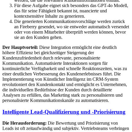
werden, die die relevanten Kundeninformationen enthält.
Für diese Aufgabe eignet sich besonders das GPT-4o Modell,
das für seine Fähigkeit bekannt ist, nuancierte und
kontextsensitive Inhalte zu generieren.
Die generierten Kommunikationsvorschläge werden zurück
an Fireberry gesendet, wo sie entweder automatisch versendet
oder von einem Mitarbeiter überprüft werden können, bevor
sie an den Kunden gehen.
Der Hauptvorteil:
Diese Integration ermöglicht eine deutlich
höhere Effizienz bei gleichzeitiger Steigerung der
Kundenzufriedenheit durch relevante, personalisierte
Kommunikation. Automatisierte Interaktionen sorgen für
kontinuierliche Verfügbarkeit und schnelle Reaktionszeiten, was zu
einer deutlichen Verbesserung des Kundenerlebnisses führt. Die
Implementierung von Künstlicher Intelligenz im CRM-System
revolutioniert den Kundenkontakt und ermöglicht es Unternehmen,
die individuellen Bedürfnisse der Kunden durch detaillierte
Analysen zu erfüllen, das Marketing stark zu personalisieren und
personalisierte Kommunikationskanäle zu automatisieren.
Intelligente Lead-Qualifizierung und -Priorisierung
Die Herausforderung:
Die Bewertung und Priorisierung von
Leads ist oft zeitaufwändig und subjektiv. Vertriebsteams verbringen