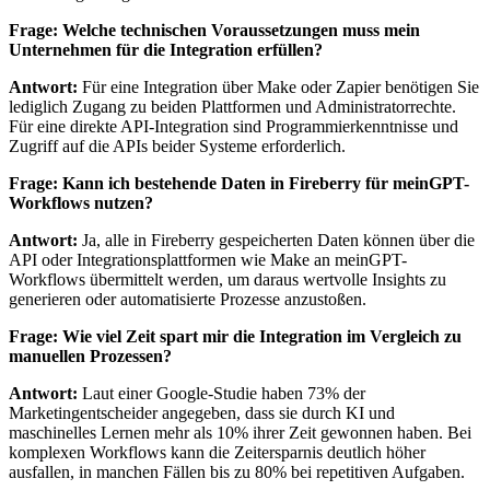
Frage: Welche technischen Voraussetzungen muss mein
Unternehmen für die Integration erfüllen?
Antwort:
Für eine Integration über Make oder Zapier benötigen Sie
lediglich Zugang zu beiden Plattformen und Administratorrechte.
Für eine direkte API-Integration sind Programmierkenntnisse und
Zugriff auf die APIs beider Systeme erforderlich.
Frage: Kann ich bestehende Daten in Fireberry für meinGPT-
Workflows nutzen?
Antwort:
Ja, alle in Fireberry gespeicherten Daten können über die
API oder Integrationsplattformen wie Make an meinGPT-
Workflows übermittelt werden, um daraus wertvolle Insights zu
generieren oder automatisierte Prozesse anzustoßen.
Frage: Wie viel Zeit spart mir die Integration im Vergleich zu
manuellen Prozessen?
Antwort:
Laut einer Google-Studie haben 73% der
Marketingentscheider angegeben, dass sie durch KI und
maschinelles Lernen mehr als 10% ihrer Zeit gewonnen haben. Bei
komplexen Workflows kann die Zeitersparnis deutlich höher
ausfallen, in manchen Fällen bis zu 80% bei repetitiven Aufgaben.