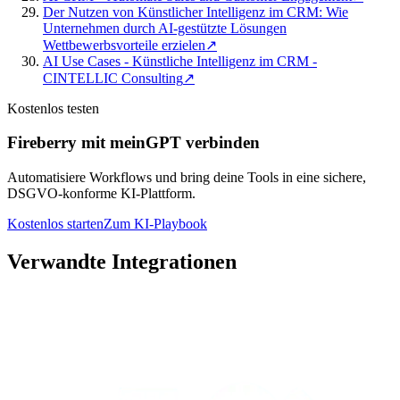
Der Nutzen von Künstlicher Intelligenz im CRM: Wie
Unternehmen durch AI-gestützte Lösungen
Wettbewerbsvorteile erzielen
↗
AI Use Cases - Künstliche Intelligenz im CRM -
CINTELLIC Consulting
↗
Kostenlos testen
Fireberry mit meinGPT verbinden
Automatisiere Workflows und bring deine Tools in eine sichere,
DSGVO-konforme KI-Plattform.
Kostenlos starten
Zum KI-Playbook
Verwandte Integrationen