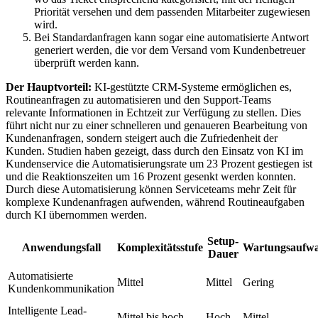
Priorität versehen und dem passenden Mitarbeiter zugewiesen
wird.
Bei Standardanfragen kann sogar eine automatisierte Antwort
generiert werden, die vor dem Versand vom Kundenbetreuer
überprüft werden kann.
Der Hauptvorteil:
KI-gestützte CRM-Systeme ermöglichen es,
Routineanfragen zu automatisieren und den Support-Teams
relevante Informationen in Echtzeit zur Verfügung zu stellen. Dies
führt nicht nur zu einer schnelleren und genaueren Bearbeitung von
Kundenanfragen, sondern steigert auch die Zufriedenheit der
Kunden. Studien haben gezeigt, dass durch den Einsatz von KI im
Kundenservice die Automatisierungsrate um 23 Prozent gestiegen ist
und die Reaktionszeiten um 16 Prozent gesenkt werden konnten.
Durch diese Automatisierung können Serviceteams mehr Zeit für
komplexe Kundenanfragen aufwenden, während Routineaufgaben
durch KI übernommen werden.
Setup-
Anwendungsfall
Komplexitätsstufe
Wartungsaufw
Dauer
Automatisierte
Mittel
Mittel
Gering
Kundenkommunikation
Intelligente Lead-
Mittel bis hoch
Hoch
Mittel