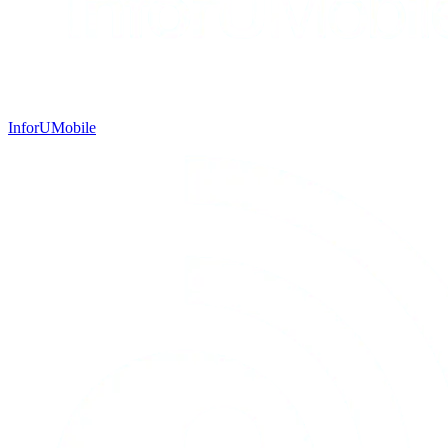
InforUMobile