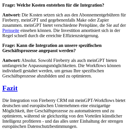
Frage: Welche Kosten entstehen für die Integration?
Antwort:
Die Kosten setzen sich aus den Abonnementgebühren für
Fireberry, meinGPT und gegebenenfalls Make oder Zapier
zusammen. meinGPT bietet verschiedene Preispläne, die Sie auf der
Preisseite
einsehen können. Die Investition amortisiert sich in der
Regel schnell durch die erreichte Effizienzsteigerung.
Frage: Kann die Integration an unsere spezifischen
Geschäftsprozesse angepasst werden?
Antwort:
Absolut. Sowohl Fireberry als auch meinGPT bieten
umfangreiche Anpassungsmöglichkeiten. Die Workflows können
individuell gestaltet werden, um genau Ihre spezifischen
Geschäftsprozesse abzubilden und zu optimieren.
Fazit
Die Integration von Fireberry CRM mit meinGPT-Workflows bietet
deutschen und europäischen Unternehmen eine einzigartige
Möglichkeit, ihre Geschäftsprozesse zu automatisieren und zu
optimieren, während sie gleichzeitig von den Vorteilen künstlicher
Intelligenz profitieren - und das alles unter Einhaltung der strengen
europäischen Datenschutzbestimmungen.