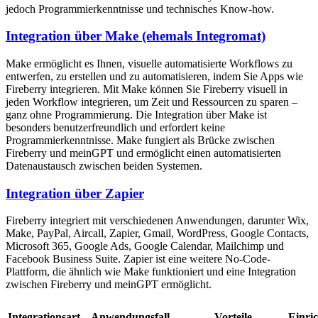
jedoch Programmierkenntnisse und technisches Know-how.
Integration über Make (ehemals Integromat)
Make ermöglicht es Ihnen, visuelle automatisierte Workflows zu
entwerfen, zu erstellen und zu automatisieren, indem Sie Apps wie
Fireberry integrieren. Mit Make können Sie Fireberry visuell in
jeden Workflow integrieren, um Zeit und Ressourcen zu sparen –
ganz ohne Programmierung. Die Integration über Make ist
besonders benutzerfreundlich und erfordert keine
Programmierkenntnisse. Make fungiert als Brücke zwischen
Fireberry und meinGPT und ermöglicht einen automatisierten
Datenaustausch zwischen beiden Systemen.
Integration über Zapier
Fireberry integriert mit verschiedenen Anwendungen, darunter Wix,
Make, PayPal, Aircall, Zapier, Gmail, WordPress, Google Contacts,
Microsoft 365, Google Ads, Google Calendar, Mailchimp und
Facebook Business Suite. Zapier ist eine weitere No-Code-
Plattform, die ähnlich wie Make funktioniert und eine Integration
zwischen Fireberry und meinGPT ermöglicht.
Integrationsart
Anwendungsfall
Vorteile
Einri