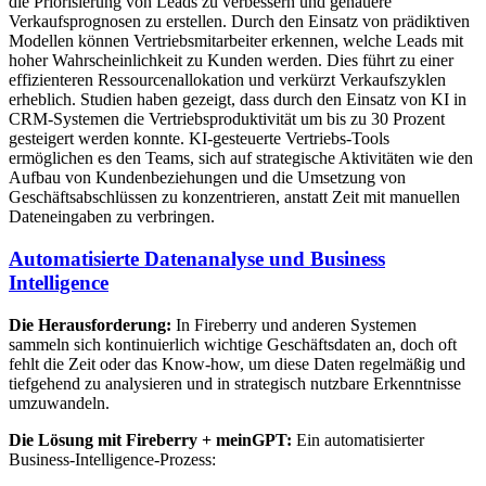
die Priorisierung von Leads zu verbessern und genauere
Verkaufsprognosen zu erstellen. Durch den Einsatz von prädiktiven
Modellen können Vertriebsmitarbeiter erkennen, welche Leads mit
hoher Wahrscheinlichkeit zu Kunden werden. Dies führt zu einer
effizienteren Ressourcenallokation und verkürzt Verkaufszyklen
erheblich. Studien haben gezeigt, dass durch den Einsatz von KI in
CRM-Systemen die Vertriebsproduktivität um bis zu 30 Prozent
gesteigert werden konnte. KI-gesteuerte Vertriebs-Tools
ermöglichen es den Teams, sich auf strategische Aktivitäten wie den
Aufbau von Kundenbeziehungen und die Umsetzung von
Geschäftsabschlüssen zu konzentrieren, anstatt Zeit mit manuellen
Dateneingaben zu verbringen.
Automatisierte Datenanalyse und Business
Intelligence
Die Herausforderung:
In Fireberry und anderen Systemen
sammeln sich kontinuierlich wichtige Geschäftsdaten an, doch oft
fehlt die Zeit oder das Know-how, um diese Daten regelmäßig und
tiefgehend zu analysieren und in strategisch nutzbare Erkenntnisse
umzuwandeln.
Die Lösung mit Fireberry + meinGPT:
Ein automatisierter
Business-Intelligence-Prozess: