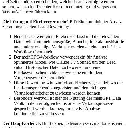
viel Zeit damit, zu entscheiden, welche Leads verfolgt werden
sollten, was zu ineffizienter Ressourcennutzung und verpassten
Verkaufschancen führen kann.
Die Lösung mit Fireberry + meinGPT:
Ein kombinierter Ansatz
zur automatisierten Lead-Bewertung:
Neue Leads werden in Fireberry erfasst und die relevanten
Daten wie Unternehmensgröße, Branche, Interaktionshistorie
und andere wichtige Merkmale werden an einen meinGPT-
Workflow übermittelt.
Der meinGPT-Workflow verwendet ein für Analyse
optimiertes Modell wie Claude 3.7 Sonnet, um den Lead
anhand historischer Daten zu bewerten und eine
Erfolgswahrscheinlichkeit sowie eine empfohlene
Vorgehensweise zu ermitteln.
Diese Bewertung wird zurück an Fireberry gesendet, wo die
Leads entsprechend kategorisiert und dem richtigen
Vertriebsmitarbeiter zugewiesen werden können.
Besonders wertvoll ist hier die Nutzung des meinGPT Data
Vault, in dem erfolgreiche historische Verkaufsprozesse
gespeichert werden können, um die KI-Analyse
kontinuierlich zu verbessern.
Der Hauptvorteil:
KI hilft dabei, Datenanalysen zu automatisieren,