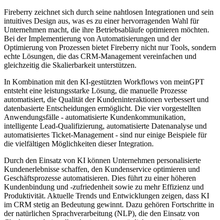
Fireberry zeichnet sich durch seine nahtlosen Integrationen und sein
intuitives Design aus, was es zu einer hervorragenden Wahl für
Unternehmen macht, die ihre Betriebsabläufe optimieren möchten.
Bei der Implementierung von Automatisierungen und der
Optimierung von Prozessen bietet Fireberry nicht nur Tools, sondern
echte Lösungen, die das CRM-Management vereinfachen und
gleichzeitig die Skalierbarkeit unterstützen.
In Kombination mit den KI-gestützten Workflows von meinGPT
entsteht eine leistungsstarke Lösung, die manuelle Prozesse
automatisiert, die Qualität der Kundeninteraktionen verbessert und
datenbasierte Entscheidungen ermöglicht. Die vier vorgestellten
Anwendungsfälle - automatisierte Kundenkommunikation,
intelligente Lead-Qualifizierung, automatisierte Datenanalyse und
automatisiertes Ticket-Management - sind nur einige Beispiele für
die vielfältigen Möglichkeiten dieser Integration.
Durch den Einsatz von KI können Unternehmen personalisierte
Kundenerlebnisse schaffen, den Kundenservice optimieren und
Geschäftsprozesse automatisieren. Dies führt zu einer höheren
Kundenbindung und -zufriedenheit sowie zu mehr Effizienz und
Produktivität. Aktuelle Trends und Entwicklungen zeigen, dass KI
im CRM stetig an Bedeutung gewinnt. Dazu gehören Fortschritte in
der natürlichen Sprachverarbeitung (NLP), die den Einsatz von