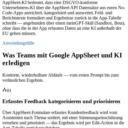
AppSheet-KI bedeutet, dass eine DSGVO-konforme
Unternehmens-KI über die AppSheet API Datensätze aus euren No-
Code-Apps anreichert, kategorisiert und auswertet, Feld- und
Berichtstexte formuliert und Ergebnisse zurück in die App-Tabelle
schreibt — angebunden über einen meinGPT-Skill (Sandbox, Beta),
ohne dass die in der App erfassten Daten an eine KI außerhalb der
EU gehen müssen.
Anwendungsfälle
Was Teams mit Google AppSheet und KI
erledigen
Konkrete, wiederholbare Abläufe — vom ersten Prompt bis zum
verlässlichen Ergebnis.
01
Erfasstes Feedback kategorisieren und priorisieren
Über AppSheet-Formulare erfasstes Kundenfeedback wird vom
Assistenten nach Thema sortiert, mit einer Stimmungseinschätzung
versehen und priorisiert — das Ergebnis wird per Edit-Action in die
App-Tabelle zurückgeschrieben.