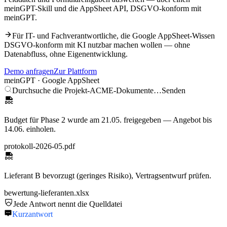
meinGPT-Skill und die AppSheet API, DSGVO-konform mit
meinGPT.
Für IT- und Fachverantwortliche, die
Google AppSheet
-Wissen
DSGVO-konform mit KI nutzbar machen wollen — ohne
Datenabfluss, ohne Eigenentwicklung.
Demo anfragen
Zur Plattform
meinGPT ·
Google AppSheet
Durchsuche die Projekt-ACME-Dokumente…
Senden
Budget für Phase 2 wurde am 21.05. freigegeben — Angebot bis
14.06. einholen.
protokoll-2026-05.pdf
Lieferant B bevorzugt (geringes Risiko), Vertragsentwurf prüfen.
bewertung-lieferanten.xlsx
Jede Antwort nennt die Quelldatei
Kurzantwort