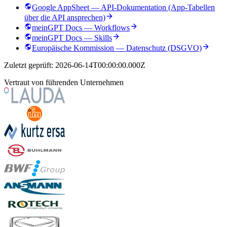
Google AppSheet — API-Dokumentation (App-Tabellen
über die API ansprechen)
meinGPT Docs — Workflows
meinGPT Docs — Skills
Europäische Kommission — Datenschutz (DSGVO)
Zuletzt geprüft:
2026-06-14T00:00:00.000Z
Vertraut von führenden Unternehmen