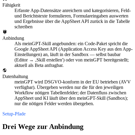
Fähigkeit
Erfasste App-Datensätze anreichern und kategorisieren, Feld-
und Berichtstexte formulieren, Formulareingaben auswerten
und Ergebnisse über die AppSheet API zurück in die Tabelle
schreiben
Anbindung
Als meinGPT-Skill angebunden: ein Code-Paket spricht die
Google AppSheet API (Application Access Key aus den App-
Einstellungen) an, läuft in der Sandbox — selbst baubar
(Editor → ‚Skill erstellen') oder von meinGPT bereitgestellt;
aktuell als Beta anfragbar.
Datenhaltung
meinGPT wird DSGVO-konform in der EU betrieben (AVV
verfügbar). Übergeben werden nur die für den jeweiligen
Workflow nötigen Tabellenfelder; der Datenfluss zwischen
AppSheet und KI läuft über den meinGPT-Skill (Sandbox);
nur die nötigen Felder werden übergeben.
Setup-Pfade
Drei Wege zur Anbindung