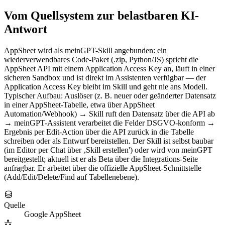
Vom Quellsystem zur belastbaren KI-
Antwort
AppSheet wird als meinGPT-Skill angebunden: ein
wiederverwendbares Code-Paket (.zip, Python/JS) spricht die
AppSheet API mit einem Application Access Key an, läuft in einer
sicheren Sandbox und ist direkt im Assistenten verfügbar — der
Application Access Key bleibt im Skill und geht nie ans Modell.
Typischer Aufbau: Auslöser (z. B. neuer oder geänderter Datensatz
in einer AppSheet-Tabelle, etwa über AppSheet
Automation/Webhook) → Skill ruft den Datensatz über die API ab
→ meinGPT-Assistent verarbeitet die Felder DSGVO-konform →
Ergebnis per Edit-Action über die API zurück in die Tabelle
schreiben oder als Entwurf bereitstellen. Der Skill ist selbst baubar
(im Editor per Chat über ‚Skill erstellen') oder wird von meinGPT
bereitgestellt; aktuell ist er als Beta über die Integrations-Seite
anfragbar. Er arbeitet über die offizielle AppSheet-Schnittstelle
(Add/Edit/Delete/Find auf Tabellenebene).
Quelle
Google AppSheet