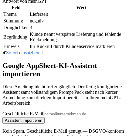
Antwort von meinGPT
Feld
Wert
Thema
Lieferzeit
Stimmung
negativ
Dringlichkeit
3
Kunde nennt verspätete Lieferung und fehlende
Begründung
Rückmeldung
Hinweis
für Rückruf durch Kundenservice markieren
Sofort einsatzbereit
Google AppSheet
-KI-Assistent
importieren
Diese Anleitung bleibt frei zugänglich. Der fertig konfigurierte
Assistent samt vollständigem Prompt-Pack steht nach kurzer
Anmeldung zum direkten Import bereit — in Ihren meinGPT-
Arbeitsbereich.
Geschäftliche E-Mail
Assistent importieren
Kein Spam. Geschäftliche E-Mail genügt — DSGVO-konform