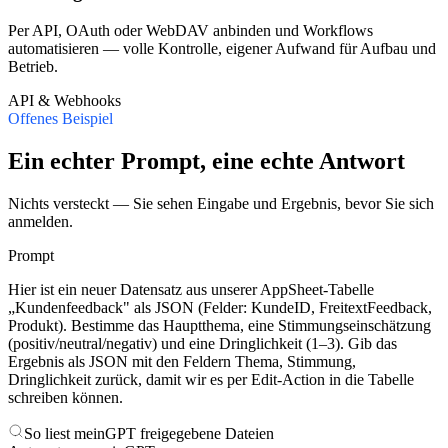
Per API, OAuth oder WebDAV anbinden und Workflows
automatisieren — volle Kontrolle, eigener Aufwand für Aufbau und
Betrieb.
API & Webhooks
Offenes Beispiel
Ein echter Prompt, eine echte Antwort
Nichts versteckt — Sie sehen Eingabe und Ergebnis, bevor Sie sich
anmelden.
Prompt
Hier ist ein neuer Datensatz aus unserer AppSheet-Tabelle
„Kundenfeedback" als JSON (Felder: KundeID, FreitextFeedback,
Produkt). Bestimme das Hauptthema, eine Stimmungseinschätzung
(positiv/neutral/negativ) und eine Dringlichkeit (1–3). Gib das
Ergebnis als JSON mit den Feldern Thema, Stimmung,
Dringlichkeit zurück, damit wir es per Edit-Action in die Tabelle
schreiben können.
So liest meinGPT freigegebene Dateien