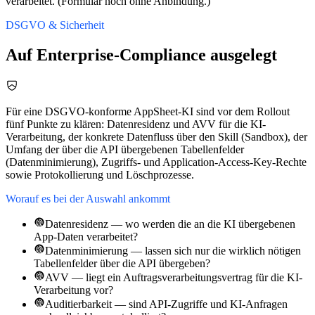
verarbeitet. (Formular noch ohne Anbindung.)
DSGVO & Sicherheit
Auf Enterprise-Compliance ausgelegt
Für eine DSGVO-konforme AppSheet-KI sind vor dem Rollout
fünf Punkte zu klären: Datenresidenz und AVV für die KI-
Verarbeitung, der konkrete Datenfluss über den Skill (Sandbox), der
Umfang der über die API übergebenen Tabellenfelder
(Datenminimierung), Zugriffs- und Application-Access-Key-Rechte
sowie Protokollierung und Löschprozesse.
Worauf es bei der Auswahl ankommt
Datenresidenz — wo werden die an die KI übergebenen
App-Daten verarbeitet?
Datenminimierung — lassen sich nur die wirklich nötigen
Tabellenfelder über die API übergeben?
AVV — liegt ein Auftragsverarbeitungsvertrag für die KI-
Verarbeitung vor?
Auditierbarkeit — sind API-Zugriffe und KI-Anfragen