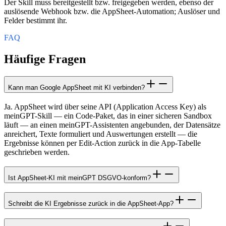
Der Skill muss bereitgestellt bzw. freigegeben werden, ebenso der
auslösende Webhook bzw. die AppSheet-Automation; Auslöser und
Felder bestimmt ihr.
FAQ
Häufige Fragen
Kann man Google AppSheet mit KI verbinden?
Ja. AppSheet wird über seine API (Application Access Key) als
meinGPT-Skill — ein Code-Paket, das in einer sicheren Sandbox
läuft — an einen meinGPT-Assistenten angebunden, der Datensätze
anreichert, Texte formuliert und Auswertungen erstellt — die
Ergebnisse können per Edit-Action zurück in die App-Tabelle
geschrieben werden.
Ist AppSheet-KI mit meinGPT DSGVO-konform?
Schreibt die KI Ergebnisse zurück in die AppSheet-App?