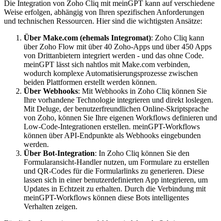
Die Integration von Zoho Cliq mit meinGPT kann auf verschiedene
Weise erfolgen, abhängig von Ihren spezifischen Anforderungen
und technischen Ressourcen. Hier sind die wichtigsten Ansätze:
Über Make.com (ehemals Integromat)
: Zoho Cliq kann
über Zoho Flow mit über 40 Zoho-Apps und über 450 Apps
von Drittanbietern integriert werden - und das ohne Code.
meinGPT lässt sich nahtlos mit Make.com verbinden,
wodurch komplexe Automatisierungsprozesse zwischen
beiden Plattformen erstellt werden können.
Über Webhooks
: Mit Webhooks in Zoho Cliq können Sie
Ihre vorhandene Technologie integrieren und direkt loslegen.
Mit Deluge, der benutzerfreundlichen Online-Skriptsprache
von Zoho, können Sie Ihre eigenen Workflows definieren und
Low-Code-Integrationen erstellen. meinGPT-Workflows
können über API-Endpunkte als Webhooks eingebunden
werden.
Über Bot-Integration
: In Zoho Cliq können Sie den
Formularansicht-Handler nutzen, um Formulare zu erstellen
und QR-Codes für die Formularlinks zu generieren. Diese
lassen sich in einer benutzerdefinierten App integrieren, um
Updates in Echtzeit zu erhalten. Durch die Verbindung mit
meinGPT-Workflows können diese Bots intelligentes
Verhalten zeigen.