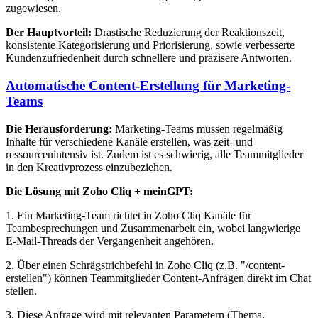
zugewiesen.
Der Hauptvorteil:
Drastische Reduzierung der Reaktionszeit,
konsistente Kategorisierung und Priorisierung, sowie verbesserte
Kundenzufriedenheit durch schnellere und präzisere Antworten.
Automatische Content-Erstellung für Marketing-
Teams
Die Herausforderung:
Marketing-Teams müssen regelmäßig
Inhalte für verschiedene Kanäle erstellen, was zeit- und
ressourcenintensiv ist. Zudem ist es schwierig, alle Teammitglieder
in den Kreativprozess einzubeziehen.
Die Lösung mit Zoho Cliq + meinGPT:
1. Ein Marketing-Team richtet in Zoho Cliq Kanäle für
Teambesprechungen und Zusammenarbeit ein, wobei langwierige
E-Mail-Threads der Vergangenheit angehören.
2. Über einen Schrägstrichbefehl in Zoho Cliq (z.B. "/content-
erstellen") können Teammitglieder Content-Anfragen direkt im Chat
stellen.
3. Diese Anfrage wird mit relevanten Parametern (Thema,