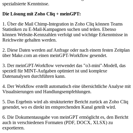
spezialisierte Kenntnisse.
Die Lösung mit Zoho Cliq + meinGPT:
1. Über die Mail Chimp-Integration in Zoho Cliq können Teams
Statistiken zu E-Mail-Kampagnen suchen und teilen. Ebenso
können Website-Kennzahlen verfolgt und wichtige Erkenntnisse in
Reichweite gehalten werden.
2. Diese Daten werden auf Anfrage oder nach einem festen Zeitplan
über Make.com an einen meinGPT-Workflow gesendet.
3. Der meinGPT-Workflow verwendet das "o3-mini"-Modell, das
speziell für MINT-Aufgaben optimiert ist und komplexe
Datenanalysen durchführen kann.
4. Der Workflow erstellt automatisch eine übersichtliche Analyse mit
Visualisierungen und Handlungsempfehlungen.
5. Das Ergebnis wird als strukturierter Bericht zurück an Zoho Cliq
gesendet, wo es direkt im entsprechenden Kanal geteilt wird.
6. Die Dokumentausgabe von meinGPT ermöglicht es, den Bericht
auch in verschiedenen Formaten (PDF, DOCX, XLSX) zu
exportieren.