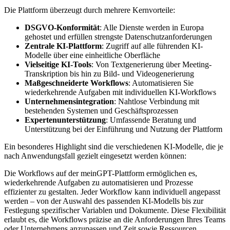
Die Plattform überzeugt durch mehrere Kernvorteile:
DSGVO-Konformität
: Alle Dienste werden in Europa
gehostet und erfüllen strengste Datenschutzanforderungen
Zentrale KI-Plattform
: Zugriff auf alle führenden KI-
Modelle über eine einheitliche Oberfläche
Vielseitige KI-Tools
: Von Textgenerierung über Meeting-
Transkription bis hin zu Bild- und Videogenerierung
Maßgeschneiderte Workflows
: Automatisieren Sie
wiederkehrende Aufgaben mit individuellen KI-Workflows
Unternehmensintegration
: Nahtlose Verbindung mit
bestehenden Systemen und Geschäftsprozessen
Expertenunterstützung
: Umfassende Beratung und
Unterstützung bei der Einführung und Nutzung der Plattform
Ein besonderes Highlight sind die verschiedenen KI-Modelle, die je
nach Anwendungsfall gezielt eingesetzt werden können:
Die Workflows auf der meinGPT-Plattform ermöglichen es,
wiederkehrende Aufgaben zu automatisieren und Prozesse
effizienter zu gestalten. Jeder Workflow kann individuell angepasst
werden – von der Auswahl des passenden KI-Modells bis zur
Festlegung spezifischer Variablen und Dokumente. Diese Flexibilität
erlaubt es, die Workflows präzise an die Anforderungen Ihres Teams
oder Unternehmens anzupassen und Zeit sowie Ressourcen