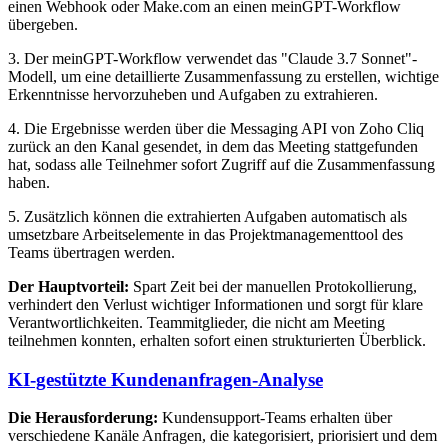
einen Webhook oder Make.com an einen meinGPT-Workflow
übergeben.
3. Der meinGPT-Workflow verwendet das "Claude 3.7 Sonnet"-
Modell, um eine detaillierte Zusammenfassung zu erstellen, wichtige
Erkenntnisse hervorzuheben und Aufgaben zu extrahieren.
4. Die Ergebnisse werden über die Messaging API von Zoho Cliq
zurück an den Kanal gesendet, in dem das Meeting stattgefunden
hat, sodass alle Teilnehmer sofort Zugriff auf die Zusammenfassung
haben.
5. Zusätzlich können die extrahierten Aufgaben automatisch als
umsetzbare Arbeitselemente in das Projektmanagementtool des
Teams übertragen werden.
Der Hauptvorteil:
Spart Zeit bei der manuellen Protokollierung,
verhindert den Verlust wichtiger Informationen und sorgt für klare
Verantwortlichkeiten. Teammitglieder, die nicht am Meeting
teilnehmen konnten, erhalten sofort einen strukturierten Überblick.
KI-gestützte Kundenanfragen-Analyse
Die Herausforderung:
Kundensupport-Teams erhalten über
verschiedene Kanäle Anfragen, die kategorisiert, priorisiert und dem