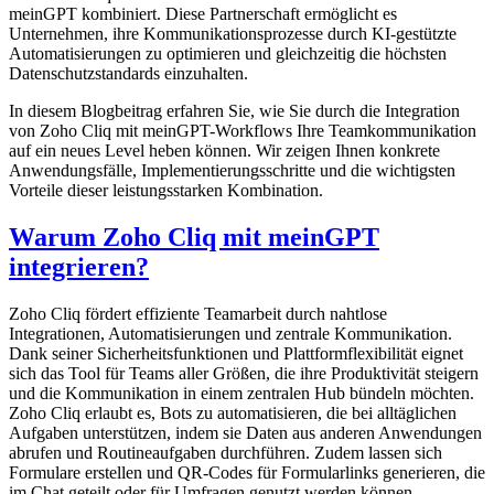
meinGPT kombiniert. Diese Partnerschaft ermöglicht es
Unternehmen, ihre Kommunikationsprozesse durch KI-gestützte
Automatisierungen zu optimieren und gleichzeitig die höchsten
Datenschutzstandards einzuhalten.
In diesem Blogbeitrag erfahren Sie, wie Sie durch die Integration
von Zoho Cliq mit meinGPT-Workflows Ihre Teamkommunikation
auf ein neues Level heben können. Wir zeigen Ihnen konkrete
Anwendungsfälle, Implementierungsschritte und die wichtigsten
Vorteile dieser leistungsstarken Kombination.
Warum Zoho Cliq mit meinGPT
integrieren?
Zoho Cliq fördert effiziente Teamarbeit durch nahtlose
Integrationen, Automatisierungen und zentrale Kommunikation.
Dank seiner Sicherheitsfunktionen und Plattformflexibilität eignet
sich das Tool für Teams aller Größen, die ihre Produktivität steigern
und die Kommunikation in einem zentralen Hub bündeln möchten.
Zoho Cliq erlaubt es, Bots zu automatisieren, die bei alltäglichen
Aufgaben unterstützen, indem sie Daten aus anderen Anwendungen
abrufen und Routineaufgaben durchführen. Zudem lassen sich
Formulare erstellen und QR-Codes für Formularlinks generieren, die
im Chat geteilt oder für Umfragen genutzt werden können.