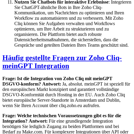
Nutzen Sie Chatbots für interaktive Erlebnisse
: Integrieren
Sie ChatGPT-ähnliche Bots in Ihre Zoho Cliq-
Kommunikation, um Nachrichten zu optimieren und Ihren
Workflow zu automatisieren und zu verbessern. Mit Zoho
Cliq können Sie Aufgaben verwalten und Workflows
optimieren, um Ihre Arbeit zu strukturieren und zu
organisieren. Die Plattform bietet auch robuste
Datensicherheitsmaßnahmen, die sicherstellen, dass die
Gespräche und geteilten Dateien Ihres Teams geschützt sind.
Häufig gestellte Fragen zur Zoho Cliq-
meinGPT Integration
Frage: Ist die Integration von Zoho Cliq mit meinGPT
DSGVO-konform?
Antwort:
Ja, absolut. meinGPT ist speziell für
den europäischen Markt konzipiert und garantiert vollständige
DSGVO-Konformität durch Hosting in der EU. Auch Zoho Cliq
bietet europäische Server-Standorte in Amsterdam und Dublin,
wenn Sie Ihren Account über cliq.zoho.eu aufrufen.
Frage: Welche technischen Voraussetzungen gibt es für die
Integration?
Antwort:
Für eine grundlegende Integration
benötigen Sie lediglich Zugang zu beiden Plattformen und bei
Bedarf zu Make.com. Für komplexere Integrationen über API oder