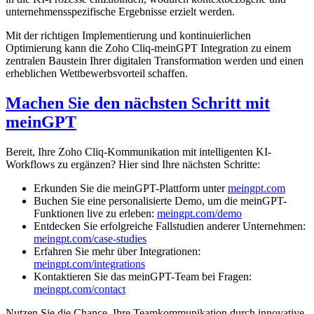
unternehmensspezifische Ergebnisse erzielt werden.
Mit der richtigen Implementierung und kontinuierlichen
Optimierung kann die Zoho Cliq-meinGPT Integration zu einem
zentralen Baustein Ihrer digitalen Transformation werden und einen
erheblichen Wettbewerbsvorteil schaffen.
Machen Sie den nächsten Schritt mit
meinGPT
Bereit, Ihre Zoho Cliq-Kommunikation mit intelligenten KI-
Workflows zu ergänzen? Hier sind Ihre nächsten Schritte:
Erkunden Sie die meinGPT-Plattform unter
meingpt.com
Buchen Sie eine personalisierte Demo, um die meinGPT-
Funktionen live zu erleben:
meingpt.com/demo
Entdecken Sie erfolgreiche Fallstudien anderer Unternehmen:
meingpt.com/case-studies
Erfahren Sie mehr über Integrationen:
meingpt.com/integrations
Kontaktieren Sie das meinGPT-Team bei Fragen:
meingpt.com/contact
Nutzen Sie die Chance, Ihre Teamkommunikation durch innovative