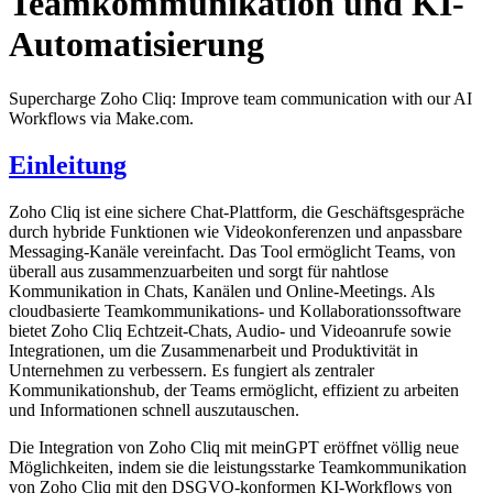
Teamkommunikation und KI-
Automatisierung
Supercharge Zoho Cliq: Improve team communication with our AI
Workflows via Make.com.
Einleitung
Zoho Cliq ist eine sichere Chat-Plattform, die Geschäftsgespräche
durch hybride Funktionen wie Videokonferenzen und anpassbare
Messaging-Kanäle vereinfacht. Das Tool ermöglicht Teams, von
überall aus zusammenzuarbeiten und sorgt für nahtlose
Kommunikation in Chats, Kanälen und Online-Meetings. Als
cloudbasierte Teamkommunikations- und Kollaborationssoftware
bietet Zoho Cliq Echtzeit-Chats, Audio- und Videoanrufe sowie
Integrationen, um die Zusammenarbeit und Produktivität in
Unternehmen zu verbessern. Es fungiert als zentraler
Kommunikationshub, der Teams ermöglicht, effizient zu arbeiten
und Informationen schnell auszutauschen.
Die Integration von Zoho Cliq mit meinGPT eröffnet völlig neue
Möglichkeiten, indem sie die leistungsstarke Teamkommunikation
von Zoho Cliq mit den DSGVO-konformen KI-Workflows von