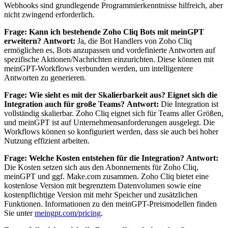
Webhooks sind grundlegende Programmierkenntnisse hilfreich, aber
nicht zwingend erforderlich.
Frage: Kann ich bestehende Zoho Cliq Bots mit meinGPT
erweitern?
Antwort:
Ja, die Bot Handlers von Zoho Cliq
ermöglichen es, Bots anzupassen und vordefinierte Antworten auf
spezifische Aktionen/Nachrichten einzurichten. Diese können mit
meinGPT-Workflows verbunden werden, um intelligentere
Antworten zu generieren.
Frage: Wie sieht es mit der Skalierbarkeit aus? Eignet sich die
Integration auch für große Teams?
Antwort:
Die Integration ist
vollständig skalierbar. Zoho Cliq eignet sich für Teams aller Größen,
und meinGPT ist auf Unternehmensanforderungen ausgelegt. Die
Workflows können so konfiguriert werden, dass sie auch bei hoher
Nutzung effizient arbeiten.
Frage: Welche Kosten entstehen für die Integration?
Antwort:
Die Kosten setzen sich aus den Abonnements für Zoho Cliq,
meinGPT und ggf. Make.com zusammen. Zoho Cliq bietet eine
kostenlose Version mit begrenztem Datenvolumen sowie eine
kostenpflichtige Version mit mehr Speicher und zusätzlichen
Funktionen. Informationen zu den meinGPT-Preismodellen finden
Sie unter
meingpt.com/pricing
.