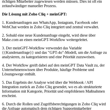
richtigen Mitarbeiter zugewiesen werden müssen. Dies ist oft ein
zeitaufwändiger manueller Prozess.
Die Lösung mit Zoho Cliq + meinGPT:
1. Kundenanfragen aus WhatsApp, Instagram, Facebook oder
WebChat werden in Zoho Cliq integriert und zentral verwaltet.
2. Sobald eine neue Kundenanfrage eingeht, wird diese über
Make.com an einen meinGPT-Workflow weitergeleitet.
3. Der meinGPT-Workflow verwendet das Variable
{{Kundenanfrage}} und das "GPT-4o"-Modell, um die Anfrage zu
analysieren, zu kategorisieren und eine Priorität zuzuweisen.
4. Der Workflow greift dabei auf den meinGPT Data Vault zu, der
Unternehmenswissen über Produkte, häufige Probleme und
Lösungswege enthält.
5. Das Ergebnis der Analyse wird über die Webhook / API
Integration zurück an Zoho Cliq gesendet, wo es als strukturierte
Information mit Kategorie, Priorität und empfohlenen Maßnahmen
erscheint.
6. Durch die Rollen und Zugriffsberechtigungen in Zoho Cliq wird
die Anfrage automatisch dem richtigen Supportmitarbeiter