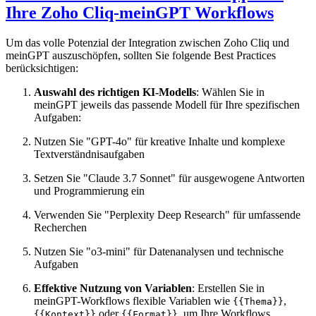
Ihre Zoho Cliq-meinGPT Workflows
Um das volle Potenzial der Integration zwischen Zoho Cliq und
meinGPT auszuschöpfen, sollten Sie folgende Best Practices
berücksichtigen:
Auswahl des richtigen KI-Modells
: Wählen Sie in
meinGPT jeweils das passende Modell für Ihre spezifischen
Aufgaben:
Nutzen Sie "GPT-4o" für kreative Inhalte und komplexe
Textverständnisaufgaben
Setzen Sie "Claude 3.7 Sonnet" für ausgewogene Antworten
und Programmierung ein
Verwenden Sie "Perplexity Deep Research" für umfassende
Recherchen
Nutzen Sie "o3-mini" für Datenanalysen und technische
Aufgaben
Effektive Nutzung von Variablen
: Erstellen Sie in
meinGPT-Workflows flexible Variablen wie
,
{{Thema}}
oder
, um Ihre Workflows
{{Kontext}}
{{Format}}