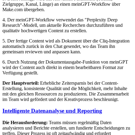
Zielgruppe, Kanal, Länge) an einen meinGPT-Workflow über
Make.com übergeben.
4. Der meinGPT-Workflow verwendet das "Perplexity Deep
Research"-Modell, um aktuelle Recherchen durchzuführen und
qualitativ hochwertigen Content zu erstellen.
5. Der fertige Content wird als Dokument über die Cliq-Integration
automatisch zurück in den Chat gesendet, wo das Team ihn
gemeinsam reviewen und anpassen kann.
6. Durch Nutzung der Dokumentausgabe-Funktion von meinGPT
wird der Content auch direkt in einem bearbeitbaren Format zur
Verfügung gestellt.
Der Hauptvorteil:
Erhebliche Zeitersparnis bei der Content-
Erstellung, konsistente Qualität und die Möglichkeit, mehr Inhalte
mit den gleichen Ressourcen zu produzieren. Die Zusammenarbeit
im Team wird gefördert und der Kreativprozess beschleunigt.
Intelligente Datenanalyse und Reporting
Die Herausforderung:
Teams müssen regelmäßig Daten
analysieren und Berichte erstellen, um fundierte Entscheidungen zu
treffen. Dieser Prozess ist oft zeitaufwändig und erfordert