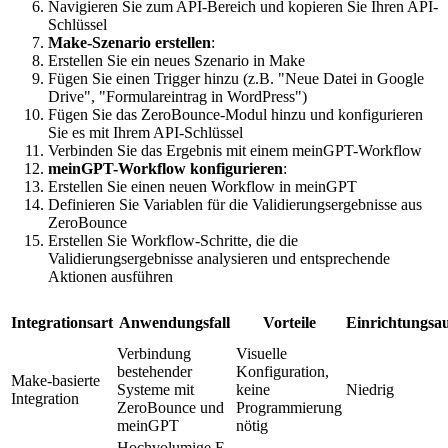
Navigieren Sie zum API-Bereich und kopieren Sie Ihren API-
Schlüssel
Make-Szenario erstellen
:
Erstellen Sie ein neues Szenario in Make
Fügen Sie einen Trigger hinzu (z.B. "Neue Datei in Google
Drive", "Formulareintrag in WordPress")
Fügen Sie das ZeroBounce-Modul hinzu und konfigurieren
Sie es mit Ihrem API-Schlüssel
Verbinden Sie das Ergebnis mit einem meinGPT-Workflow
meinGPT-Workflow konfigurieren
:
Erstellen Sie einen neuen Workflow in meinGPT
Definieren Sie Variablen für die Validierungsergebnisse aus
ZeroBounce
Erstellen Sie Workflow-Schritte, die die
Validierungsergebnisse analysieren und entsprechende
Aktionen ausführen
Integrationsart
Anwendungsfall
Vorteile
Einrichtungsa
Verbindung
Visuelle
bestehender
Konfiguration,
Make-basierte
Systeme mit
keine
Niedrig
Integration
ZeroBounce und
Programmierung
meinGPT
nötig
Hochvolumige E-