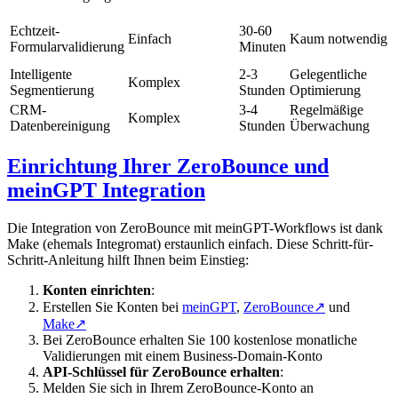
Echtzeit-
30-60
Einfach
Kaum notwendig
Formularvalidierung
Minuten
Intelligente
2-3
Gelegentliche
Komplex
Segmentierung
Stunden
Optimierung
CRM-
3-4
Regelmäßige
Komplex
Datenbereinigung
Stunden
Überwachung
Einrichtung Ihrer ZeroBounce und
meinGPT Integration
Die Integration von ZeroBounce mit meinGPT-Workflows ist dank
Make (ehemals Integromat) erstaunlich einfach. Diese Schritt-für-
Schritt-Anleitung hilft Ihnen beim Einstieg:
Konten einrichten
:
Erstellen Sie Konten bei
meinGPT
,
ZeroBounce
↗
und
Make
↗
Bei ZeroBounce erhalten Sie 100 kostenlose monatliche
Validierungen mit einem Business-Domain-Konto
API-Schlüssel für ZeroBounce erhalten
:
Melden Sie sich in Ihrem ZeroBounce-Konto an