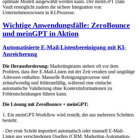
optimale Modell ausgewählt werden kann. Der meinGPT Data
Vault ermöglicht zudem die sichere Integration von
Unternehmenswissen in KI-Prozesse.
Wichtige Anwendungsfälle: ZeroBounce
und meinGPT in Aktion
Automatisierte E-Mail-Listenbereinigung mit KI-
Anreicherung
Die Herausforderung:
Marketingteams stehen oft vor dem
Problem, dass ihre E-Mail-Listen mit der Zeit veralten und ungültige
Adressen enthalten. Manuelle Reinigungsprozesse sind
zeitaufwendig und fehleranfällig, während eine einfache
automatische Validierung ohne Kontextinformationen zu
Fehlentscheidungen führen kann.
Die Lösung mit ZeroBounce + meinGPT:
1. Ein meinGPT-Workflow wird erstellt, der aus mehreren Schritten
besteht:
- Der erste Schritt importiert automatisch oder manuell E-Mail-
Listen aus verschiedenen Quellen (CRM, Marketing-Automation-