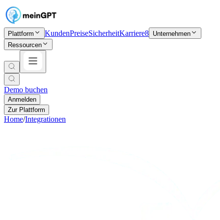
Kunden
Preise
Sicherheit
Karriere
8
Plattform
Unternehmen
Ressourcen
Demo buchen
Anmelden
Zur Plattform
Home
/
Integrationen