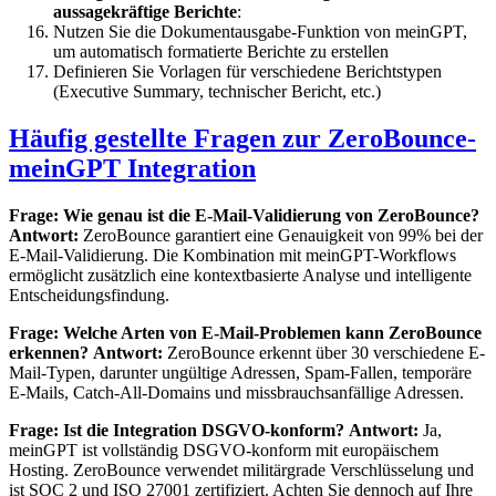
aussagekräftige Berichte
:
Nutzen Sie die Dokumentausgabe-Funktion von meinGPT,
um automatisch formatierte Berichte zu erstellen
Definieren Sie Vorlagen für verschiedene Berichtstypen
(Executive Summary, technischer Bericht, etc.)
Häufig gestellte Fragen zur ZeroBounce-
meinGPT Integration
Frage: Wie genau ist die E-Mail-Validierung von ZeroBounce?
Antwort:
ZeroBounce garantiert eine Genauigkeit von 99% bei der
E-Mail-Validierung. Die Kombination mit meinGPT-Workflows
ermöglicht zusätzlich eine kontextbasierte Analyse und intelligente
Entscheidungsfindung.
Frage: Welche Arten von E-Mail-Problemen kann ZeroBounce
erkennen?
Antwort:
ZeroBounce erkennt über 30 verschiedene E-
Mail-Typen, darunter ungültige Adressen, Spam-Fallen, temporäre
E-Mails, Catch-All-Domains und missbrauchsanfällige Adressen.
Frage: Ist die Integration DSGVO-konform?
Antwort:
Ja,
meinGPT ist vollständig DSGVO-konform mit europäischem
Hosting. ZeroBounce verwendet militärgrade Verschlüsselung und
ist SOC 2 und ISO 27001 zertifiziert. Achten Sie dennoch auf Ihre