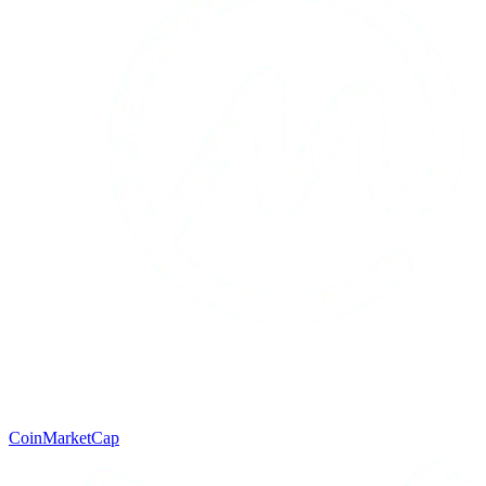
CoinMarketCap