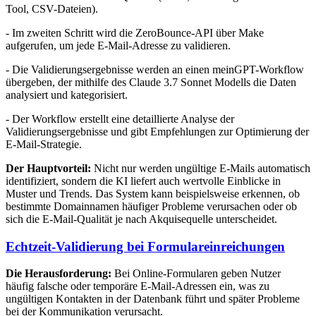
Tool, CSV-Dateien).
- Im zweiten Schritt wird die ZeroBounce-API über Make
aufgerufen, um jede E-Mail-Adresse zu validieren.
- Die Validierungsergebnisse werden an einen meinGPT-Workflow
übergeben, der mithilfe des Claude 3.7 Sonnet Modells die Daten
analysiert und kategorisiert.
- Der Workflow erstellt eine detaillierte Analyse der
Validierungsergebnisse und gibt Empfehlungen zur Optimierung der
E-Mail-Strategie.
Der Hauptvorteil:
Nicht nur werden ungültige E-Mails automatisch
identifiziert, sondern die KI liefert auch wertvolle Einblicke in
Muster und Trends. Das System kann beispielsweise erkennen, ob
bestimmte Domainnamen häufiger Probleme verursachen oder ob
sich die E-Mail-Qualität je nach Akquisequelle unterscheidet.
Echtzeit-Validierung bei Formulareinreichungen
Die Herausforderung:
Bei Online-Formularen geben Nutzer
häufig falsche oder temporäre E-Mail-Adressen ein, was zu
ungültigen Kontakten in der Datenbank führt und später Probleme
bei der Kommunikation verursacht.