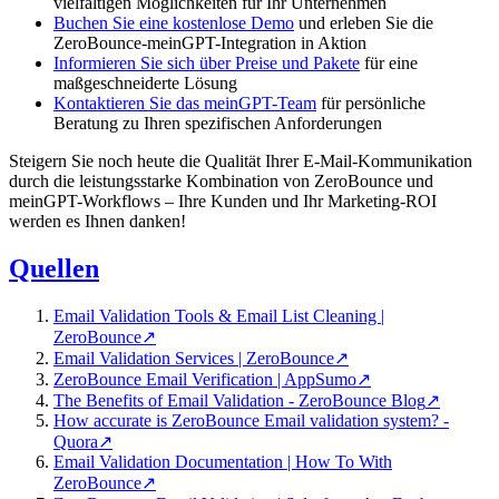
vielfältigen Möglichkeiten für Ihr Unternehmen
Buchen Sie eine kostenlose Demo
und erleben Sie die
ZeroBounce-meinGPT-Integration in Aktion
Informieren Sie sich über Preise und Pakete
für eine
maßgeschneiderte Lösung
Kontaktieren Sie das meinGPT-Team
für persönliche
Beratung zu Ihren spezifischen Anforderungen
Steigern Sie noch heute die Qualität Ihrer E-Mail-Kommunikation
durch die leistungsstarke Kombination von ZeroBounce und
meinGPT-Workflows – Ihre Kunden und Ihr Marketing-ROI
werden es Ihnen danken!
Quellen
Email Validation Tools & Email List Cleaning |
ZeroBounce
↗
Email Validation Services | ZeroBounce
↗
ZeroBounce Email Verification | AppSumo
↗
The Benefits of Email Validation - ZeroBounce Blog
↗
How accurate is ZeroBounce Email validation system? -
Quora
↗
Email Validation Documentation | How To With
ZeroBounce
↗