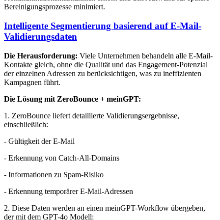
Bereinigungsprozesse minimiert.
Intelligente Segmentierung basierend auf E-Mail-
Validierungsdaten
Die Herausforderung:
Viele Unternehmen behandeln alle E-Mail-
Kontakte gleich, ohne die Qualität und das Engagement-Potenzial
der einzelnen Adressen zu berücksichtigen, was zu ineffizienten
Kampagnen führt.
Die Lösung mit ZeroBounce + meinGPT:
1. ZeroBounce liefert detaillierte Validierungsergebnisse,
einschließlich:
- Gültigkeit der E-Mail
- Erkennung von Catch-All-Domains
- Informationen zu Spam-Risiko
- Erkennung temporärer E-Mail-Adressen
2. Diese Daten werden an einen meinGPT-Workflow übergeben,
der mit dem GPT-4o Modell: