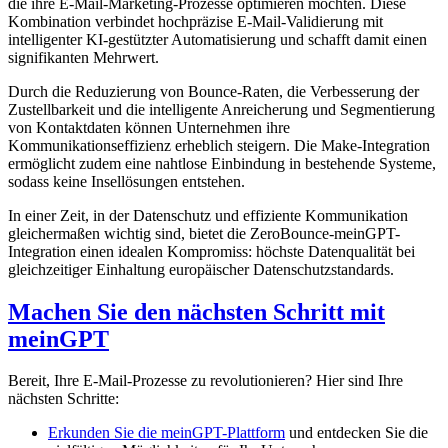
die ihre E-Mail-Marketing-Prozesse optimieren möchten. Diese
Kombination verbindet hochpräzise E-Mail-Validierung mit
intelligenter KI-gestützter Automatisierung und schafft damit einen
signifikanten Mehrwert.
Durch die Reduzierung von Bounce-Raten, die Verbesserung der
Zustellbarkeit und die intelligente Anreicherung und Segmentierung
von Kontaktdaten können Unternehmen ihre
Kommunikationseffizienz erheblich steigern. Die Make-Integration
ermöglicht zudem eine nahtlose Einbindung in bestehende Systeme,
sodass keine Insellösungen entstehen.
In einer Zeit, in der Datenschutz und effiziente Kommunikation
gleichermaßen wichtig sind, bietet die ZeroBounce-meinGPT-
Integration einen idealen Kompromiss: höchste Datenqualität bei
gleichzeitiger Einhaltung europäischer Datenschutzstandards.
Machen Sie den nächsten Schritt mit
meinGPT
Bereit, Ihre E-Mail-Prozesse zu revolutionieren? Hier sind Ihre
nächsten Schritte:
Erkunden Sie die meinGPT-Plattform
und entdecken Sie die