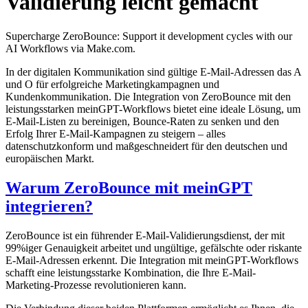
Validierung leicht gemacht
Supercharge ZeroBounce: Support it development cycles with our
AI Workflows via Make.com.
In der digitalen Kommunikation sind gültige E-Mail-Adressen das A
und O für erfolgreiche Marketingkampagnen und
Kundenkommunikation. Die Integration von ZeroBounce mit den
leistungsstarken meinGPT-Workflows bietet eine ideale Lösung, um
E-Mail-Listen zu bereinigen, Bounce-Raten zu senken und den
Erfolg Ihrer E-Mail-Kampagnen zu steigern – alles
datenschutzkonform und maßgeschneidert für den deutschen und
europäischen Markt.
Warum ZeroBounce mit meinGPT
integrieren?
ZeroBounce ist ein führender E-Mail-Validierungsdienst, der mit
99%iger Genauigkeit arbeitet und ungültige, gefälschte oder riskante
E-Mail-Adressen erkennt. Die Integration mit meinGPT-Workflows
schafft eine leistungsstarke Kombination, die Ihre E-Mail-
Marketing-Prozesse revolutionieren kann.