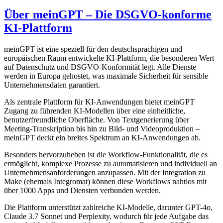
Über meinGPT – Die DSGVO-konforme
KI-Plattform
meinGPT ist eine speziell für den deutschsprachigen und
europäischen Raum entwickelte KI-Plattform, die besonderen Wert
auf Datenschutz und DSGVO-Konformität legt. Alle Dienste
werden in Europa gehostet, was maximale Sicherheit für sensible
Unternehmensdaten garantiert.
Als zentrale Plattform für KI-Anwendungen bietet meinGPT
Zugang zu führenden KI-Modellen über eine einheitliche,
benutzerfreundliche Oberfläche. Von Textgenerierung über
Meeting-Transkription bis hin zu Bild- und Videoproduktion –
meinGPT deckt ein breites Spektrum an KI-Anwendungen ab.
Besonders hervorzuheben ist die Workflow-Funktionalität, die es
ermöglicht, komplexe Prozesse zu automatisieren und individuell an
Unternehmensanforderungen anzupassen. Mit der Integration zu
Make (ehemals Integromat) können diese Workflows nahtlos mit
über 1000 Apps und Diensten verbunden werden.
Die Plattform unterstützt zahlreiche KI-Modelle, darunter GPT-4o,
Claude 3.7 Sonnet und Perplexity, wodurch für jede Aufgabe das