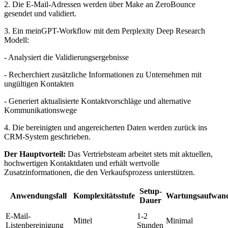
2. Die E-Mail-Adressen werden über Make an ZeroBounce
gesendet und validiert.
3. Ein meinGPT-Workflow mit dem Perplexity Deep Research
Modell:
- Analysiert die Validierungsergebnisse
- Recherchiert zusätzliche Informationen zu Unternehmen mit
ungültigen Kontakten
- Generiert aktualisierte Kontaktvorschläge und alternative
Kommunikationswege
4. Die bereinigten und angereicherten Daten werden zurück ins
CRM-System geschrieben.
Der Hauptvorteil:
Das Vertriebsteam arbeitet stets mit aktuellen,
hochwertigen Kontaktdaten und erhält wertvolle
Zusatzinformationen, die den Verkaufsprozess unterstützen.
Setup-
Anwendungsfall
Komplexitätsstufe
Wartungsaufwan
Dauer
E-Mail-
1-2
Mittel
Minimal
Listenbereinigung
Stunden