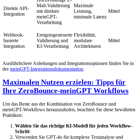
Mail-Validierung
Maximale
Direkte API-
mit direkter
Leistung,
Mittel
Integration
meinGPT-
minimale Latenz
Verarbeitung
Webhook-
Ereignisgesteuerte
Flexibilität,
basierte
Validierung und
modulare
Mittel
Integration
KI-Verarbeitung
Architekturen
Ausführlichere Anleitungen und Integrationsoptionen finden Sie in
der
meinGPT-Integrationsdokumentation
.
Maximalen Nutzen erzielen: Tipps für
Ihre ZeroBounce-meinGPT Workflows
Um das Beste aus der Kombination von ZeroBounce und
meinGPT-Workflows herauszuholen, beachten Sie diese bewährten
Praktiken:
Wählen Sie das richtige KI-Modell für jeden Workflow-
Schritt
:
Verwenden Sie GPT-4o für komplexe Textanalyse und