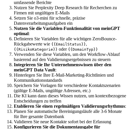
umfassende Berichte
Nutzen Sie Perplexity Deep Research für Recherchen zu
Firmen mit ungültigen E-Mails
Setzen Sie o3-mini für schnelle, präzise
Datenverarbeitungsaufgaben ein
Nutzen Sie die Variablen-Funktionalität von meinGPT
optimal
:
Definieren Sie Variablen für alle wichtigen ZeroBounce-
Rückgabewerte wie
,
{{EmailStatus}}
oder
{{RisikoKategorie}}
{{DomainTyp}}
Verwenden Sie diese Variablen, um den Workflow-Ablauf
basierend auf den Validierungsergebnissen zu steuern
Integrieren Sie Ihr Unternehmenswissen über den
meinGPT Data Vault
:
Hinterlegen Sie Ihre E-Mail-Marketing-Richtlinien und
Kommunikationsstandards
Speichern Sie Vorlagen für verschiedene Kontaktszenarien
(gültige E-Mails, ungültige Adressen, etc.)
Die KI kann dann dieses Wissen nutzen, um kontextbezogene
Entscheidungen zu treffen
Etablieren Sie einen regelmäßigen Validierungsrhythmus
:
Planen Sie automatische Bereinigungsläufe alle 3-6 Monate
für Ihre gesamte Datenbank
Validieren Sie neue Kontakte sofort bei der Erfassung
Konfigurieren Sie die Dokumentausgabe für