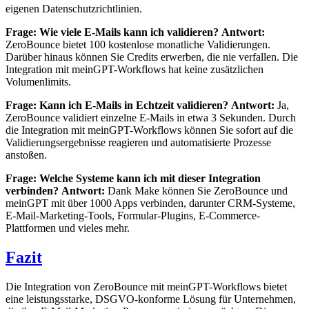
eigenen Datenschutzrichtlinien.
Frage: Wie viele E-Mails kann ich validieren?
Antwort:
ZeroBounce bietet 100 kostenlose monatliche Validierungen.
Darüber hinaus können Sie Credits erwerben, die nie verfallen. Die
Integration mit meinGPT-Workflows hat keine zusätzlichen
Volumenlimits.
Frage: Kann ich E-Mails in Echtzeit validieren?
Antwort:
Ja,
ZeroBounce validiert einzelne E-Mails in etwa 3 Sekunden. Durch
die Integration mit meinGPT-Workflows können Sie sofort auf die
Validierungsergebnisse reagieren und automatisierte Prozesse
anstoßen.
Frage: Welche Systeme kann ich mit dieser Integration
verbinden?
Antwort:
Dank Make können Sie ZeroBounce und
meinGPT mit über 1000 Apps verbinden, darunter CRM-Systeme,
E-Mail-Marketing-Tools, Formular-Plugins, E-Commerce-
Plattformen und vieles mehr.
Fazit
Die Integration von ZeroBounce mit meinGPT-Workflows bietet
eine leistungsstarke, DSGVO-konforme Lösung für Unternehmen,