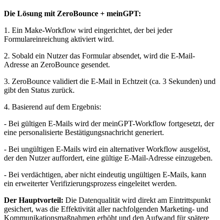
Die Lösung mit ZeroBounce + meinGPT:
1. Ein Make-Workflow wird eingerichtet, der bei jeder
Formulareinreichung aktiviert wird.
2. Sobald ein Nutzer das Formular absendet, wird die E-Mail-
Adresse an ZeroBounce gesendet.
3. ZeroBounce validiert die E-Mail in Echtzeit (ca. 3 Sekunden) und
gibt den Status zurück.
4. Basierend auf dem Ergebnis:
- Bei gültigen E-Mails wird der meinGPT-Workflow fortgesetzt, der
eine personalisierte Bestätigungsnachricht generiert.
- Bei ungültigen E-Mails wird ein alternativer Workflow ausgelöst,
der den Nutzer auffordert, eine gültige E-Mail-Adresse einzugeben.
- Bei verdächtigen, aber nicht eindeutig ungültigen E-Mails, kann
ein erweiterter Verifizierungsprozess eingeleitet werden.
Der Hauptvorteil:
Die Datenqualität wird direkt am Eintrittspunkt
gesichert, was die Effektivität aller nachfolgenden Marketing- und
Kommunikationsmaßnahmen erhöht und den Aufwand für spätere