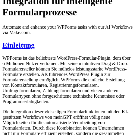
Integration für intelligente
Formularprozesse
Automate and enhance your WPForms tasks with our AI Workflows
via Make.com.
Einleitung
WPForms ist das beliebteste WordPress-Formular-Plugin, dem über
6 Millionen Nutzer vertrauen. Mit seinem intuitiven Drag & Drop-
Formularersteller können Sie mühelos leistungsstarke WordPress-
Formulare erstellen. Als führendes WordPress-Plugin zur
Formularerstellung ermöglicht WPForms die einfache Erstellung
von Kontaktformularen, Registrierungsformularen,
Umfrageformularen, Zahlungsformularen und vielen anderen
Formulartypen ohne fortgeschrittene technische Kenntnisse oder
Programmierfähigkeiten.
Die Integration dieser vielseitigen Formularfunktionen mit den KI-
gestützten Workflows von meinGPT eröffnet völlig neue
Möglichkeiten für die automatisierte Verarbeitung von
Formulardaten. Durch diese Kombination können Unternehmen
nicht nur Formulare effizient erstellen, sondern die gesammelten