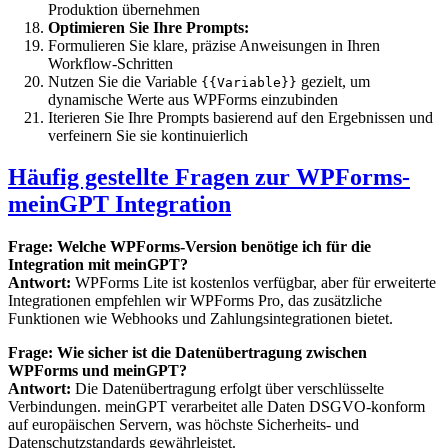
Produktion übernehmen
Optimieren Sie Ihre Prompts:
Formulieren Sie klare, präzise Anweisungen in Ihren
Workflow-Schritten
Nutzen Sie die Variable
gezielt, um
{{Variable}}
dynamische Werte aus WPForms einzubinden
Iterieren Sie Ihre Prompts basierend auf den Ergebnissen und
verfeinern Sie sie kontinuierlich
Häufig gestellte Fragen zur WPForms-
meinGPT Integration
Frage: Welche WPForms-Version benötige ich für die
Integration mit meinGPT?
Antwort:
WPForms Lite ist kostenlos verfügbar, aber für erweiterte
Integrationen empfehlen wir WPForms Pro, das zusätzliche
Funktionen wie Webhooks und Zahlungsintegrationen bietet.
Frage: Wie sicher ist die Datenübertragung zwischen
WPForms und meinGPT?
Antwort:
Die Datenübertragung erfolgt über verschlüsselte
Verbindungen. meinGPT verarbeitet alle Daten DSGVO-konform
auf europäischen Servern, was höchste Sicherheits- und
Datenschutzstandards gewährleistet.