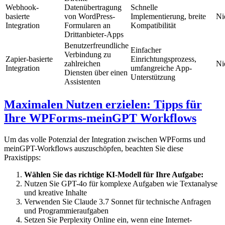
Webhook-
Datenübertragung
Schnelle
basierte
von WordPress-
Implementierung, breite
Ni
Integration
Formularen an
Kompatibilität
Drittanbieter-Apps
Benutzerfreundliche
Einfacher
Verbindung zu
Zapier-basierte
Einrichtungsprozess,
zahlreichen
Ni
Integration
umfangreiche App-
Diensten über einen
Unterstützung
Assistenten
Maximalen Nutzen erzielen: Tipps für
Ihre WPForms-meinGPT Workflows
Um das volle Potenzial der Integration zwischen WPForms und
meinGPT-Workflows auszuschöpfen, beachten Sie diese
Praxistipps:
Wählen Sie das richtige KI-Modell für Ihre Aufgabe:
Nutzen Sie GPT-4o für komplexe Aufgaben wie Textanalyse
und kreative Inhalte
Verwenden Sie Claude 3.7 Sonnet für technische Anfragen
und Programmieraufgaben
Setzen Sie Perplexity Online ein, wenn eine Internet-