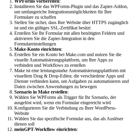
WPForms vorbereiten
:
Installieren Sie das WPForms-Plugin und das Zapier-Addon,
um umfangreiche Integrationsmöglichkeiten für Ihre
Formulare zu schaffen
Stellen Sie sicher, dass Ihre Website über HTTPS zugänglich
ist und ein gültiges SSL-Zertifikat besitzt
Erstellen Sie Ihr Formular mit allen benötigten Feldern und
aktivieren Sie die Zapier-Integration in den
Formulareinstellungen
Make-Konto einrichten
:
Erstellen Sie ein Konto bei Make.com und nutzen Sie die
visuelle Automatisierungsplattform, um Ihre Apps zu
verbinden und Workflows zu erstellen
Make ist eine leistungsstarke Automatisierungsplattform mit
visuellem Drag & Drop-Editor, die verschiedene Apps und
Dienste verbinden kann, um Aufgaben zu automatisieren und
Daten zwischen Anwendungen zu bewegen
Szenario in Make erstellen
:
Wählen Sie WPForms als Trigger für Ihr Szenario, der
ausgelöst wird, wenn ein Formular eingereicht wird
Konfigurieren Sie die Verbindung zu Ihrer WordPress-
Website
Wählen Sie das spezifische Formular aus, das als Auslöser
dienen soll
meinGPT-Workflow einrichten
: