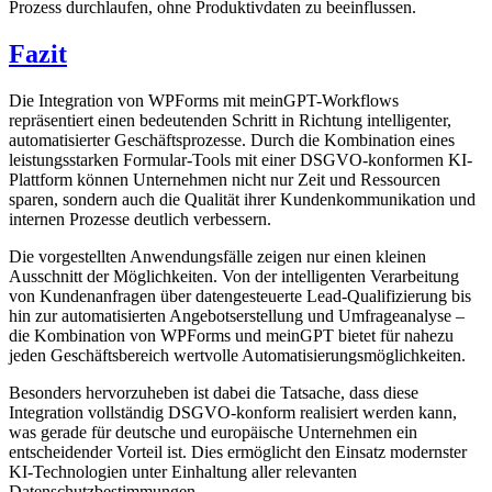
Prozess durchlaufen, ohne Produktivdaten zu beeinflussen.
Fazit
Die Integration von WPForms mit meinGPT-Workflows
repräsentiert einen bedeutenden Schritt in Richtung intelligenter,
automatisierter Geschäftsprozesse. Durch die Kombination eines
leistungsstarken Formular-Tools mit einer DSGVO-konformen KI-
Plattform können Unternehmen nicht nur Zeit und Ressourcen
sparen, sondern auch die Qualität ihrer Kundenkommunikation und
internen Prozesse deutlich verbessern.
Die vorgestellten Anwendungsfälle zeigen nur einen kleinen
Ausschnitt der Möglichkeiten. Von der intelligenten Verarbeitung
von Kundenanfragen über datengesteuerte Lead-Qualifizierung bis
hin zur automatisierten Angebotserstellung und Umfrageanalyse –
die Kombination von WPForms und meinGPT bietet für nahezu
jeden Geschäftsbereich wertvolle Automatisierungsmöglichkeiten.
Besonders hervorzuheben ist dabei die Tatsache, dass diese
Integration vollständig DSGVO-konform realisiert werden kann,
was gerade für deutsche und europäische Unternehmen ein
entscheidender Vorteil ist. Dies ermöglicht den Einsatz modernster
KI-Technologien unter Einhaltung aller relevanten
Datenschutzbestimmungen.