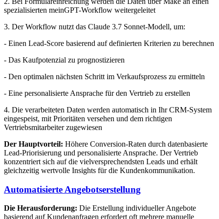
2. Bei Formulareinreichung werden die Daten über Make an einen
spezialisierten meinGPT-Workflow weitergeleitet
3. Der Workflow nutzt das Claude 3.7 Sonnet-Modell, um:
- Einen Lead-Score basierend auf definierten Kriterien zu berechnen
- Das Kaufpotenzial zu prognostizieren
- Den optimalen nächsten Schritt im Verkaufsprozess zu ermitteln
- Eine personalisierte Ansprache für den Vertrieb zu erstellen
4. Die verarbeiteten Daten werden automatisch in Ihr CRM-System
eingespeist, mit Prioritäten versehen und dem richtigen
Vertriebsmitarbeiter zugewiesen
Der Hauptvorteil:
Höhere Conversion-Raten durch datenbasierte
Lead-Priorisierung und personalisierte Ansprache. Der Vertrieb
konzentriert sich auf die vielversprechendsten Leads und erhält
gleichzeitig wertvolle Insights für die Kundenkommunikation.
Automatisierte Angebotserstellung
Die Herausforderung:
Die Erstellung individueller Angebote
basierend auf Kundenanfragen erfordert oft mehrere manuelle