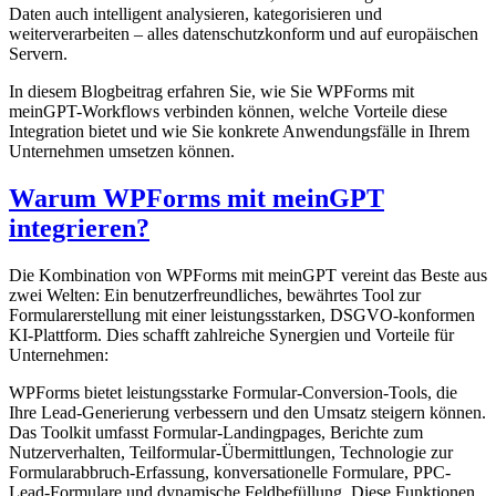
Daten auch intelligent analysieren, kategorisieren und
weiterverarbeiten – alles datenschutzkonform und auf europäischen
Servern.
In diesem Blogbeitrag erfahren Sie, wie Sie WPForms mit
meinGPT-Workflows verbinden können, welche Vorteile diese
Integration bietet und wie Sie konkrete Anwendungsfälle in Ihrem
Unternehmen umsetzen können.
Warum WPForms mit meinGPT
integrieren?
Die Kombination von WPForms mit meinGPT vereint das Beste aus
zwei Welten: Ein benutzerfreundliches, bewährtes Tool zur
Formularerstellung mit einer leistungsstarken, DSGVO-konformen
KI-Plattform. Dies schafft zahlreiche Synergien und Vorteile für
Unternehmen:
WPForms bietet leistungsstarke Formular-Conversion-Tools, die
Ihre Lead-Generierung verbessern und den Umsatz steigern können.
Das Toolkit umfasst Formular-Landingpages, Berichte zum
Nutzerverhalten, Teilformular-Übermittlungen, Technologie zur
Formularabbruch-Erfassung, konversationelle Formulare, PPC-
Lead-Formulare und dynamische Feldbefüllung. Diese Funktionen