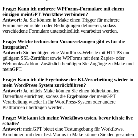
Frage: Kann ich mehrere WPForms-Formulare mit einem
einzigen meinGPT-Workflow verbinden?
Antwort:
Ja, Sie können in Make einen Trigger für mehrere
Formulare einrichten oder Bedingungen definieren, sodass
verschiedene Formulare unterschiedlich verarbeitet werden.
Frage: Welche technischen Voraussetzungen gibt es für die
Integration?
Antwort:
Sie benötigen eine WordPress-Website mit HTTPS und
gültigem SSL-Zertifikat sowie WPForms mit dem Zapier- oder
Webhooks-Addon. Zusätzlich benötigen Sie Zugänge zu Make und
meinGPT.
Frage: Kann ich die Ergebnisse der KI-Verarbeitung wieder in
mein WordPress-System zurückführen?
Antwort:
Ja, mittels Make können Sie einen bidirektionalen
Datenfluss einrichten, sodass die Ergebnisse der meinGPT-
Verarbeitung wieder in Ihr WordPress-System oder andere
Plattformen übertragen werden.
Frage: Wie kann ich meine Workflows testen, bevor ich sie live
schalte?
Antwort:
meinGPT bietet eine Testumgebung für Workflows.
Kombiniert mit dem Test-Modus in Make können Sie den gesamten