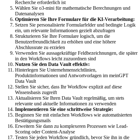
Recherche erforderlich ist
Wählen Sie o3-mini für mathematische Berechnungen und
Datenanalysen
Optimieren Sie Ihre Formulare für die KI-Verarbeitung:
Setzen Sie personalisierte Formularfelder und bedingte Logik
ein, um relevante Informationen gezielt abzufragen
Strukturieren Sie Ihre Formulare logisch, um die
Benutzerfreundlichkeit zu erhöhen und eine höhere
Abschlussrate zu erzielen
Verwenden Sie aussagekräftige Feldbezeichnungen, die später
in den Workflows leicht zuzuordnen sind
Nutzen Sie den Data Vault effektiv:
Hinterlegen Sie Unternehmensrichtlinien,
Produktinformationen und Antwortvorlagen im meinGPT
Data Vault
Stellen Sie sicher, dass Ihr Workflow explizit auf diese
Wissensbasis zugreift
Aktualisieren Sie Ihren Data Vault regelmäßig, um stets
relevante und aktuelle Informationen zu verwenden
Implementieren Sie eine schrittweise Strategie:
Beginnen Sie mit einfachen Workflows wie automatisierten
Bestätigungsmails
Erweitern Sie dann zu komplexeren Prozessen wie Lead-
Scoring oder Content-Analyse
Testen Sie jeden Workflow gründlich, bevor Sie ihn in die