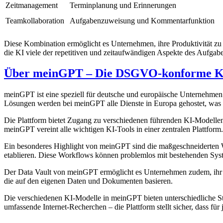
Zeitmanagement
Terminplanung und Erinnerungen
Teamkollaboration
Aufgabenzuweisung und Kommentarfunktion
Diese Kombination ermöglicht es Unternehmen, ihre Produktivität zu 
die KI viele der repetitiven und zeitaufwändigen Aspekte des Aufg
Über meinGPT – Die DSGVO-konforme KI
meinGPT ist eine speziell für deutsche und europäische Unternehmen
Lösungen werden bei meinGPT alle Dienste in Europa gehostet, was d
Die Plattform bietet Zugang zu verschiedenen führenden KI-Modellen 
meinGPT vereint alle wichtigen KI-Tools in einer zentralen Plattform.
Ein besonderes Highlight von meinGPT sind die maßgeschneiderten W
etablieren. Diese Workflows können problemlos mit bestehenden Syst
Der Data Vault von meinGPT ermöglicht es Unternehmen zudem, ihr e
die auf den eigenen Daten und Dokumenten basieren.
Die verschiedenen KI-Modelle in meinGPT bieten unterschiedliche S
umfassende Internet-Recherchen – die Plattform stellt sicher, dass fü