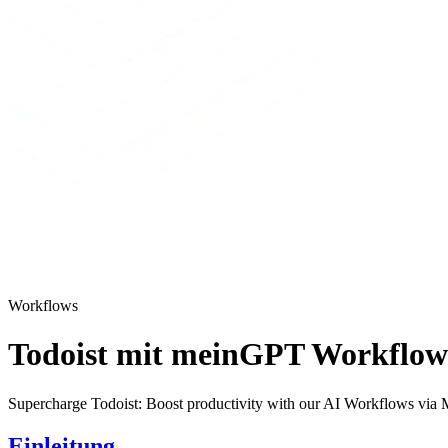
Workflows
Todoist mit meinGPT Workflows
Supercharge Todoist: Boost productivity with our AI Workflows via
Einleitung