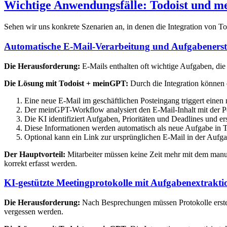
Wichtige Anwendungsfälle: Todoist und m
Sehen wir uns konkrete Szenarien an, in denen die Integration von 
Automatische E-Mail-Verarbeitung und Aufgabenerst
Die Herausforderung:
E-Mails enthalten oft wichtige Aufgaben, di
Die Lösung mit Todoist + meinGPT:
Durch die Integration können e
Eine neue E-Mail im geschäftlichen Posteingang triggert ei
Der meinGPT-Workflow analysiert den E-Mail-Inhalt mit der Pe
Die KI identifiziert Aufgaben, Prioritäten und Deadlines und er
Diese Informationen werden automatisch als neue Aufgabe in To
Optional kann ein Link zur ursprünglichen E-Mail in der Auf
Der Hauptvorteil:
Mitarbeiter müssen keine Zeit mehr mit dem manue
korrekt erfasst werden.
KI-gestützte Meetingprotokolle mit Aufgabenextrakti
Die Herausforderung:
Nach Besprechungen müssen Protokolle erstell
vergessen werden.