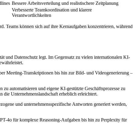
dlines
Bessere Arbeitsverteilung und realistischere Zeitplanung
Verbesserte Teamkoordination und klarere
Verantwortlichkeiten
wird. Teams können sich auf ihre Kernaufgaben konzentrieren, während
t und Datenschutz legt. Im Gegensatz zu vielen internationalen KI-
währleistet.
ber Meeting-Transkriptionen bis hin zur Bild- und Videogenerierung –
zu automatisieren und eigene KI-gestützte Geschäftsprozesse zu
 die Unternehmenslandschaft erheblich erleichtert.
ezogene und unternehmensspezifische Antworten generiert werden,
PT-4o für komplexe Reasoning-Aufgaben bis hin zu Perplexity für