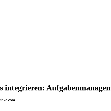
 integrieren: Aufgabenmanagemen
 Make.com.