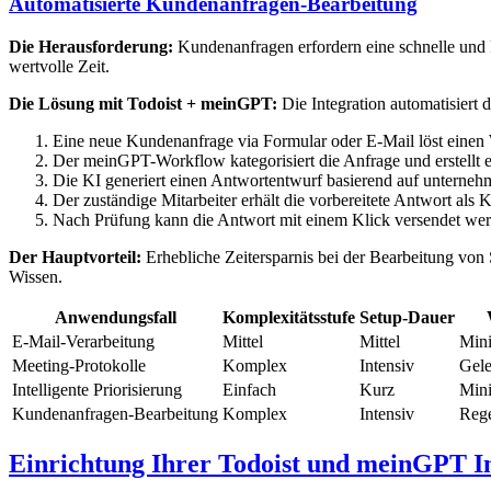
Automatisierte Kundenanfragen-Bearbeitung
Die Herausforderung:
Kundenanfragen erfordern eine schnelle und k
wertvolle Zeit.
Die Lösung mit Todoist + meinGPT:
Die Integration automatisiert
Eine neue Kundenanfrage via Formular oder E-Mail löst einen
Der meinGPT-Workflow kategorisiert die Anfrage und erstellt 
Die KI generiert einen Antwortentwurf basierend auf unterne
Der zuständige Mitarbeiter erhält die vorbereitete Antwort al
Nach Prüfung kann die Antwort mit einem Klick versendet werd
Der Hauptvorteil:
Erhebliche Zeitersparnis bei der Bearbeitung von
Wissen.
Anwendungsfall
Komplexitätsstufe
Setup-Dauer
E-Mail-Verarbeitung
Mittel
Mittel
Min
Meeting-Protokolle
Komplex
Intensiv
Gele
Intelligente Priorisierung
Einfach
Kurz
Min
Kundenanfragen-Bearbeitung
Komplex
Intensiv
Reg
Einrichtung Ihrer Todoist und meinGPT I