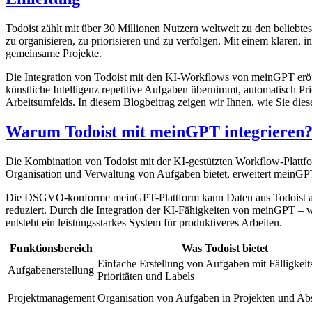
Todoist zählt mit über 30 Millionen Nutzern weltweit zu den belieb
zu organisieren, zu priorisieren und zu verfolgen. Mit einem klaren, 
gemeinsame Projekte.
Die Integration von Todoist mit den KI-Workflows von meinGPT eröff
künstliche Intelligenz repetitive Aufgaben übernimmt, automatisch Pri
Arbeitsumfelds. In diesem Blogbeitrag zeigen wir Ihnen, wie Sie diese 
Warum Todoist mit meinGPT integrieren
Die Kombination von Todoist mit der KI-gestützten Workflow-Plattf
Organisation und Verwaltung von Aufgaben bietet, erweitert meinGPT
Die DSGVO-konforme meinGPT-Plattform kann Daten aus Todoist analy
reduziert. Durch die Integration der KI-Fähigkeiten von meinGPT – 
entsteht ein leistungsstarkes System für produktiveres Arbeiten.
Funktionsbereich
Was Todoist bietet
Einfache Erstellung von Aufgaben mit Fälligkeit
Aufgabenerstellung
Prioritäten und Labels
Projektmanagement
Organisation von Aufgaben in Projekten und Ab