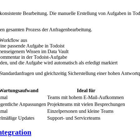
onsistente Bearbeitung. Die manuelle Erstellung von Aufgaben in Todo
 den gesamten Prozess der Anfragenbearbeitung.
 Workflow aus
eine passende Aufgabe in Todoist
hmenseigenem Wissen im Data Vault
s Kommentar in der Todoist-Aufgabe
en, und die Aufgabe wird automatisch als erledigt markiert
 Standardanfragen und gleichzeitig Sicherstellung einer hohen Antwort
Wartungsaufwand
Ideal für
imal
Teams mit hohem E-Mail-Aufkommen
gentliche Anpassungen
Projektteams mit vielen Besprechungen
imal
Einzelpersonen und kleine Teams
elmäßige Updates
Support- und Serviceteams
ntegration