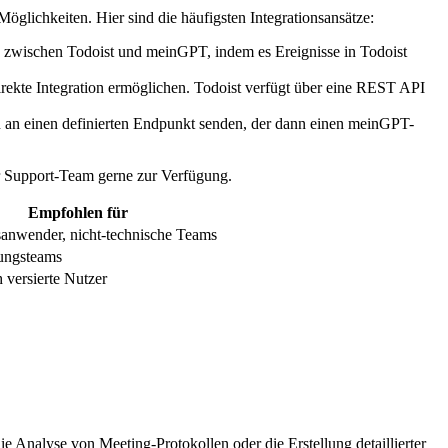
glichkeiten. Hier sind die häufigsten Integrationsansätze:
 zwischen Todoist und meinGPT, indem es Ereignisse in Todoist
rekte Integration ermöglichen. Todoist verfügt über eine REST API
n an einen definierten Endpunkt senden, der dann einen meinGPT-
er Support-Team gerne zur Verfügung.
Empfohlen für
sanwender, nicht-technische Teams
ungsteams
 versierte Nutzer
 Analyse von Meeting-Protokollen oder die Erstellung detaillierter