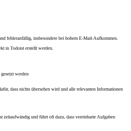
g und fehleranfällig, insbesondere bei hohem E-Mail-Aufkommen.
t in Todoist erstellt werden.
m gesetzt werden
für, dass nichts übersehen wird und alle relevanten Informationen
t zeitaufwändig und führt oft dazu, dass vereinbarte Aufgaben