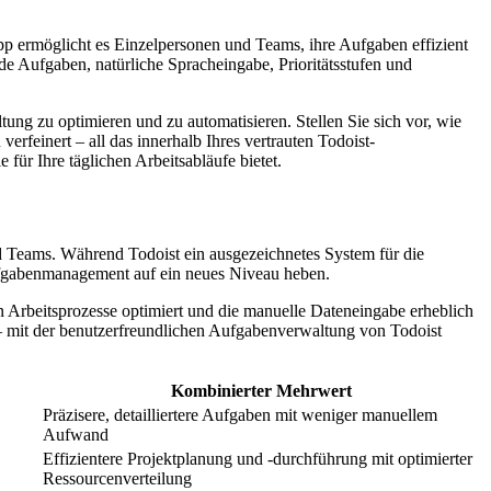
p ermöglicht es Einzelpersonen und Teams, ihre Aufgaben effizient
nde Aufgaben, natürliche Spracheingabe, Prioritätsstufen und
ng zu optimieren und zu automatisieren. Stellen Sie sich vor, wie
erfeinert – all das innerhalb Ihres vertrauten Todoist-
 für Ihre täglichen Arbeitsabläufe bietet.
 Teams. Während Todoist ein ausgezeichnetes System für die
Aufgabenmanagement auf ein neues Niveau heben.
Arbeitsprozesse optimiert und die manuelle Dateneingabe erheblich
– mit der benutzerfreundlichen Aufgabenverwaltung von Todoist
Kombinierter Mehrwert
Präzisere, detailliertere Aufgaben mit weniger manuellem
Aufwand
Effizientere Projektplanung und -durchführung mit optimierter
Ressourcenverteilung