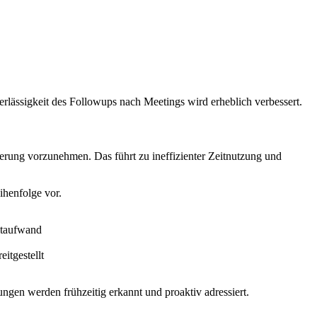
rlässigkeit des Followups nach Meetings wird erheblich verbessert.
sierung vorzunehmen. Das führt zu ineffizienter Zeitnutzung und
ihenfolge vor.
itaufwand
itgestellt
ungen werden frühzeitig erkannt und proaktiv adressiert.