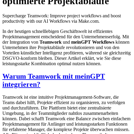
optimierte Projektabläufe
Supercharge Teamwork: Improve project workflows and boost
productivity with our AI Workflows via Make.com.
In der heutigen schnelllebigen Geschäftswelt ist effizientes
Projektmanagement entscheidend für den Unternehmenserfolg. Mit
der Integration von
Teamwork
und
meinGPT Workflows
können
Unternehmen ihre Projektabläufe revolutionieren und von den
Vorteilen künstlicher Intelligenz profitieren, während sie gleichzeitig
DSGVO-konform bleiben. Dieser Artikel erklärt, wie Sie diese
leistungsstarke Kombination optimal nutzen können.
Warum Teamwork mit meinGPT
integrieren?
Teamwork ist eine intuitive Projektmanagement-Software, die
Teams dabei hilft, Projekte effizient zu organisieren, zu verfolgen
und durchzuführen. Die Plattform bietet eine zentralisierte
Umgebung, in der Teammitglieder nahtlos zusammenarbeiten
können. Dabei schafft Teamwork eine Balance zwischen einfachem
Projektmanagement für Anfänger und leistungsstarken Funktionen
für erfahrene Manager, die komplexe Projekte überwachen müssen.