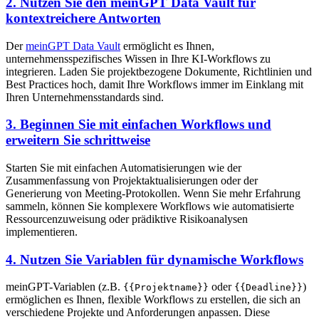
2. Nutzen Sie den meinGPT Data Vault für
kontextreichere Antworten
Der
meinGPT Data Vault
ermöglicht es Ihnen,
unternehmensspezifisches Wissen in Ihre KI-Workflows zu
integrieren. Laden Sie projektbezogene Dokumente, Richtlinien und
Best Practices hoch, damit Ihre Workflows immer im Einklang mit
Ihren Unternehmensstandards sind.
3. Beginnen Sie mit einfachen Workflows und
erweitern Sie schrittweise
Starten Sie mit einfachen Automatisierungen wie der
Zusammenfassung von Projektaktualisierungen oder der
Generierung von Meeting-Protokollen. Wenn Sie mehr Erfahrung
sammeln, können Sie komplexere Workflows wie automatisierte
Ressourcenzuweisung oder prädiktive Risikoanalysen
implementieren.
4. Nutzen Sie Variablen für dynamische Workflows
meinGPT-Variablen (z.B.
oder
)
{{Projektname}}
{{Deadline}}
ermöglichen es Ihnen, flexible Workflows zu erstellen, die sich an
verschiedene Projekte und Anforderungen anpassen. Diese