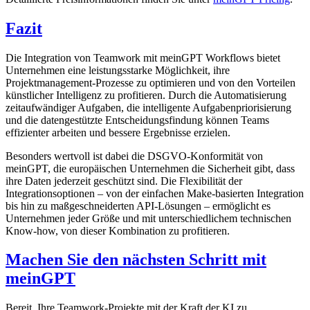
Fazit
Die Integration von Teamwork mit meinGPT Workflows bietet
Unternehmen eine leistungsstarke Möglichkeit, ihre
Projektmanagement-Prozesse zu optimieren und von den Vorteilen
künstlicher Intelligenz zu profitieren. Durch die Automatisierung
zeitaufwändiger Aufgaben, die intelligente Aufgabenpriorisierung
und die datengestützte Entscheidungsfindung können Teams
effizienter arbeiten und bessere Ergebnisse erzielen.
Besonders wertvoll ist dabei die DSGVO-Konformität von
meinGPT, die europäischen Unternehmen die Sicherheit gibt, dass
ihre Daten jederzeit geschützt sind. Die Flexibilität der
Integrationsoptionen – von der einfachen Make-basierten Integration
bis hin zu maßgeschneiderten API-Lösungen – ermöglicht es
Unternehmen jeder Größe und mit unterschiedlichem technischen
Know-how, von dieser Kombination zu profitieren.
Machen Sie den nächsten Schritt mit
meinGPT
Bereit, Ihre Teamwork-Projekte mit der Kraft der KI zu