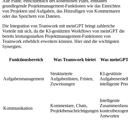
Alle Pläne, einschließlich des kostenlosen Plans, enthalten
grundlegende Projektmanagement-Funktionen wie das Einrichten
von Projekten und Aufgaben, das Hinzufügen von Kommentaren
oder das Speichern von Dateien.
Die Integration von Teamwork mit meinGPT bringt zahlreiche
Vorteile mit sich, da die KI-gestützten Workflows von meinGPT die
bereits leistungsstarken Projektmanagement-Funktionen von
Teamwork erheblich erweitern können. Hier sind die wichtigsten
Synergien:
Funktionsbereich
Was Teamwork bietet
Was meinGPT 
Strukturierte
KI-gestützte
Aufgabenmanagement
Aufgabenlisten, Fristen,
Aufgabenerstel
Zuweisungen
intelligente Pri
Intelligente
Kommentare, Chats,
Zusammenfassu
Kommunikation
Projektbenachrichtigungen
kontextbezoge
Antworten