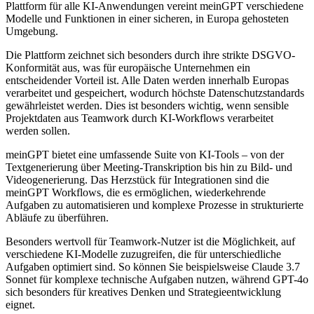
Plattform für alle KI-Anwendungen vereint meinGPT verschiedene
Modelle und Funktionen in einer sicheren, in Europa gehosteten
Umgebung.
Die Plattform zeichnet sich besonders durch ihre strikte DSGVO-
Konformität aus, was für europäische Unternehmen ein
entscheidender Vorteil ist. Alle Daten werden innerhalb Europas
verarbeitet und gespeichert, wodurch höchste Datenschutzstandards
gewährleistet werden. Dies ist besonders wichtig, wenn sensible
Projektdaten aus Teamwork durch KI-Workflows verarbeitet
werden sollen.
meinGPT bietet eine umfassende Suite von KI-Tools – von der
Textgenerierung über Meeting-Transkription bis hin zu Bild- und
Videogenerierung. Das Herzstück für Integrationen sind die
meinGPT Workflows, die es ermöglichen, wiederkehrende
Aufgaben zu automatisieren und komplexe Prozesse in strukturierte
Abläufe zu überführen.
Besonders wertvoll für Teamwork-Nutzer ist die Möglichkeit, auf
verschiedene KI-Modelle zuzugreifen, die für unterschiedliche
Aufgaben optimiert sind. So können Sie beispielsweise Claude 3.7
Sonnet für komplexe technische Aufgaben nutzen, während GPT-4o
sich besonders für kreatives Denken und Strategieentwicklung
eignet.