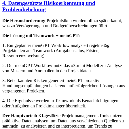
4. Datengestützte Risikoerkennung und
Problembehebung
Die Herausforderung:
Projektrisiken werden oft zu spät erkannt,
was zu Verzögerungen und Budgetüberschreitungen führt.
Die Lösung mit Teamwork + meinGPT:
1. Ein geplanter meinGPT-Workflow analysiert regelmäßig
Projektdaten aus Teamwork (Aufgabenstatus, Fristen,
Ressourcenzuweisung).
2. Der meinGPT-Workflow nutzt das o3-mini Modell zur Analyse
von Mustern und Anomalien in den Projektdaten.
3. Bei erkannten Risiken generiert meinGPT proaktiv
Handlungsempfehlungen basierend auf erfolgreichen Lösungen aus
vergangenen Projekten.
4. Die Ergebnisse werden in Teamwork als Benachrichtigungen
oder Aufgaben an Projektmanager übermittelt.
Der Hauptvorteil:
KI-gestützte Projektmanagement-Tools nutzen
prädiktive Datenanalysen, um Daten aus verschiedenen Quellen zu
sammeln, zu analysieren und zu interpretieren, um Trends zu