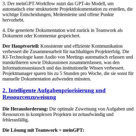
3. Der meinGPT-Workflow nutzt das GPT-4o Modell, um
automatisch eine strukturierte Projektdokumentation zu erstellen, die
wichtige Entscheidungen, Meilensteine und offene Punkte
hervorhebt.
4. Die generierte Dokumentation wird zurück in Teamwork als
Dokument oder Kommentar gespeichert.
Der Hauptvorteil:
Konsistente und effiziente Kommunikation
verbessert die Zusammenarbeit für nachhaltigen Projekterfolg. Die
KI-Technologie kann Audio von Meetings automatisch erfassen und
transkribieren sowie Diskussionen zusammenfassen, was den
Informationsaustausch und das institutionelle Wissen verbessert.
Projektmanager sparen bis zu 5 Stunden pro Woche, die sie sonst für
manuelle Dokumentation aufwenden müssten.
2. Intelligente Aufgabenpriorisierung und
Ressourcenzuweisung
Die Herausforderung:
Die optimale Zuweisung von Aufgaben und
Ressourcen in komplexen Projekten ist zeitaufwändig und
fehleranfällig.
Die Lösung mit Teamwork + meinGPT: