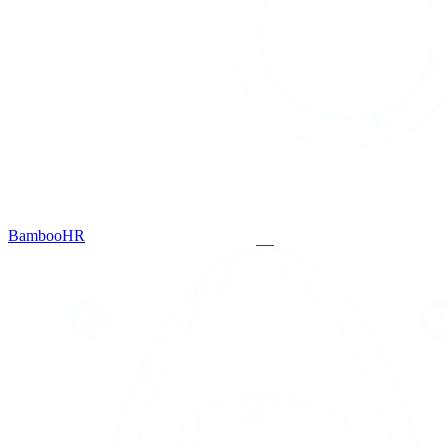
BambooHR