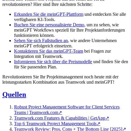
revolutionieren? Hier sind Ihre nächsten Schritte:
Erkunden Sie die meinGPT-Plattform
und entdecken Sie alle
verfügbaren KI-Tools.
Buchen Sie eine personalisierte Demo
, um zu sehen, wie
meinGPT Workflows speziell für Ihre Projektanforderungen
funktionieren können.
Sehen Sie sich Fallstudien an
, wie andere Unternehmen
meinGPT erfolgreich einsetzen.
Kontaktieren Sie das meinGPT-Team
bei Fragen zur
Integration mit Teamwork.
Informieren Sie sich über die Preismodelle
und finden Sie den
für Sie passenden Plan.
Revolutionieren Sie Ihr Projektmanagement noch heute mit der
leistungsstarken Kombination aus Teamwork und meinGPT!
Quellen
Robust Project Management Software for Client Services
Teams | Teamwork.com
↗
Teamwork.com Features & Capabilities | GetApp
↗
Top 6 Teamwork Project Management Tools
↗
Teamwork Review: Pros, Cons + The Bottom Line [2025]
↗