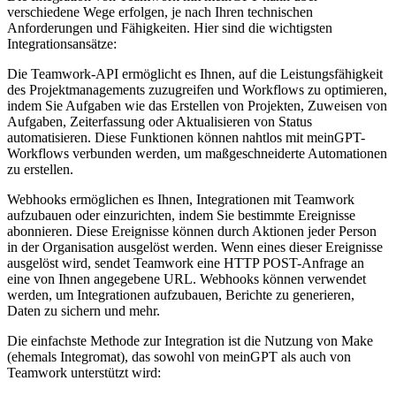
verschiedene Wege erfolgen, je nach Ihren technischen
Anforderungen und Fähigkeiten. Hier sind die wichtigsten
Integrationsansätze:
Die Teamwork-API ermöglicht es Ihnen, auf die Leistungsfähigkeit
des Projektmanagements zuzugreifen und Workflows zu optimieren,
indem Sie Aufgaben wie das Erstellen von Projekten, Zuweisen von
Aufgaben, Zeiterfassung oder Aktualisieren von Status
automatisieren. Diese Funktionen können nahtlos mit meinGPT-
Workflows verbunden werden, um maßgeschneiderte Automationen
zu erstellen.
Webhooks ermöglichen es Ihnen, Integrationen mit Teamwork
aufzubauen oder einzurichten, indem Sie bestimmte Ereignisse
abonnieren. Diese Ereignisse können durch Aktionen jeder Person
in der Organisation ausgelöst werden. Wenn eines dieser Ereignisse
ausgelöst wird, sendet Teamwork eine HTTP POST-Anfrage an
eine von Ihnen angegebene URL. Webhooks können verwendet
werden, um Integrationen aufzubauen, Berichte zu generieren,
Daten zu sichern und mehr.
Die einfachste Methode zur Integration ist die Nutzung von Make
(ehemals Integromat), das sowohl von meinGPT als auch von
Teamwork unterstützt wird: