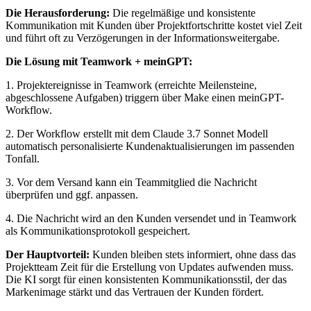
Die Herausforderung:
Die regelmäßige und konsistente
Kommunikation mit Kunden über Projektfortschritte kostet viel Zeit
und führt oft zu Verzögerungen in der Informationsweitergabe.
Die Lösung mit Teamwork + meinGPT:
1. Projektereignisse in Teamwork (erreichte Meilensteine,
abgeschlossene Aufgaben) triggern über Make einen meinGPT-
Workflow.
2. Der Workflow erstellt mit dem Claude 3.7 Sonnet Modell
automatisch personalisierte Kundenaktualisierungen im passenden
Tonfall.
3. Vor dem Versand kann ein Teammitglied die Nachricht
überprüfen und ggf. anpassen.
4. Die Nachricht wird an den Kunden versendet und in Teamwork
als Kommunikationsprotokoll gespeichert.
Der Hauptvorteil:
Kunden bleiben stets informiert, ohne dass das
Projektteam Zeit für die Erstellung von Updates aufwenden muss.
Die KI sorgt für einen konsistenten Kommunikationsstil, der das
Markenimage stärkt und das Vertrauen der Kunden fördert.