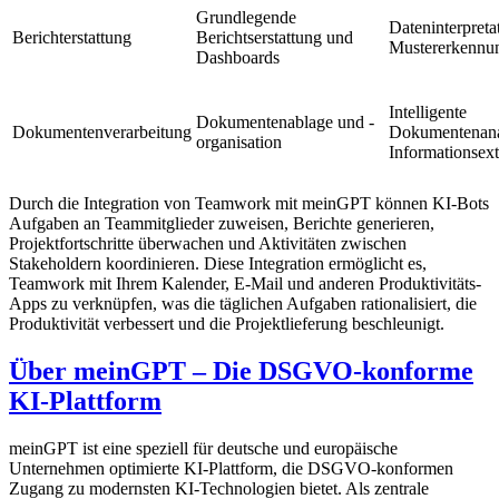
Grundlegende
Dateninterpreta
Berichterstattung
Berichtserstattung und
Mustererkennu
Dashboards
Intelligente
Dokumentenablage und -
Dokumentenverarbeitung
Dokumentenana
organisation
Informationsext
Durch die Integration von Teamwork mit meinGPT können KI-Bots
Aufgaben an Teammitglieder zuweisen, Berichte generieren,
Projektfortschritte überwachen und Aktivitäten zwischen
Stakeholdern koordinieren. Diese Integration ermöglicht es,
Teamwork mit Ihrem Kalender, E-Mail und anderen Produktivitäts-
Apps zu verknüpfen, was die täglichen Aufgaben rationalisiert, die
Produktivität verbessert und die Projektlieferung beschleunigt.
Über meinGPT – Die DSGVO-konforme
KI-Plattform
meinGPT ist eine speziell für deutsche und europäische
Unternehmen optimierte KI-Plattform, die DSGVO-konformen
Zugang zu modernsten KI-Technologien bietet. Als zentrale