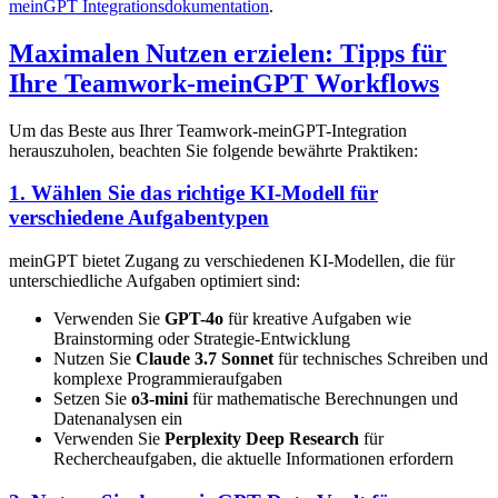
meinGPT Integrationsdokumentation
.
Maximalen Nutzen erzielen: Tipps für
Ihre Teamwork-meinGPT Workflows
Um das Beste aus Ihrer Teamwork-meinGPT-Integration
herauszuholen, beachten Sie folgende bewährte Praktiken:
1. Wählen Sie das richtige KI-Modell für
verschiedene Aufgabentypen
meinGPT bietet Zugang zu verschiedenen KI-Modellen, die für
unterschiedliche Aufgaben optimiert sind:
Verwenden Sie
GPT-4o
für kreative Aufgaben wie
Brainstorming oder Strategie-Entwicklung
Nutzen Sie
Claude 3.7 Sonnet
für technisches Schreiben und
komplexe Programmieraufgaben
Setzen Sie
o3-mini
für mathematische Berechnungen und
Datenanalysen ein
Verwenden Sie
Perplexity Deep Research
für
Rechercheaufgaben, die aktuelle Informationen erfordern