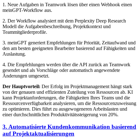
1. Neue Aufgaben in Teamwork lösen über einen Webhook einen
meinGPT-Workflow aus.
2. Der Workflow analysiert mit dem Perplexity Deep Research
Modell die Aufgabenbeschreibung, Projektkontext und
Teammitgliederprofile.
3. meinGPT generiert Empfehlungen für Priorität, Zeitaufwand und
den am besten geeigneten Bearbeiter basierend auf Fähigkeiten und
Auslastung.
4. Die Empfehlungen werden über die API zurück an Teamwork
gesendet und als Vorschläge oder automatisch angewendete
Änderungen umgesetzt.
Der Hauptvorteil:
Der Erfolg im Projektmanagement hängt stark
von der genauen und effizienten Zuteilung von Ressourcen ab. KI
kann Projektanforderungen, die Fähigkeiten Ihres Teams und die
Ressourcenverfügbarkeit analysieren, um die Ressourcenzuweisung
zu optimieren. Dies führt zu ausgewogeneren Arbeitslasten und
einer durchschnittlichen Produktivitätssteigerung von 20%.
3. Automatisierte Kundenkommunikation basierend
auf Projektaktualisierungen