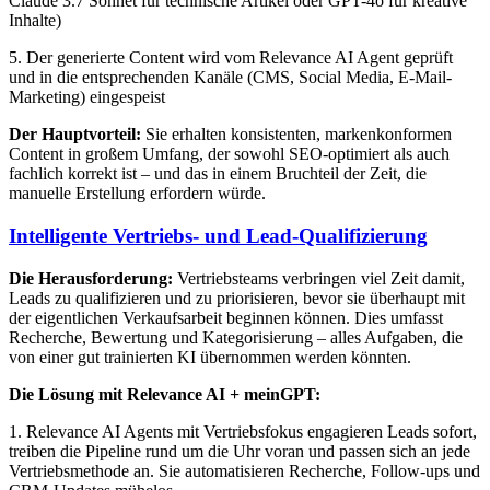
Claude 3.7 Sonnet für technische Artikel oder GPT-4o für kreative
Inhalte)
5. Der generierte Content wird vom Relevance AI Agent geprüft
und in die entsprechenden Kanäle (CMS, Social Media, E-Mail-
Marketing) eingespeist
Der Hauptvorteil:
Sie erhalten konsistenten, markenkonformen
Content in großem Umfang, der sowohl SEO-optimiert als auch
fachlich korrekt ist – und das in einem Bruchteil der Zeit, die
manuelle Erstellung erfordern würde.
Intelligente Vertriebs- und Lead-Qualifizierung
Die Herausforderung:
Vertriebsteams verbringen viel Zeit damit,
Leads zu qualifizieren und zu priorisieren, bevor sie überhaupt mit
der eigentlichen Verkaufsarbeit beginnen können. Dies umfasst
Recherche, Bewertung und Kategorisierung – alles Aufgaben, die
von einer gut trainierten KI übernommen werden könnten.
Die Lösung mit Relevance AI + meinGPT:
1. Relevance AI Agents mit Vertriebsfokus engagieren Leads sofort,
treiben die Pipeline rund um die Uhr voran und passen sich an jede
Vertriebsmethode an. Sie automatisieren Recherche, Follow-ups und