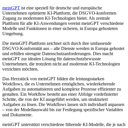
meinGPT
ist eine speziell für deutsche und europäische
Unternehmen optimierte KI-Plattform, die DSGVO-konformen
Zugang zu modernsten KI-Technologien bietet. Als zentrale
Plattform für alle KI-Anwendungen vereint meinGPT verschiedene
Modelle und Funktionen in einer sicheren, in Europa gehosteten
Umgebung.
Die meinGPT-Plattform zeichnet sich durch ihre umfassende
DSGVO-Konformität aus – alle Dienste werden in Europa gehostet
und erfüllen strengste Datenschutzanforderungen. Dies macht
meinGPT zur idealen Lösung für datenschutzbewusste
Unternehmen, die trotzdem nicht auf modernste KI-Technologien
verzichten möchten.
Das Herzstück von meinGPT bilden die leistungsstarken
Workflows, die es Unternehmen ermöglichen, wiederkehrende
Aufgaben zu automatisieren und komplexe Prozesse effizienter zu
gestalten. Ein Workflow besteht aus einer Abfolge vordefinierter
Schritte, die von der KI ausgeführt werden, um strukturiert
Aufgaben zu lösen. Die Workflows lassen sich individuell anpassen
– von der Modellauswahl bis zur Festlegung spezifischer Variablen
und Dokumente.
meinGPT unterstützt verschiedene führende KI-Modelle, die je nach