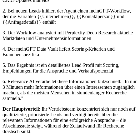
CRM-Updates mühelos.
2. Bei neuen Leads initiiert der Agent einen meinGPT-Workflow,
der die Variablen {{Unternehmen}}, {{Kontaktperson}} und
{{Anfragedetails}} enthält
3. Der Workflow analysiert mit Perplexity Deep Research aktuelle
Marktdaten und Unternehmensinformationen
4. Der meinGPT Data Vault liefert Scoring-Kriterien und
Branchenspezifika
5. Das Ergebnis ist ein detailliertes Lead-Profil mit Scoring,
Empfehlungen für die Ansprache und Verkaufspotenzial
6. Relevance AI verarbeitet diese Informationen blitzschnell: "In nur
3 Minuten mehr Informationen über einen Interessenten zugänglich
machen, als die meisten Menschen in stundenlanger Recherche
sammeln."
Der Hauptvorteil:
Ihr Vertriebsteam konzentriert sich nur noch auf
qualifizierte, priorisierte Leads und verfügt bereits über die
relevanten Informationen für eine erfolgreiche Ansprache – die
Abschlussrate steigt, während der Zeitaufwand für Recherche
drastisch sinkt.