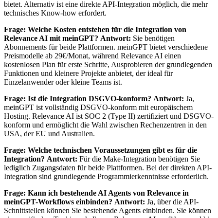
bietet. Alternativ ist eine direkte API-Integration möglich, die mehr
technisches Know-how erfordert.
Frage: Welche Kosten entstehen für die Integration von
Relevance AI mit meinGPT?
Antwort:
Sie benötigen
Abonnements für beide Plattformen. meinGPT bietet verschiedene
Preismodelle ab 29€/Monat, während Relevance AI einen
kostenlosen Plan für erste Schritte, Ausprobieren der grundlegenden
Funktionen und kleinere Projekte anbietet, der ideal für
Einzelanwender oder kleine Teams ist.
Frage: Ist die Integration DSGVO-konform?
Antwort:
Ja,
meinGPT ist vollständig DSGVO-konform mit europäischem
Hosting. Relevance AI ist SOC 2 (Type II) zertifiziert und DSGVO-
konform und ermöglicht die Wahl zwischen Rechenzentren in den
USA, der EU und Australien.
Frage: Welche technischen Voraussetzungen gibt es für die
Integration?
Antwort:
Für die Make-Integration benötigen Sie
lediglich Zugangsdaten für beide Plattformen. Bei der direkten API-
Integration sind grundlegende Programmierkenntnisse erforderlich.
Frage: Kann ich bestehende AI Agents von Relevance in
meinGPT-Workflows einbinden?
Antwort:
Ja, über die API-
Schnittstellen können Sie bestehende Agents einbinden. Sie können