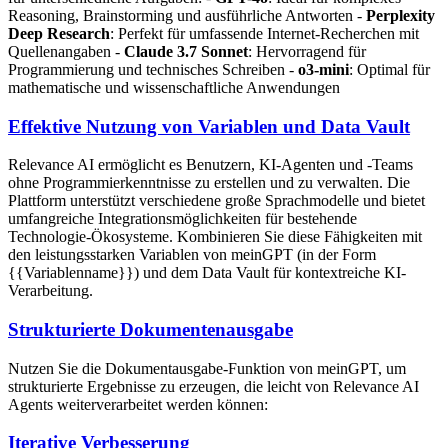
Reasoning, Brainstorming und ausführliche Antworten -
Perplexity
Deep Research
: Perfekt für umfassende Internet-Recherchen mit
Quellenangaben -
Claude 3.7 Sonnet
: Hervorragend für
Programmierung und technisches Schreiben -
o3-mini
: Optimal für
mathematische und wissenschaftliche Anwendungen
Effektive Nutzung von Variablen und Data Vault
Relevance AI ermöglicht es Benutzern, KI-Agenten und -Teams
ohne Programmierkenntnisse zu erstellen und zu verwalten. Die
Plattform unterstützt verschiedene große Sprachmodelle und bietet
umfangreiche Integrationsmöglichkeiten für bestehende
Technologie-Ökosysteme. Kombinieren Sie diese Fähigkeiten mit
den leistungsstarken Variablen von meinGPT (in der Form
{{Variablenname}}) und dem Data Vault für kontextreiche KI-
Verarbeitung.
Strukturierte Dokumentenausgabe
Nutzen Sie die Dokumentausgabe-Funktion von meinGPT, um
strukturierte Ergebnisse zu erzeugen, die leicht von Relevance AI
Agents weiterverarbeitet werden können:
Iterative Verbesserung