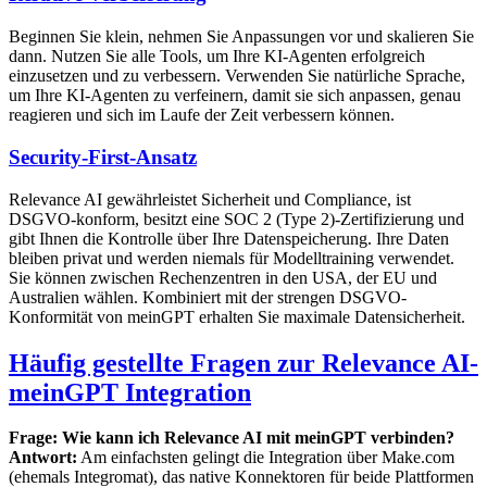
Beginnen Sie klein, nehmen Sie Anpassungen vor und skalieren Sie
dann. Nutzen Sie alle Tools, um Ihre KI-Agenten erfolgreich
einzusetzen und zu verbessern. Verwenden Sie natürliche Sprache,
um Ihre KI-Agenten zu verfeinern, damit sie sich anpassen, genau
reagieren und sich im Laufe der Zeit verbessern können.
Security-First-Ansatz
Relevance AI gewährleistet Sicherheit und Compliance, ist
DSGVO-konform, besitzt eine SOC 2 (Type 2)-Zertifizierung und
gibt Ihnen die Kontrolle über Ihre Datenspeicherung. Ihre Daten
bleiben privat und werden niemals für Modelltraining verwendet.
Sie können zwischen Rechenzentren in den USA, der EU und
Australien wählen. Kombiniert mit der strengen DSGVO-
Konformität von meinGPT erhalten Sie maximale Datensicherheit.
Häufig gestellte Fragen zur Relevance AI-
meinGPT Integration
Frage: Wie kann ich Relevance AI mit meinGPT verbinden?
Antwort:
Am einfachsten gelingt die Integration über Make.com
(ehemals Integromat), das native Konnektoren für beide Plattformen