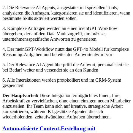
2. Die Relevance AI Agents, ausgestattet mit speziellen Tools,
analysieren die Anfragen, kategorisieren sie und identifizieren, wann
bestimmte Skills aktiviert werden sollen
3. Komplexe Anfragen werden an einen meinGPT-Workflow
übergeben, der auf den Data Vault zugreift, um präzise,
unternehmensspezifische Antworten zu generieren
4. Der meinGPT-Workflow nutzt das GPT-4o Modell für komplexe
Reasoning-Aufgaben und bereitet den Antwortentwurf vor
5. Der Relevance AI Agent überprüft die Antwort, personalisiert sie
bei Bedarf weiter und versendet sie an den Kunden
6. Alle Interaktionen werden protokolliert und im CRM-System
gespeichert
Der Hauptvorteil:
Diese Integration ermöglicht es Ihnen, Ihre
Arbeitskraft zu vervielfachen, ohne einen einzigen neuen Mitarbeiter
einzustellen. Ihr Team kann sich auf kreative, strategische Arbeit
konzentrieren, während KI-gestützte Agenten die sich
wiederholenden, zeitaufwändigen Aufgaben übernehmen.
Automatisierte Content-Erstellung mit