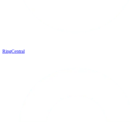
RingCentral