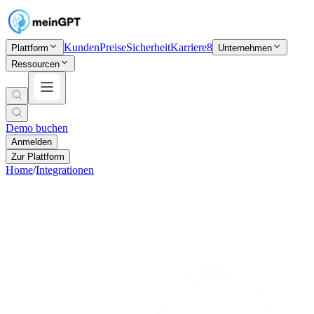
Kunden
Preise
Sicherheit
Karriere
8
Plattform
Unternehmen
Ressourcen
Demo buchen
Anmelden
Zur Plattform
Home
/
Integrationen