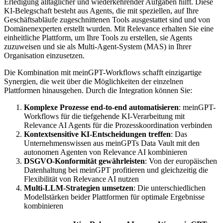
Erledigung alltäglicher und wiederkehrender Aufgaben hilft. Diese
KI-Belegschaft besteht aus Agents, die mit speziellen, auf Ihre
Geschäftsabläufe zugeschnittenen Tools ausgestattet sind und von
Domänenexperten erstellt wurden. Mit Relevance erhalten Sie eine
einheitliche Plattform, um Ihre Tools zu erstellen, sie Agents
zuzuweisen und sie als Multi-Agent-System (MAS) in Ihrer
Organisation einzusetzen.
Die Kombination mit meinGPT-Workflows schafft einzigartige
Synergien, die weit über die Möglichkeiten der einzelnen
Plattformen hinausgehen. Durch die Integration können Sie:
Komplexe Prozesse end-to-end automatisieren
: meinGPT-
Workflows für die tiefgehende KI-Verarbeitung mit
Relevance AI Agents für die Prozesskoordination verbinden
Kontextsensitive KI-Entscheidungen treffen
: Das
Unternehmenswissen aus meinGPTs Data Vault mit den
autonomen Agenten von Relevance AI kombinieren
DSGVO-Konformität gewährleisten
: Von der europäischen
Datenhaltung bei meinGPT profitieren und gleichzeitig die
Flexibilität von Relevance AI nutzen
Multi-LLM-Strategien umsetzen
: Die unterschiedlichen
Modellstärken beider Plattformen für optimale Ergebnisse
kombinieren