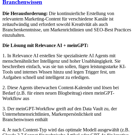
Branchenwissen
Die Herausforderung:
Die kontinuierliche Erstellung von
relevantem Marketing-Content für verschiedene Kanäle ist
zeitaufwändig und erfordert sowohl Kreativität als auch
Branchenkenntnisse, um Markenrichtlinien und SEO-Best Practices
einzuhalten.
Die Lösung mit Relevance AI + meinGPT:
1. In Relevance AI erstellen Sie spezialisierte AI Agents mit
menschenähnlicher Intelligenz und hoher Unabhängigkeit. Sie
beschreiben einfach, was sie tun sollen, fügen leistungsstarke KI-
Tools und internes Wissen hinzu und legen Trigger fest, um
Aufgaben schnell und intelligent zu erledigen.
2. Diese Agents überwachen Content-Kalender und lösen bei
Bedarf (z.B. für einen neuen Blogbeitrag) einen meinGPT-
Workflow aus
3. Der meinGPT-Workflow greift auf den Data Vault zu, der
Unternehmensrichtlinien, Markenpersönlichkeit und
Branchenwissen enthält
4. Je nach Content-Typ wird das optimale Modell ausgewählt (z.B.