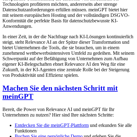
Technologien profitieren möchten, andererseits aber strenge
Datenschutzanforderungen erfüllen müssen. meinGPT bietet hier
mit seinem europäischen Hosting und der vollständigen DSGVO-
Konformität die perfekte Basis für datenschutzbewusste KI-
Anwendungen.
In einer Zeit, in der die Nachfrage nach KI-Lösungen kontinuierlich
steigt, steht Relevance AI an der Spitze dieser Transformation und
bietet Unternehmen die Tools, die sie brauchen, um in einem
zunehmend wettbewerbsintensiven Umfeld zu gedeihen. Mit seinem
Schwerpunkt auf der Befähigung von Unternehmen zum Aufbau
eigener KI-Belegschaften ebnet Relevance AI den Weg für eine
Zukunft, in der KI-Agenten eine zentrale Rolle bei der Steigerung
von Produktivität und Effizienz spielen.
Machen Sie den nächsten Schritt mit
meinGPT
Bereit, die Power von Relevance AI und meinGPT für Ihr
Unternehmen zu nutzen? Hier sind Ihre nächsten Schritte:
Entdecken Sie die meinGPT-Plattform
und erkunden Sie alle
Funktionen
Buchen Sie eine persönliche Demo
und erleben Sie die