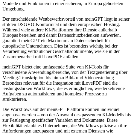
Modelle und Funktionen in einer sicheren, in Europa gehosteten
Umgebung.
Der entscheidende Wettbewerbsvorteil von meinGPT liegt in seiner
strikten DSGVO-Konformität und dem europäischen Hosting.
Während viele andere KI-Plattformen ihre Dienste außerhalb
Europas betreiben und damit Datenschutzbedenken aufwerfen,
garantiert meinGPT ein Maximum an Datensicherheit für
europäische Unternehmen. Dies ist besonders wichtig bei der
Verarbeitung vertraulicher Geschäftsdokumente, wie sie in der
Zusammenarbeit mit iLovePDF anfallen.
meinGPT bietet eine umfassende Suite von KI-Tools für
verschiedene Anwendungsbereiche, von der Textgenerierung über
Meeting-Transkription bis hin zu Bild- und Videoerstellung.
Besonders relevant für die Integration mit iLovePDF sind die
leistungsstarken Workflows, die es ermöglichen, wiederkehrende
Aufgaben zu automatisieren und komplexe Prozesse zu
strukturieren.
Die Workflows auf der meinGPT-Plattform können individuell
angepasst werden – von der Auswahl des passenden KI-Modells bis
zur Festlegung spezifischer Variablen und Dokumente. Diese
Flexibilität erlaubt es Unternehmen, die Workflows präzise an ihre
Anforderungen anzupassen und mit externen Diensten wie