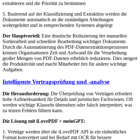
extrahieren und die Priorität zu bestimmen
5. Basierend auf der Klassifizierung und Extraktion werden die
Dokumente automatisch an die zuständigen Abteilungen
weitergeleitet und in entsprechenden Systemen abgelegt
Der Hauptvorteil:
Eine drastische Reduzierung der manuellen
Sortierarbeit und schnellere Bearbeitung wichtiger Dokumente.
Durch die Automatisierung des PDF-Datenextraktionsprozesses
können Organisationen Zeit und Aufwand für die Verarbeitung
großer Mengen von PDF-Dateien erheblich reduzieren. Dies steigert
die Produktivität und macht Mitarbeiter frei für andere wichtige
Aufgaben.
Intelligente Vertragsprüfung und -analyse
Die Herausforderung:
Die Überprüfung von Verträgen erfordert
hohe Aufmerksamkeit für Details und juristisches Fachwissen. Oft
werden wichtige Klauseln übersehen oder falsch interpretiert, was
zu teuren Fehlern führen kann.
Die Lösung mit iLovePDF + meinGPT:
1. Verträge werden über die iLovePDF API in ein einheitliches
Format konvertiert und bei Bedarf mit OCR für bessere