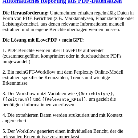
Automatisches Reporting aus PDF-Datensätzen
Die Herausforderung:
Unternehmen erhalten regelmäßig Daten in
Form von PDF-Berichten (z.B. Marktanalysen, Finanzberichte oder
Leistungsberichte), aus denen relevante Informationen manuell
extrahiert und in eigene Berichte übertragen werden müssen.
Die Lösung mit iLovePDF + meinGPT:
1. PDF-Berichte werden über iLovePDF aufbereitet
(zusammengeführt, komprimiert oder in durchsuchbare PDFs
umgewandelt)
2. Ein meinGPT-Workflow mit dem Perplexity Online-Modell
extrahiert spezifische Kennzahlen, Trends und wichtige
Erkenntnisse
3. Der Workflow nutzt Variablen wie
,
{{Berichtstyp}}
und
, um gezielt die
{{Zeitraum}}
{{Relevante_KPIs}}
benötigten Informationen zu erfassen
4. Die extrahierten Daten werden strukturiert und mit Kontext
angereichert
5. Der Workflow generiert einen individuellen Bericht, der die
relevanten Erkenntnisse zusammenfasst