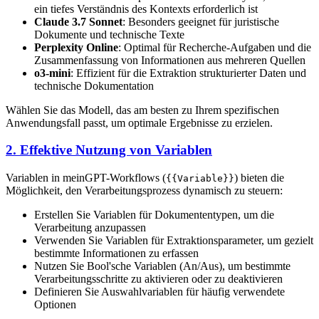
ein tiefes Verständnis des Kontexts erforderlich ist
Claude 3.7 Sonnet
: Besonders geeignet für juristische
Dokumente und technische Texte
Perplexity Online
: Optimal für Recherche-Aufgaben und die
Zusammenfassung von Informationen aus mehreren Quellen
o3-mini
: Effizient für die Extraktion strukturierter Daten und
technische Dokumentation
Wählen Sie das Modell, das am besten zu Ihrem spezifischen
Anwendungsfall passt, um optimale Ergebnisse zu erzielen.
2. Effektive Nutzung von Variablen
Variablen in meinGPT-Workflows (
) bieten die
{{Variable}}
Möglichkeit, den Verarbeitungsprozess dynamisch zu steuern:
Erstellen Sie Variablen für Dokumententypen, um die
Verarbeitung anzupassen
Verwenden Sie Variablen für Extraktionsparameter, um gezielt
bestimmte Informationen zu erfassen
Nutzen Sie Bool'sche Variablen (An/Aus), um bestimmte
Verarbeitungsschritte zu aktivieren oder zu deaktivieren
Definieren Sie Auswahlvariablen für häufig verwendete
Optionen