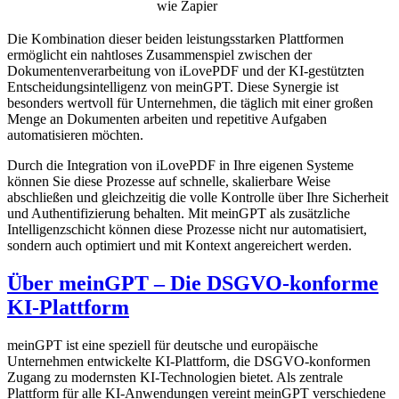
wie Zapier
Die Kombination dieser beiden leistungsstarken Plattformen
ermöglicht ein nahtloses Zusammenspiel zwischen der
Dokumentenverarbeitung von iLovePDF und der KI-gestützten
Entscheidungsintelligenz von meinGPT. Diese Synergie ist
besonders wertvoll für Unternehmen, die täglich mit einer großen
Menge an Dokumenten arbeiten und repetitive Aufgaben
automatisieren möchten.
Durch die Integration von iLovePDF in Ihre eigenen Systeme
können Sie diese Prozesse auf schnelle, skalierbare Weise
abschließen und gleichzeitig die volle Kontrolle über Ihre Sicherheit
und Authentifizierung behalten. Mit meinGPT als zusätzliche
Intelligenzschicht können diese Prozesse nicht nur automatisiert,
sondern auch optimiert und mit Kontext angereichert werden.
Über meinGPT – Die DSGVO-konforme
KI-Plattform
meinGPT ist eine speziell für deutsche und europäische
Unternehmen entwickelte KI-Plattform, die DSGVO-konformen
Zugang zu modernsten KI-Technologien bietet. Als zentrale
Plattform für alle KI-Anwendungen vereint meinGPT verschiedene