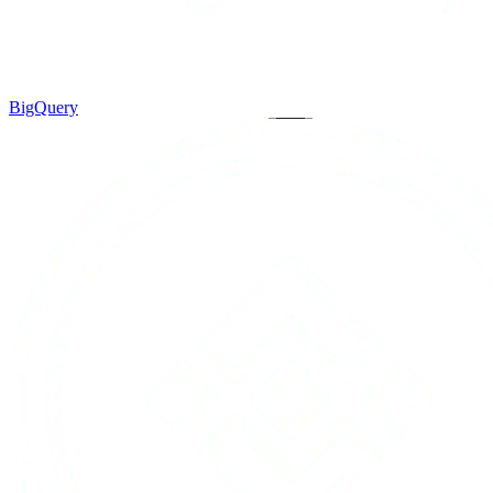
BigQuery