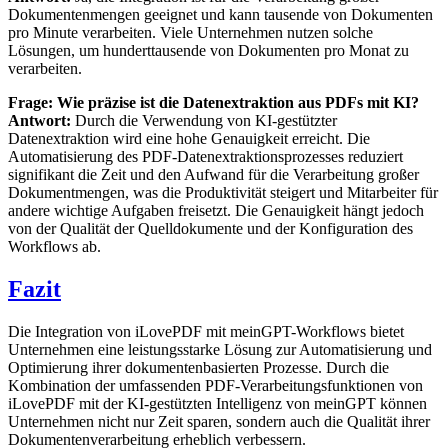
Dokumentenmengen geeignet und kann tausende von Dokumenten
pro Minute verarbeiten. Viele Unternehmen nutzen solche
Lösungen, um hunderttausende von Dokumenten pro Monat zu
verarbeiten.
Frage: Wie präzise ist die Datenextraktion aus PDFs mit KI?
Antwort:
Durch die Verwendung von KI-gestützter
Datenextraktion wird eine hohe Genauigkeit erreicht. Die
Automatisierung des PDF-Datenextraktionsprozesses reduziert
signifikant die Zeit und den Aufwand für die Verarbeitung großer
Dokumentmengen, was die Produktivität steigert und Mitarbeiter für
andere wichtige Aufgaben freisetzt. Die Genauigkeit hängt jedoch
von der Qualität der Quelldokumente und der Konfiguration des
Workflows ab.
Fazit
Die Integration von iLovePDF mit meinGPT-Workflows bietet
Unternehmen eine leistungsstarke Lösung zur Automatisierung und
Optimierung ihrer dokumentenbasierten Prozesse. Durch die
Kombination der umfassenden PDF-Verarbeitungsfunktionen von
iLovePDF mit der KI-gestützten Intelligenz von meinGPT können
Unternehmen nicht nur Zeit sparen, sondern auch die Qualität ihrer
Dokumentenverarbeitung erheblich verbessern.