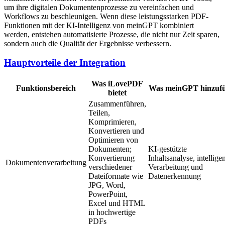
um ihre digitalen Dokumentenprozesse zu vereinfachen und
Workflows zu beschleunigen. Wenn diese leistungsstarken PDF-
Funktionen mit der KI-Intelligenz von meinGPT kombiniert
werden, entstehen automatisierte Prozesse, die nicht nur Zeit sparen,
sondern auch die Qualität der Ergebnisse verbessern.
Hauptvorteile der Integration
Was iLovePDF
Funktionsbereich
Was meinGPT hinzufü
bietet
Zusammenführen,
Teilen,
Komprimieren,
Konvertieren und
Optimieren von
Dokumenten;
KI-gestützte
Konvertierung
Inhaltsanalyse, intellige
Dokumentenverarbeitung
verschiedener
Verarbeitung und
Dateiformate wie
Datenerkennung
JPG, Word,
PowerPoint,
Excel und HTML
in hochwertige
PDFs