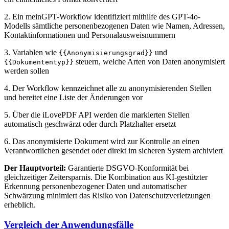
2. Ein meinGPT-Workflow identifiziert mithilfe des GPT-4o-
Modells sämtliche personenbezogenen Daten wie Namen, Adressen,
Kontaktinformationen und Personalausweisnummern
3. Variablen wie
und
{{Anonymisierungsgrad}}
steuern, welche Arten von Daten anonymisiert
{{Dokumententyp}}
werden sollen
4. Der Workflow kennzeichnet alle zu anonymisierenden Stellen
und bereitet eine Liste der Änderungen vor
5. Über die iLovePDF API werden die markierten Stellen
automatisch geschwärzt oder durch Platzhalter ersetzt
6. Das anonymisierte Dokument wird zur Kontrolle an einen
Verantwortlichen gesendet oder direkt im sicheren System archiviert
Der Hauptvorteil:
Garantierte DSGVO-Konformität bei
gleichzeitiger Zeitersparnis. Die Kombination aus KI-gestützter
Erkennung personenbezogener Daten und automatischer
Schwärzung minimiert das Risiko von Datenschutzverletzungen
erheblich.
Vergleich der Anwendungsfälle