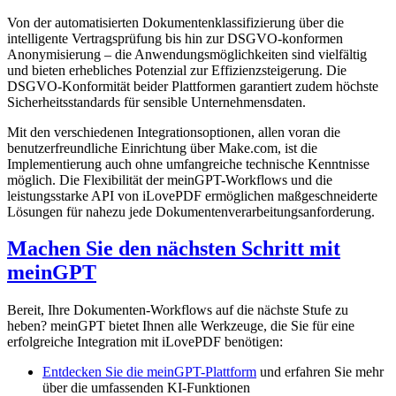
Von der automatisierten Dokumentenklassifizierung über die
intelligente Vertragsprüfung bis hin zur DSGVO-konformen
Anonymisierung – die Anwendungsmöglichkeiten sind vielfältig
und bieten erhebliches Potenzial zur Effizienzsteigerung. Die
DSGVO-Konformität beider Plattformen garantiert zudem höchste
Sicherheitsstandards für sensible Unternehmensdaten.
Mit den verschiedenen Integrationsoptionen, allen voran die
benutzerfreundliche Einrichtung über Make.com, ist die
Implementierung auch ohne umfangreiche technische Kenntnisse
möglich. Die Flexibilität der meinGPT-Workflows und die
leistungsstarke API von iLovePDF ermöglichen maßgeschneiderte
Lösungen für nahezu jede Dokumentenverarbeitungsanforderung.
Machen Sie den nächsten Schritt mit
meinGPT
Bereit, Ihre Dokumenten-Workflows auf die nächste Stufe zu
heben? meinGPT bietet Ihnen alle Werkzeuge, die Sie für eine
erfolgreiche Integration mit iLovePDF benötigen:
Entdecken Sie die meinGPT-Plattform
und erfahren Sie mehr
über die umfassenden KI-Funktionen