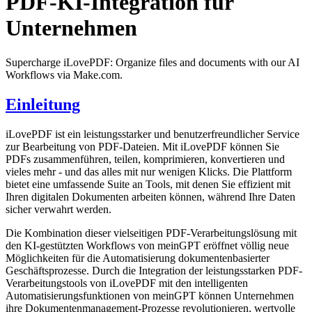
PDF-KI-Integration für
Unternehmen
Supercharge iLovePDF: Organize files and documents with our AI
Workflows via Make.com.
Einleitung
iLovePDF ist ein leistungsstarker und benutzerfreundlicher Service
zur Bearbeitung von PDF-Dateien. Mit iLovePDF können Sie
PDFs zusammenführen, teilen, komprimieren, konvertieren und
vieles mehr - und das alles mit nur wenigen Klicks. Die Plattform
bietet eine umfassende Suite an Tools, mit denen Sie effizient mit
Ihren digitalen Dokumenten arbeiten können, während Ihre Daten
sicher verwahrt werden.
Die Kombination dieser vielseitigen PDF-Verarbeitungslösung mit
den KI-gestützten Workflows von meinGPT eröffnet völlig neue
Möglichkeiten für die Automatisierung dokumentenbasierter
Geschäftsprozesse. Durch die Integration der leistungsstarken PDF-
Verarbeitungstools von iLovePDF mit den intelligenten
Automatisierungsfunktionen von meinGPT können Unternehmen
ihre Dokumentenmanagement-Prozesse revolutionieren, wertvolle