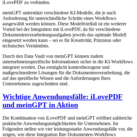
iLovePDF zu verbinden.
meinGPT unterstützt verschiedene KI-Modelle, die je nach
Anforderung für unterschiedliche Schritte eines Workflows
ausgewählt werden können. Diese Modellvielfalt ist ein weiterer
Vorteil bei der Integration mit iLovePDF, da für verschiedene
Dokumentenverarbeitungsaufgaben jeweils das optimale Modell
eingesetzt werden kann – sei es für Kreativität, Präzision oder
technisches Verständnis.
Durch den Data Vault von meinGPT können zudem
unternehmensspezifische Informationen sicher in die KI-Workflows
integriert werden. Das ermöglicht kontextbezogene und
maßgeschneiderte Lösungen für die Dokumentenverarbeitung, die
auf das spezifische Wissen und die Anforderungen Ihres
Unternehmens zugeschnitten sind.
Wichtige Anwendungsfälle: iLovePDF
und meinGPT in Aktion
Die Kombination von iLovePDF und meinGPT eröffnet zahlreiche
praktische Anwendungsmöglichkeiten für Unternehmen. Im
Folgenden stellen wir vier leistungsstarke Anwendungsfälle vor, die
zeigen, wie diese Integration Ihre Dokumenten-Workflows