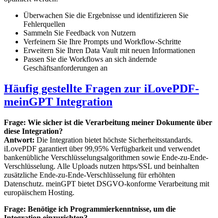
Überwachen Sie die Ergebnisse und identifizieren Sie
Fehlerquellen
Sammeln Sie Feedback von Nutzern
Verfeinern Sie Ihre Prompts und Workflow-Schritte
Erweitern Sie Ihren Data Vault mit neuen Informationen
Passen Sie die Workflows an sich ändernde
Geschäftsanforderungen an
Häufig gestellte Fragen zur iLovePDF-
meinGPT Integration
Frage: Wie sicher ist die Verarbeitung meiner Dokumente über
diese Integration?
Antwort:
Die Integration bietet höchste Sicherheitsstandards.
iLovePDF garantiert über 99,95% Verfügbarkeit und verwendet
bankenübliche Verschlüsselungsalgorithmen sowie Ende-zu-Ende-
Verschlüsselung. Alle Uploads nutzen https/SSL und beinhalten
zusätzliche Ende-zu-Ende-Verschlüsselung für erhöhten
Datenschutz. meinGPT bietet DSGVO-konforme Verarbeitung mit
europäischem Hosting.
Frage: Benötige ich Programmierkenntnisse, um die
Integration einzurichten?