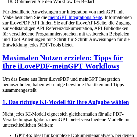
Optimieren Sie den Workflow bei Bedarf
Für detaillierte Anweisungen zur Integration von meinGPT mit
Make besuchen Sie die
meinGPT Integrations-Seite
. Informationen
zur iLovePDF API finden Sie auf der iLoveAPI-Seite, die Zugang
zur vollständigen API-Referenzdokumentation, API-Bibliotheken
für verschiedene Programmiersprachen mit testbereiten Beispielen
und Tool-Anleitungen mit Schritt-für-Schritt-Anweisungen für die
Entwicklung jedes PDF-Tools bietet.
Maximalen Nutzen erzielen: Tipps für
Ihre iLovePDF-meinGPT Workflows
Um das Beste aus Ihrer iLovePDF und meinGPT Integration
herauszuholen, haben wir einige bewährte Praktiken und Tipps
zusammengestellt:
1. Das richtige KI-Modell für Ihre Aufgabe wählen
Nicht jedes KI-Modell eignet sich gleichermaßen für alle PDF-
Verarbeitungsaufgaben. meinGPT bietet verschiedene Modelle mit
unterschiedlichen Stärken:
GPT-4o
: Ideal für komplexe Dokumentenanalysen, bei denen