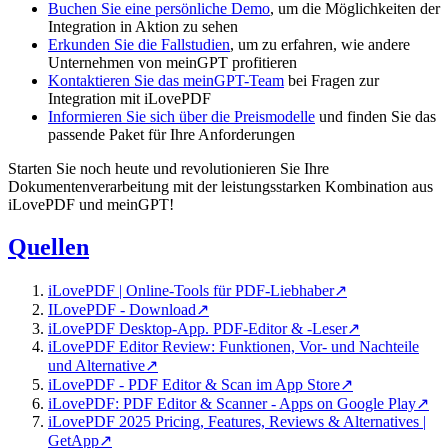
Buchen Sie eine persönliche Demo
, um die Möglichkeiten der
Integration in Aktion zu sehen
Erkunden Sie die Fallstudien
, um zu erfahren, wie andere
Unternehmen von meinGPT profitieren
Kontaktieren Sie das meinGPT-Team
bei Fragen zur
Integration mit iLovePDF
Informieren Sie sich über die Preismodelle
und finden Sie das
passende Paket für Ihre Anforderungen
Starten Sie noch heute und revolutionieren Sie Ihre
Dokumentenverarbeitung mit der leistungsstarken Kombination aus
iLovePDF und meinGPT!
Quellen
iLovePDF | Online-Tools für PDF-Liebhaber
↗
ILovePDF - Download
↗
iLovePDF Desktop-App. PDF-Editor & -Leser
↗
iLovePDF Editor Review: Funktionen, Vor- und Nachteile
und Alternative
↗
iLovePDF - PDF Editor & Scan im App Store
↗
iLovePDF: PDF Editor & Scanner - Apps on Google Play
↗
iLovePDF 2025 Pricing, Features, Reviews & Alternatives |
GetApp
↗