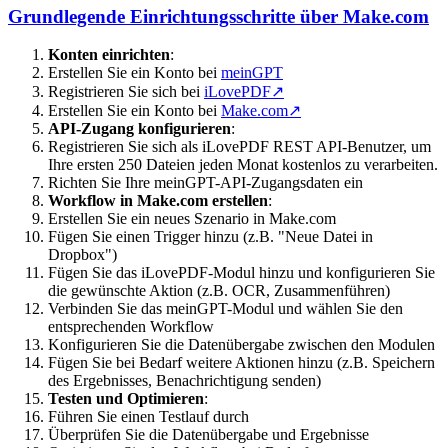
Grundlegende Einrichtungsschritte über Make.com
Konten einrichten
:
Erstellen Sie ein Konto bei
meinGPT
Registrieren Sie sich bei
iLovePDF
↗
Erstellen Sie ein Konto bei
Make.com
↗
API-Zugang konfigurieren
:
Registrieren Sie sich als iLovePDF REST API-Benutzer, um
Ihre ersten 250 Dateien jeden Monat kostenlos zu verarbeiten.
Richten Sie Ihre meinGPT-API-Zugangsdaten ein
Workflow in Make.com erstellen
:
Erstellen Sie ein neues Szenario in Make.com
Fügen Sie einen Trigger hinzu (z.B. "Neue Datei in
Dropbox")
Fügen Sie das iLovePDF-Modul hinzu und konfigurieren Sie
die gewünschte Aktion (z.B. OCR, Zusammenführen)
Verbinden Sie das meinGPT-Modul und wählen Sie den
entsprechenden Workflow
Konfigurieren Sie die Datenübergabe zwischen den Modulen
Fügen Sie bei Bedarf weitere Aktionen hinzu (z.B. Speichern
des Ergebnisses, Benachrichtigung senden)
Testen und Optimieren
:
Führen Sie einen Testlauf durch
Überprüfen Sie die Datenübergabe und Ergebnisse