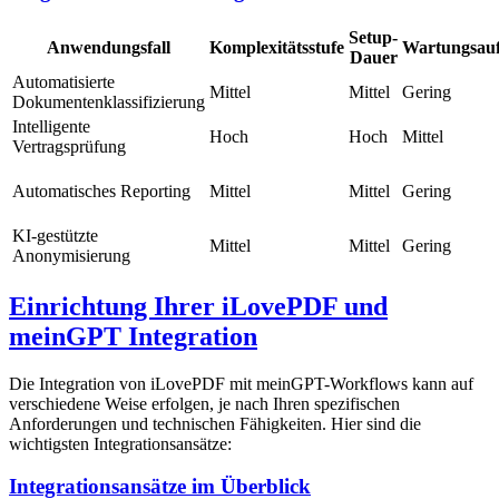
Setup-
Anwendungsfall
Komplexitätsstufe
Wartungsau
Dauer
Automatisierte
Mittel
Mittel
Gering
Dokumentenklassifizierung
Intelligente
Hoch
Hoch
Mittel
Vertragsprüfung
Automatisches Reporting
Mittel
Mittel
Gering
KI-gestützte
Mittel
Mittel
Gering
Anonymisierung
Einrichtung Ihrer iLovePDF und
meinGPT Integration
Die Integration von iLovePDF mit meinGPT-Workflows kann auf
verschiedene Weise erfolgen, je nach Ihren spezifischen
Anforderungen und technischen Fähigkeiten. Hier sind die
wichtigsten Integrationsansätze:
Integrationsansätze im Überblick