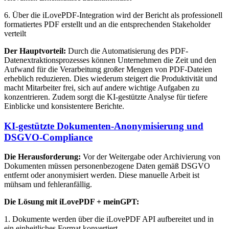
6. Über die iLovePDF-Integration wird der Bericht als professionell
formatiertes PDF erstellt und an die entsprechenden Stakeholder
verteilt
Der Hauptvorteil:
Durch die Automatisierung des PDF-
Datenextraktionsprozesses können Unternehmen die Zeit und den
Aufwand für die Verarbeitung großer Mengen von PDF-Dateien
erheblich reduzieren. Dies wiederum steigert die Produktivität und
macht Mitarbeiter frei, sich auf andere wichtige Aufgaben zu
konzentrieren. Zudem sorgt die KI-gestützte Analyse für tiefere
Einblicke und konsistentere Berichte.
KI-gestützte Dokumenten-Anonymisierung und
DSGVO-Compliance
Die Herausforderung:
Vor der Weitergabe oder Archivierung von
Dokumenten müssen personenbezogene Daten gemäß DSGVO
entfernt oder anonymisiert werden. Diese manuelle Arbeit ist
mühsam und fehleranfällig.
Die Lösung mit iLovePDF + meinGPT:
1. Dokumente werden über die iLovePDF API aufbereitet und in
ein einheitliches Format konvertiert