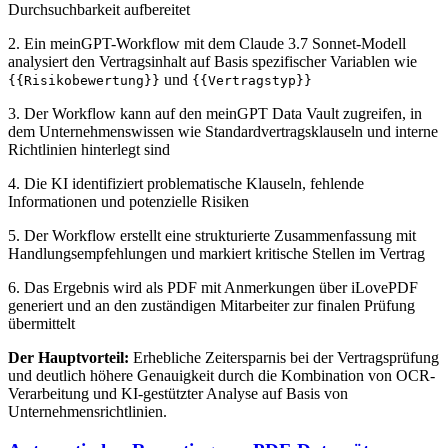
Durchsuchbarkeit aufbereitet
2. Ein meinGPT-Workflow mit dem Claude 3.7 Sonnet-Modell
analysiert den Vertragsinhalt auf Basis spezifischer Variablen wie
und
{{Risikobewertung}}
{{Vertragstyp}}
3. Der Workflow kann auf den meinGPT Data Vault zugreifen, in
dem Unternehmenswissen wie Standardvertragsklauseln und interne
Richtlinien hinterlegt sind
4. Die KI identifiziert problematische Klauseln, fehlende
Informationen und potenzielle Risiken
5. Der Workflow erstellt eine strukturierte Zusammenfassung mit
Handlungsempfehlungen und markiert kritische Stellen im Vertrag
6. Das Ergebnis wird als PDF mit Anmerkungen über iLovePDF
generiert und an den zuständigen Mitarbeiter zur finalen Prüfung
übermittelt
Der Hauptvorteil:
Erhebliche Zeitersparnis bei der Vertragsprüfung
und deutlich höhere Genauigkeit durch die Kombination von OCR-
Verarbeitung und KI-gestützter Analyse auf Basis von
Unternehmensrichtlinien.