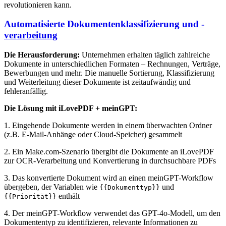
revolutionieren kann.
Automatisierte Dokumentenklassifizierung und -
verarbeitung
Die Herausforderung:
Unternehmen erhalten täglich zahlreiche
Dokumente in unterschiedlichen Formaten – Rechnungen, Verträge,
Bewerbungen und mehr. Die manuelle Sortierung, Klassifizierung
und Weiterleitung dieser Dokumente ist zeitaufwändig und
fehleranfällig.
Die Lösung mit iLovePDF + meinGPT:
1. Eingehende Dokumente werden in einem überwachten Ordner
(z.B. E-Mail-Anhänge oder Cloud-Speicher) gesammelt
2. Ein Make.com-Szenario übergibt die Dokumente an iLovePDF
zur OCR-Verarbeitung und Konvertierung in durchsuchbare PDFs
3. Das konvertierte Dokument wird an einen meinGPT-Workflow
übergeben, der Variablen wie
und
{{Dokumenttyp}}
enthält
{{Priorität}}
4. Der meinGPT-Workflow verwendet das GPT-4o-Modell, um den
Dokumententyp zu identifizieren, relevante Informationen zu