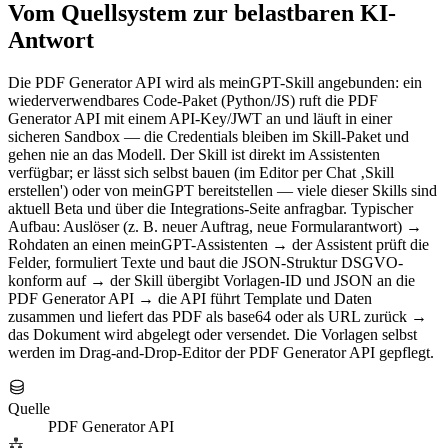
Vom Quellsystem zur belastbaren KI-
Antwort
Die PDF Generator API wird als meinGPT-Skill angebunden: ein
wiederverwendbares Code-Paket (Python/JS) ruft die PDF
Generator API mit einem API-Key/JWT an und läuft in einer
sicheren Sandbox — die Credentials bleiben im Skill-Paket und
gehen nie an das Modell. Der Skill ist direkt im Assistenten
verfügbar; er lässt sich selbst bauen (im Editor per Chat ‚Skill
erstellen') oder von meinGPT bereitstellen — viele dieser Skills sind
aktuell Beta und über die Integrations-Seite anfragbar. Typischer
Aufbau: Auslöser (z. B. neuer Auftrag, neue Formularantwort) →
Rohdaten an einen meinGPT-Assistenten → der Assistent prüft die
Felder, formuliert Texte und baut die JSON-Struktur DSGVO-
konform auf → der Skill übergibt Vorlagen-ID und JSON an die
PDF Generator API → die API führt Template und Daten
zusammen und liefert das PDF als base64 oder als URL zurück →
das Dokument wird abgelegt oder versendet. Die Vorlagen selbst
werden im Drag-and-Drop-Editor der PDF Generator API gepflegt.
Quelle
PDF Generator API