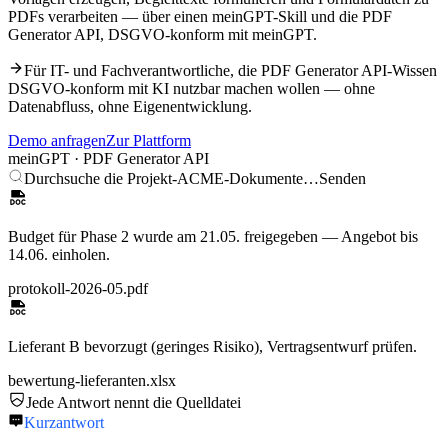
PDFs verarbeiten — über einen meinGPT-Skill und die PDF
Generator API, DSGVO-konform mit meinGPT.
Für IT- und Fachverantwortliche, die
PDF Generator API
-Wissen
DSGVO-konform mit KI nutzbar machen wollen — ohne
Datenabfluss, ohne Eigenentwicklung.
Demo anfragen
Zur Plattform
meinGPT ·
PDF Generator API
Durchsuche die Projekt-ACME-Dokumente…
Senden
Budget für Phase 2 wurde am 21.05. freigegeben — Angebot bis
14.06. einholen.
protokoll-2026-05.pdf
Lieferant B bevorzugt (geringes Risiko), Vertragsentwurf prüfen.
bewertung-lieferanten.xlsx
Jede Antwort nennt die Quelldatei
Kurzantwort