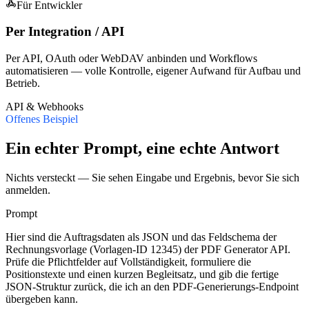
Für Entwickler
Per Integration / API
Per API, OAuth oder WebDAV anbinden und Workflows
automatisieren — volle Kontrolle, eigener Aufwand für Aufbau und
Betrieb.
API & Webhooks
Offenes Beispiel
Ein echter Prompt, eine echte Antwort
Nichts versteckt — Sie sehen Eingabe und Ergebnis, bevor Sie sich
anmelden.
Prompt
Hier sind die Auftragsdaten als JSON und das Feldschema der
Rechnungsvorlage (Vorlagen-ID 12345) der PDF Generator API.
Prüfe die Pflichtfelder auf Vollständigkeit, formuliere die
Positionstexte und einen kurzen Begleitsatz, und gib die fertige
JSON-Struktur zurück, die ich an den PDF-Generierungs-Endpoint
übergeben kann.