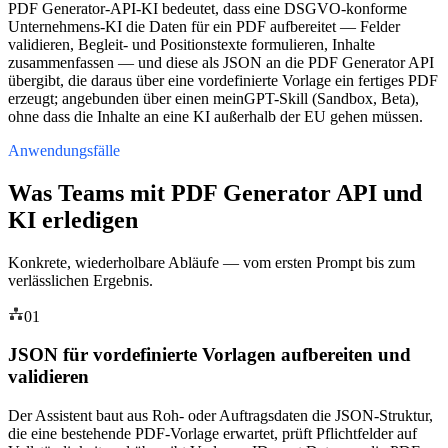
PDF Generator-API-KI bedeutet, dass eine DSGVO-konforme
Unternehmens-KI die Daten für ein PDF aufbereitet — Felder
validieren, Begleit- und Positionstexte formulieren, Inhalte
zusammenfassen — und diese als JSON an die PDF Generator API
übergibt, die daraus über eine vordefinierte Vorlage ein fertiges PDF
erzeugt; angebunden über einen meinGPT-Skill (Sandbox, Beta),
ohne dass die Inhalte an eine KI außerhalb der EU gehen müssen.
Anwendungsfälle
Was Teams mit PDF Generator API und
KI erledigen
Konkrete, wiederholbare Abläufe — vom ersten Prompt bis zum
verlässlichen Ergebnis.
01
JSON für vordefinierte Vorlagen aufbereiten und
validieren
Der Assistent baut aus Roh- oder Auftragsdaten die JSON-Struktur,
die eine bestehende PDF-Vorlage erwartet, prüft Pflichtfelder auf