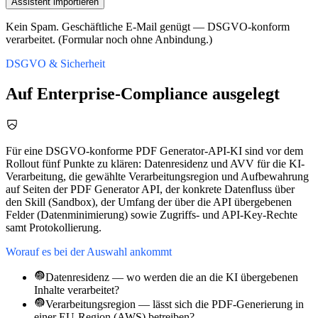
Assistent importieren
Kein Spam. Geschäftliche E-Mail genügt — DSGVO-konform
verarbeitet. (Formular noch ohne Anbindung.)
DSGVO & Sicherheit
Auf Enterprise-Compliance ausgelegt
Für eine DSGVO-konforme PDF Generator-API-KI sind vor dem
Rollout fünf Punkte zu klären: Datenresidenz und AVV für die KI-
Verarbeitung, die gewählte Verarbeitungsregion und Aufbewahrung
auf Seiten der PDF Generator API, der konkrete Datenfluss über
den Skill (Sandbox), der Umfang der über die API übergebenen
Felder (Datenminimierung) sowie Zugriffs- und API-Key-Rechte
samt Protokollierung.
Worauf es bei der Auswahl ankommt
Datenresidenz — wo werden die an die KI übergebenen
Inhalte verarbeitet?
Verarbeitungsregion — lässt sich die PDF-Generierung in
einer EU-Region (AWS) betreiben?