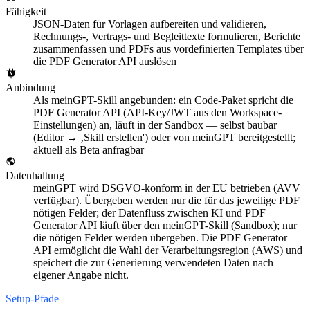
Fähigkeit
JSON-Daten für Vorlagen aufbereiten und validieren,
Rechnungs-, Vertrags- und Begleittexte formulieren, Berichte
zusammenfassen und PDFs aus vordefinierten Templates über
die PDF Generator API auslösen
Anbindung
Als meinGPT-Skill angebunden: ein Code-Paket spricht die
PDF Generator API (API-Key/JWT aus den Workspace-
Einstellungen) an, läuft in der Sandbox — selbst baubar
(Editor → ‚Skill erstellen') oder von meinGPT bereitgestellt;
aktuell als Beta anfragbar
Datenhaltung
meinGPT wird DSGVO-konform in der EU betrieben (AVV
verfügbar). Übergeben werden nur die für das jeweilige PDF
nötigen Felder; der Datenfluss zwischen KI und PDF
Generator API läuft über den meinGPT-Skill (Sandbox); nur
die nötigen Felder werden übergeben. Die PDF Generator
API ermöglicht die Wahl der Verarbeitungsregion (AWS) und
speichert die zur Generierung verwendeten Daten nach
eigener Angabe nicht.
Setup-Pfade