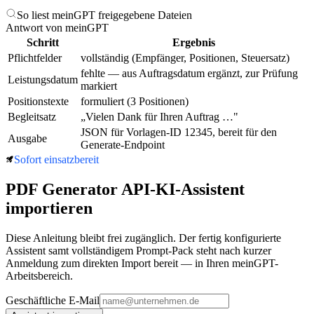
So liest meinGPT freigegebene Dateien
Antwort von meinGPT
Schritt
Ergebnis
Pflichtfelder
vollständig (Empfänger, Positionen, Steuersatz)
fehlte — aus Auftragsdatum ergänzt, zur Prüfung
Leistungsdatum
markiert
Positionstexte
formuliert (3 Positionen)
Begleitsatz
„Vielen Dank für Ihren Auftrag …"
JSON für Vorlagen-ID 12345, bereit für den
Ausgabe
Generate-Endpoint
Sofort einsatzbereit
PDF Generator API
-KI-Assistent
importieren
Diese Anleitung bleibt frei zugänglich. Der fertig konfigurierte
Assistent samt vollständigem Prompt-Pack steht nach kurzer
Anmeldung zum direkten Import bereit — in Ihren meinGPT-
Arbeitsbereich.
Geschäftliche E-Mail