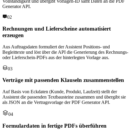
Vollständigkeit und übergibt Vorlagen-ID samt Daten an die PDF
Generator API.
02
Rechnungen und Lieferscheine automatisiert
erzeugen
Aus Auftragsdaten formuliert der Assistent Positions- und
Begleittexte und löst über die API die Generierung des Rechnungs-
oder Lieferschein-PDFs aus der hinterlegten Vorlage aus.
03
Verträge mit passenden Klauseln zusammenstellen
Auf Basis von Eckdaten (Kunde, Produkt, Laufzeit) stellt der
Assistent die passenden Textbausteine zusammen und übergibt sie
als JSON an die Vertragsvorlage der PDF Generator API.
04
Formulardaten in fertige PDFs überführen