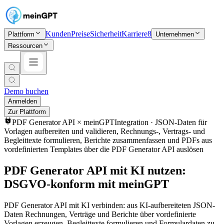
Kunden
Preise
Sicherheit
Karriere
8
Plattform
Unternehmen
Ressourcen
Demo buchen
Anmelden
Zur Plattform
PDF Generator API
× meinGPT
Integration ·
JSON-Daten für
Vorlagen aufbereiten und validieren, Rechnungs-, Vertrags- und
Begleittexte formulieren, Berichte zusammenfassen und PDFs aus
vordefinierten Templates über die PDF Generator API auslösen
PDF Generator API mit KI nutzen:
DSGVO-konform mit meinGPT
PDF Generator API mit KI verbinden: aus KI-aufbereiteten JSON-
Daten Rechnungen, Verträge und Berichte über vordefinierte
Vorlagen erzeugen, Begleittexte formulieren und Formulardaten zu