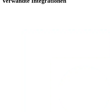
Verwandte Integrationen