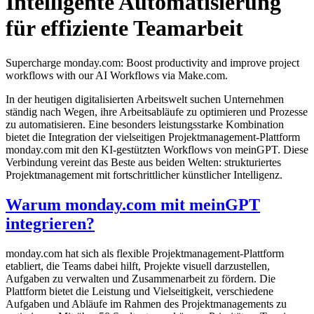
Intelligente Automatisierung
für effiziente Teamarbeit
Supercharge monday.com: Boost productivity and improve project
workflows with our AI Workflows via Make.com.
In der heutigen digitalisierten Arbeitswelt suchen Unternehmen
ständig nach Wegen, ihre Arbeitsabläufe zu optimieren und Prozesse
zu automatisieren. Eine besonders leistungsstarke Kombination
bietet die Integration der vielseitigen Projektmanagement-Plattform
monday.com mit den KI-gestützten Workflows von meinGPT. Diese
Verbindung vereint das Beste aus beiden Welten: strukturiertes
Projektmanagement mit fortschrittlicher künstlicher Intelligenz.
Warum monday.com mit meinGPT
integrieren?
monday.com hat sich als flexible Projektmanagement-Plattform
etabliert, die Teams dabei hilft, Projekte visuell darzustellen,
Aufgaben zu verwalten und Zusammenarbeit zu fördern. Die
Plattform bietet die Leistung und Vielseitigkeit, verschiedene
Aufgaben und Abläufe im Rahmen des Projektmanagements zu