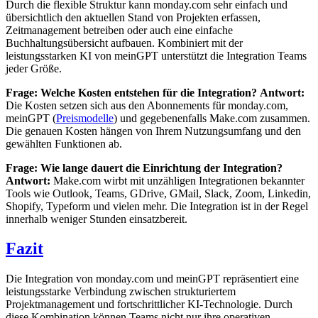
Durch die flexible Struktur kann monday.com sehr einfach und
übersichtlich den aktuellen Stand von Projekten erfassen,
Zeitmanagement betreiben oder auch eine einfache
Buchhaltungsübersicht aufbauen. Kombiniert mit der
leistungsstarken KI von meinGPT unterstützt die Integration Teams
jeder Größe.
Frage: Welche Kosten entstehen für die Integration?
Antwort:
Die Kosten setzen sich aus den Abonnements für monday.com,
meinGPT (
Preismodelle
) und gegebenenfalls Make.com zusammen.
Die genauen Kosten hängen von Ihrem Nutzungsumfang und den
gewählten Funktionen ab.
Frage: Wie lange dauert die Einrichtung der Integration?
Antwort:
Make.com wirbt mit unzähligen Integrationen bekannter
Tools wie Outlook, Teams, GDrive, GMail, Slack, Zoom, Linkedin,
Shopify, Typeform und vielen mehr. Die Integration ist in der Regel
innerhalb weniger Stunden einsatzbereit.
Fazit
Die Integration von monday.com und meinGPT repräsentiert eine
leistungsstarke Verbindung zwischen strukturiertem
Projektmanagement und fortschrittlicher KI-Technologie. Durch
diese Kombination können Teams nicht nur ihre operativen