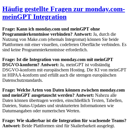
Häufig gestellte Fragen zur monday.com-
meinGPT Integration
Frage: Kann ich monday.com und meinGPT ohne
Programmierkenntnisse verbinden?
Antwort:
Ja, durch die
Nutzung von Make.com (ehemals Integromat) können Sie beide
Plattformen mit einer visuellen, codefreien Oberfläche verbinden. Es
sind keine Programmierkenntnisse erforderlich.
Frage: Ist die Integration von monday.com mit meinGPT
DSGVO-konform?
Antwort:
Ja, meinGPT ist vollständig
DSGVO-konform mit europäischem Hosting. Die KI von meinGPT
ist HIPAA-konform und erfüllt auch die strengen europäischen
Datenschutzstandards.
Frage: Welche Arten von Daten können zwischen monday.com
und meinGPT ausgetauscht werden?
Antwort:
Nahezu alle
Daten können übertragen werden, einschließlich Texten, Tabellen,
Dateien, Status-Updates und strukturierten Informationen wie
Datumsangaben oder numerischen Werten.
Frage: Wie skalierbar ist die Integration für wachsende Teams?
Antwort:
Beide Plattformen sind für Skalierbarkeit ausgelegt.