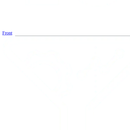
Front