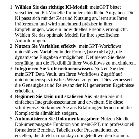
Wählen Sie das richtige KI-Modell
: meinGPT bietet
verschiedene KI-Modelle für unterschiedliche Aufgaben. Die
KI passt sich mit der Zeit und Nutzung an, lernt aus Ihren
Präferenzen und wird zunehmend präziser in ihren
Empfehlungen, was ein individuelles Erlebnis ermöglicht.
Wählen Sie das optimale Modell für Ihre spezifischen
Anforderungen.
Nutzen Sie Variablen effektiv
: meinGPT-Workflows
unterstützen Variablen in der Form
, die
{{Variable}}
dynamische Eingaben ermöglichen. Definieren Sie diese
sorgfältig, um die Flexibilität Ihrer Workflows zu maximieren.
Integrieren Sie Unternehmenswissen
: Nutzen Sie den
meinGPT Data Vault, um Ihren Workflows Zugriff auf
unternehmensspezifisches Wissen zu geben. Dies verbessert
die Genauigkeit und Relevanz der KI-generierten Ergebnisse
erheblich.
Beginnen Sie klein und skalieren Sie
: Starten Sie mit
einfachen Integrationsszenarien und erweitern Sie diese
schrittweise. So können Sie aus Erfahrungen lernen und die
Komplexität allmählich steigern.
Automatisieren Sie Dokumentausgaben
: Nutzen Sie die
Dokumentausgabe-Funktion von meinGPT, um professionell
formatierte Berichte, Tabellen oder Präsentationen zu
erstellen, die direkt in monday.com geteilt werden können.