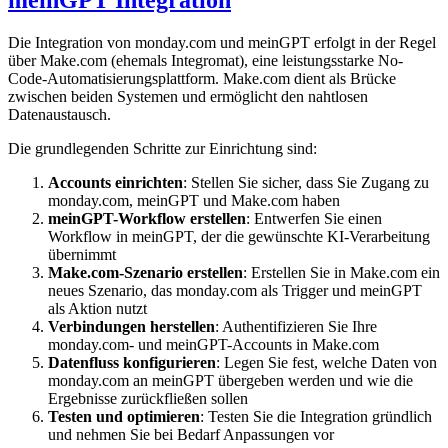
Die Integration von monday.com und meinGPT erfolgt in der Regel
über Make.com (ehemals Integromat), eine leistungsstarke No-
Code-Automatisierungsplattform. Make.com dient als Brücke
zwischen beiden Systemen und ermöglicht den nahtlosen
Datenaustausch.
Die grundlegenden Schritte zur Einrichtung sind:
Accounts einrichten
: Stellen Sie sicher, dass Sie Zugang zu
monday.com, meinGPT und Make.com haben
meinGPT-Workflow erstellen
: Entwerfen Sie einen
Workflow in meinGPT, der die gewünschte KI-Verarbeitung
übernimmt
Make.com-Szenario erstellen
: Erstellen Sie in Make.com ein
neues Szenario, das monday.com als Trigger und meinGPT
als Aktion nutzt
Verbindungen herstellen
: Authentifizieren Sie Ihre
monday.com- und meinGPT-Accounts in Make.com
Datenfluss konfigurieren
: Legen Sie fest, welche Daten von
monday.com an meinGPT übergeben werden und wie die
Ergebnisse zurückfließen sollen
Testen und optimieren
: Testen Sie die Integration gründlich
und nehmen Sie bei Bedarf Anpassungen vor