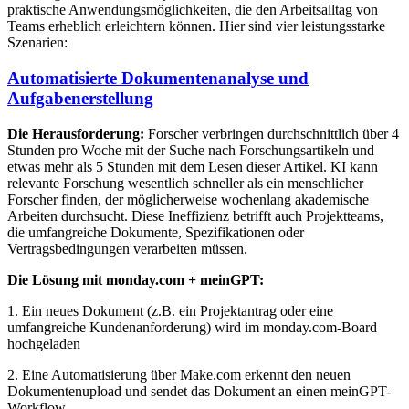
praktische Anwendungsmöglichkeiten, die den Arbeitsalltag von
Teams erheblich erleichtern können. Hier sind vier leistungsstarke
Szenarien:
Automatisierte Dokumentenanalyse und
Aufgabenerstellung
Die Herausforderung:
Forscher verbringen durchschnittlich über 4
Stunden pro Woche mit der Suche nach Forschungsartikeln und
etwas mehr als 5 Stunden mit dem Lesen dieser Artikel. KI kann
relevante Forschung wesentlich schneller als ein menschlicher
Forscher finden, der möglicherweise wochenlang akademische
Arbeiten durchsucht. Diese Ineffizienz betrifft auch Projektteams,
die umfangreiche Dokumente, Spezifikationen oder
Vertragsbedingungen verarbeiten müssen.
Die Lösung mit monday.com + meinGPT:
1. Ein neues Dokument (z.B. ein Projektantrag oder eine
umfangreiche Kundenanforderung) wird im monday.com-Board
hochgeladen
2. Eine Automatisierung über Make.com erkennt den neuen
Dokumentenupload und sendet das Dokument an einen meinGPT-
Workflow