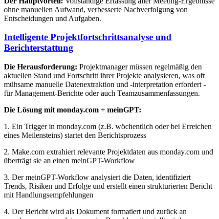
Der Hauptvorteil:
Vollständige Erfassung aller Meeting-Ergebnisse
ohne manuellen Aufwand, verbesserte Nachverfolgung von
Entscheidungen und Aufgaben.
Intelligente Projektfortschrittsanalyse und
Berichterstattung
Die Herausforderung:
Projektmanager müssen regelmäßig den
aktuellen Stand und Fortschritt ihrer Projekte analysieren, was oft
mühsame manuelle Datenextraktion und -interpretation erfordert -
für Management-Berichte oder auch Teamzusammenfassungen.
Die Lösung mit monday.com + meinGPT:
1. Ein Trigger in monday.com (z.B. wöchentlich oder bei Erreichen
eines Meilensteins) startet den Berichtsprozess
2. Make.com extrahiert relevante Projektdaten aus monday.com und
überträgt sie an einen meinGPT-Workflow
3. Der meinGPT-Workflow analysiert die Daten, identifiziert
Trends, Risiken und Erfolge und erstellt einen strukturierten Bericht
mit Handlungsempfehlungen
4. Der Bericht wird als Dokument formatiert und zurück an