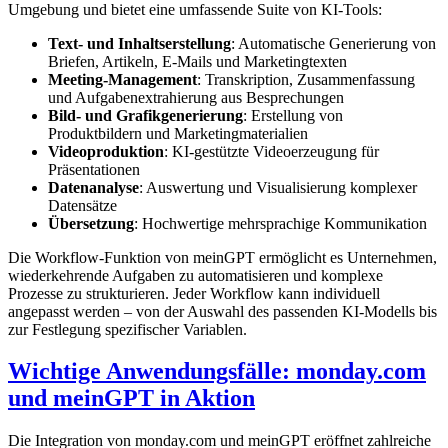
Umgebung und bietet eine umfassende Suite von KI-Tools:
Text- und Inhaltserstellung
: Automatische Generierung von
Briefen, Artikeln, E-Mails und Marketingtexten
Meeting-Management
: Transkription, Zusammenfassung
und Aufgabenextrahierung aus Besprechungen
Bild- und Grafikgenerierung
: Erstellung von
Produktbildern und Marketingmaterialien
Videoproduktion
: KI-gestützte Videoerzeugung für
Präsentationen
Datenanalyse
: Auswertung und Visualisierung komplexer
Datensätze
Übersetzung
: Hochwertige mehrsprachige Kommunikation
Die Workflow-Funktion von meinGPT ermöglicht es Unternehmen,
wiederkehrende Aufgaben zu automatisieren und komplexe
Prozesse zu strukturieren. Jeder Workflow kann individuell
angepasst werden – von der Auswahl des passenden KI-Modells bis
zur Festlegung spezifischer Variablen.
Wichtige Anwendungsfälle: monday.com
und meinGPT in Aktion
Die Integration von monday.com und meinGPT eröffnet zahlreiche