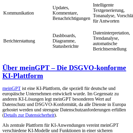
Intelligente
Updates,
Textgenerierung,
Kommunikation
Kommentare,
Tonanalyse, Vorschl
Benachrichtigungen
für Antworten
Dateninterpretation,
Dashboards,
Trendanalyse,
Berichterstattung
Diagramme,
automatische
Statusberichte
Berichtserstellung
Über meinGPT – Die DSGVO-konforme
KI-Plattform
meinGPT
ist eine KI-Plattform, die speziell für deutsche und
europäische Unternehmen entwickelt wurde. Im Gegensatz zu
anderen KI-Lösungen legt meinGPT besonderen Wert auf
Datenschutz und DSGVO-Konformität, da alle Dienste in Europa
gehostet werden und strengste Datenschutzanforderungen erfüllen
(
Details zur Datensicherheit
).
Als zentrale Plattform für KI-Anwendungen vereint meinGPT
verschiedene KI-Modelle und Funktionen in einer sicheren