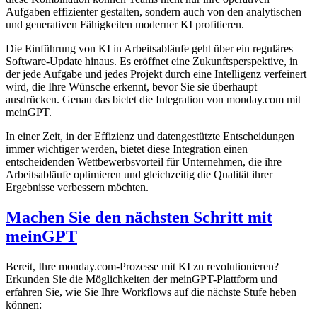
Aufgaben effizienter gestalten, sondern auch von den analytischen
und generativen Fähigkeiten moderner KI profitieren.
Die Einführung von KI in Arbeitsabläufe geht über ein reguläres
Software-Update hinaus. Es eröffnet eine Zukunftsperspektive, in
der jede Aufgabe und jedes Projekt durch eine Intelligenz verfeinert
wird, die Ihre Wünsche erkennt, bevor Sie sie überhaupt
ausdrücken. Genau das bietet die Integration von monday.com mit
meinGPT.
In einer Zeit, in der Effizienz und datengestützte Entscheidungen
immer wichtiger werden, bietet diese Integration einen
entscheidenden Wettbewerbsvorteil für Unternehmen, die ihre
Arbeitsabläufe optimieren und gleichzeitig die Qualität ihrer
Ergebnisse verbessern möchten.
Machen Sie den nächsten Schritt mit
meinGPT
Bereit, Ihre monday.com-Prozesse mit KI zu revolutionieren?
Erkunden Sie die Möglichkeiten der meinGPT-Plattform und
erfahren Sie, wie Sie Ihre Workflows auf die nächste Stufe heben
können: