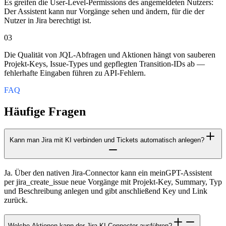
Es greifen die User-Level-Permissions des angemeldeten Nutzers:
Der Assistent kann nur Vorgänge sehen und ändern, für die der
Nutzer in Jira berechtigt ist.
03
Die Qualität von JQL-Abfragen und Aktionen hängt von sauberen
Projekt-Keys, Issue-Types und gepflegten Transition-IDs ab —
fehlerhafte Eingaben führen zu API-Fehlern.
FAQ
Häufige Fragen
Kann man Jira mit KI verbinden und Tickets automatisch anlegen?
Ja. Über den nativen Jira-Connector kann ein meinGPT-Assistent
per jira_create_issue neue Vorgänge mit Projekt-Key, Summary, Typ
und Beschreibung anlegen und gibt anschließend Key und Link
zurück.
Welche Aktionen kann der Jira-KI-Connector ausführen?