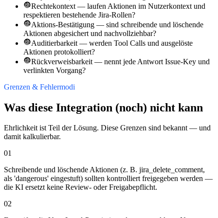
Rechtekontext — laufen Aktionen im Nutzerkontext und
respektieren bestehende Jira-Rollen?
Aktions-Bestätigung — sind schreibende und löschende
Aktionen abgesichert und nachvollziehbar?
Auditierbarkeit — werden Tool Calls und ausgelöste
Aktionen protokolliert?
Rückverweisbarkeit — nennt jede Antwort Issue-Key und
verlinkten Vorgang?
Grenzen & Fehlermodi
Was diese Integration (noch) nicht kann
Ehrlichkeit ist Teil der Lösung. Diese Grenzen sind bekannt — und
damit kalkulierbar.
01
Schreibende und löschende Aktionen (z. B. jira_delete_comment,
als 'dangerous' eingestuft) sollten kontrolliert freigegeben werden —
die KI ersetzt keine Review- oder Freigabepflicht.
02