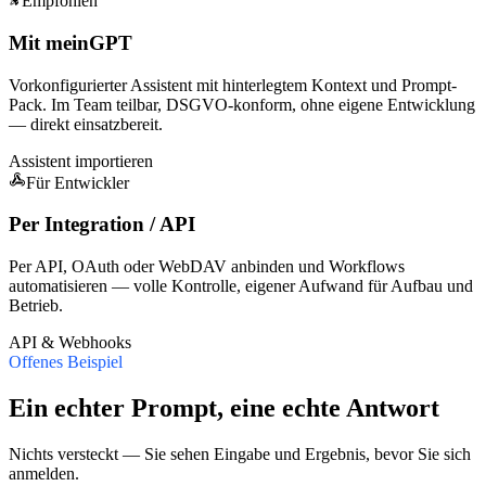
Empfohlen
Mit meinGPT
Vorkonfigurierter Assistent mit hinterlegtem Kontext und Prompt-
Pack. Im Team teilbar, DSGVO-konform, ohne eigene Entwicklung
— direkt einsatzbereit.
Assistent importieren
Für Entwickler
Per Integration / API
Per API, OAuth oder WebDAV anbinden und Workflows
automatisieren — volle Kontrolle, eigener Aufwand für Aufbau und
Betrieb.
API & Webhooks
Offenes Beispiel
Ein echter Prompt, eine echte Antwort
Nichts versteckt — Sie sehen Eingabe und Ergebnis, bevor Sie sich
anmelden.