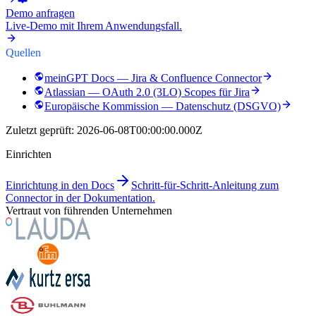
Demo anfragen
Live-Demo mit Ihrem Anwendungsfall.
Quellen
meinGPT Docs — Jira & Confluence Connector
Atlassian — OAuth 2.0 (3LO) Scopes für Jira
Europäische Kommission — Datenschutz (DSGVO)
Zuletzt geprüft:
2026-06-08T00:00:00.000Z
Einrichten
Einrichtung in den Docs
Schritt-für-Schritt-Anleitung zum
Connector in der Dokumentation.
Vertraut von führenden Unternehmen