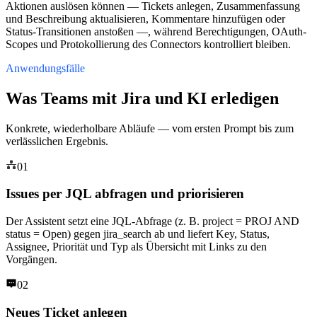
Aktionen auslösen können — Tickets anlegen, Zusammenfassung
und Beschreibung aktualisieren, Kommentare hinzufügen oder
Status-Transitionen anstoßen —, während Berechtigungen, OAuth-
Scopes und Protokollierung des Connectors kontrolliert bleiben.
Anwendungsfälle
Was Teams mit Jira und KI erledigen
Konkrete, wiederholbare Abläufe — vom ersten Prompt bis zum
verlässlichen Ergebnis.
01
Issues per JQL abfragen und priorisieren
Der Assistent setzt eine JQL-Abfrage (z. B. project = PROJ AND
status = Open) gegen jira_search ab und liefert Key, Status,
Assignee, Priorität und Typ als Übersicht mit Links zu den
Vorgängen.
02
Neues Ticket anlegen