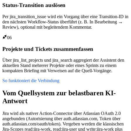
Status-Transition auslösen
Per jira_transition_issue wird ein Vorgang über eine Transition-ID in
den nächsten Workflow-Status überführt (z. B. In Bearbeitung →
Review), optional mit begleitendem Kommentar.
06
Projekte und Tickets zusammenfassen
Über jira_list_projects und jira_search aggregiert der Assistent den
aktuellen Stand mehrerer Projekte oder eines Sprints zu einem
kompakten Briefing mit Verweisen auf die Quell-Vorgänge.
So funktioniert die Verbindung
Vom Quellsystem zur belastbaren KI-
Antwort
Jira wird als nativer Action-Connector über Atlassian OAuth 2.0
angebunden (Autorisierung über auth.atlassian.com, Token über
auth.atlassian.com/oauth/token). Vergeben werden die klassischen
Jira-Scopes read:jira-work, read:jira-user und write:jira-work plus