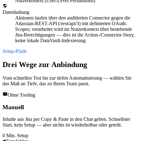
Nutzerkontext (User-Level Permissions)
Datenhaltung
Aktionen laufen über den auditierten Connector gegen die
Atlassian-REST-API (/rest/api/3) mit definierten OAuth-
Scopes; verarbeitet wird im Nutzerkontext über bestehende
Jira-Berechtigungen — dies ist die Action-/Connector-Story,
keine lokale DataVault-Indexierung
Setup-Pfade
Drei Wege zur Anbindung
Vom schnellen Test bis zur tiefen Automatisierung — wählen Sie
das Maß an Tiefe, das zu Ihrem Team passt.
Ohne Tooling
Manuell
Inhalte aus Jira per Copy & Paste in den Chat geben. Schnellster
Start, kein Setup — aber nichts ist wiederholbar oder geteilt.
0 Min. Setup