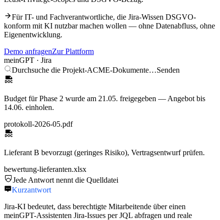
Für IT- und Fachverantwortliche, die
Jira
-Wissen DSGVO-
konform mit KI nutzbar machen wollen — ohne Datenabfluss, ohne
Eigenentwicklung.
Demo anfragen
Zur Plattform
meinGPT ·
Jira
Durchsuche die Projekt-ACME-Dokumente…
Senden
Budget für Phase 2 wurde am 21.05. freigegeben — Angebot bis
14.06. einholen.
protokoll-2026-05.pdf
Lieferant B bevorzugt (geringes Risiko), Vertragsentwurf prüfen.
bewertung-lieferanten.xlsx
Jede Antwort nennt die Quelldatei
Kurzantwort
Jira-KI bedeutet, dass berechtigte Mitarbeitende über einen
meinGPT-Assistenten Jira-Issues per JQL abfragen und reale