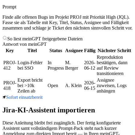
Prompt
Finde alle offenen Bugs im Projekt PROJ mit Priorität High (JQL).
Fasse sie als Tabelle mit Key, Titel, Status, Assignee und Fälligkeit
zusammen und schlage je Ticket den nächsten sinnvollen Schritt vor.
So liest meinGPT freigegebene Dateien
Antwort von meinGPT
Key
Titel
Status
Assignee
Fällig
Nächster Schritt
Reproduktion
PROJ-
Login-Fehler
In
M.
2026-
bestätigen, dann
412
bei SSO
Progress
Berger
06-12
auf Review
transitionieren
Export bricht
Assignee
PROJ-
2026-
bei >10k
Open
A. Klein
zuweisen, Logs
418
06-15
Zeilen ab
anhängen
Sofort einsatzbereit
Jira
-KI-Assistent importieren
Diese Anleitung bleibt frei zugänglich. Der fertig konfigurierte
Assistent samt vollständigem Prompt-Pack steht nach kurzer
Anmeldung zum direkten Import bereit — in Ihren meinGPT-