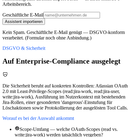
Arbeitsbereich.
Geschäftliche E-Mail
Assistent importieren
Kein Spam. Geschäftliche E-Mail genügt — DSGVO-konform
verarbeitet. (Formular noch ohne Anbindung.)
DSGVO & Sicherheit
Auf Enterprise-Compliance ausgelegt
Die Sicherheit beruht auf konkreten Kontrollen: Atlassian OAuth
2.0 mit Least-Privilege-Scopes (read:jira-work, read:jira-user,
write:jira-work), Ausführung im Nutzerkontext mit bestehenden
Jira-Rollen, einer gesonderten 'dangerous'-Einstufung für
Löschaktionen sowie Protokollierung der ausgelösten Tool Calls.
Worauf es bei der Auswahl ankommt
Scope-Umfang — welche OAuth-Scopes (read vs.
write:jira-work) werden tatsächlich vergeben?