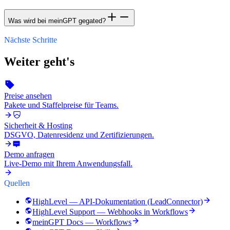
Was wird bei meinGPT gegated?
Nächste Schritte
Weiter geht's
Preise ansehen
Pakete und Staffelpreise für Teams.
Sicherheit & Hosting
DSGVO, Datenresidenz und Zertifizierungen.
Demo anfragen
Live-Demo mit Ihrem Anwendungsfall.
Quellen
HighLevel — API-Dokumentation (LeadConnector)
HighLevel Support — Webhooks in Workflows
meinGPT Docs — Workflows