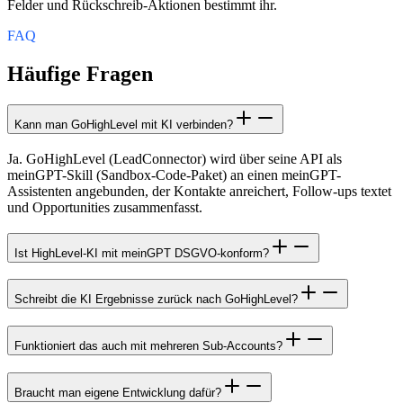
Felder und Rückschreib-Aktionen bestimmt ihr.
FAQ
Häufige Fragen
Kann man GoHighLevel mit KI verbinden?
Ja. GoHighLevel (LeadConnector) wird über seine API als
meinGPT-Skill (Sandbox-Code-Paket) an einen meinGPT-
Assistenten angebunden, der Kontakte anreichert, Follow-ups textet
und Opportunities zusammenfasst.
Ist HighLevel-KI mit meinGPT DSGVO-konform?
Schreibt die KI Ergebnisse zurück nach GoHighLevel?
Funktioniert das auch mit mehreren Sub-Accounts?
Braucht man eigene Entwicklung dafür?