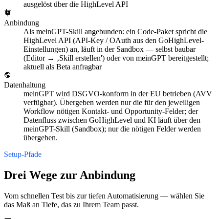
ausgelöst über die HighLevel API
Anbindung
Als meinGPT-Skill angebunden: ein Code-Paket spricht die
HighLevel API (API-Key / OAuth aus den GoHighLevel-
Einstellungen) an, läuft in der Sandbox — selbst baubar
(Editor → ‚Skill erstellen') oder von meinGPT bereitgestellt;
aktuell als Beta anfragbar
Datenhaltung
meinGPT wird DSGVO-konform in der EU betrieben (AVV
verfügbar). Übergeben werden nur die für den jeweiligen
Workflow nötigen Kontakt- und Opportunity-Felder; der
Datenfluss zwischen GoHighLevel und KI läuft über den
meinGPT-Skill (Sandbox); nur die nötigen Felder werden
übergeben.
Setup-Pfade
Drei Wege zur Anbindung
Vom schnellen Test bis zur tiefen Automatisierung — wählen Sie
das Maß an Tiefe, das zu Ihrem Team passt.