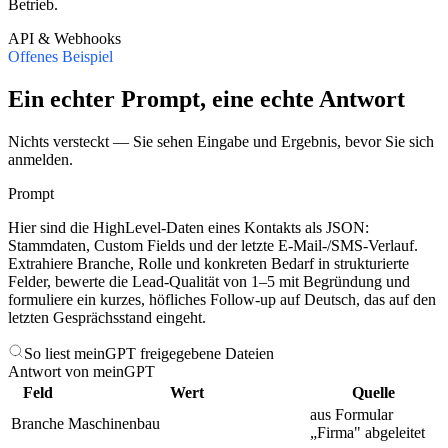
Betrieb.
API & Webhooks
Offenes Beispiel
Ein echter Prompt, eine echte Antwort
Nichts versteckt — Sie sehen Eingabe und Ergebnis, bevor Sie sich
anmelden.
Prompt
Hier sind die HighLevel-Daten eines Kontakts als JSON:
Stammdaten, Custom Fields und der letzte E-Mail-/SMS-Verlauf.
Extrahiere Branche, Rolle und konkreten Bedarf in strukturierte
Felder, bewerte die Lead-Qualität von 1–5 mit Begründung und
formuliere ein kurzes, höfliches Follow-up auf Deutsch, das auf den
letzten Gesprächsstand eingeht.
So liest meinGPT freigegebene Dateien
Antwort von meinGPT
Feld
Wert
Quelle
aus Formular
Branche
Maschinenbau
„Firma" abgeleitet