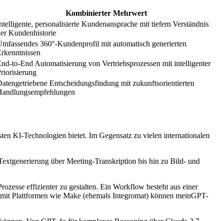
Kombinierter Mehrwert
ntelligente, personalisierte Kundenansprache mit tiefem Verständnis
er Kundenhistorie
mfassendes 360°-Kundenprofil mit automatisch generierten
rkenntnissen
nd-to-End Automatisierung von Vertriebsprozessen mit intelligenter
riorisierung
atengetriebene Entscheidungsfindung mit zukunftsorientierten
Handlungsempfehlungen
n KI-Technologien bietet. Im Gegensatz zu vielen internationalen
xtgenerierung über Meeting-Transkription bis hin zu Bild- und
esse effizienter zu gestalten. Ein Workflow besteht aus einer
ion mit Plattformen wie Make (ehemals Integromat) können meinGPT-