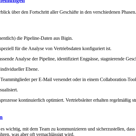
pfehlungen
blick über den Fortschritt aller Geschäfte in den verschiedenen Phasen.
entlich) die Pipeline-Daten aus Bigin.
iell für die Analyse von Vertriebsdaten konfiguriert ist.
ende Analyse der Pipeline, identifiziert Engpässe, stagnierende Gesch
individueller Ebene.
te Teammitglieder per E-Mail versendet oder in einem Collaboration-Tool 
ualisiert.
rozesse kontinuierlich optimiert. Vertriebsleiter erhalten regelmäßig 
en
es wichtig, mit dem Team zu kommunizieren und sicherzustellen, dass all
ren, was aber oft vernachlässigt wird.