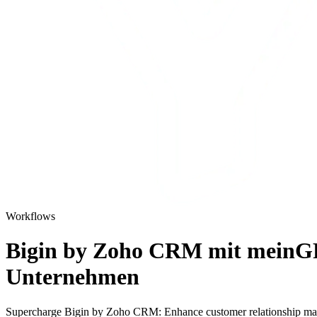
Workflows
Bigin by Zoho CRM mit meinGPT
Unternehmen
Supercharge Bigin by Zoho CRM: Enhance customer relationship m