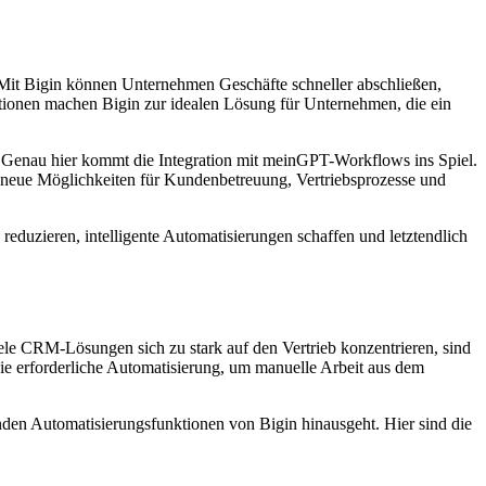
 Mit Bigin können Unternehmen Geschäfte schneller abschließen,
ktionen machen Bigin zur idealen Lösung für Unternehmen, die ein
? Genau hier kommt die Integration mit meinGPT-Workflows ins Spiel.
ue Möglichkeiten für Kundenbetreuung, Vertriebsprozesse und
duzieren, intelligente Automatisierungen schaffen und letztendlich
iele CRM-Lösungen sich zu stark auf den Vertrieb konzentrieren, sind
ie erforderliche Automatisierung, um manuelle Arbeit aus dem
enden Automatisierungsfunktionen von Bigin hinausgeht. Hier sind die