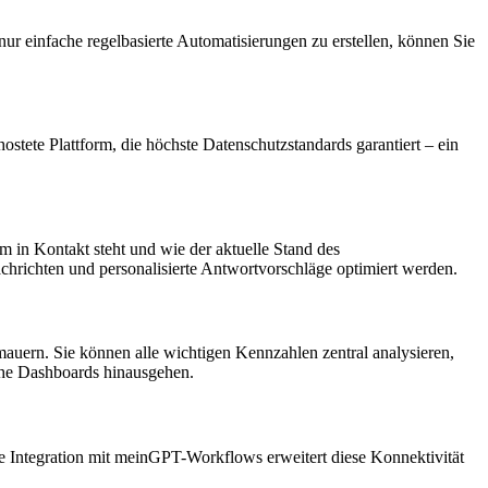
ur einfache regelbasierte Automatisierungen zu erstellen, können Sie
tete Plattform, die höchste Datenschutzstandards garantiert – ein
m in Kontakt steht und wie der aktuelle Stand des
hrichten und personalisierte Antwortvorschläge optimiert werden.
auern. Sie können alle wichtigen Kennzahlen zentral analysieren,
ache Dashboards hinausgehen.
e Integration mit meinGPT-Workflows erweitert diese Konnektivität