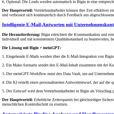
6. Optional: Die Leads werden automatisch in Bigin in eine entsprec
Der Hauptvorteil:
Vertriebsmitarbeiter können ihre Zeit effektiver e
und verbessert sich kontinuierlich durch Feedback aus abgeschlossen
Intelligente E-Mail-Antworten mit Unternehmenskont
Die Herausforderung:
Bigin erleichtert die Kommunikation und ermö
individuell und mit konsistentem Qualitätsstandard zu beantworten,
Die Lösung mit Bigin + meinGPT:
1. Eingehende E-Mails werden über die E-Mail-Integration von Bigin
2. Ein Make-Szenario sendet den E-Mail-Inhalt zusammen mit der K
3. Der meinGPT-Workflow nutzt den Data Vault, um auf Unternehmens
4. Die KI erstellt einen personalisierten Antwortentwurf, der auf die 
5. Der Entwurf wird dem Vertriebsmitarbeiter in Bigin als Vorschlag 
Der Hauptvorteil:
Erhebliche Zeitersparnis bei gleichzeitiger Sicher
menschlichen Kontrollschritt zu ersetzen.