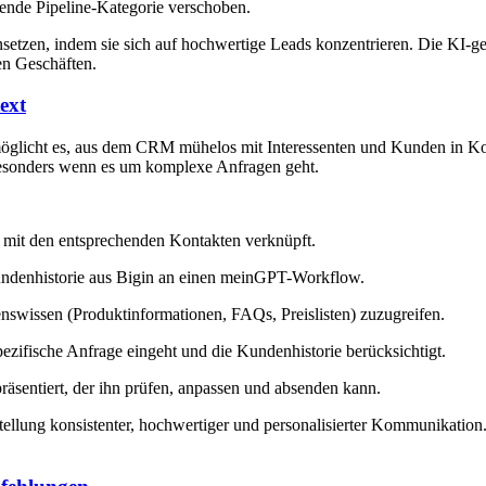
hende Pipeline-Kategorie verschoben.
insetzen, indem sie sich auf hochwertige Leads konzentrieren. Die KI-ges
en Geschäften.
ext
glicht es, aus dem CRM mühelos mit Interessenten und Kunden in Kontak
 besonders wenn es um komplexe Anfragen geht.
 mit den entsprechenden Kontakten verknüpft.
undenhistorie aus Bigin an einen meinGPT-Workflow.
wissen (Produktinformationen, FAQs, Preislisten) zuzugreifen.
spezifische Anfrage eingeht und die Kundenhistorie berücksichtigt.
präsentiert, der ihn prüfen, anpassen und absenden kann.
stellung konsistenter, hochwertiger und personalisierter Kommunikation.