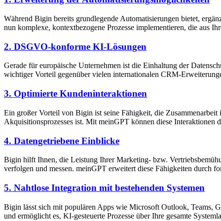
Während Bigin bereits grundlegende Automatisierungen bietet, ergänzt
nun komplexe, kontextbezogene Prozesse implementieren, die aus Ihr
2. DSGVO-konforme KI-Lösungen
Gerade für europäische Unternehmen ist die Einhaltung der Datenschu
wichtiger Vorteil gegenüber vielen internationalen CRM-Erweiter
3. Optimierte Kundeninteraktionen
Ein großer Vorteil von Bigin ist seine Fähigkeit, die Zusammenarbeit
Akquisitionsprozesses ist. Mit meinGPT können diese Interaktionen 
4. Datengetriebene Einblicke
Bigin hilft Ihnen, die Leistung Ihrer Marketing- bzw. Vertriebsbemü
verfolgen und messen. meinGPT erweitert diese Fähigkeiten durch for
5. Nahtlose Integration mit bestehenden Systemen
Bigin lässt sich mit populären Apps wie Microsoft Outlook, Teams, 
und ermöglicht es, KI-gesteuerte Prozesse über Ihre gesamte Systeml