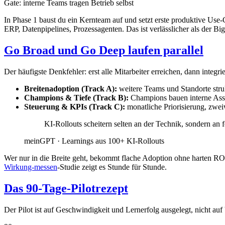
Gate: interne Teams tragen Betrieb selbst
In Phase 1 baust du ein Kernteam auf und setzt erste produktive Use-
ERP, Datenpipelines, Prozessagenten. Das ist verlässlicher als der Bi
Go Broad und Go Deep laufen parallel
Der häufigste Denkfehler: erst alle Mitarbeiter erreichen, dann integr
Breitenadoption (Track A):
weitere Teams und Standorte stru
Champions & Tiefe (Track B):
Champions bauen interne Assis
Steuerung & KPIs (Track C):
monatliche Priorisierung, zwe
KI-Rollouts scheitern selten an der Technik, sondern an f
meinGPT · Learnings aus 100+ KI-Rollouts
Wer nur in die Breite geht, bekommt flache Adoption ohne harten RO
Wirkung-messen
-Studie zeigt es Stunde für Stunde.
Das 90-Tage-Pilotrezept
Der Pilot ist auf Geschwindigkeit und Lernerfolg ausgelegt, nicht auf 