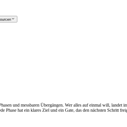
ourcen
 Phasen und messbaren Übergängen. Wer alles auf einmal will, landet i
ede Phase hat ein klares Ziel und ein Gate, das den nächsten Schritt freig