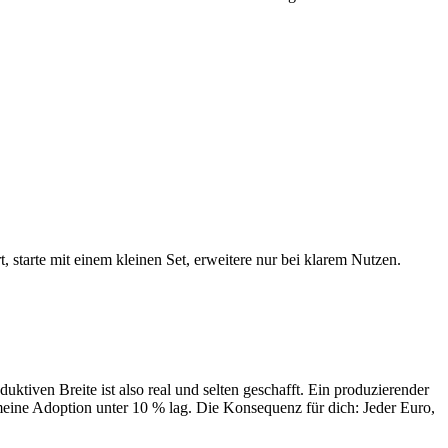
t, starte mit einem kleinen Set, erweitere nur bei klarem Nutzen.
ktiven Breite ist also real und selten geschafft. Ein produzierender
emeine Adoption unter 10 % lag. Die Konsequenz für dich: Jeder Euro,