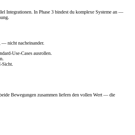
allel Integrationen. In Phase 3 bindest du komplexe Systeme an —
nung.
g — nicht nacheinander.
andard-Use-Cases ausrollen.
n.
-Sicht.
rst beide Bewegungen zusammen liefern den vollen Wert — die