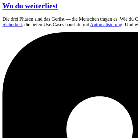
Wo du weiterliest
Die drei Phasen sind das Gerüst — die Menschen tragen es. Wie du C
Sicherheit
, die tiefen Use-Cases baust du mit
Automatisierung
. Und w