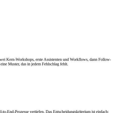
 zwei Kern-Workshops, erste Assistenten und Workflows, dann Follow-
eine Muster, das in jedem Fehlschlag fehlt.
d-to-End-Prozesse vertiefen. Das Entscheidungskriterium ist einfach: