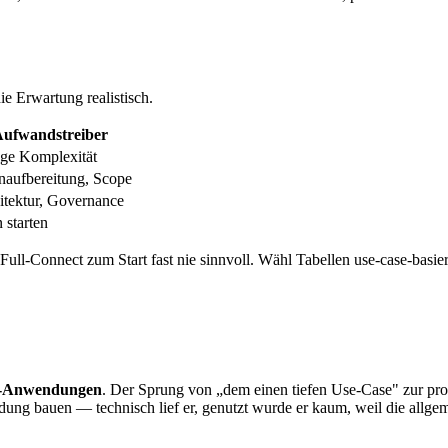
die Erwartung realistisch.
ufwandstreiber
nge Komplexität
naufbereitung, Scope
itektur, Governance
 starten
 Full-Connect zum Start fast nie sinnvoll. Wähl Tabellen use-case-basier
I-Anwendungen
. Der Sprung von „dem einen tiefen Use-Case" zur produ
ndung bauen — technisch lief er, genutzt wurde er kaum, weil die allg
.