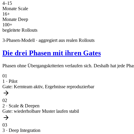
4–15
Monate Scale
16+
Monate Deep
100+
begleitete Rollouts
3-Phasen-Modell · aggregiert aus realen Rollouts
Die drei Phasen mit ihren Gates
Phasen ohne Übergangskriterien verlaufen sich. Deshalb hat jede Phase
01
1 · Pilot
Gate: Kernteam aktiv, Ergebnisse reproduzierbar
02
2 · Scale & Deepen
Gate: wiederholbare Muster laufen stabil
03
3 · Deep Integration