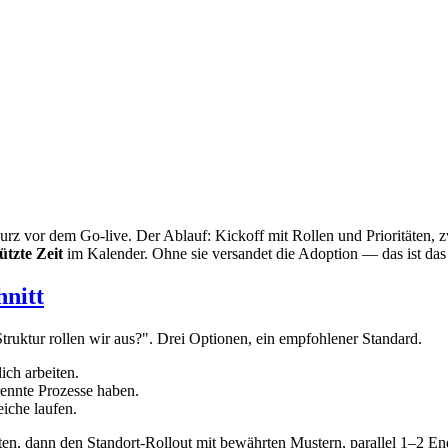
urz vor dem Go-live. Der Ablauf: Kickoff mit Rollen und Prioritäten,
ützte Zeit
im Kalender. Ohne sie versandet die Adoption — das ist das 
nitt
Struktur rollen wir aus?". Drei Optionen, ein empfohlener Standard.
ch arbeiten.
ennte Prozesse haben.
che laufen.
ten, dann den Standort-Rollout mit bewährten Mustern, parallel 1–2 En